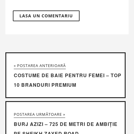
« POSTAREA ANTERIOARĂ
COSTUME DE BAIE PENTRU FEMEI – TOP
10 BRANDURI PREMIUM
POSTAREA URMĂTOARE »
BURJ AZIZI – 725 DE METRI DE AMBIȚIE
PE SHEIKH ZAYED ROAD