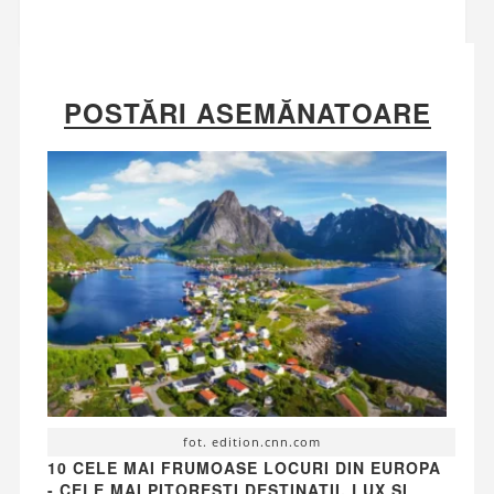
POSTĂRI ASEMĂNATOARE
fot. edition.cnn.com
10 CELE MAI FRUMOASE LOCURI DIN EUROPA
- CELE MAI PITOREȘTI DESTINAȚII, LUX ȘI