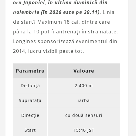
ora Japoniei, în ultima duminică din
noiembrie (în 2026 este pe 29.11)
. Linia
de start? Maximum 18 cai, dintre care
până la 10 pot fi antrenați în străinătate.
Longines sponsorizează evenimentul din
2014, lucru vizibil peste tot.
Parametru
Valoare
Distanță
2 400 m
Suprafață
iarbă
Direcție
cu două sensuri
Start
15:40 JST