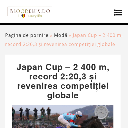
Pagina de pornire
»
Modă
»
Japan Cup – 2 400 m,
record 2:20,3 și revenirea competiției globale
Japan Cup – 2 400 m,
record 2:20,3 și
revenirea competiției
globale