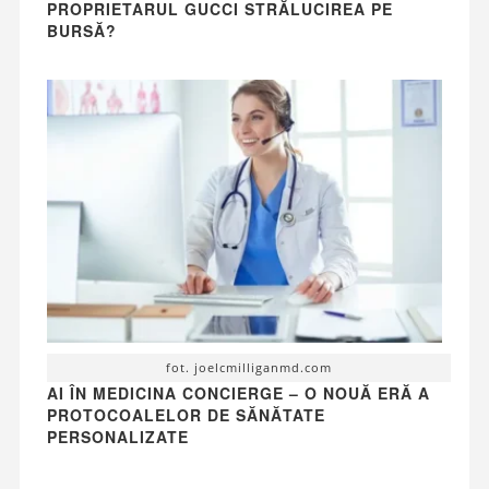
PROPRIETARUL GUCCI STRĂLUCIREA PE
BURSĂ?
fot. joelcmilliganmd.com
AI ÎN MEDICINA CONCIERGE – O NOUĂ ERĂ A
PROTOCOALELOR DE SĂNĂTATE
PERSONALIZATE