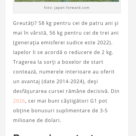
foto: japan-forward.com
Greutăți? 58 kg pentru cei de patru ani și
mai în vârstă, 56 kg pentru cei de trei ani
(generația emisferei sudice este 2022).
Iapelor li se acordă o reducere de 2 kg.
Tragerea la sorți a boxelor de start
contează, numerele interioare au oferit
un avantaj (date 2014-2024), deși
desfășurarea cursei rămâne decisivă. Din
2026
, cei mai buni câștigători G1 pot
obține bonusuri suplimentare de 3-5
milioane de dolari.