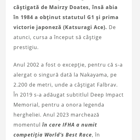
câștigată de Mairzy Doates, însă abia
în 1984 a obținut statutul G1 și prima
victorie japoneză (Katsuragi Ace).
De
atunci, cursa a început să câștige
prestigiu.
Anul 2002 a fost o excepție, pentru că s-a
alergat o singură dată la Nakayama, pe
2.200 de metri, unde a câștigat Falbrav.
În 2019 s-a adăugat subtitlul Deep Impact
Memorial, pentru a onora legenda
hergheliei. Anul 2023 marchează
momentul
în care IFHA a numit
competiția World’s Best Race
, în