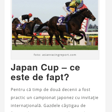
foto: asianracingreport.com
Japan Cup – ce
este de fapt?
Pentru că timp de două decenii a fost
practic un campionat japonez cu invitație
internațională. Gazdele câștigau de