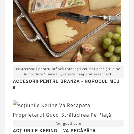
ce accesorii pentru brânză folosești cel mai des? Știi cine
le produce? Dacă nu, citește neapărat acest text.
ACCESORII PENTRU BRÂNZĂ - NOROCUL MEU
8
fot. gucci.com
ACȚIUNILE KERING – VA RECĂPĂTA