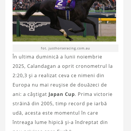
fot. justhorseracing.com.au
În ultima duminică a lunii noiembrie
2025, Calandagan a oprit cronometrul la
2:20,3 și a realizat ceva ce nimeni din
Europa nu mai reușise de douăzeci de
ani: a câștigat
Japan Cup
. Prima victorie
străină din 2005, timp record pe iarbă
udă, acesta este momentul în care
întreaga lume hipică și-a îndreptat din