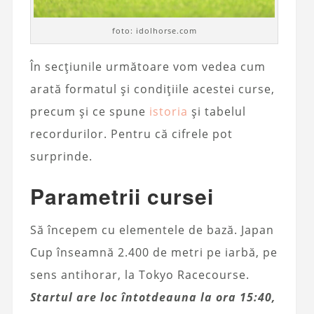
foto: idolhorse.com
În secțiunile următoare vom vedea cum
arată formatul și condițiile acestei curse,
precum și ce spune
istoria
și tabelul
recordurilor. Pentru că cifrele pot
surprinde.
Parametrii cursei
Să începem cu elementele de bază. Japan
Cup înseamnă 2.400 de metri pe iarbă, pe
sens antihorar, la Tokyo Racecourse.
Startul are loc întotdeauna la ora 15:40,