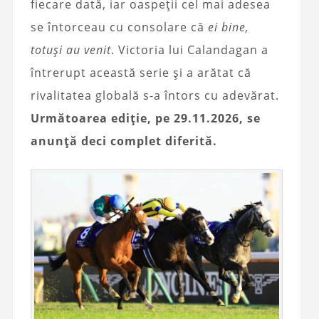
fiecare dată, iar oaspeții cel mai adesea
se întorceau cu consolare că
ei bine,
totuși au venit
. Victoria lui Calandagan a
întrerupt această serie și a arătat că
rivalitatea globală s-a întors cu adevărat.
Următoarea ediție, pe 29.11.2026, se
anunță deci complet diferită.