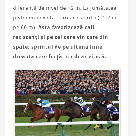
diferență de nivel de +2 m. La jumătatea
pistei mai există o urcare scurtă (+1,2 m
pe 60 m).
Asta favorizează caii
rezistenți și pe cei care vin tare din
spate; sprintul de pe ultima linie
dreaptă cere forță, nu doar viteză.