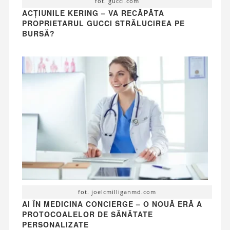
fot. gucci.com
ACȚIUNILE KERING – VA RECĂPĂTA
PROPRIETARUL GUCCI STRĂLUCIREA PE
BURSĂ?
fot. joelcmilliganmd.com
AI ÎN MEDICINA CONCIERGE – O NOUĂ ERĂ A
PROTOCOALELOR DE SĂNĂTATE
PERSONALIZATE