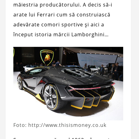
măiestria producătorului. A decis să-i
arate lui Ferrari cum să construiască
adevărate comori sportive și aici a
început istoria mărcii Lamborghini…
Foto: http://www.thisismoney.co.uk