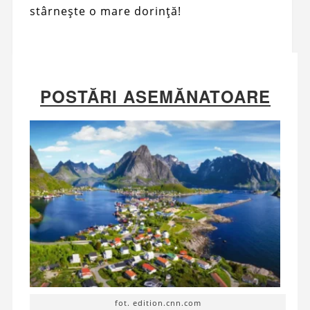
stârnește o mare dorință!
POSTĂRI ASEMĂNATOARE
fot. edition.cnn.com