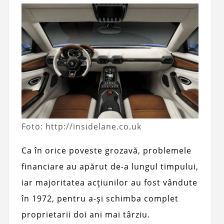
Foto: http://insidelane.co.uk
Ca în orice poveste grozavă, problemele
financiare au apărut de-a lungul timpului,
iar majoritatea acțiunilor au fost vândute
în 1972, pentru a-și schimba complet
proprietarii doi ani mai târziu.