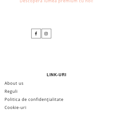
Descoperă lumea premium cu noi!
LINK-URI
About us
Reguli
Politica de confidențialitate
Cookie-uri