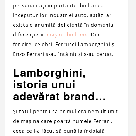
personalități importante din lumea
începuturilor industriei auto, astăzi ar
exista o anumită deficiență în domeniul
diferențierii.
mașini din lume
. Din
fericire, celebrii Ferrucci Lamborghini și
Enzo Ferrari s-au întâlnit și s-au certat.
Lamborghini,
istoria unui
adevărat brand…
Și totul pentru că primul era nemulțumit
de mașina care poartă numele Ferrari,
ceea ce l-a făcut să pună la îndoială