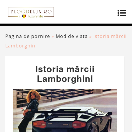
Pagina de pornire
»
Mod de viata
»
Istoria mărcii
Lamborghini
Istoria mărcii
Lamborghini