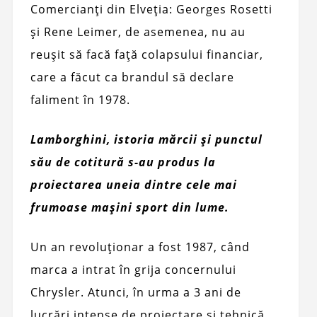
Comercianți din Elveția: Georges Rosetti
și Rene Leimer, de asemenea, nu au
reușit să facă față colapsului financiar,
care a făcut ca brandul să declare
faliment în 1978.
Lamborghini, istoria mărcii și punctul
său de cotitură s-au produs la
proiectarea uneia dintre cele mai
frumoase mașini sport din lume.
Un an revoluționar a fost 1987, când
marca a intrat în grija concernului
Chrysler. Atunci, în urma a 3 ani de
lucrări intense de proiectare și tehnică,