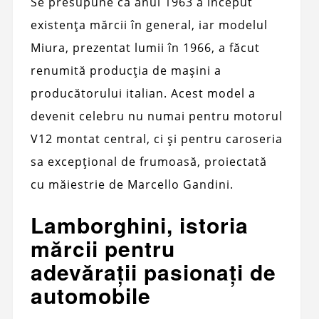
Se presupune că anul 1963 a început
existența mărcii în general, iar modelul
Miura, prezentat lumii în 1966, a făcut
renumită producția de mașini a
producătorului italian. Acest model a
devenit celebru nu numai pentru motorul
V12 montat central, ci și pentru caroseria
sa excepțional de frumoasă, proiectată
cu măiestrie de Marcello Gandini.
Lamborghini, istoria
mărcii pentru
adevărații pasionați de
automobile