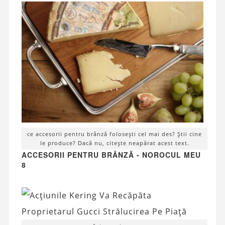
ce accesorii pentru brânză folosești cel mai des? Știi cine
le produce? Dacă nu, citește neapărat acest text.
ACCESORII PENTRU BRÂNZĂ - NOROCUL MEU
8