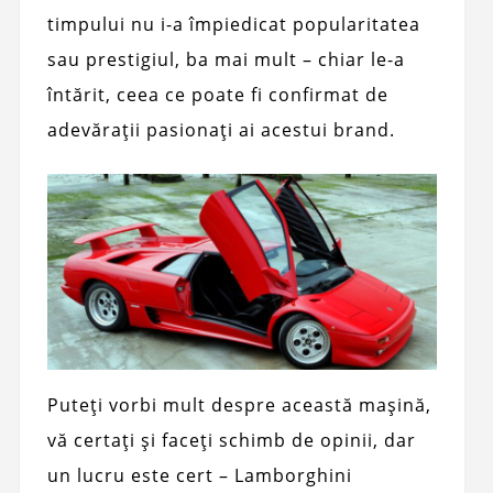
timpului nu i-a împiedicat popularitatea
sau prestigiul, ba mai mult – chiar le-a
întărit, ceea ce poate fi confirmat de
adevărații pasionați ai acestui brand.
Puteți vorbi mult despre această mașină,
vă certați și faceți schimb de opinii, dar
un lucru este cert – Lamborghini