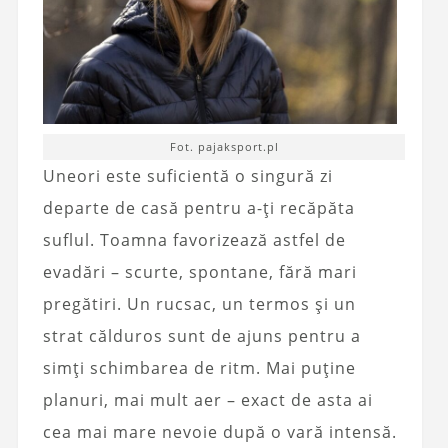
Fot. pajaksport.pl
Uneori este suficientă o singură zi
departe de casă pentru a-ți recăpăta
suflul. Toamna favorizează astfel de
evadări – scurte, spontane, fără mari
pregătiri. Un rucsac, un termos și un
strat călduros sunt de ajuns pentru a
simți schimbarea de ritm. Mai puține
planuri, mai mult aer – exact de asta ai
cea mai mare nevoie după o vară intensă.