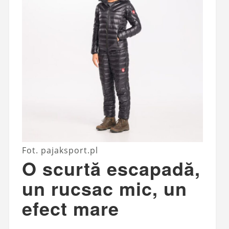
Fot. pajaksport.pl
O scurtă escapadă,
un rucsac mic, un
efect mare