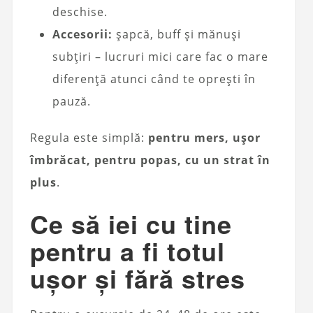
deschise.
Accesorii:
șapcă, buff și mănuși
subțiri – lucruri mici care fac o mare
diferență atunci când te oprești în
pauză.
Regula este simplă:
pentru mers, ușor
îmbrăcat, pentru popas, cu un strat în
plus
.
Ce să iei cu tine
pentru a fi totul
ușor și fără stres