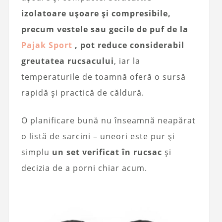
izolatoare ușoare și compresibile,
precum vestele sau gecile de puf de la
Pajak Sport
, pot reduce considerabil
greutatea rucsacului
, iar la
temperaturile de toamnă oferă o sursă
rapidă și practică de căldură.
O planificare bună nu înseamnă neapărat
o listă de sarcini – uneori este pur și
simplu
un set verificat în rucsac
și
decizia de a porni chiar acum.