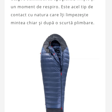
un moment de respiro. Este acel tip de
contact cu natura care îți limpezește
mintea chiar și după o scurtă plimbare.