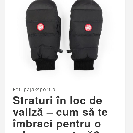
Fot. pajaksport.pl
Straturi în loc de
valiză – cum să te
îmbraci pentru o