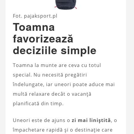
Fot. pajaksport.pl
Toamna
favorizează
deciziile simple
Toamna la munte are ceva cu totul
special. Nu necesită pregătiri
îndelungate, iar uneori poate aduce mai
multă relaxare decât o vacanță
planificată din timp.
Uneori este de ajuns o
zi mai liniștită
, o
împachetare rapidă și o destinație care