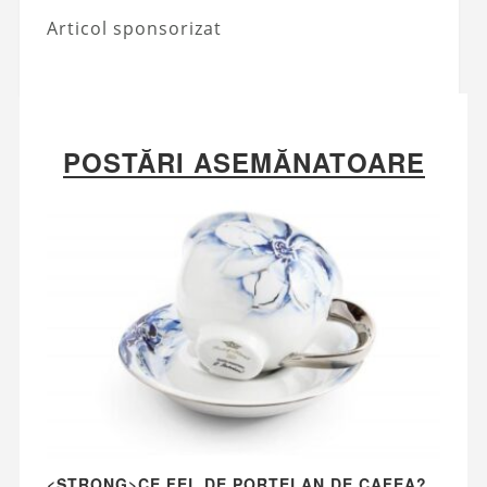
Articol sponsorizat
POSTĂRI ASEMĂNATOARE
<STRONG>CE FEL DE PORȚELAN DE CAFEA?