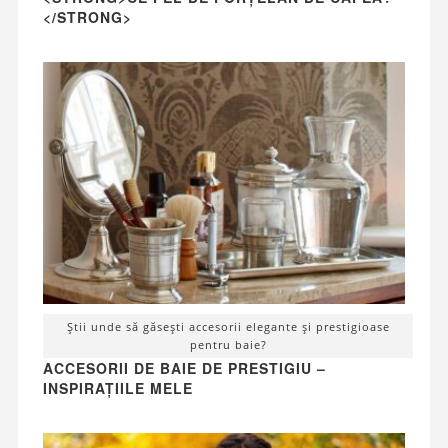
</STRONG>
Știi unde să găsești accesorii elegante și prestigioase
pentru baie?
ACCESORII DE BAIE DE PRESTIGIU –
INSPIRAȚIILE MELE