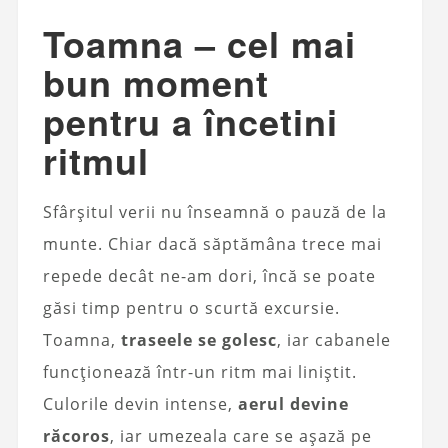
Toamna – cel mai
bun moment
pentru a încetini
ritmul
Sfârșitul verii nu înseamnă o pauză de la
munte. Chiar dacă săptămâna trece mai
repede decât ne-am dori, încă se poate
găsi timp pentru o scurtă excursie.
Toamna,
traseele se golesc
, iar cabanele
funcționează într-un ritm mai liniștit.
Culorile devin intense,
aerul devine
răcoros
, iar umezeala care se așază pe