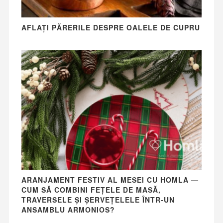
AFLAȚI PĂRERILE DESPRE OALELE DE CUPRU
ARANJAMENT FESTIV AL MESEI CU HOMLA —
CUM SĂ COMBINI FEȚELE DE MASĂ,
TRAVERSELE ȘI ȘERVEȚELELE ÎNTR-UN
ANSAMBLU ARMONIOS?