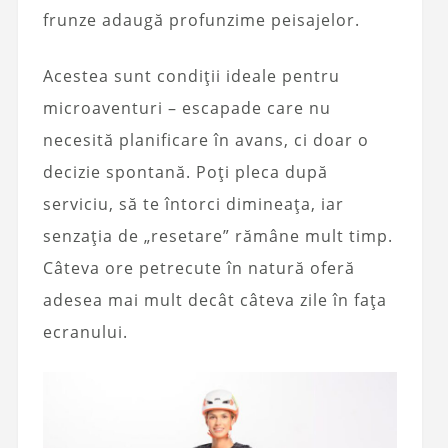
frunze adaugă profunzime peisajelor.
Acestea sunt condiții ideale pentru
microaventuri – escapade care nu
necesită planificare în avans, ci doar o
decizie spontană. Poți pleca după
serviciu, să te întorci dimineața, iar
senzația de „resetare” rămâne mult timp.
Câteva ore petrecute în natură oferă
adesea mai mult decât câteva zile în fața
ecranului.