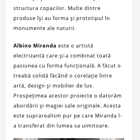
structura copacilor. Multe dintre
produse își au forma și prototipul în
monumente ale naturii.
Albino Miranda
este o artistă
electrizantă care și-a combinat toată
pasiunea cu forma funcțională. A făcut o
treabă solidă făcând o corelație între
artă, design și mobilier de lux.
Prospețimea acestor proiecte o datorăm
abordării și magiei sale originale. Acesta
este suprarealism pur pe care Miranda l-
a transferat din lumea sa uimitoare.