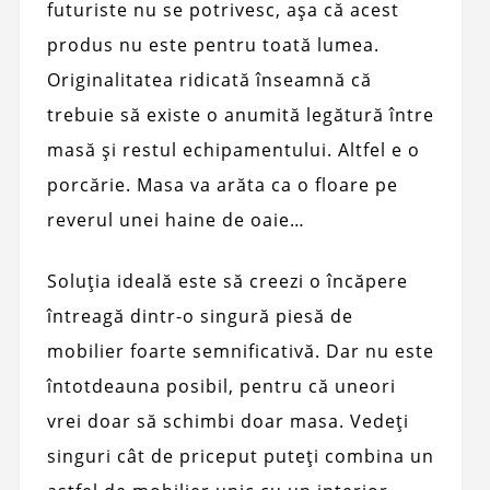
futuriste nu se potrivesc, așa că acest
produs nu este pentru toată lumea.
Originalitatea ridicată înseamnă că
trebuie să existe o anumită legătură între
masă și restul echipamentului. Altfel e o
porcărie. Masa va arăta ca o floare pe
reverul unei haine de oaie…
Soluția ideală este să creezi o încăpere
întreagă dintr-o singură piesă de
mobilier foarte semnificativă. Dar nu este
întotdeauna posibil, pentru că uneori
vrei doar să schimbi doar masa. Vedeți
singuri cât de priceput puteți combina un