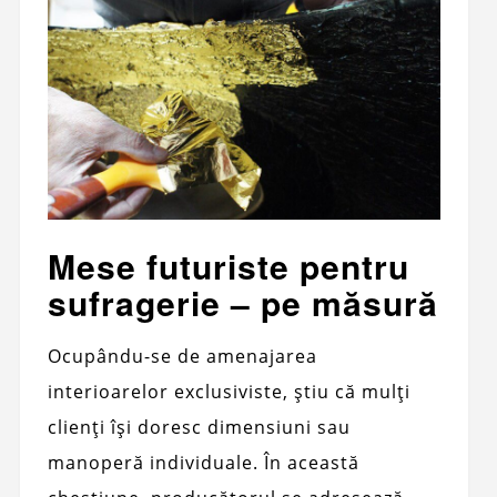
Mese futuriste pentru
sufragerie – pe măsură
Ocupându-se de amenajarea
interioarelor exclusiviste, știu că mulți
clienți își doresc dimensiuni sau
manoperă individuale. În această