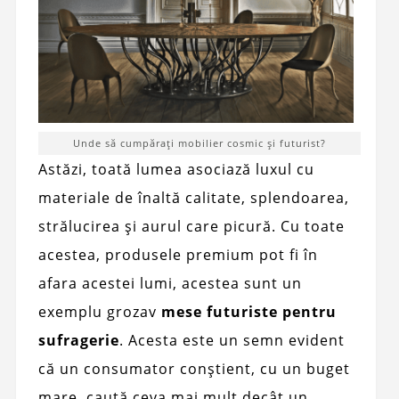
Unde să cumpărați mobilier cosmic și futurist?
Astăzi, toată lumea asociază luxul cu
materiale de înaltă calitate, splendoarea,
strălucirea și aurul care picură. Cu toate
acestea, produsele premium pot fi în
afara acestei lumi, acestea sunt un
exemplu grozav
mese futuriste pentru
sufragerie
. Acesta este un semn evident
că un consumator conștient, cu un buget
mare, caută ceva mai mult decât un