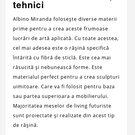
tehnici
Albino Miranda folosește diverse materii
prime pentru a crea aceste frumoase
lucrări de artă aplicată. Cu toate acestea,
cel mai adesea este o rășină specifică
întărită cu fibră de sticlă. Este cea mai
răsucită și nebunească forme. Este
materialul perfect pentru a crea sculpturi
uimitoare. Care va fi folosit pentru baza
sau partea superioara a mobilierului.
Majoritatea meselor de living futuriste
sunt proiectate și realizate din acest tip
de rășină.