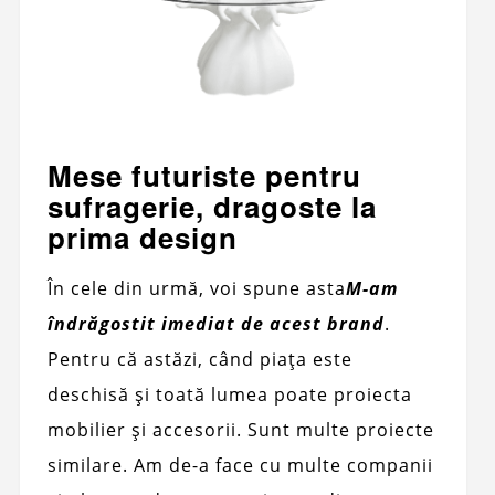
Mese futuriste pentru
sufragerie, dragoste la
prima design
În cele din urmă, voi spune asta
M-am
îndrăgostit imediat de acest brand
.
Pentru că astăzi, când piața este
deschisă și toată lumea poate proiecta
mobilier și accesorii. Sunt multe proiecte
similare. Am de-a face cu multe companii