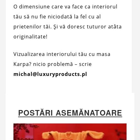
O dimensiune care va face ca interiorul
tău să nu fie niciodată la fel cu al
prietenilor tăi. Și vă doresc tuturor atâta
originalitate!
Vizualizarea interiorului tău cu masa
Karpa? nicio problemă – scrie
michal@luxuryproducts.pl
POSTĂRI ASEMĂNATOARE