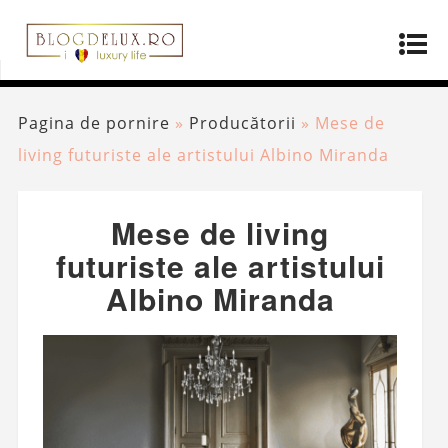
Pagina de pornire
»
Producătorii
»
Mese de
living futuriste ale artistului Albino Miranda
Mese de living
futuriste ale artistului
Albino Miranda