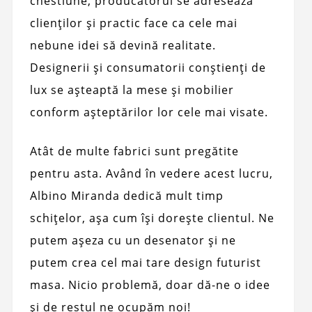
chestiune, producătorul se adresează
clienților și practic face ca cele mai
nebune idei să devină realitate.
Designerii și consumatorii conștienți de
lux se așteaptă la mese și mobilier
conform așteptărilor lor cele mai visate.
Atât de multe fabrici sunt pregătite
pentru asta. Având în vedere acest lucru,
Albino Miranda dedică mult timp
schițelor, așa cum își dorește clientul. Ne
putem așeza cu un desenator și ne
putem crea cel mai tare design futurist
masa. Nicio problemă, doar dă-ne o idee
și de restul ne ocupăm noi!