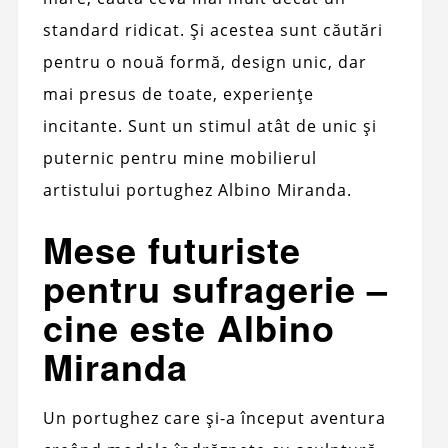
standard ridicat. Și acestea sunt căutări
pentru o nouă formă, design unic, dar
mai presus de toate, experiențe
incitante. Sunt un stimul atât de unic și
puternic pentru mine mobilierul
artistului portughez Albino Miranda.
Mese futuriste
pentru sufragerie –
cine este Albino
Miranda
Un portughez care și-a început aventura