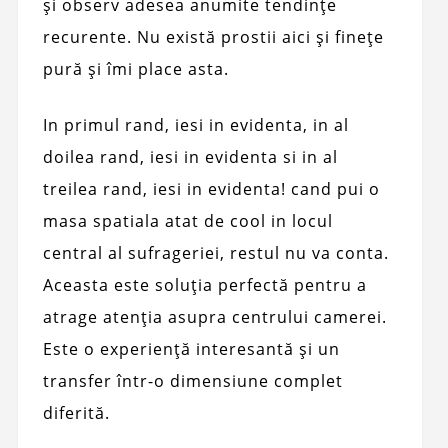
și observ adesea anumite tendințe
recurente. Nu există prostii aici și finețe
pură și îmi place asta.
In primul rand, iesi in evidenta, in al
doilea rand, iesi in evidenta si in al
treilea rand, iesi in evidenta! cand pui o
masa spatiala atat de cool in locul
central al sufrageriei, restul nu va conta.
Aceasta este soluția perfectă pentru a
atrage atenția asupra centrului camerei.
Este o experiență interesantă și un
transfer într-o dimensiune complet
diferită.