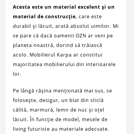
Acesta este un material excelent și un
material de construcție
, care este
durabil și lăcuit, arată absolut uimitor. Mi
se pare că dacă oamenii OZN ar veni pe
planeta noastră, dorind să trăiască
acolo. Mobilierul Karpa ar constitui
majoritatea mobilierului din interioarele
lor.
Pe lângă rășina menționată mai sus, se
folosește, desigur, un blat din sticlă
călită, marmură, lemn de nuc și oțel
lăcuit. În funcție de model, mesele de
living futuriste au materiale adecvate.