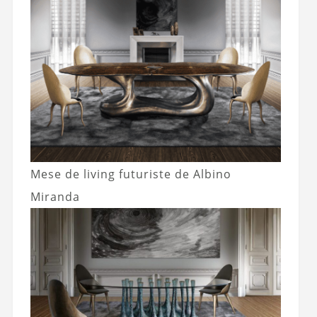
Mese de living futuriste de Albino
Miranda