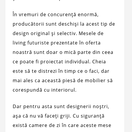
În vremuri de concurență enormă,
producătorii sunt deschiși la acest tip de
design original și selectiv. Mesele de
living futuriste prezentate în oferta
noastră sunt doar o mică parte din ceea
ce poate fi proiectat individual. Cheia
este să te distrezi în timp ce o faci, dar
mai ales ca această piesă de mobilier să
corespundă cu interiorul.
Dar pentru asta sunt designerii noștri,
așa că nu vă faceți griji. Cu siguranță
există camere de zi în care aceste mese