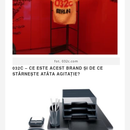
fot. 032c.com
032C – CE ESTE ACEST BRAND ȘI DE CE
STÂRNEȘTE ATÂTA AGITAȚIE?