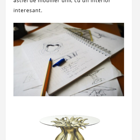
astfel de mobilier unic cu un interior
interesant.