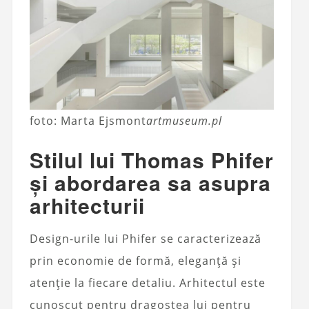
foto: Marta Ejsmont
artmuseum.pl
Stilul lui Thomas Phifer
și abordarea sa asupra
arhitecturii
Design-urile lui Phifer se caracterizează
prin economie de formă, eleganță și
atenție la fiecare detaliu. Arhitectul este
cunoscut pentru dragostea lui pentru