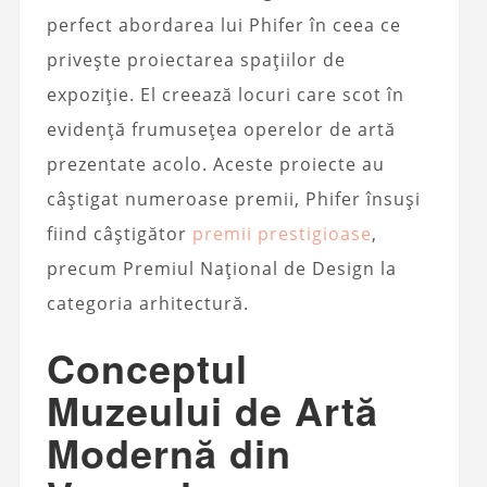
perfect abordarea lui Phifer în ceea ce
privește proiectarea spațiilor de
expoziție. El creează locuri care scot în
evidență frumusețea operelor de artă
prezentate acolo. Aceste proiecte au
câștigat numeroase premii, Phifer însuși
fiind câștigător
premii prestigioase
,
precum Premiul Național de Design la
categoria arhitectură.
Conceptul
Muzeului de Artă
Modernă din