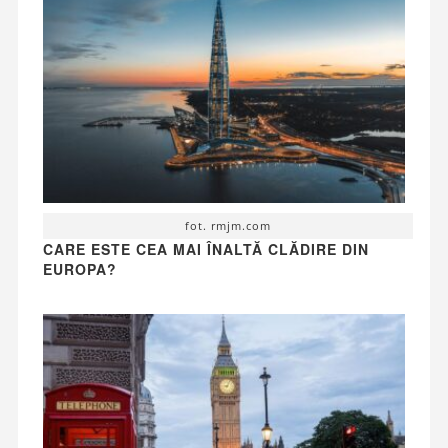
fot. rmjm.com
CARE ESTE CEA MAI ÎNALTĂ CLĂDIRE DIN
EUROPA?