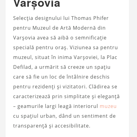
Varșovia
Selecția designului lui Thomas Phifer
pentru Muzeul de Artă Modernă din
Varșovia avea să aibă o semnificație
specială pentru oraș. Viziunea sa pentru
muzeul, situat în inima Varșoviei, la Plac
Defilad, a urmărit să creeze un spațiu
care să fie un loc de întâlnire deschis
pentru rezidenți și vizitatori. Clădirea se
caracterizează prin simplitate și eleganță
– geamurile largi leagă interiorul
muzeu
cu spațiul urban, dând un sentiment de
transparență și accesibilitate.