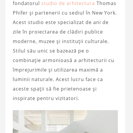
fondatorul
studio de arhitectura
Thomas
Phifer și partenerii cu sediul în New York.
Acest studio este specializat de ani de
zile în proiectarea de clădiri publice
moderne, muzee și instituții culturale.
Stilul său unic se bazează pe o
combinație armonioasă a arhitecturii cu
împrejurimile și utilizarea maximă a
luminii naturale. Acest lucru face ca
aceste spații să fie prietenoase și
inspirate pentru vizitatori.