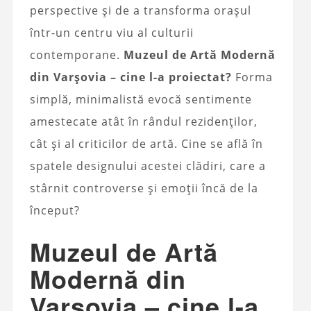
perspective și de a transforma orașul
într-un centru viu al culturii
contemporane.
Muzeul de Artă Modernă
din Varșovia – cine l-a proiectat?
Forma
simplă, minimalistă evocă sentimente
amestecate atât în ​​rândul rezidenților,
cât și al criticilor de artă. Cine se află în
spatele designului acestei clădiri, care a
stârnit controverse și emoții încă de la
început?
Muzeul de Artă
Modernă din
Varșovia – cine l-a