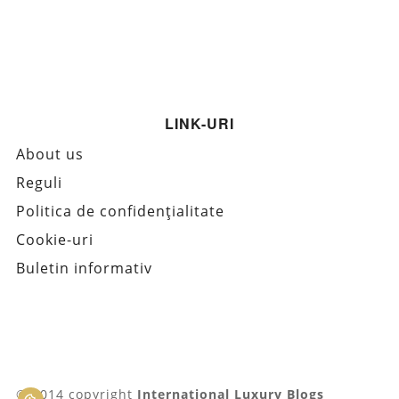
LINK-URI
About us
Reguli
Politica de confidențialitate
Cookie-uri
Buletin informativ
© 2014 copyright
International Luxury Blogs