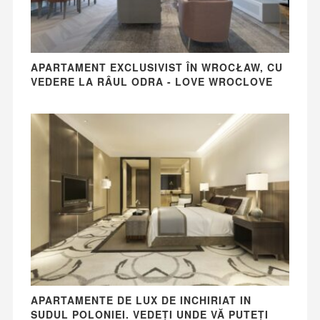
APARTAMENT EXCLUSIVIST ÎN WROCŁAW, CU
VEDERE LA RÂUL ODRA - LOVE WROCLOVE
APARTAMENTE DE LUX DE INCHIRIAT IN
SUDUL POLONIEI. VEDEȚI UNDE VĂ PUTEȚI