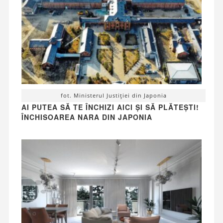
fot. Ministerul Justiției din Japonia
AI PUTEA SĂ TE ÎNCHIZI AICI ȘI SĂ PLĂTEȘTI!
ÎNCHISOAREA NARA DIN JAPONIA