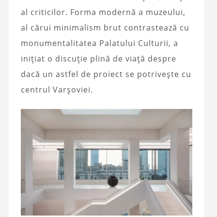
al criticilor. Forma modernă a muzeului,
al cărui minimalism brut contrastează cu
monumentalitatea Palatului Culturii, a
inițiat o discuție plină de viață despre
dacă un astfel de proiect se potrivește cu
centrul Varșoviei.