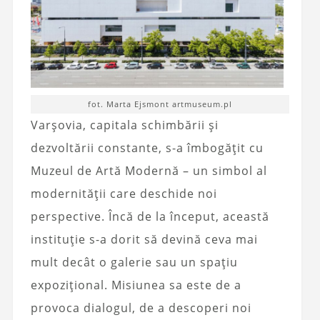
fot. Marta Ejsmont artmuseum.pl
Varșovia, capitala schimbării și
dezvoltării constante, s-a îmbogățit cu
Muzeul de Artă Modernă – un simbol al
modernității care deschide noi
perspective. Încă de la început, această
instituție s-a dorit să devină ceva mai
mult decât o galerie sau un spațiu
expozițional. Misiunea sa este de a
provoca dialogul, de a descoperi noi