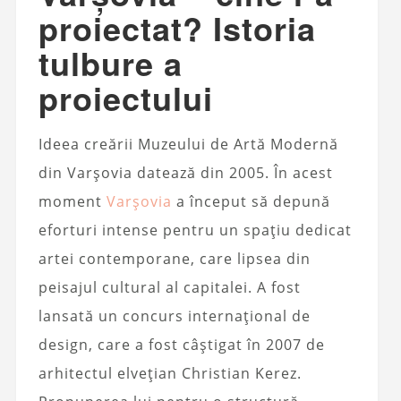
proiectat? Istoria
tulbure a
proiectului
Ideea creării Muzeului de Artă Modernă
din Varșovia datează din 2005. În acest
moment
Varşovia
a început să depună
eforturi intense pentru un spațiu dedicat
artei contemporane, care lipsea din
peisajul cultural al capitalei. A fost
lansată un concurs internațional de
design, care a fost câștigat în 2007 de
arhitectul elvețian Christian Kerez.