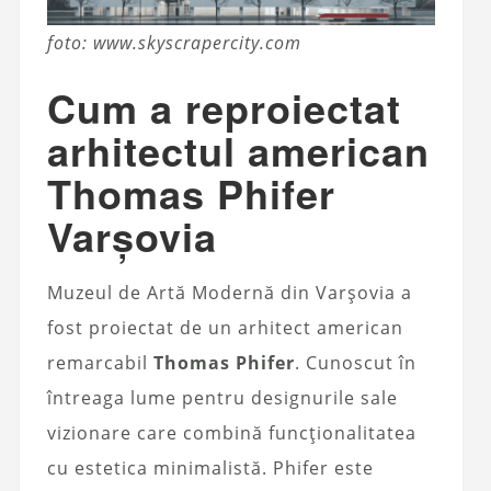
foto: www.skyscrapercity.com
Cum a reproiectat
arhitectul american
Thomas Phifer
Varșovia
Muzeul de Artă Modernă din Varșovia a
fost proiectat de un arhitect american
remarcabil
Thomas Phifer
. Cunoscut în
întreaga lume pentru designurile sale
vizionare care combină funcționalitatea
cu estetica minimalistă. Phifer este