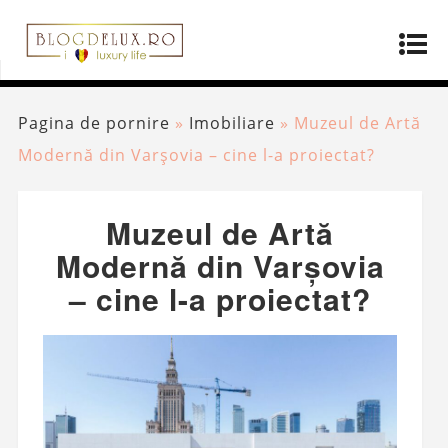
Pagina de pornire
»
Imobiliare
»
Muzeul de Artă
Modernă din Varșovia – cine l-a proiectat?
Muzeul de Artă
Modernă din Varșovia
– cine l-a proiectat?