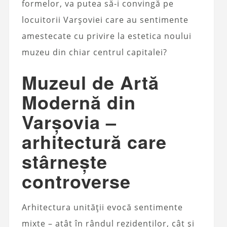
formelor, va putea să-i convingă pe
locuitorii Varșoviei care au sentimente
amestecate cu privire la estetica noului
muzeu din chiar centrul capitalei?
Muzeul de Artă
Modernă din
Varșovia –
arhitectură care
stârnește
controverse
Arhitectura unității evocă sentimente
mixte – atât în ​​rândul rezidenților, cât și