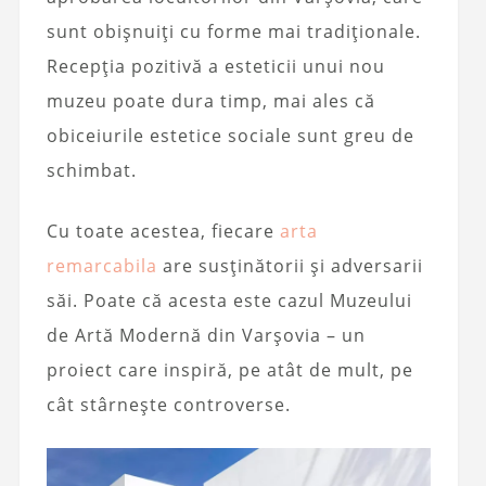
sunt obișnuiți cu forme mai tradiționale.
Recepția pozitivă a esteticii unui nou
muzeu poate dura timp, mai ales că
obiceiurile estetice sociale sunt greu de
schimbat.
Cu toate acestea, fiecare
arta
remarcabila
are susținătorii și adversarii
săi. Poate că acesta este cazul Muzeului
de Artă Modernă din Varșovia – un
proiect care inspiră, pe atât de mult, pe
cât stârnește controverse.