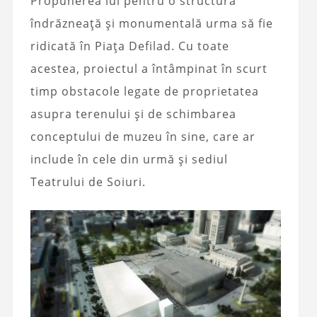
Propunerea lui pentru o structură
îndrăzneață și monumentală urma să fie
ridicată în Piața Defilad. Cu toate
acestea, proiectul a întâmpinat în scurt
timp obstacole legate de proprietatea
asupra terenului și de schimbarea
conceptului de muzeu în sine, care ar
include în cele din urmă și sediul
Teatrului de Soiuri.