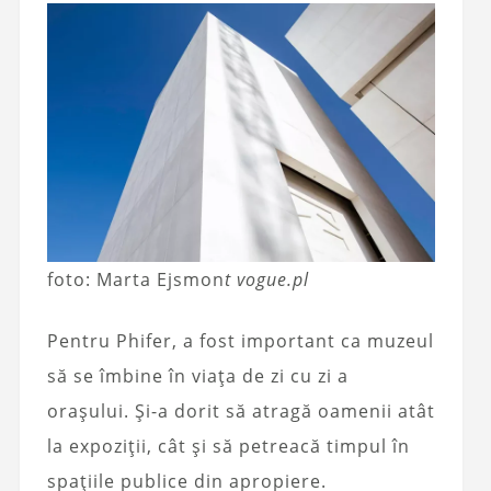
foto: Marta Ejsmon
t vogue.pl
Pentru Phifer, a fost important ca muzeul
să se îmbine în viața de zi cu zi a
orașului. Și-a dorit să atragă oamenii atât
la expoziții, cât și să petreacă timpul în
spațiile publice din apropiere.