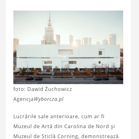
foto: Dawid Żuchowicz
Agencja
Wyborcza.pl
Lucrările sale anterioare, cum ar fi
Muzeul de Artă din Carolina de Nord și
Muzeul de Sticlă Corning, demonstrează