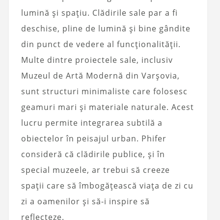
lumină și spațiu. Clădirile sale par a fi
deschise, pline de lumină și bine gândite
din punct de vedere al funcționalității.
Multe dintre proiectele sale, inclusiv
Muzeul de Artă Modernă din Varșovia,
sunt structuri minimaliste care folosesc
geamuri mari și materiale naturale. Acest
lucru permite integrarea subtilă a
obiectelor în peisajul urban. Phifer
consideră că clădirile publice, și în
special muzeele, ar trebui să creeze
spații care să îmbogățească viața de zi cu
zi a oamenilor și să-i inspire să
reflecteze.