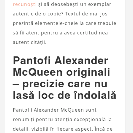
recunoști
și să deosebești un exemplar
autentic de o copie? Textul de mai jos
prezintă elementele-cheie la care trebuie
să fii atent pentru a avea certitudinea
autenticității.
Pantofi Alexander
McQueen originali
– precizie care nu
lasă loc de îndoială
Pantofii Alexander McQueen sunt
renumiți pentru atenția excepțională la
detalii, vizibilă în fiecare aspect. Încă de