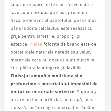
la prima vedere, este clar că avem de-a
face cu un produs de clasă premium –
fiecare element al pantofului, de la limbă
până la zona călcâiului, este realizat cu
grijă pentru simetrie, proporții și
estetică.
Pielea
folosită de brand este de
obicei piele naturală netedă sau velur,
materiale care nu doar că sunt durabile,
ci și plăcute la atingere și flexibile.
Finisajul emană o moliciune și o
profunzime a materialului imposibil de
imitat cu materiale sintetice.
Suprafața
nu are un luciu artificial, nu crapă, nu se
ridează, iar întreaga construcție rămâne