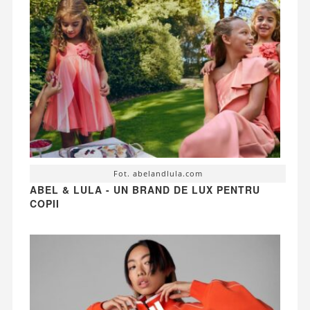
Fot. abelandlula.com
ABEL & LULA - UN BRAND DE LUX PENTRU
COPII