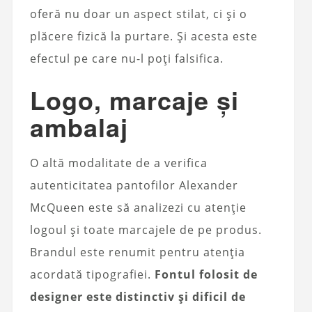
oferă nu doar un aspect stilat, ci și o
plăcere fizică la purtare. Și acesta este
efectul pe care nu-l poți falsifica.
Logo, marcaje și
ambalaj
O altă modalitate de a verifica
autenticitatea pantofilor Alexander
McQueen este să analizezi cu atenție
logoul și toate marcajele de pe produs.
Brandul este renumit pentru atenția
acordată tipografiei.
Fontul folosit de
designer este distinctiv și dificil de