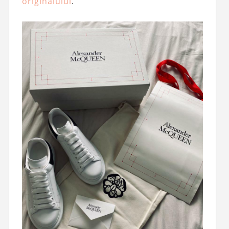
originalului
.