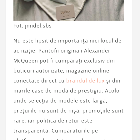
Fot. jmidel.sbs
Nu este lipsit de importanță nici locul de
achiziție. Pantofii originali Alexander
McQueen pot fi cumpărați exclusiv din
buticuri autorizate, magazine online
conectate direct cu
brandul de lux
și din
marile case de modă de prestigiu. Acolo
unde selecția de modele este largă,
prețurile nu sunt de nișă, promoțiile sunt
rare, iar politica de retur este
transparentă. Cumpărăturile pe