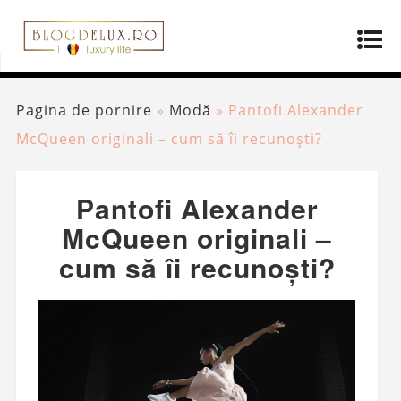
Pagina de pornire
»
Modă
»
Pantofi Alexander
McQueen originali – cum să îi recunoști?
Pantofi Alexander
McQueen originali –
cum să îi recunoști?