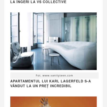
LA ÎNGERI LA VS COLLECTIVE
Fot. www.vanityteen.com
APARTAMENTUL LUI KARL LAGERFELD S-A
VÂNDUT LA UN PREȚ INCREDIBIL