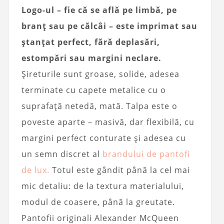
Logo-ul – fie că se află pe limbă, pe
branț sau pe călcâi – este imprimat sau
ștanțat perfect, fără deplasări,
estompări sau margini neclare.
Șireturile sunt groase, solide, adesea
terminate cu capete metalice cu o
suprafață netedă, mată. Talpa este o
poveste aparte – masivă, dar flexibilă, cu
margini perfect conturate și adesea cu
un semn discret al
brandului de pantofi
de lux.
Totul este gândit până la cel mai
mic detaliu: de la textura materialului,
modul de coasere, până la greutate.
Pantofii originali Alexander McQueen