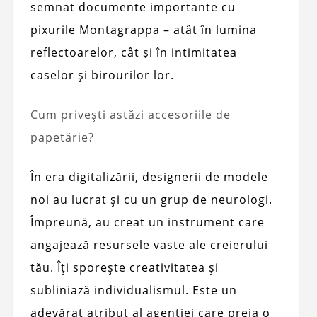
semnat documente importante cu
pixurile Montagrappa – atât în ​​lumina
reflectoarelor, cât și în intimitatea
caselor și birourilor lor.
Cum privești astăzi accesoriile de
papetărie?
În era digitalizării, designerii de modele
noi au lucrat și cu un grup de neurologi.
Împreună, au creat un instrument care
angajează resursele vaste ale creierului
tău. Îți sporește creativitatea și
subliniază individualismul. Este un
adevărat atribut al agenției care preia o