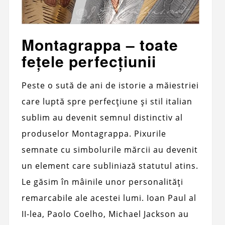
Montagrappa – toate
fețele perfecțiunii
Peste o sută de ani de istorie a măiestriei
care luptă spre perfecțiune și stil italian
sublim au devenit semnul distinctiv al
produselor Montagrappa. Pixurile
semnate cu simbolurile mărcii au devenit
un element care subliniază statutul atins.
Le găsim în mâinile unor personalități
remarcabile ale acestei lumi. Ioan Paul al
II-lea, Paolo Coelho, Michael Jackson au