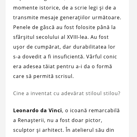
momente istorice, de a scrie legi și de a
transmite mesaje generațiilor următoare.
Penele de gâscă au fost folosite până la
sfârșitul secolului al XVIII-lea. Au fost
ușor de cumpărat, dar durabilitatea lor
s-a dovedit a fi insuficientă. Vârful conic
era adesea tăiat pentru a-i da o formă
care să permită scrisul.
Cine a inventat cu adevărat stiloul stilou?
Leonardo da Vinci
, o icoană remarcabilă
a Renașterii, nu a fost doar pictor,
sculptor și arhitect. În atelierul său din