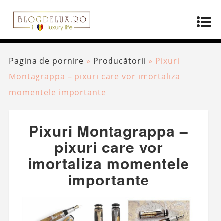
Pagina de pornire
»
Producătorii
»
Pixuri
Montagrappa – pixuri care vor imortaliza
momentele importante
Pixuri Montagrappa –
pixuri care vor
imortaliza momentele
importante