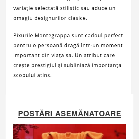
variație selectată stilistic sau aduce un
omagiu designurilor clasice.
Pixurile Montegrappa sunt cadoul perfect
pentru o persoană dragă într-un moment
important din viața sa. Un atribut care
crește prestigiul și subliniază importanța
scopului atins.
POSTĂRI ASEMĂNATOARE