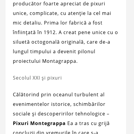
producător foarte apreciat de pixuri
unice, complicate, cu atenție la cel mai
mic detaliu. Prima lor fabrică a fost
înființată în 1912. A creat pene unice cu o
siluetă octogonală originală, care de-a
lungul timpului a devenit pilonul
proiectului Montagrappa.
Secolul XXI și pixuri
Călătorind prin oceanul turbulent al
evenimentelor istorice, schimbărilor
sociale și descoperirilor tehnologice –
Pixuri Montegrappa
Ea a tras cu grijă
concluzii din vremurile în care s-a