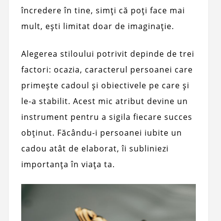
încredere în tine, simți că poți face mai
mult, ești limitat doar de imaginație.
Alegerea stiloului potrivit depinde de trei
factori: ocazia, caracterul persoanei care
primește cadoul și obiectivele pe care și
le-a stabilit. Acest mic atribut devine un
instrument pentru a sigila fiecare succes
obținut. Făcându-i persoanei iubite un
cadou atât de elaborat, îi subliniezi
importanța în viața ta.