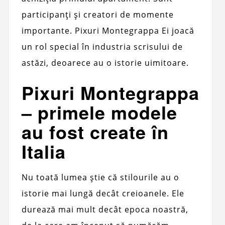
participanți și creatori de momente
importante. Pixuri Montegrappa Ei joacă
un rol special în industria scrisului de
astăzi, deoarece au o istorie uimitoare.
Pixuri Montegrappa
– primele modele
au fost create în
Italia
Nu toată lumea știe că stilourile au o
istorie mai lungă decât creioanele. Ele
durează mai mult decât epoca noastră,