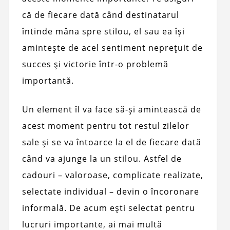
că de fiecare dată când destinatarul
întinde mâna spre stilou, el sau ea își
amintește de acel sentiment neprețuit de
succes și victorie într-o problemă
importantă.
Un element îl va face să-și amintească de
acest moment pentru tot restul zilelor
sale și se va întoarce la el de fiecare dată
când va ajunge la un stilou. Astfel de
cadouri – valoroase, complicate realizate,
selectate individual – devin o încoronare
informală. De acum ești selectat pentru
lucruri importante, ai mai multă