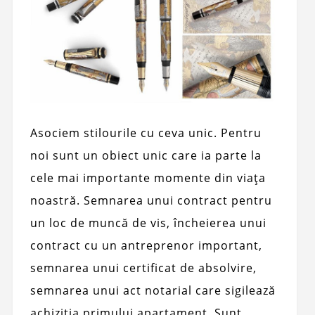
Asociem stilourile cu ceva unic. Pentru
noi sunt un obiect unic care ia parte la
cele mai importante momente din viața
noastră. Semnarea unui contract pentru
un loc de muncă de vis, încheierea unui
contract cu un antreprenor important,
semnarea unui certificat de absolvire,
semnarea unui act notarial care sigilează
achiziția primului apartament. Sunt