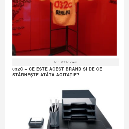
fot. 032c.com
032C – CE ESTE ACEST BRAND ȘI DE CE
STÂRNEȘTE ATÂTA AGITAȚIE?