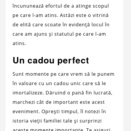
încununează efortul de a atinge scopul
pe care l-am atins. Astăzi este o vitrină
de elită care scoate în evidență locul în
care am ajuns și statutul pe care l-am
atins.
Un cadou perfect
Sunt momente pe care vrem să le punem
în valoare cu un cadou unic care să le
imortalizeze. Dăruind o pană fin lucrată,
marchezi cât de important este acest
eveniment. Oprești timpul, îl notezi în
istoria vieții familiei tale și surprinzi
aceste momente importante. Te asiguri