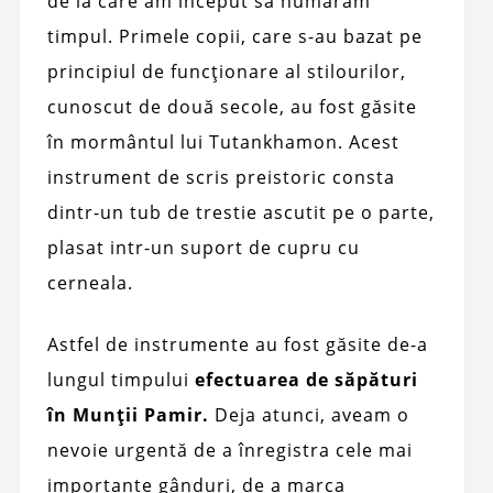
de la care am început să numărăm
timpul. Primele copii, care s-au bazat pe
principiul de funcționare al stilourilor,
cunoscut de două secole, au fost găsite
în mormântul lui Tutankhamon. Acest
instrument de scris preistoric consta
dintr-un tub de trestie ascutit pe o parte,
plasat intr-un suport de cupru cu
cerneala.
Astfel de instrumente au fost găsite de-a
lungul timpului
efectuarea de săpături
în Munții Pamir.
Deja atunci, aveam o
nevoie urgentă de a înregistra cele mai
importante gânduri, de a marca