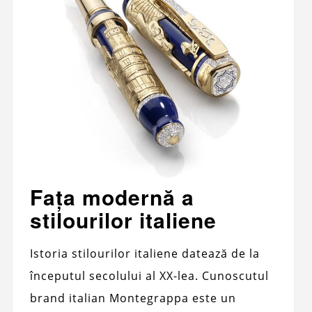
Fața modernă a
stilourilor italiene
Istoria stilourilor italiene datează de la
începutul secolului al XX-lea. Cunoscutul
brand italian Montegrappa este un