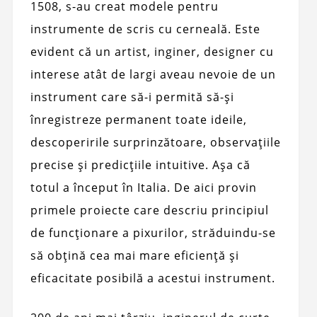
1508, s-au creat modele pentru
instrumente de scris cu cerneală. Este
evident că un artist, inginer, designer cu
interese atât de largi aveau nevoie de un
instrument care să-i permită să-și
înregistreze permanent toate ideile,
descoperirile surprinzătoare, observațiile
precise și predicțiile intuitive. Așa că
totul a început în Italia. De aici provin
primele proiecte care descriu principiul
de funcționare a pixurilor, străduindu-se
să obțină cea mai mare eficiență și
eficacitate posibilă a acestui instrument.