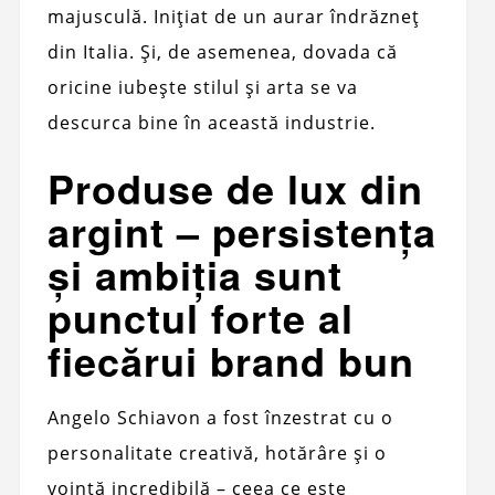
majusculă. Inițiat de un aurar îndrăzneț
din Italia. Și, de asemenea, dovada că
oricine iubește stilul și arta se va
descurca bine în această industrie.
Produse de lux din
argint – persistența
și ambiția sunt
punctul forte al
fiecărui brand bun
Angelo Schiavon a fost înzestrat cu o
personalitate creativă, hotărâre și o
voință incredibilă – ceea ce este