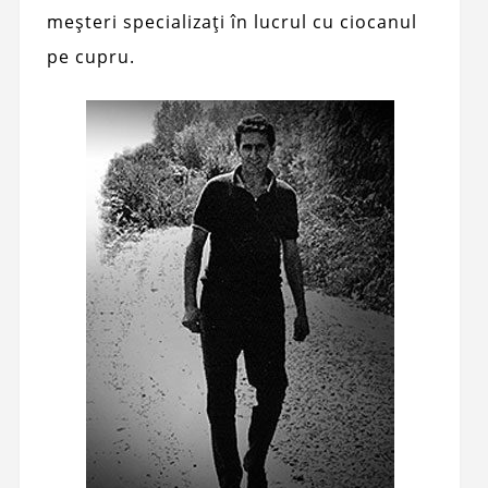
meșteri specializați în lucrul cu ciocanul
pe cupru.