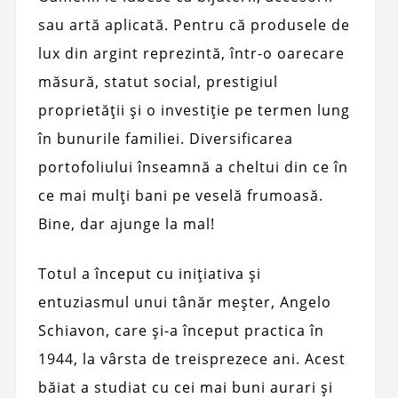
sau artă aplicată. Pentru că produsele de
lux din argint reprezintă, într-o oarecare
măsură, statut social, prestigiul
proprietății și o investiție pe termen lung
în bunurile familiei. Diversificarea
portofoliului înseamnă a cheltui din ce în
ce mai mulți bani pe veselă frumoasă.
Bine, dar ajunge la mal!
Totul a început cu inițiativa și
entuziasmul unui tânăr meșter, Angelo
Schiavon, care și-a început practica în
1944, la vârsta de treisprezece ani. Acest
băiat a studiat cu cei mai buni aurari și