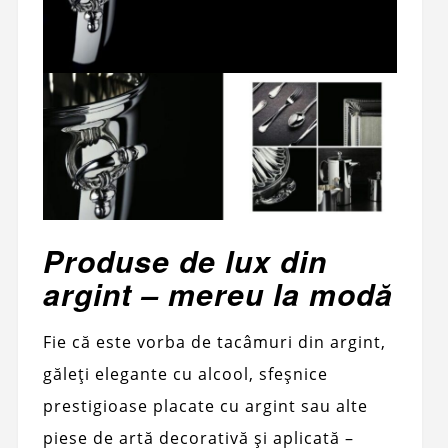
Produse de lux din
argint – mereu la modă
Fie că este vorba de tacâmuri din argint,
găleți elegante cu alcool, sfeșnice
prestigioase placate cu argint sau alte
piese de artă decorativă și aplicată –