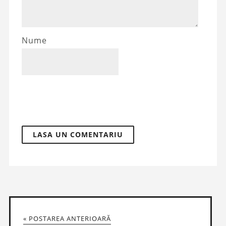
Nume
« POSTAREA ANTERIOARĂ