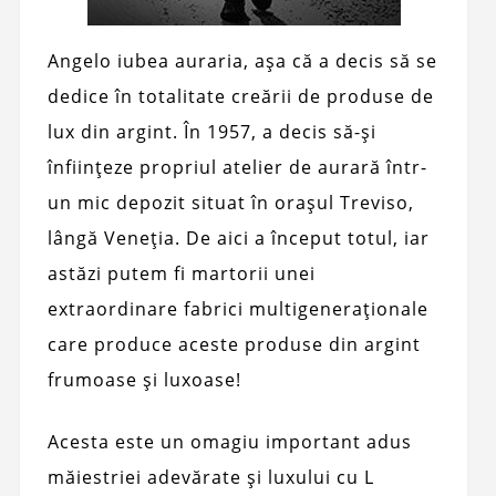
Angelo iubea auraria, așa că a decis să se
dedice în totalitate creării de produse de
lux din argint. În 1957, a decis să-și
înființeze propriul atelier de aurară într-
un mic depozit situat în orașul Treviso,
lângă Veneția. De aici a început totul, iar
astăzi putem fi martorii unei
extraordinare fabrici multigeneraționale
care produce aceste produse din argint
frumoase și luxoase!
Acesta este un omagiu important adus
măiestriei adevărate și luxului cu L