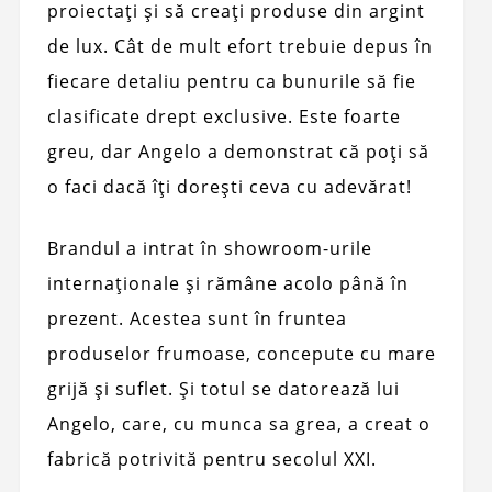
proiectați și să creați produse din argint
de lux. Cât de mult efort trebuie depus în
fiecare detaliu pentru ca bunurile să fie
clasificate drept exclusive. Este foarte
greu, dar Angelo a demonstrat că poți să
o faci dacă îți dorești ceva cu adevărat!
Brandul a intrat în showroom-urile
internaționale și rămâne acolo până în
prezent. Acestea sunt în fruntea
produselor frumoase, concepute cu mare
grijă și suflet. Și totul se datorează lui
Angelo, care, cu munca sa grea, a creat o
fabrică potrivită pentru secolul XXI.