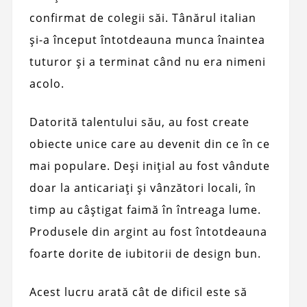
confirmat de colegii săi. Tânărul italian
și-a început întotdeauna munca înaintea
tuturor și a terminat când nu era nimeni
acolo.
Datorită talentului său, au fost create
obiecte unice care au devenit din ce în ce
mai populare. Deși inițial au fost vândute
doar la anticariați și vânzători locali, în
timp au câștigat faimă în întreaga lume.
Produsele din argint au fost întotdeauna
foarte dorite de iubitorii de design bun.
Acest lucru arată cât de dificil este să