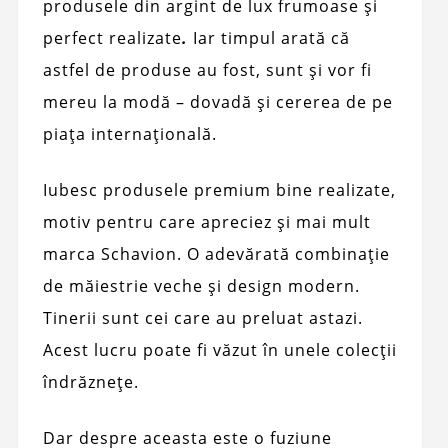
produsele din argint de lux frumoase și
perfect realizate
.
Iar timpul arată că
astfel de produse au fost, sunt și vor fi
mereu la modă – dovadă și cererea de pe
piața internațională.
Iubesc produsele premium bine realizate,
motiv pentru care apreciez și mai mult
marca Schavion. O adevărată combinație
de măiestrie veche și design modern.
Tinerii sunt cei care au preluat astazi.
Acest lucru poate fi văzut în unele colecții
îndrăznețe.
Dar despre aceasta este o fuziune