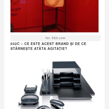
fot. 032c.com
032C – CE ESTE ACEST BRAND ȘI DE CE
STÂRNEȘTE ATÂTA AGITAȚIE?