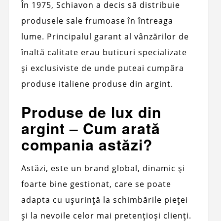
În 1975, Schiavon a decis să distribuie
produsele sale frumoase în întreaga
lume. Principalul garant al vânzărilor de
înaltă calitate erau buticuri specializate
și exclusiviste de unde puteai cumpăra
produse italiene produse din argint.
Produse de lux din
argint – Cum arată
compania astăzi?
Astăzi, este un brand global, dinamic și
foarte bine gestionat, care se poate
adapta cu ușurință la schimbările pieței
și la nevoile celor mai pretențioși clienți.