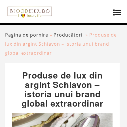
Pagina de pornire
»
Producătorii
»
Produse de
lux din argint Schiavon – istoria unui brand
global extraordinar
Produse de lux din
argint Schiavon –
istoria unui brand
global extraordinar