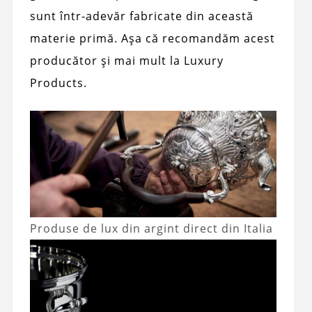
sunt într-adevăr fabricate din această
materie primă. Așa că recomandăm acest
producător și mai mult la Luxury
Products.
Produse de lux din argint direct din Italia