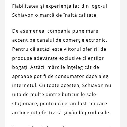
Fiabilitatea și experiența fac din logo-ul
Schiavon o marcă de înaltă calitate!
De asemenea, compania pune mare
accent pe canalul de comerț electronic.
Pentru că astăzi este viitorul oferirii de
produse adevărate exclusive clienților
bogați. Astăzi, mărcile înțeleg cât de
aproape pot fi de consumator dacă aleg
internetul. Cu toate acestea, Schiavon nu
uită de multe dintre buticurile sale
staționare, pentru că ei au fost cei care
au început efectiv să-și vândă produsele.