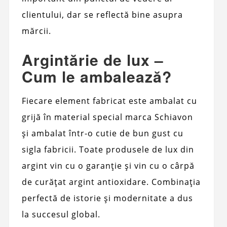
clientului, dar se reflectă bine asupra
mărcii.
Argintărie de lux –
Cum le ambalează?
Fiecare element fabricat este ambalat cu
grijă în material special marca Schiavon
și ambalat într-o cutie de bun gust cu
sigla fabricii. Toate produsele de lux din
argint vin cu o garanție și vin cu o cârpă
de curățat argint antioxidare. Combinația
perfectă de istorie și modernitate a dus
la succesul global.