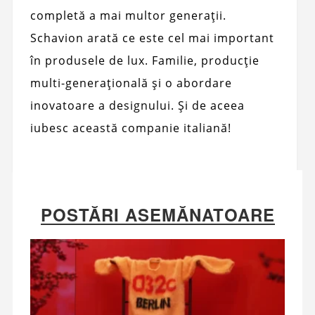
completă a mai multor generații.
Schavion arată ce este cel mai important
în produsele de lux. Familie, producție
multi-generațională și o abordare
inovatoare a designului. Și de aceea
iubesc această companie italiană!
POSTĂRI ASEMĂNATOARE