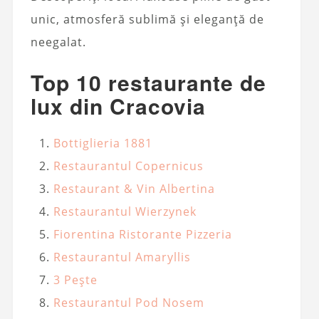
unic, atmosferă sublimă și eleganță de
neegalat.
Top 10 restaurante de
lux din Cracovia
Bottiglieria 1881
Restaurantul Copernicus
Restaurant & Vin Albertina
Restaurantul Wierzynek
Fiorentina Ristorante Pizzeria
Restaurantul Amaryllis
3 Pește
Restaurantul Pod Nosem