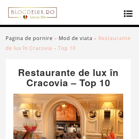
Pagina de pornire
»
Mod de viata
»
Restaurante
de lux în Cracovia – Top 10
Restaurante de lux în
Cracovia – Top 10