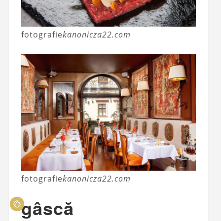
fotografie
kanonicza22.com
fotografie
kanonicza22.com
gâscă