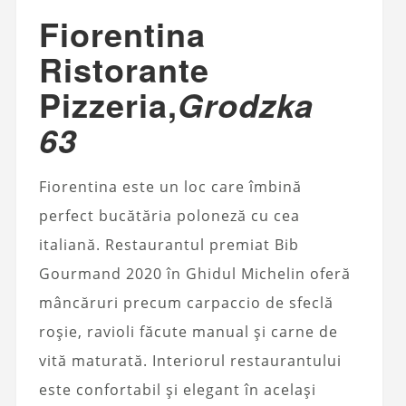
Fiorentina
Ristorante
Pizzeria,
Grodzka
63
Fiorentina este un loc care îmbină
perfect bucătăria poloneză cu cea
italiană. Restaurantul premiat Bib
Gourmand 2020 în Ghidul Michelin oferă
mâncăruri precum carpaccio de sfeclă
roșie, ravioli făcute manual și carne de
vită maturată. Interiorul restaurantului
este confortabil și elegant în același