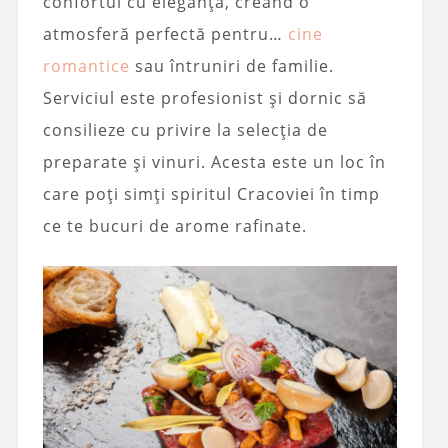
confortul cu eleganța, creând o
atmosferă perfectă pentru…
cine
romantice
sau întruniri de familie.
Serviciul este profesionist și dornic să
consilieze cu privire la selecția de
preparate și vinuri. Acesta este un loc în
care poți simți spiritul Cracoviei în timp
ce te bucuri de arome rafinate.