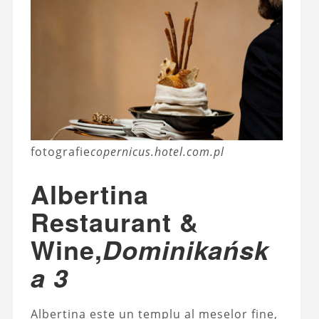
fotografie
copernicus.hotel.com.pl
Albertina
Restaurant &
Wine,
Dominikańsk
a 3
Albertina este un templu al meselor fine,