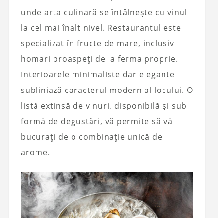
unde arta culinară se întâlnește cu vinul
la cel mai înalt nivel. Restaurantul este
specializat în fructe de mare, inclusiv
homari proaspeți de la ferma proprie.
Interioarele minimaliste dar elegante
subliniază caracterul modern al locului. O
listă extinsă de vinuri, disponibilă și sub
formă de degustări, vă permite să vă
bucurați de o combinație unică de
arome.