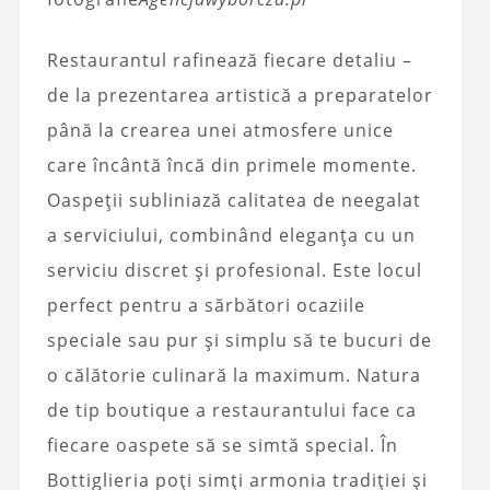
Restaurantul rafinează fiecare detaliu –
de la prezentarea artistică a preparatelor
până la crearea unei atmosfere unice
care încântă încă din primele momente.
Oaspeții subliniază calitatea de neegalat
a serviciului, combinând eleganța cu un
serviciu discret și profesional. Este locul
perfect pentru a sărbători ocaziile
speciale sau pur și simplu să te bucuri de
o călătorie culinară la maximum. Natura
de tip boutique a restaurantului face ca
fiecare oaspete să se simtă special. În
Bottiglieria poți simți armonia tradiției și