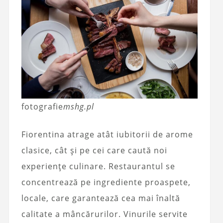
fotografie
mshg.pl
Fiorentina atrage atât iubitorii de arome
clasice, cât și pe cei care caută noi
experiențe culinare. Restaurantul se
concentrează pe ingrediente proaspete,
locale, care garantează cea mai înaltă
calitate a mâncărurilor. Vinurile servite