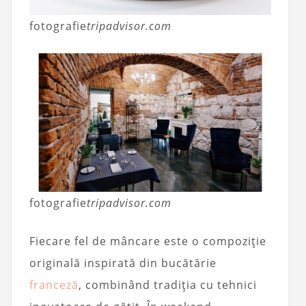
fotografie
tripadvisor.com
fotografie
tripadvisor.com
Fiecare fel de mâncare este o compoziție
originală inspirată din bucătărie
franceză
, combinând tradiția cu tehnici