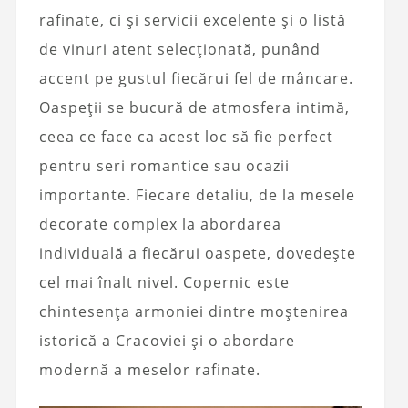
rafinate, ci și servicii excelente și o listă
de vinuri atent selecționată, punând
accent pe gustul fiecărui fel de mâncare.
Oaspeții se bucură de atmosfera intimă,
ceea ce face ca acest loc să fie perfect
pentru seri romantice sau ocazii
importante. Fiecare detaliu, de la mesele
decorate complex la abordarea
individuală a fiecărui oaspete, dovedește
cel mai înalt nivel. Copernic este
chintesența armoniei dintre moștenirea
istorică a Cracoviei și o abordare
modernă a meselor rafinate.