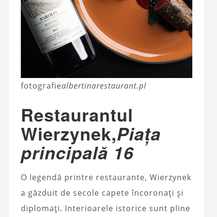
fotografie
albertinarestaurant.pl
Restaurantul
Wierzynek,
Piața
principală 16
O legendă printre restaurante, Wierzynek
a găzduit de secole capete încoronați și
diplomați. Interioarele istorice sunt pline