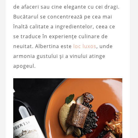
de afaceri sau cine elegante cu cei dragi.
Bucătarul se concentrează pe cea mai
înaltă calitate a ingredientelor, ceea ce
se traduce în experiențe culinare de
neuitat. Albertina este
loc luxos
, unde
armonia gustului și a vinului atinge
apogeul.