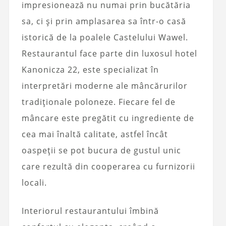
impresionează nu numai prin bucătăria
sa, ci și prin amplasarea sa într-o casă
istorică de la poalele Castelului Wawel.
Restaurantul face parte din luxosul hotel
Kanonicza 22, este specializat în
interpretări moderne ale mâncărurilor
tradiționale poloneze. Fiecare fel de
mâncare este pregătit cu ingrediente de
cea mai înaltă calitate, astfel încât
oaspeții se pot bucura de gustul unic
care rezultă din cooperarea cu furnizorii
locali.
Interiorul restaurantului îmbină