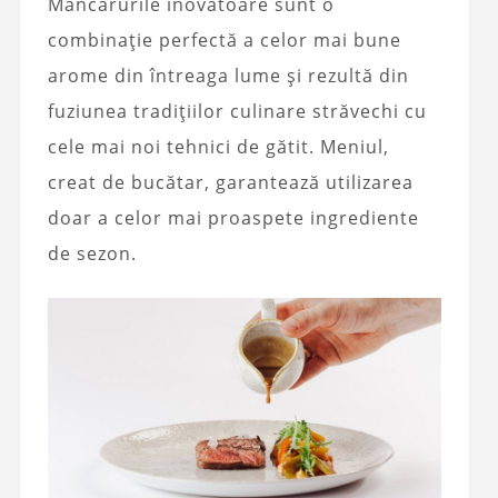
Mâncărurile inovatoare sunt o
combinație perfectă a celor mai bune
arome din întreaga lume și rezultă din
fuziunea tradițiilor culinare străvechi cu
cele mai noi tehnici de gătit. Meniul,
creat de bucătar, garantează utilizarea
doar a celor mai proaspete ingrediente
de sezon.