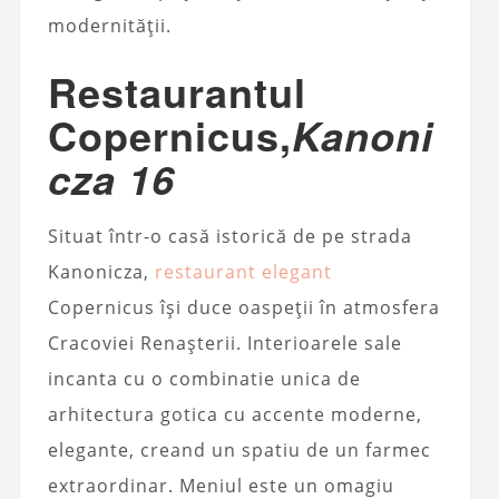
modernității.
Restaurantul
Copernicus,
Kanoni
cza 16
Situat într-o casă istorică de pe strada
Kanonicza,
restaurant elegant
Copernicus își duce oaspeții în atmosfera
Cracoviei Renașterii. Interioarele sale
incanta cu o combinatie unica de
arhitectura gotica cu accente moderne,
elegante, creand un spatiu de un farmec
extraordinar. Meniul este un omagiu