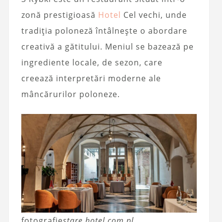
zonă prestigioasă
Hotel
Cel vechi, unde
tradiția poloneză întâlnește o abordare
creativă a gătitului. Meniul se bazează pe
ingrediente locale, de sezon, care
creează interpretări moderne ale
mâncărurilor poloneze.
fotografie
stare.hotel.com.pl