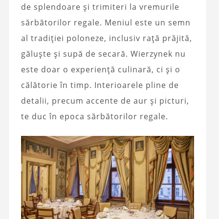
de splendoare și trimiteri la vremurile
sărbătorilor regale. Meniul este un semn
al tradiției poloneze, inclusiv rață prăjită,
găluște și supă de secară. Wierzynek nu
este doar o experiență culinară, ci și o
călătorie în timp. Interioarele pline de
detalii, precum accente de aur și picturi,
te duc în epoca sărbătorilor regale.