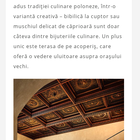
adus tradiției culinare poloneze, într-o
variantă creativă – bibilică la cuptor sau
muschiul delicat de căprioară sunt doar
câteva dintre bijuteriile culinare. Un plus
unic este terasa de pe acoperiș, care
oferă o vedere uluitoare asupra orașului
vechi.