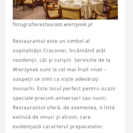
fotografie
restaurant.wierzynek.pl
Restaurantul este un simbol al
ospitalității Cracoviei, încântând atât
rezidenții, cât și turiștii. Serviciile de la
Wierzynek sunt la cel mai înalt nivel –
oaspeții se simt ca niște adevărați
monarhi. Este locul perfect pentru ocazii
speciale precum aniversari sau nunti.
Restaurantul oferă, de asemenea, o listă
extinsă de vinuri și alcool, care
evidențiază caracterul preparatelor.