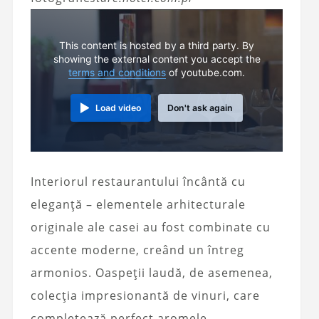
This content is hosted by a third party. By
showing the external content you accept the
terms and conditions
of youtube.com.
Load video
Don't ask again
Interiorul restaurantului încântă cu
eleganță – elementele arhitecturale
originale ale casei au fost combinate cu
accente moderne, creând un întreg
armonios. Oaspeții laudă, de asemenea,
colecția impresionantă de vinuri, care
completează perfect aromele