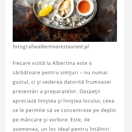
fotografie
albertinarestaurant.pl
Fiecare vizită la Albertina este o
sărbătoare pentru simțuri – nu numai
gustul, ci și vederea datorită frumoasei
prezentări a preparatelor. Oaspeții
apreciază liniștea și liniștea locului, ceea
ce le permite să se concentreze pe deplin
pe mâncare și vorbire. Este, de
asemenea, un loc ideal pentru întâlniri