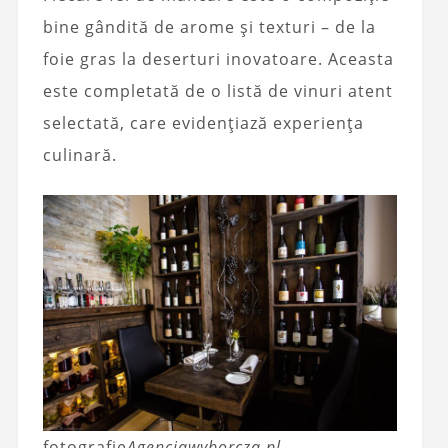
bine gândită de arome și texturi – de la
foie gras la deserturi inovatoare. Aceasta
este completată de o listă de vinuri atent
selectată, care evidențiază experiența
culinară.
fotografie
Agencjawyborcza.pl