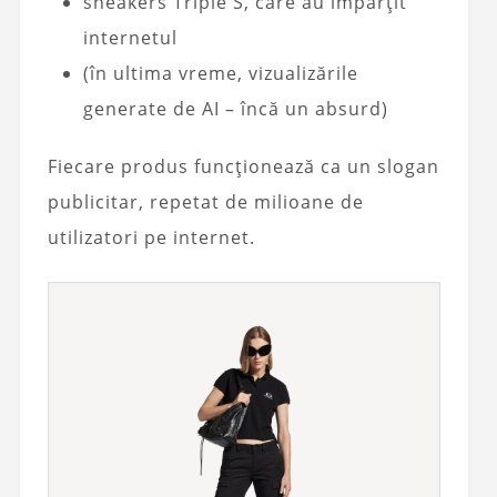
sneakers Triple S, care au împărțit
internetul
(în ultima vreme, vizualizările
generate de AI – încă un absurd)
Fiecare produs funcționează ca un slogan
publicitar, repetat de milioane de
utilizatori pe internet.