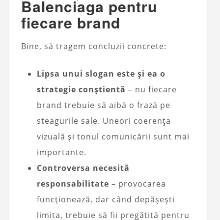
Balenciaga pentru
fiecare brand
Bine, să tragem concluzii concrete:
Lipsa unui slogan este și ea o
strategie conștientă
– nu fiecare
brand trebuie să aibă o frază pe
steagurile sale. Uneori coerența
vizuală și tonul comunicării sunt mai
importante.
Controversa necesită
responsabilitate
– provocarea
funcționează, dar când depășești
limita, trebuie să fii pregătită pentru