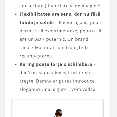
consecințe (financiare și de imagine).
Flexibilitatea are sens, dar nu fără
fundații solide
– Balenciaga își poate
permite să experimenteze, pentru că
are un ADN puternic. Un brand
tânăr? Mai întâi construiește-ți
recunoașterea.
Kering poate forța o schimbare
–
dacă presiunea investitorilor va
crește, Demna ar putea introduce
sloganuri „mai sigure”. Vom vedea.