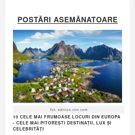
POSTĂRI ASEMĂNATOARE
fot. edition.cnn.com
10 CELE MAI FRUMOASE LOCURI DIN EUROPA
- CELE MAI PITOREȘTI DESTINAȚII, LUX ȘI
CELEBRITĂȚI