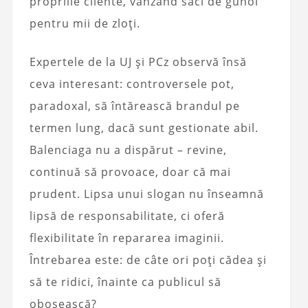
propriile cliente, vânzând saci de gunoi
pentru mii de zloți.
Expertele de la UJ și PCz observă însă
ceva interesant: controversele pot,
paradoxal, să întărească brandul pe
termen lung, dacă sunt gestionate abil.
Balenciaga nu a dispărut – revine,
continuă să provoace, doar că mai
prudent. Lipsa unui slogan nu înseamnă
lipsă de responsabilitate, ci oferă
flexibilitate în repararea imaginii.
Întrebarea este: de câte ori poți cădea și
să te ridici, înainte ca publicul să
obosească?