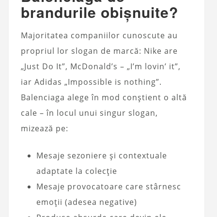
brandurile obișnuite?
Majoritatea companiilor cunoscute au
propriul lor slogan de marcă: Nike are
„Just Do It”, McDonald’s – „I’m lovin’ it”,
iar Adidas „Impossible is nothing”.
Balenciaga alege în mod conștient o altă
cale – în locul unui singur slogan,
mizează pe:
Mesaje sezoniere și contextuale
adaptate la colecție
Mesaje provocatoare care stârnesc
emoții (adesea negative)