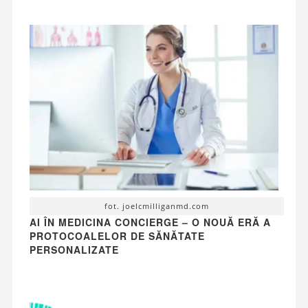
fot. joelcmilliganmd.com
AI ÎN MEDICINA CONCIERGE – O NOUĂ ERĂ A
PROTOCOALELOR DE SĂNĂTATE
PERSONALIZATE