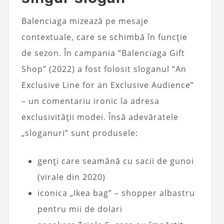
Balenciaga mizează pe mesaje
contextuale, care se schimbă în funcție
de sezon. În campania “Balenciaga Gift
Shop” (2022) a fost folosit sloganul “An
Exclusive Line for an Exclusive Audience”
– un comentariu ironic la adresa
exclusivității modei. Însă adevăratele
„sloganuri” sunt produsele:
genți care seamănă cu sacii de gunoi
(virale din 2020)
iconica „Ikea bag” – shopper albastru
pentru mii de dolari