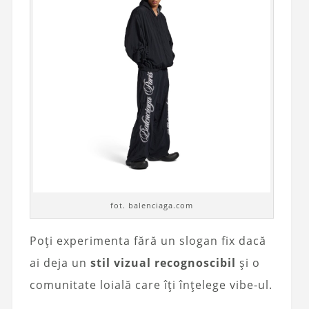
fot. balenciaga.com
Poți experimenta fără un slogan fix dacă
ai deja un
stil vizual recognoscibil
și o
comunitate loială care îți înțelege vibe-ul.