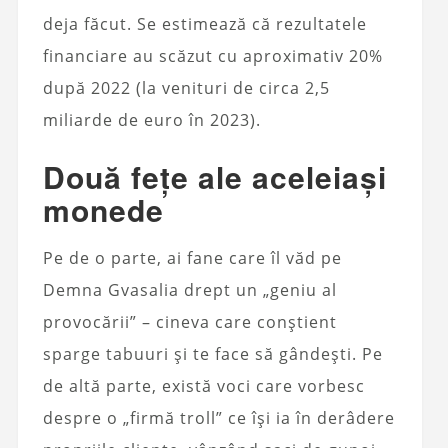
deja făcut. Se estimează că rezultatele
financiare au scăzut cu aproximativ 20%
după 2022 (la venituri de circa 2,5
miliarde de euro în 2023).
Două fețe ale aceleiași
monede
Pe de o parte, ai fane care îl văd pe
Demna Gvasalia drept un „geniu al
provocării” – cineva care conștient
sparge tabuuri și te face să gândești. Pe
de altă parte, există voci care vorbesc
despre o „firmă troll” ce își ia în derâdere