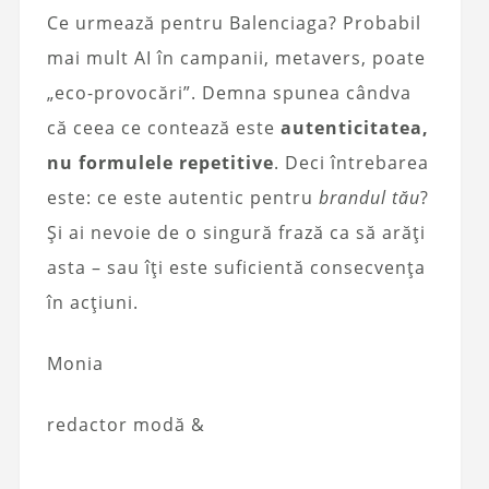
Ce urmează pentru Balenciaga? Probabil
mai mult AI în campanii, metavers, poate
„eco-provocări”. Demna spunea cândva
că ceea ce contează este
autenticitatea,
nu formulele repetitive
. Deci întrebarea
este: ce este autentic pentru
brandul tău
?
Și ai nevoie de o singură frază ca să arăți
asta – sau îți este suficientă consecvența
în acțiuni.
Monia
redactor modă &