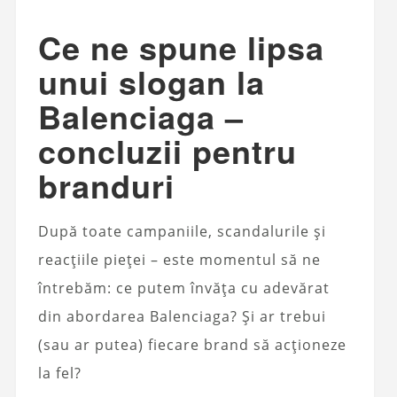
Ce ne spune lipsa
unui slogan la
Balenciaga –
concluzii pentru
branduri
După toate campaniile, scandalurile și
reacțiile pieței – este momentul să ne
întrebăm: ce putem învăța cu adevărat
din abordarea Balenciaga? Și ar trebui
(sau ar putea) fiecare brand să acționeze
la fel?