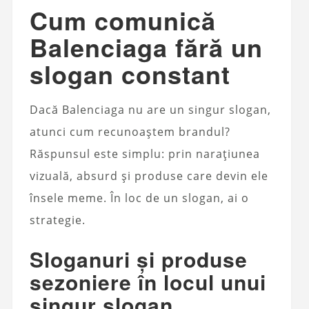
Cum comunică
Balenciaga fără un
slogan constant
Dacă Balenciaga nu are un singur slogan,
atunci cum recunoaștem brandul?
Răspunsul este simplu: prin narațiunea
vizuală, absurd și produse care devin ele
însele meme. În loc de un slogan, ai o
strategie.
Sloganuri și produse
sezoniere în locul unui
singur slogan