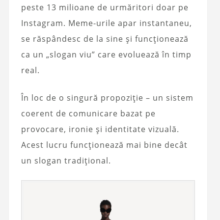
peste 13 milioane de urmăritori doar pe
Instagram. Meme-urile apar instantaneu,
se răspândesc de la sine și funcționează
ca un „slogan viu” care evoluează în timp
real.
În loc de o singură propoziție – un sistem
coerent de comunicare bazat pe
provocare, ironie și identitate vizuală.
Acest lucru funcționează mai bine decât
un slogan tradițional.