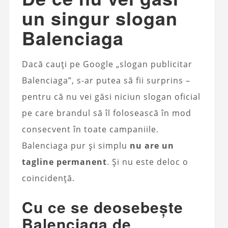
un singur slogan
Balenciaga
Dacă cauți pe Google „slogan publicitar
Balenciaga”, s-ar putea să fii surprins –
pentru că nu vei găsi niciun slogan oficial
pe care brandul să îl folosească în mod
consecvent în toate campaniile.
Balenciaga pur și simplu
nu are un
tagline permanent
. Și nu este deloc o
coincidență.
Cu ce se deosebește
Balenciaga de