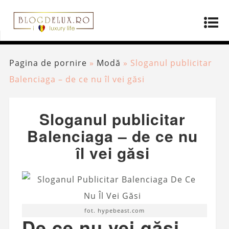
Pagina de pornire
»
Modă
»
Sloganul publicitar
Balenciaga – de ce nu îl vei găsi
Sloganul publicitar
Balenciaga – de ce nu
îl vei găsi
fot. hypebeast.com
De ce nu vei găsi