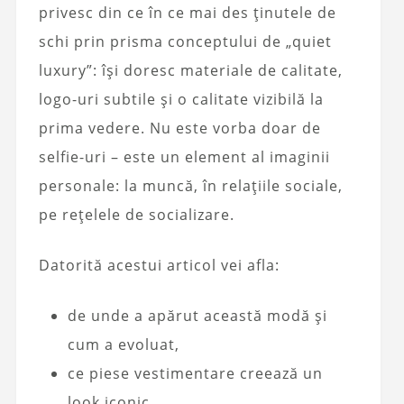
privesc din ce în ce mai des ținutele de
schi prin prisma conceptului de „quiet
luxury”: își doresc materiale de calitate,
logo-uri subtile și o calitate vizibilă la
prima vedere. Nu este vorba doar de
selfie-uri – este un element al imaginii
personale: la muncă, în relațiile sociale,
pe rețelele de socializare.
Datorită acestui articol vei afla:
de unde a apărut această modă și
cum a evoluat,
ce piese vestimentare creează un
look iconic,