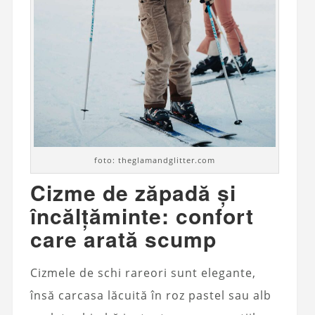
foto: theglamandglitter.com
Cizme de zăpadă și
încălțăminte: confort
care arată scump
Cizmele de schi rareori sunt elegante,
însă carcasa lăcuită în roz pastel sau alb