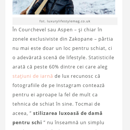
fot. luxurylifestylemag.co.uk
În Courchevel sau Aspen – și chiar în
zonele exclusiviste din Zakopane – pârtia
nu mai este doar un loc pentru schiat, ci
o adevărată scenă de lifestyle. Statisticile
arată că peste 60% dintre cei care aleg
stațiuni de iarnă
de lux recunosc că
fotografiile de pe Instagram contează
pentru ei aproape la fel de mult ca
tehnica de schiat în sine. Tocmai de
aceea, ”
stilizarea luxoasă de damă
pentru schi
” nu înseamnă un simplu