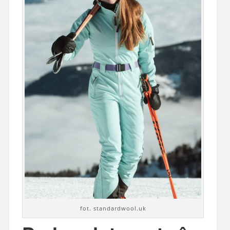
fot. standardwool.uk