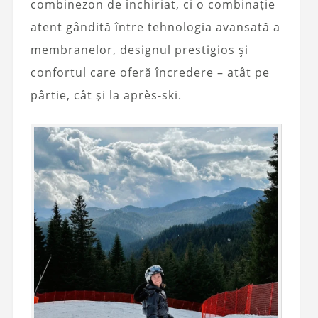
combinezon de închiriat, ci o combinație
atent gândită între tehnologia avansată a
membranelor, designul prestigios și
confortul care oferă încredere – atât pe
pârtie, cât și la après-ski.