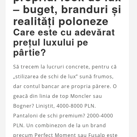
– buget, branduri și
realități poloneze
Care este cu adevărat
prețul luxului pe
pârtie?
Să trecem la lucruri concrete, pentru că
„stilizarea de schi de lux” sună frumos,
dar contul bancar are propria părere. O
geacă din linia de top Moncler sau
Bogner? Liniștit, 4000-8000 PLN.
Pantaloni de schi premium? 2000-4000
PLN. Un combinezon de la un brand
precum Perfect Moment sau Fusalp este