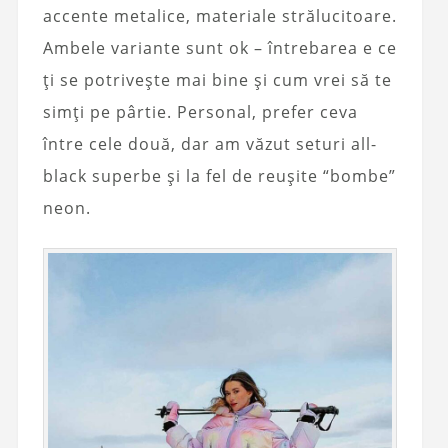
accente metalice, materiale strălucitoare.
Ambele variante sunt ok – întrebarea e ce
ți se potrivește mai bine și cum vrei să te
simți pe pârtie. Personal, prefer ceva
între cele două, dar am văzut seturi all-
black superbe și la fel de reușite “bombe”
neon.