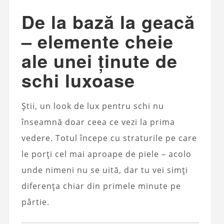
De la bază la geacă
– elemente cheie
ale unei ținute de
schi luxoase
Știi, un look de lux pentru schi nu
înseamnă doar ceea ce vezi la prima
vedere. Totul începe cu straturile pe care
le porți cel mai aproape de piele – acolo
unde nimeni nu se uită, dar tu vei simți
diferența chiar din primele minute pe
pârtie.