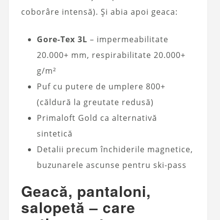
coborâre intensă). Și abia apoi geaca:
Gore-Tex 3L
– impermeabilitate
20.000+ mm, respirabilitate 20.000+
g/m²
Puf cu putere de umplere 800+
(căldură la greutate redusă)
Primaloft Gold ca alternativă
sintetică
Detalii precum închiderile magnetice,
buzunarele ascunse pentru ski-pass
Geacă, pantaloni,
salopetă – care