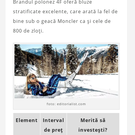
Brandul polonez 4F oferă bluze
stratificate excelente, care arată la fel de
bine sub o geacă Moncler ca și cele de
800 de zloți.
foto: editorialist.com
Element
Interval
Merită să
de preț
investești?