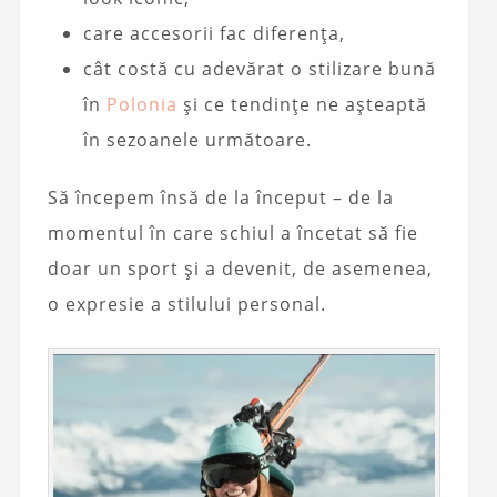
care accesorii fac diferența,
cât costă cu adevărat o stilizare bună
în
Polonia
și ce tendințe ne așteaptă
în sezoanele următoare.
Să începem însă de la început – de la
momentul în care schiul a încetat să fie
doar un sport și a devenit, de asemenea,
o expresie a stilului personal.