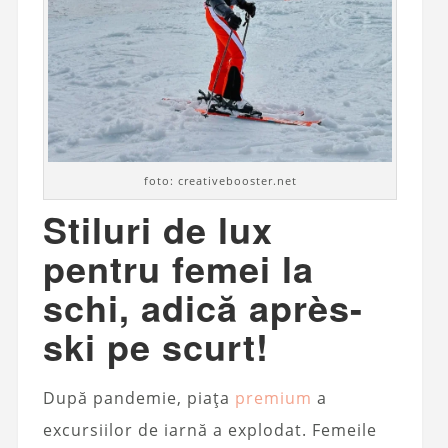
foto: creativebooster.net
Stiluri de lux
pentru femei la
schi, adică après-
ski pe scurt!
După pandemie, piața
premium
a
excursiilor de iarnă a explodat. Femeile