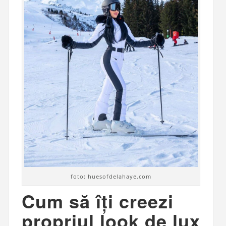
foto: huesofdelahaye.com
Cum să îți creezi
propriul look de lux