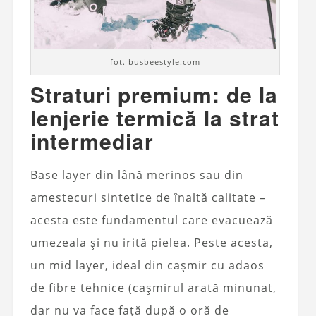
fot. busbeestyle.com
Straturi premium: de la
lenjerie termică la strat
intermediar
Base layer din lână merinos sau din
amestecuri sintetice de înaltă calitate –
acesta este fundamentul care evacuează
umezeala și nu irită pielea. Peste acesta,
un mid layer, ideal din cașmir cu adaos
de fibre tehnice (cașmirul arată minunat,
dar nu va face față după o oră de