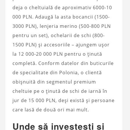
deja o cheltuială de aproximativ 6000-10
000 PLN. Adaugă la asta bocancii (1500-
3000 PLN), lenjeria merino (500-800 PLN
pentru un set), ochelarii de schi (800-
1500 PLN) și accesoriile – ajungem ușor
la 12 000-20 000 PLN pentru o ținută
completă. Conform datelor din buticurile
de specialitate din Polonia, o clientă
obișnuită din segmentul premium
cheltuie pe o ținută de schi de iarnă în
jur de 15 000 PLN, deși există și persoane
care lasă de două ori mai mult.
Unde să investești și