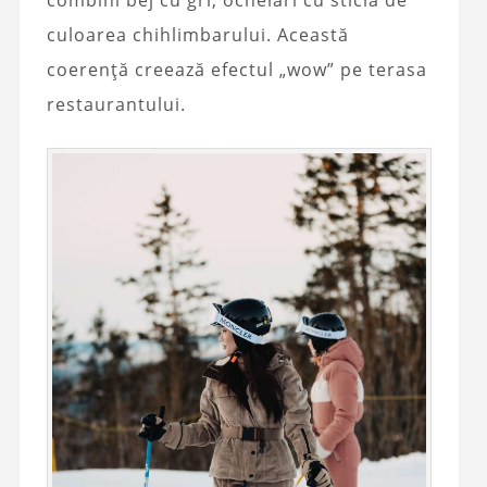
culoarea chihlimbarului. Această
coerență creează efectul „wow” pe terasa
restaurantului.