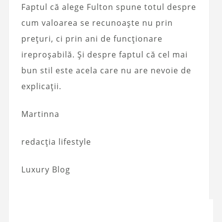
Faptul că alege Fulton spune totul despre
cum valoarea se recunoaște nu prin
prețuri, ci prin ani de funcționare
ireproșabilă. Și despre faptul că cel mai
bun stil este acela care nu are nevoie de
explicații.
Martinna
redacția lifestyle
Luxury Blog