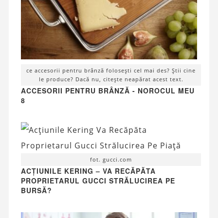
ce accesorii pentru brânză folosești cel mai des? Știi cine
le produce? Dacă nu, citește neapărat acest text.
ACCESORII PENTRU BRÂNZĂ - NOROCUL MEU
8
fot. gucci.com
ACȚIUNILE KERING – VA RECĂPĂTA
PROPRIETARUL GUCCI STRĂLUCIREA PE
BURSĂ?