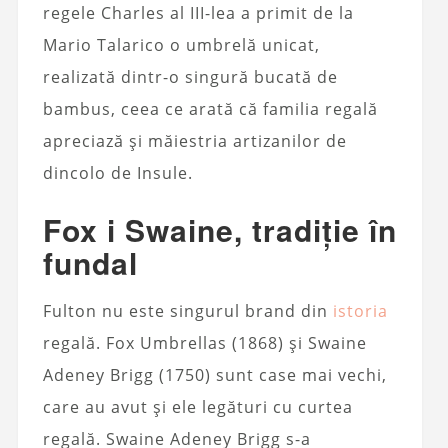
regele Charles al III-lea a primit de la
Mario Talarico o umbrelă unicat,
realizată dintr-o singură bucată de
bambus, ceea ce arată că familia regală
apreciază și măiestria artizanilor de
dincolo de Insule.
Fox i Swaine, tradiție în
fundal
Fulton nu este singurul brand din
istoria
regală. Fox Umbrellas (1868) și Swaine
Adeney Brigg (1750) sunt case mai vechi,
care au avut și ele legături cu curtea
regală. Swaine Adeney Brigg s-a