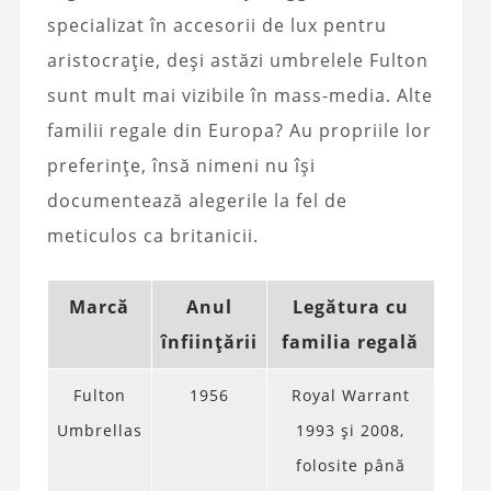
specializat în accesorii de lux pentru
aristocrație, deși astăzi umbrelele Fulton
sunt mult mai vizibile în mass-media. Alte
familii regale din Europa? Au propriile lor
preferințe, însă nimeni nu își
documentează alegerile la fel de
meticulos ca britanicii.
Marcă
Anul
Legătura cu
înființării
familia regală
Fulton
1956
Royal Warrant
Umbrellas
1993 și 2008,
folosite până