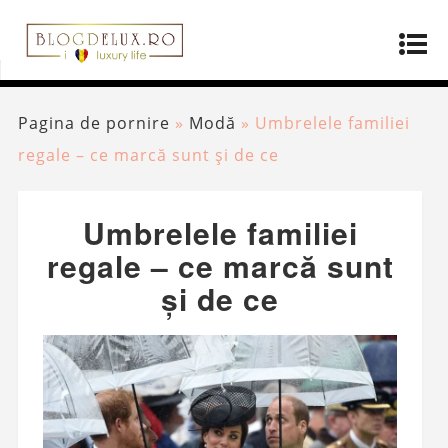
Pagina de pornire
»
Modă
»
Umbrelele familiei
regale – ce marcă sunt și de ce
Umbrelele familiei
regale – ce marcă sunt
și de ce