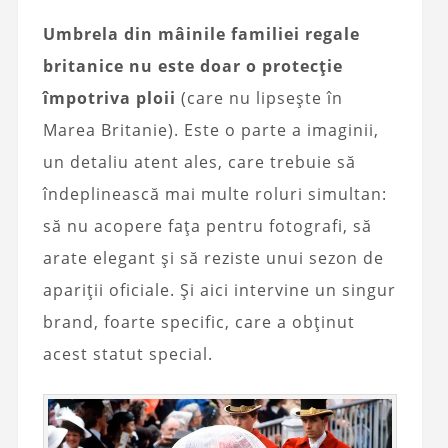
Umbrela din mâinile familiei regale
britanice nu este doar o protecție
împotriva ploii
(care nu lipsește în
Marea Britanie). Este o parte a imaginii,
un detaliu atent ales, care trebuie să
îndeplinească mai multe roluri simultan:
să nu acopere fața pentru fotografi, să
arate elegant și să reziste unui sezon de
apariții oficiale. Și aici intervine un singur
brand, foarte specific, care a obținut
acest statut special.