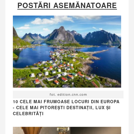
POSTĂRI ASEMĂNATOARE
fot. edition.cnn.com
10 CELE MAI FRUMOASE LOCURI DIN EUROPA
- CELE MAI PITOREȘTI DESTINAȚII, LUX ȘI
CELEBRITĂȚI