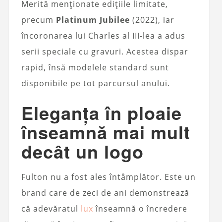
Merită menționate edițiile limitate,
precum
Platinum Jubilee
(2022), iar
încoronarea lui Charles al III-lea a adus
serii speciale cu gravuri. Acestea dispar
rapid, însă modelele standard sunt
disponibile pe tot parcursul anului.
Eleganța în ploaie
înseamnă mai mult
decât un logo
Fulton nu a fost ales întâmplător. Este un
brand care de zeci de ani demonstrează
că adevăratul
lux
înseamnă o încredere