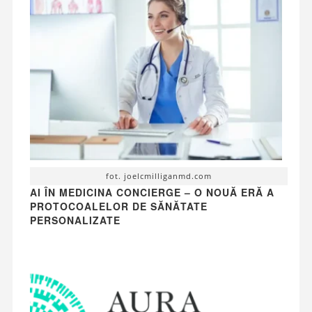
fot. joelcmilliganmd.com
AI ÎN MEDICINA CONCIERGE – O NOUĂ ERĂ A
PROTOCOALELOR DE SĂNĂTATE
PERSONALIZATE