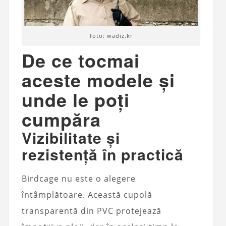
foto: wadiz.kr
De ce tocmai
aceste modele și
unde le poți
cumpăra
Vizibilitate și
rezistență în practică
Birdcage nu este o alegere
întâmplătoare. Această cupolă
transparentă din PVC protejează