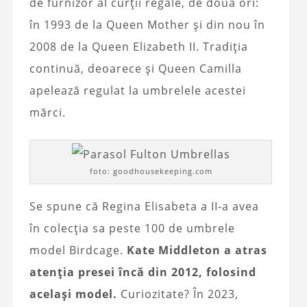
de furnizor al curții regale, de două ori:
în 1993 de la Queen Mother și din nou în
2008 de la Queen Elizabeth II. Tradiția
continuă, deoarece și Queen Camilla
apelează regulat la umbrelele acestei
mărci.
foto: goodhousekeeping.com
Se spune că Regina Elisabeta a II-a avea
în colecția sa peste 100 de umbrele
model Birdcage.
Kate Middleton a atras
atenția presei încă din 2012, folosind
același model.
Curiozitate? În 2023,