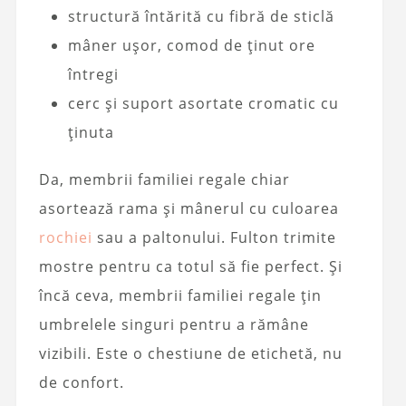
structură întărită cu fibră de sticlă
mâner ușor, comod de ținut ore
întregi
cerc și suport asortate cromatic cu
ținuta
Da, membrii familiei regale chiar
asortează rama și mânerul cu culoarea
rochiei
sau a paltonului. Fulton trimite
mostre pentru ca totul să fie perfect. Și
încă ceva, membrii familiei regale țin
umbrelele singuri pentru a rămâne
vizibili. Este o chestiune de etichetă, nu
de confort.