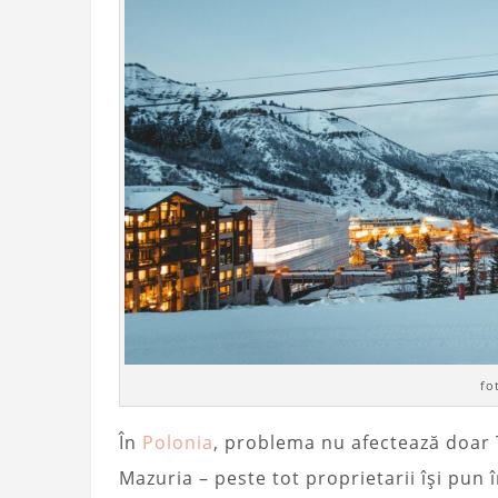
fo
În
Polonia
, problema nu afectează doar Ta
Mazuria – peste tot proprietarii își pun 