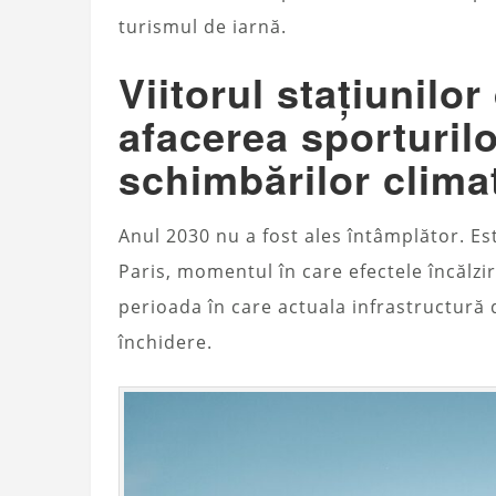
turismul de iarnă.
Viitorul stațiunilo
afacerea sporturil
schimbărilor clima
Anul 2030 nu a fost ales întâmplător. Es
Paris, momentul în care efectele încălzir
perioada în care actuala infrastructură
închidere.