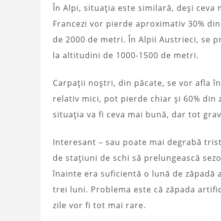
În Alpi, situația este similară, deși ceva
Francezi vor pierde aproximativ 30% din
de 2000 de metri. În Alpii Austrieci, se
la altitudini de 1000-1500 de metri.
Carpații noștri, din păcate, se vor afla în
relativ mici, pot pierde chiar și 60% din
situația va fi ceva mai bună, dar tot grav
Interesant – sau poate mai degrabă trist
de stațiuni de schi să prelungească sezo
înainte era suficientă o lună de zăpadă 
trei luni. Problema este că zăpada artifi
zile vor fi tot mai rare.