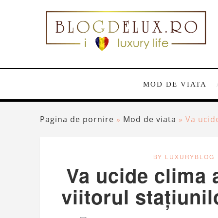
MOD DE VIATA
Pagina de pornire
»
Mod de viata
»
Va ucide
BY LUXURYBLOG
Va ucide clima a
viitorul stațiun