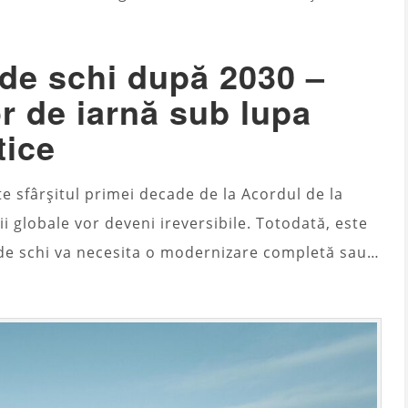
r de schi după 2030 –
or de iarnă sub lupa
tice
te sfârșitul primei decade de la Acordul de la
ii globale vor deveni ireversibile. Totodată, este
 de schi va necesita o modernizare completă sau…