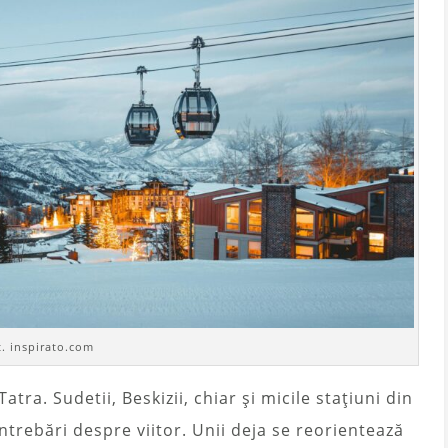
t. inspirato.com
tra. Sudetii, Beskizii, chiar și micile stațiuni din
întrebări despre viitor. Unii deja se reorientează