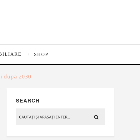
BILIARE
SHOP
chi după 2030
SEARCH