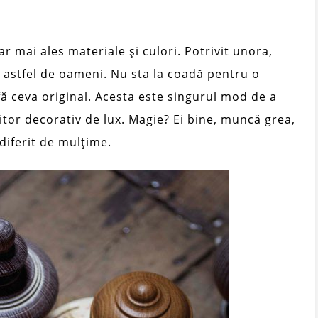
r mai ales materiale și culori. Potrivit unora,
 astfel de oameni. Nu sta la coadă pentru o
fă ceva original. Acesta este singurul mod de a
iitor decorativ de lux. Magie? Ei bine, muncă grea,
diferit de mulțime.