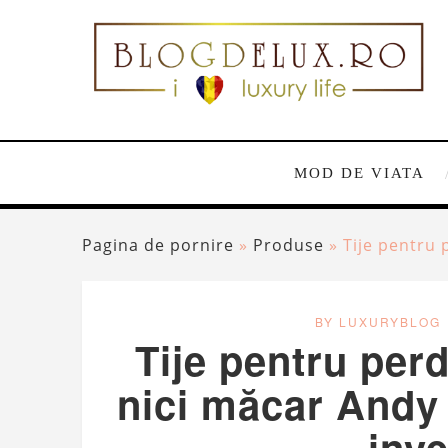
MOD DE VIATA
Pagina de pornire
»
Produse
»
Tije pentru 
BY LUXURYBLOG
Tije pentru per
nici măcar Andy 
inve