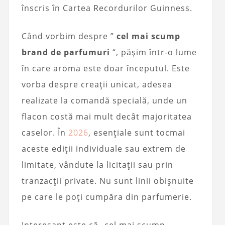
înscris în Cartea Recordurilor Guinness.
Când vorbim despre ”
cel mai scump
brand de parfumuri
“, pășim într-o lume
în care aroma este doar începutul. Este
vorba despre creații unicat, adesea
realizate la comandă specială, unde un
flacon costă mai mult decât majoritatea
caselor. În
2026
, esențiale sunt tocmai
aceste ediții individuale sau extrem de
limitate, vândute la licitații sau prin
tranzacții private. Nu sunt linii obișnuite
pe care le poți cumpăra din parfumerie.