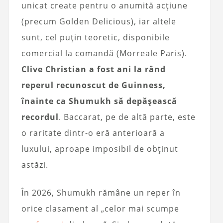
unicat create pentru o anumită acțiune
(precum Golden Delicious), iar altele
sunt, cel puțin teoretic, disponibile
comercial la comandă (Morreale Paris).
Clive Christian a fost ani la rând
reperul recunoscut de Guinness,
înainte ca Shumukh să depășească
recordul
. Baccarat, pe de altă parte, este
o raritate dintr-o eră anterioară a
luxului, aproape imposibil de obținut
astăzi.
În 2026, Shumukh rămâne un reper în
orice clasament al „celor mai scumpe