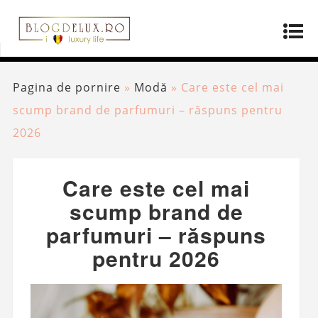
Pagina de pornire
»
Modă
»
Care este cel mai
scump brand de parfumuri – răspuns pentru
2026
Care este cel mai
scump brand de
parfumuri – răspuns
pentru 2026