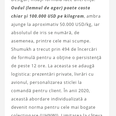
Oudul (lemnul de agar) poate costa
chiar și 100.000 USD pe kilogram
, ambra
ajunge la aproximativ 50.000 USD/kg, iar
absolutul de iris se numără, de
asemenea, printre cele mai scumpe.
Shumukh a trecut prin 494 de încercări
de formulă pentru a obține o persistență
de peste 12 ore. La aceasta se adaugă
logistica: prezentări private, livrări cu
avionul, personalizarea sticlei la
comandă pentru client. În anii 2020,
această abordare individualizată a
devenit norma pentru cele mai bogate
colecționare (UHNWI). Limitarea la câteva