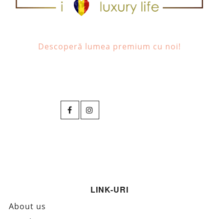
Descoperă lumea premium cu noi!
LINK-URI
About us