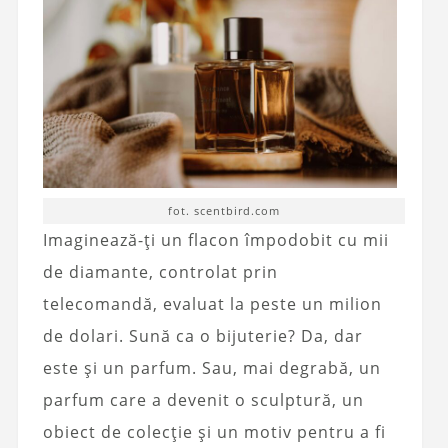
fot. scentbird.com
Imaginează-ți un flacon împodobit cu mii
de diamante, controlat prin
telecomandă, evaluat la peste un milion
de dolari. Sună ca o bijuterie? Da, dar
este și un parfum. Sau, mai degrabă, un
parfum care a devenit o sculptură, un
obiect de colecție și un motiv pentru a fi