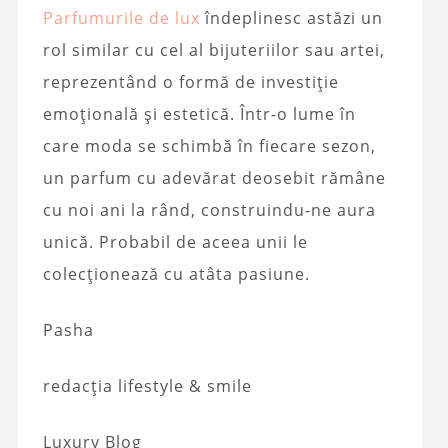
Parfumurile de lux
îndeplinesc astăzi un
rol similar cu cel al bijuteriilor sau artei,
reprezentând o formă de investiție
emoțională și estetică. Într-o lume în
care moda se schimbă în fiecare sezon,
un parfum cu adevărat deosebit rămâne
cu noi ani la rând, construindu-ne aura
unică. Probabil de aceea unii le
colecționează cu atâta pasiune.
Pasha
redacția lifestyle & smile
Luxury Blog