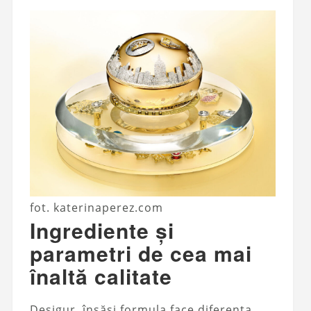
fot. katerinaperez.com
Ingrediente și
parametri de cea mai
înaltă calitate
Desigur, însăși formula face diferența.