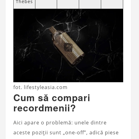
Thèbes
fot. lifestyleasia.com
Cum să compari
recordmenii?
Aici apare o problemă: unele dintre
aceste poziții sunt „one-off”, adică piese