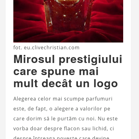
fot. eu.clivechristian.com
Mirosul prestigiului
care spune mai
mult decât un logo
Alegerea celor mai scumpe parfumuri
este, de fapt, o alegere a valorilor pe
care dorim să le purtăm cu noi. Nu este
vorba doar despre flacon sau lichid, ci
despre întreaga poveste care devine