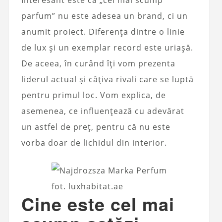
Interesant este că „cel mai scump
parfum” nu este adesea un brand, ci un
anumit proiect. Diferența dintre o linie
de lux și un exemplar record este uriașă.
De aceea, în curând îți vom prezenta
liderul actual și câțiva rivali care se luptă
pentru primul loc. Vom explica, de
asemenea, ce influențează cu adevărat
un astfel de preț, pentru că nu este
vorba doar de lichidul din interior.
fot. luxhabitat.ae
Cine este cel mai