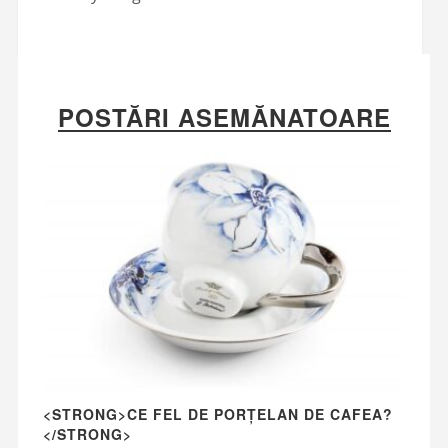
POSTĂRI ASEMĂNATOARE
<STRONG>CE FEL DE PORȚELAN DE CAFEA?
</STRONG>