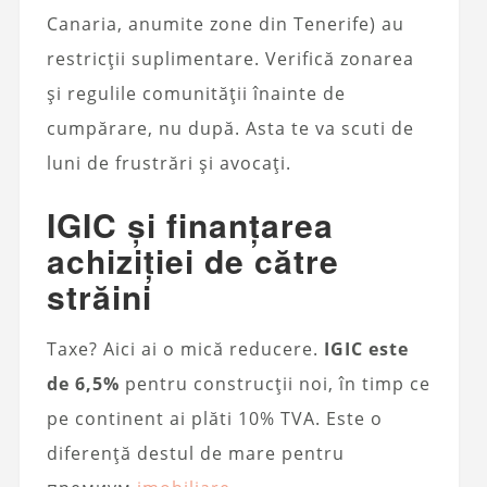
Canaria, anumite zone din Tenerife) au
restricții suplimentare. Verifică zonarea
și regulile comunității înainte de
cumpărare, nu după. Asta te va scuti de
luni de frustrări și avocați.
IGIC și finanțarea
achiziției de către
străini
Taxe? Aici ai o mică reducere.
IGIC este
de 6,5%
pentru construcții noi, în timp ce
pe continent ai plăti 10% TVA. Este o
diferență destul de mare pentru