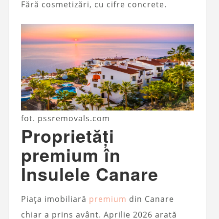
Fără cosmetizări, cu cifre concrete.
fot. pssremovals.com
Proprietăți
premium în
Insulele Canare
Piața imobiliară
premium
din Canare
chiar a prins avânt. Aprilie 2026 arată