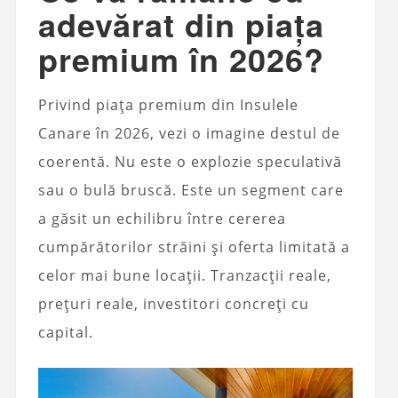
adevărat din piața
premium în 2026?
Privind piața premium din Insulele
Canare în 2026, vezi o imagine destul de
coerentă. Nu este o explozie speculativă
sau o bulă bruscă. Este un segment care
a găsit un echilibru între cererea
cumpărătorilor străini și oferta limitată a
celor mai bune locații. Tranzacții reale,
prețuri reale, investitori concreți cu
capital.