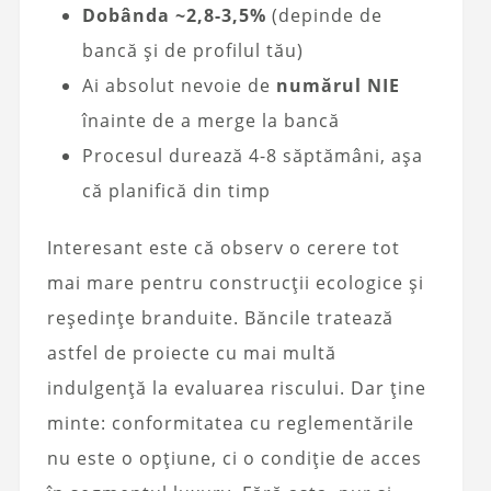
Dobânda ~2,8-3,5%
(depinde de
bancă și de profilul tău)
Ai absolut nevoie de
numărul NIE
înainte de a merge la bancă
Procesul durează 4-8 săptămâni, așa
că planifică din timp
Interesant este că observ o cerere tot
mai mare pentru construcții ecologice și
reședințe branduite. Băncile tratează
astfel de proiecte cu mai multă
indulgență la evaluarea riscului. Dar ține
minte: conformitatea cu reglementările
nu este o opțiune, ci o condiție de acces