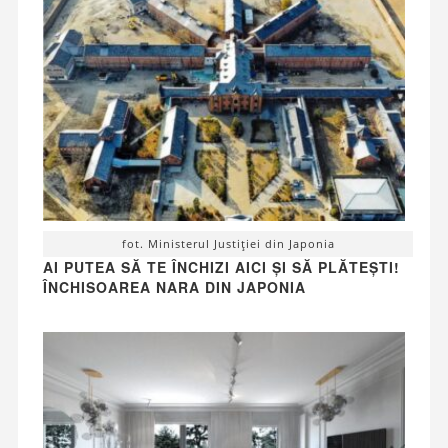
fot. Ministerul Justiției din Japonia
AI PUTEA SĂ TE ÎNCHIZI AICI ȘI SĂ PLĂTEȘTI!
ÎNCHISOAREA NARA DIN JAPONIA