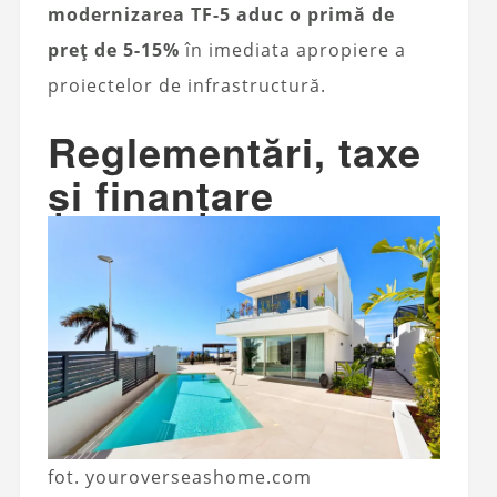
modernizarea TF-5 aduc o primă de
preț de 5-15%
în imediata apropiere a
proiectelor de infrastructură.
Reglementări, taxe
și finanțare
fot. youroverseashome.com