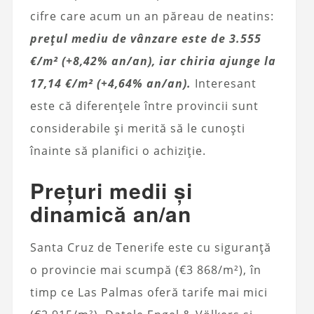
cifre care acum un an păreau de neatins:
prețul mediu de vânzare este de 3.555
€/m² (+8,42% an/an), iar chiria ajunge la
17,14 €/m² (+4,64% an/an).
Interesant
este că diferențele între provincii sunt
considerabile și merită să le cunoști
înainte să planifici o achiziție.
Prețuri medii și
dinamică an/an
Santa Cruz de Tenerife este cu siguranță
o provincie mai scumpă (€3 868/m²), în
timp ce Las Palmas oferă tarife mai mici