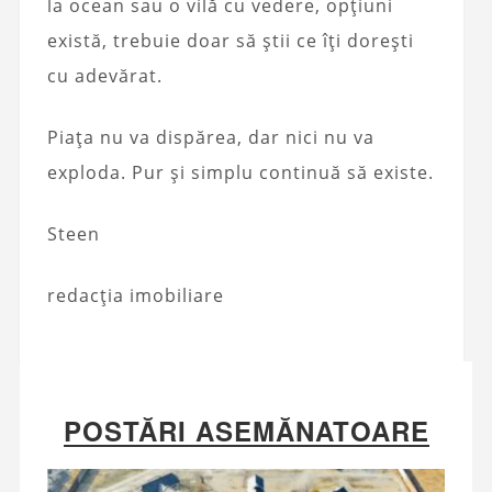
la ocean sau o vilă cu vedere, opțiuni
există, trebuie doar să știi ce îți dorești
cu adevărat.
Piața nu va dispărea, dar nici nu va
exploda. Pur și simplu continuă să existe.
Steen
redacția imobiliare
POSTĂRI ASEMĂNATOARE