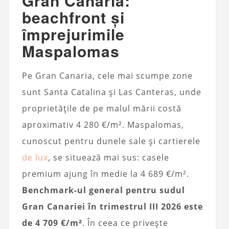
Gran Canaria:
beachfront și
împrejurimile
Maspalomas
Pe Gran Canaria, cele mai scumpe zone
sunt Santa Catalina și Las Canteras, unde
proprietățile de pe malul mării costă
aproximativ 4 280 €/m². Maspalomas,
cunoscut pentru dunele sale și cartierele
de lux
, se situează mai sus: casele
premium ajung în medie la 4 689 €/m².
Benchmark-ul general pentru sudul
Gran Canariei în trimestrul III 2026 este
de 4 709 €/m²
. În ceea ce privește