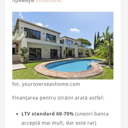
премиум
imobiliare
.
fot. youroverseashome.com
Finanțarea pentru străini arată astfel:
LTV standard 60-70%
(uneori banca
acceptă mai mult, dar este rar)