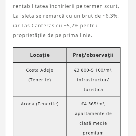
rentabilitatea închirierii pe termen scurt,
La Isleta se remarcă cu un brut de ~6,3%,
iar Las Canteras cu ~5,2% pentru
proprietățile de pe prima linie.
Locație
Preț/observații
Costa Adeje
€3 800-5 100/m²,
(Tenerife)
infrastructură
turistică
Arona (Tenerife)
€4 365/m²,
apartamente de
clasă medie
premium