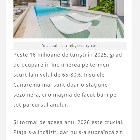
fot. spain-sothebysrealty.com
Peste 16 milioane de turiști în 2025, grad
de ocupare în închirierea pe termen
scurt la nivelul de 65-80%. Insulele
Canare nu mai sunt doar o stațiune
sezonieră, ci o mașină de făcut bani pe
tot parcursul anului.
Și tocmai de aceea anul 2026 este crucial.
Piața s-a încălzit, dar nu s-a supraîncălzit.