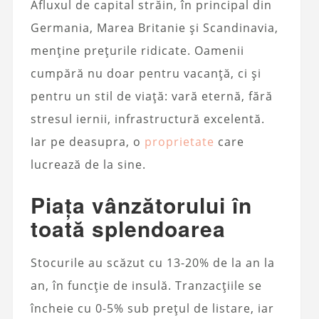
Afluxul de capital străin, în principal din
Germania, Marea Britanie și Scandinavia,
menține prețurile ridicate. Oamenii
cumpără nu doar pentru vacanță, ci și
pentru un stil de viață: vară eternă, fără
stresul iernii, infrastructură excelentă.
Iar pe deasupra, o
proprietate
care
lucrează de la sine.
Piața vânzătorului în
toată splendoarea
Stocurile au scăzut cu 13-20% de la an la
an, în funcție de insulă. Tranzacțiile se
încheie cu 0-5% sub prețul de listare, iar