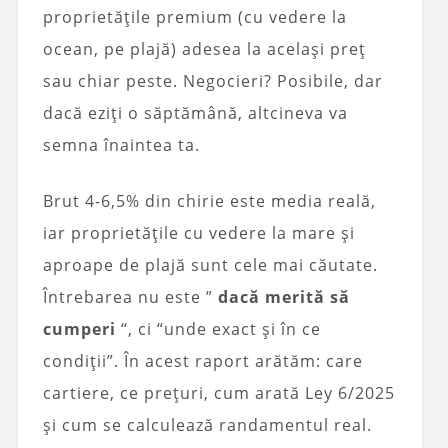
proprietățile premium (cu vedere la
ocean, pe plajă) adesea la același preț
sau chiar peste. Negocieri? Posibile, dar
dacă eziți o săptămână, altcineva va
semna înaintea ta.
Brut 4-6,5% din chirie este media reală,
iar proprietățile cu vedere la mare și
aproape de plajă sunt cele mai căutate.
Întrebarea nu este ”
dacă merită să
cumperi
“, ci “unde exact și în ce
condiții”. În acest raport arătăm: care
cartiere, ce prețuri, cum arată Ley 6/2025
și cum se calculează randamentul real.