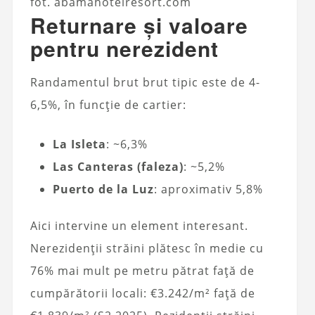
fot. abamahotelresort.com
Returnare și valoare
pentru nerezident
Randamentul brut brut tipic este de 4-
6,5%, în funcție de cartier:
La Isleta
: ~6,3%
Las Canteras (faleza)
: ~5,2%
Puerto de la Luz
: aproximativ 5,8%
Aici intervine un element interesant.
Nerezidenții străini plătesc în medie cu
76% mai mult pe metru pătrat față de
cumpărătorii locali: €3.242/m² față de