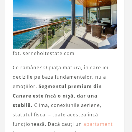
fot. serneholtestate.com
Ce rămâne? O piață matură, în care iei
deciziile pe baza fundamentelor, nu a
emoțiilor.
Segmentul premium din
Canare este încă o nișă, dar una
stabilă.
Clima, conexiunile aeriene,
statutul fiscal – toate acestea încă
funcționează. Dacă cauți un
apartament