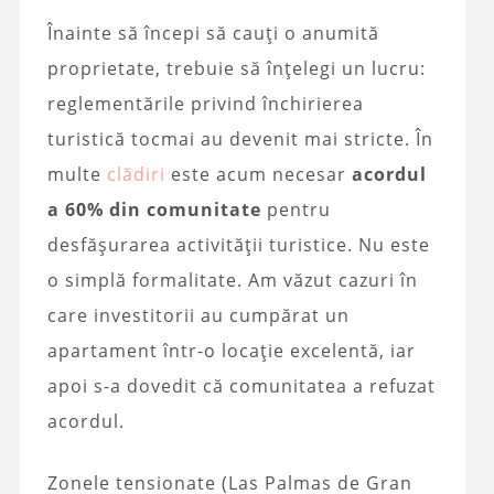
Înainte să începi să cauți o anumită
proprietate, trebuie să înțelegi un lucru:
reglementările privind închirierea
turistică tocmai au devenit mai stricte. În
multe
clădiri
este acum necesar
acordul
a 60% din comunitate
pentru
desfășurarea activității turistice. Nu este
o simplă formalitate. Am văzut cazuri în
care investitorii au cumpărat un
apartament într-o locație excelentă, iar
apoi s-a dovedit că comunitatea a refuzat
acordul.
Zonele tensionate (Las Palmas de Gran