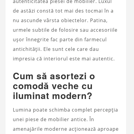
autenticitatea piesei de mobilier. Luxul
de astăzi constă tot mai des tocmai în a
nu ascunde vârsta obiectelor. Patina,
urmele subtile de folosire sau accesoriile
ușor înnegrite fac parte din farmecul
antichității. Ele sunt cele care dau
impresia că interiorul este mai autentic.
Cum să asortezi o
comodă veche cu
iluminat modern?
Lumina poate schimba complet percepția
unei piese de mobilier antice. În
amenajările moderne acționează aproape