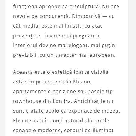
funcționa aproape ca o sculptură. Nu are
nevoie de concurență. Dimpotrivă — cu
cât mediul este mai liniștit, cu atât
prezența ei devine mai pregnantă.
Interiorul devine mai elegant, mai puțin
previzibil, cu un caracter mai european.
Aceasta este o estetică foarte vizibilă
astăzi în proiectele din Milano,
apartamentele pariziene sau casele tip
townhouse din Londra. Antichitățile nu
sunt tratate acolo ca exponate de muzeu.
Ele coexistă în mod natural alături de
canapele moderne, corpuri de iluminat