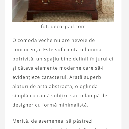
fot. decorpad.com
O comodă veche nu are nevoie de
concurență. Este suficientă o lumină
potrivită, un spațiu bine definit în jurul ei
și câteva elemente moderne care să-i
evidențieze caracterul. Arată superb
alături de artă abstractă, o oglindă
simplă cu ramă subțire sau o lampă de
designer cu formă minimalistă.
Merită, de asemenea, să păstrezi