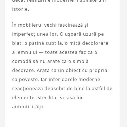
istorie.
În mobilierul vechi fascinează și
imperfecțiunea lor. O ușoară uzură pe
blat, o patină subtilă, o mică decolorare
a lemnului — toate acestea fac ca o
comodă să nu arate ca o simplă
decorare. Arată ca un obiect cu propria
sa poveste. Iar interioarele moderne
reacționează deosebit de bine la astfel de
elemente. Sterilitatea lasă loc
autenticității.