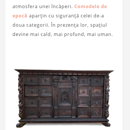
atmosfera unei încăperi.
Comodele de
epocă
aparțin cu siguranță celei de-a
doua categorii. În prezența lor, spațiul
devine mai cald, mai profund, mai uman.