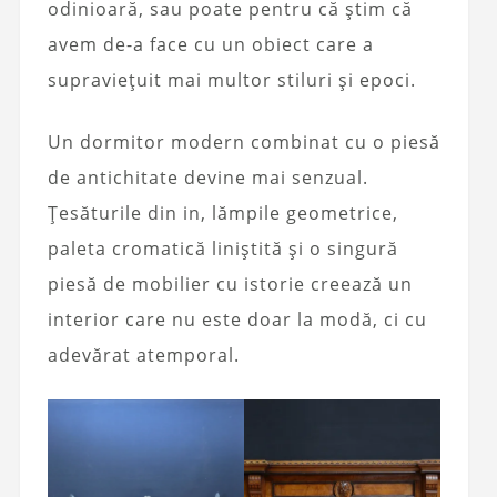
odinioară, sau poate pentru că știm că
avem de-a face cu un obiect care a
supraviețuit mai multor stiluri și epoci.
Un dormitor modern combinat cu o piesă
de antichitate devine mai senzual.
Țesăturile din in, lămpile geometrice,
paleta cromatică liniștită și o singură
piesă de mobilier cu istorie creează un
interior care nu este doar la modă, ci cu
adevărat atemporal.