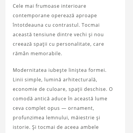
Cele mai frumoase interioare
contemporane operează aproape
întotdeauna cu contrastul. Tocmai
această tensiune dintre vechi și nou
creează spații cu personalitate, care
rămân memorabile.
Modernitatea iubește liniștea formei.
Linii simple, lumină arhitecturală,
economie de culoare, spații deschise. O
comodă antică aduce în această lume
ceva complet opus — ornament,
profunzimea lemnului, măiestrie și
istorie. Și tocmai de aceea ambele