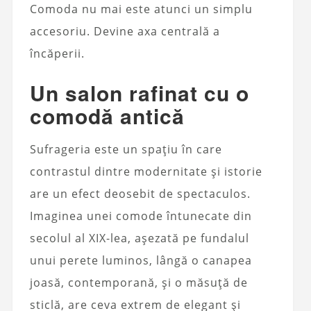
Comoda nu mai este atunci un simplu
accesoriu. Devine axa centrală a
încăperii.
Un salon rafinat cu o
comodă antică
Sufrageria este un spațiu în care
contrastul dintre modernitate și istorie
are un efect deosebit de spectaculos.
Imaginea unei comode întunecate din
secolul al XIX-lea, așezată pe fundalul
unui perete luminos, lângă o canapea
joasă, contemporană, și o măsuță de
sticlă, are ceva extrem de elegant și