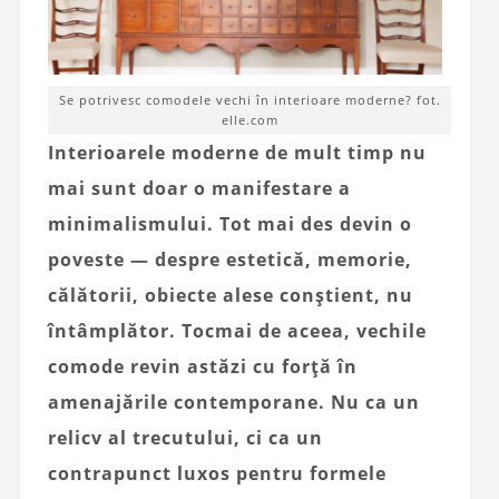
Se potrivesc comodele vechi în interioare moderne? fot.
elle.com
Interioarele moderne de mult timp nu
mai sunt doar o manifestare a
minimalismului. Tot mai des devin o
poveste — despre estetică, memorie,
călătorii, obiecte alese conștient, nu
întâmplător. Tocmai de aceea, vechile
comode revin astăzi cu forță în
amenajările contemporane. Nu ca un
relicv al trecutului, ci ca un
contrapunct luxos pentru formele