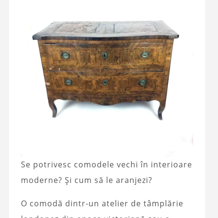
Se potrivesc comodele vechi în interioare
moderne? Și cum să le aranjezi?
O comodă dintr-un atelier de tâmplărie