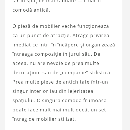
iar în spațiile mai rafinate — chiar o
comodă antică.
O piesă de mobilier veche funcționează
ca un punct de atracție. Atrage privirea
imediat ce intri în încăpere și organizează
întreaga compoziție în jurul său. De
aceea, nu are nevoie de prea multe
decorațiuni sau de „companie” stilistică.
Prea multe piese de antichitate într-un
singur interior iau din lejeritatea
spațiului. O singură comodă frumoasă
poate face mult mai mult decât un set
întreg de mobilier stilizat.