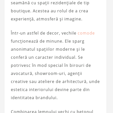
seamănă cu spații rezidențiale de tip
boutique. Acestea au rolul de a crea
experiență, atmosferă și imagine.
Într-un astfel de decor, vechile
comode
funcționează de minune. Ele sparg
anonimatul spațiilor moderne și le
conferă un caracter individual. Se
potrivesc în mod special în birouri de
avocatură, showroom-uri, agenții
creative sau ateliere de arhitectură, unde
estetica interiorului devine parte din
identitatea brandului.
Combinarea lemnului vechi cu betonul