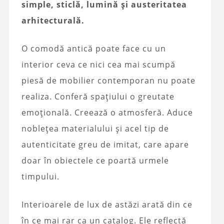
simple, sticlă, lumină și austeritatea
arhitecturală.
O comodă antică poate face cu un
interior ceva ce nici cea mai scumpă
piesă de mobilier contemporan nu poate
realiza. Conferă spațiului o greutate
emoțională. Creează o atmosferă. Aduce
noblețea materialului și acel tip de
autenticitate greu de imitat, care apare
doar în obiectele ce poartă urmele
timpului.
Interioarele de lux de astăzi arată din ce
în ce mai rar ca un catalog. Ele reflectă