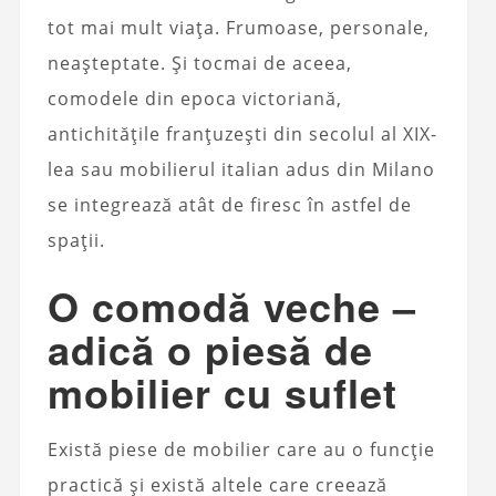
tot mai mult viața. Frumoase, personale,
neașteptate. Și tocmai de aceea,
comodele din epoca victoriană,
antichitățile franțuzești din secolul al XIX-
lea sau mobilierul italian adus din Milano
se integrează atât de firesc în astfel de
spații.
O comodă veche –
adică o piesă de
mobilier cu suflet
Există piese de mobilier care au o funcție
practică și există altele care creează