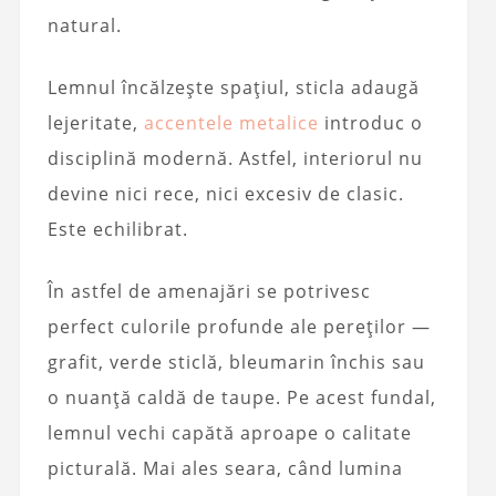
natural.
Lemnul încălzește spațiul, sticla adaugă
lejeritate,
accentele metalice
introduc o
disciplină modernă. Astfel, interiorul nu
devine nici rece, nici excesiv de clasic.
Este echilibrat.
În astfel de amenajări se potrivesc
perfect culorile profunde ale pereților —
grafit, verde sticlă, bleumarin închis sau
o nuanță caldă de taupe. Pe acest fundal,
lemnul vechi capătă aproape o calitate
picturală. Mai ales seara, când lumina