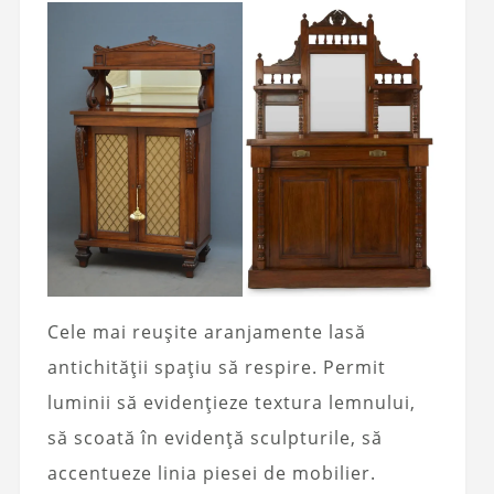
Cele mai reușite aranjamente lasă
antichității spațiu să respire. Permit
luminii să evidențieze textura lemnului,
să scoată în evidență sculpturile, să
accentueze linia piesei de mobilier.