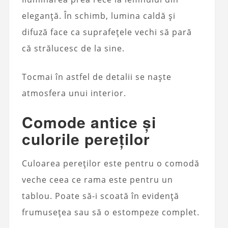
eleganță. În schimb, lumina caldă și
difuză face ca suprafețele vechi să pară
că strălucesc de la sine.
Tocmai în astfel de detalii se naște
atmosfera unui interior.
Comode antice și
culorile pereților
Culoarea pereților este pentru o comodă
veche ceea ce rama este pentru un
tablou. Poate să-i scoată în evidență
frumusețea sau să o estompeze complet.