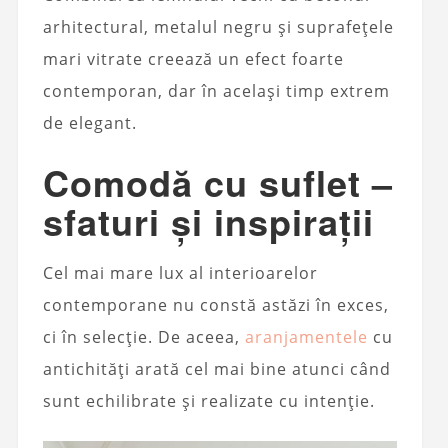
arhitectural, metalul negru și suprafețele
mari vitrate creează un efect foarte
contemporan, dar în același timp extrem
de elegant.
Comodă cu suflet –
sfaturi și inspirații
Cel mai mare lux al interioarelor
contemporane nu constă astăzi în exces,
ci în selecție. De aceea,
aranjamentele
cu
antichități arată cel mai bine atunci când
sunt echilibrate și realizate cu intenție.