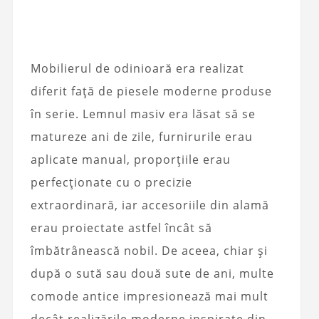
Mobilierul de odinioară era realizat
diferit față de piesele moderne produse
în serie. Lemnul masiv era lăsat să se
matureze ani de zile, furnirurile erau
aplicate manual, proporțiile erau
perfecționate cu o precizie
extraordinară, iar accesoriile din alamă
erau proiectate astfel încât să
îmbătrânească nobil. De aceea, chiar și
după o sută sau două sute de ani, multe
comode antice impresionează mai mult
decât realizările moderne inspirate din