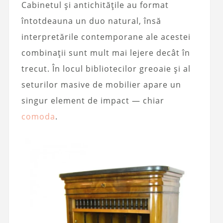
Cabinetul și antichitățile au format
întotdeauna un duo natural, însă
interpretările contemporane ale acestei
combinații sunt mult mai lejere decât în
trecut. În locul bibliotecilor greoaie și al
seturilor masive de mobilier apare un
singur element de impact — chiar
comoda
.