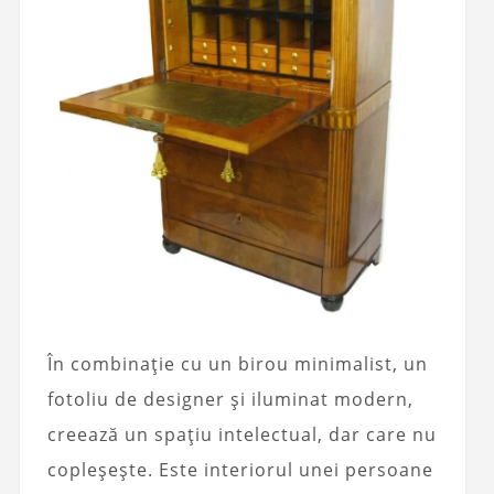
În combinație cu un birou minimalist, un
fotoliu de designer și iluminat modern,
creează un spațiu intelectual, dar care nu
copleșește. Este interiorul unei persoane