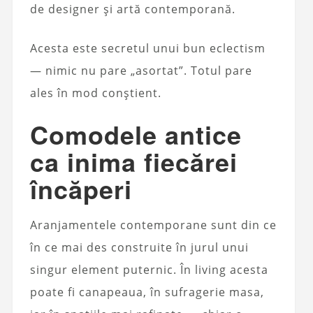
de designer și artă contemporană.
Acesta este secretul unui bun eclectism
— nimic nu pare „asortat”. Totul pare
ales în mod conștient.
Comodele antice
ca inima fiecărei
încăperi
Aranjamentele contemporane sunt din ce
în ce mai des construite în jurul unui
singur element puternic. În living acesta
poate fi canapeaua, în sufragerie masa,