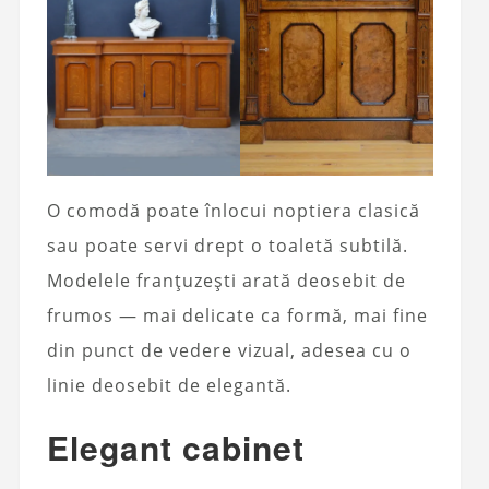
O comodă poate înlocui noptiera clasică
sau poate servi drept o toaletă subtilă.
Modelele franțuzești arată deosebit de
frumos — mai delicate ca formă, mai fine
din punct de vedere vizual, adesea cu o
linie deosebit de elegantă.
Elegant cabinet