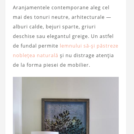
Aranjamentele contemporane aleg cel
mai des tonuri neutre, arhitecturale —
alburi calde, bejuri sparte, griuri
deschise sau elegantul greige. Un astfel
de fundal permite
lemnului să-și păstreze
noblețea naturală
și nu distrage atenția
de la forma piesei de mobilier.