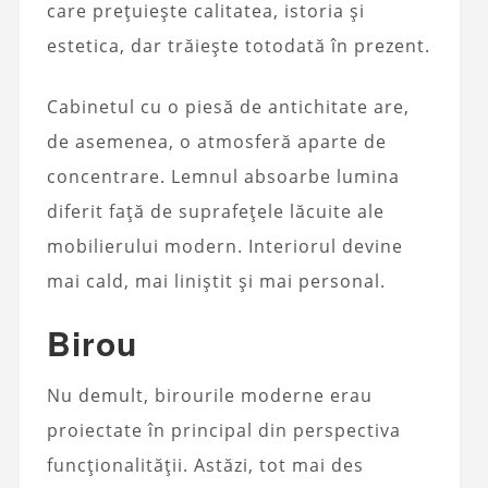
care prețuiește calitatea, istoria și
estetica, dar trăiește totodată în prezent.
Cabinetul cu o piesă de antichitate are,
de asemenea, o atmosferă aparte de
concentrare. Lemnul absoarbe lumina
diferit față de suprafețele lăcuite ale
mobilierului modern. Interiorul devine
mai cald, mai liniștit și mai personal.
Birou
Nu demult, birourile moderne erau
proiectate în principal din perspectiva
funcționalității. Astăzi, tot mai des