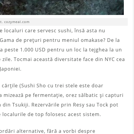
ot. cozymeal.com
e localuri care servesc sushi, însă asta nu
. Gama de prețuri pentru meniul omakase? De la
la peste 1.000 USD pentru un loc la tejghea la un
 zile. Tocmai această diversitate face din NYC cea
Japoniei.
cărțile (Sushi Sho cu trei stele este doar
a mizează pe fermentație, orez sălbatic și capturi
 din Tsukiji. Rezervările prin Resy sau Tock pot
 localurile de top folosesc acest sistem.
rdări alternative, fără a vorbi despre