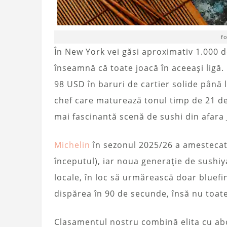
f
În New York vei găsi aproximativ 1.000 d
înseamnă că toate joacă în aceeași ligă
98 USD în baruri de cartier solide până 
chef care maturează tonul timp de 21 de
mai fascinantă scenă de sushi din afara 
Michelin
în sezonul 2025/26 a amestecat 
începutul), iar noua generație de sushiy
locale, în loc să urmărească doar bluefin
dispărea în 90 de secunde, însă nu toate
Clasamentul nostru combină elita cu abo