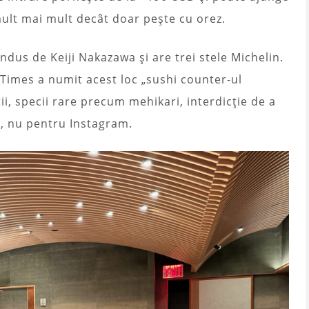
mult mai mult decât doar pește cu orez.
ndus de Keiji Nakazawa și are trei stele Michelin.
 Times a numit acest loc „sushi counter-ul
i, specii rare precum mehikari, interdicție de a
ță, nu pentru Instagram.