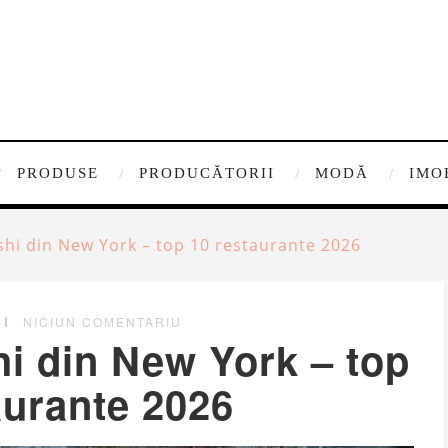
PRODUSE
PRODUCĂTORII
MODĂ
IMO
shi din New York – top 10 restaurante 2026
NICIUN COMENTARIU
i din New York – top
aurante 2026