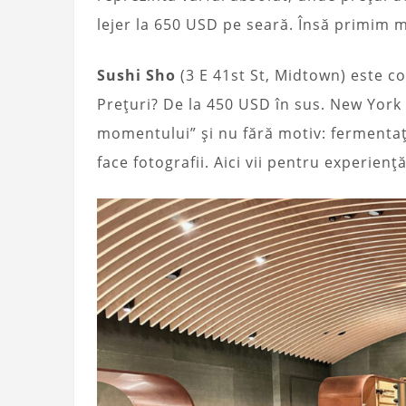
lejer la 650 USD pe seară. Însă primim 
Sushi Sho
(3 E 41st St, Midtown) este co
Prețuri? De la 450 USD în sus. New York
momentului” și nu fără motiv: fermentați
face fotografii. Aici vii pentru experien