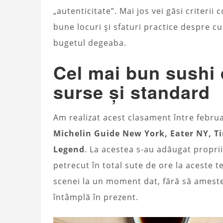
„autenticitate”. Mai jos vei găsi criterii 
bune locuri și sfaturi practice despre cum 
bugetul degeaba.
Cel mai bun sushi d
surse și standard
Am realizat acest clasament între febru
Michelin Guide New York, Eater NY, Ti
Legend
. La acestea s-au adăugat proprii
petrecut în total sute de ore la aceste 
scenei la un moment dat, fără să ameste
întâmplă în prezent.