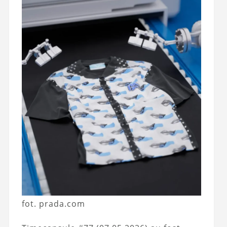
fot. prada.com