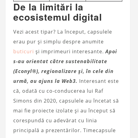
De la limitări la
ecosistemul digital
Vezi acest tipar? La început, capsulele
erau pur și simplu despre anumite
buticuri
și imprimeuri interesante.
Apoi
s-au orientat către sustenabilitate
(Econyl®), regionalizare și, în cele din
urmă, au ajuns la Web3.
Interesant este
că, odată cu co-conducerea lui Raf
Simons din 2020, capsulele au încetat să
mai fie proiecte izolate și au început să
corespundă cu adevărat cu linia
principală a prezentărilor. Timecapsule