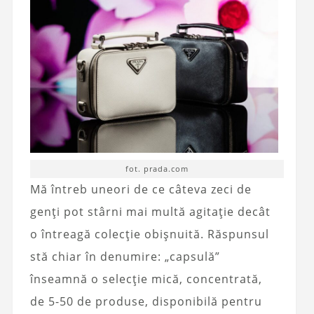
fot. prada.com
Mă întreb uneori de ce câteva zeci de
genți pot stârni mai multă agitație decât
o întreagă colecție obișnuită. Răspunsul
stă chiar în denumire: „capsulă”
înseamnă o selecție mică, concentrată,
de 5-50 de produse, disponibilă pentru