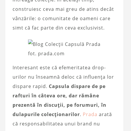
construiesc ceva mai greu de atins decât
vânzările: o comunitate de oameni care
simt că fac parte din ceva exclusivist.
fot. prada.com
Interesant este că efemeritatea drop-
urilor nu înseamnă deloc că influența lor
dispare rapid.
Capsula dispare de pe
rafturi în câteva ore, dar rămâne
prezentă în discuții, pe forumuri, în
dulapurile colecționarilor
.
Prada
arată
că responsabilitatea unui brand nu