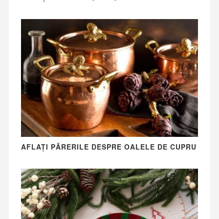
AFLAȚI PĂRERILE DESPRE OALELE DE CUPRU