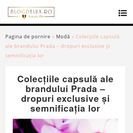
Pagina de pornire
»
Modă
»
Colecțiile capsulă
ale brandului Prada – dropuri exclusive și
semnificația lor
Colecțiile capsulă ale
brandului Prada –
dropuri exclusive și
semnificația lor