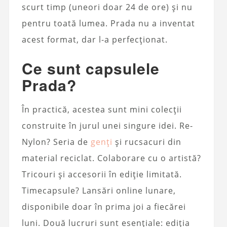
scurt timp (uneori doar 24 de ore) și nu
pentru toată lumea. Prada nu a inventat
acest format, dar l-a perfecționat.
Ce sunt capsulele
Prada?
În practică, acestea sunt mini colecții
construite în jurul unei singure idei. Re-
Nylon? Seria de
genți
și rucsacuri din
material reciclat. Colaborare cu o artistă?
Tricouri și accesorii în ediție limitată.
Timecapsule? Lansări online lunare,
disponibile doar în prima joi a fiecărei
luni. Două lucruri sunt esențiale: ediția