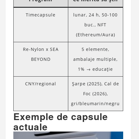
Timecapsule
lunar, 24 h, 50-100
buc., NFT
(Ethereum/Aura)
Re-Nylon x SEA
5 elemente,
BEYOND
ambalaje multiple,
1% → educație
CNY/regional
Șarpe (2025), Cal de
Foc (2026),
gri/bleumarin/negru
Exemple de capsule
actuale