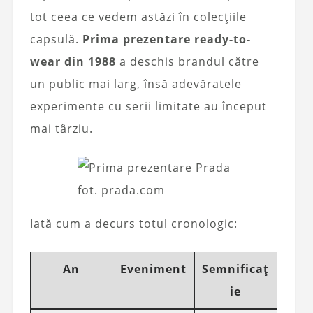
tot ceea ce vedem astăzi în colecțiile
capsulă.
Prima prezentare ready-to-
wear din 1988
a deschis brandul către
un public mai larg, însă adevăratele
experimente cu serii limitate au început
mai târziu.
fot. prada.com
Iată cum a decurs totul cronologic:
An
Eveniment
Semnificaț
ie