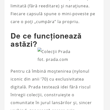
limitată (fără reeditare) și narațiunea.
Fiecare capsulă spune o mini-poveste pe
care o poți „cumpăra” la propriu.
De ce funcționează
astăzi?
fot. prada.com
Pentru că îmbină moștenirea (nylonul
iconic din anii ’70) cu exclusivitatea
digitală. Prada testează idei fără riscul
întregii colecții, construiește o
comunitate în jurul lansărilor și, sincer