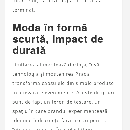
doar te uiți la poze după ce totul s-a
terminat.
Moda în formă
scurtă, impact de
durată
Limitarea alimentează dorința, însă
tehnologia și moștenirea Prada
transformă capsulele din simple produse
în adevărate evenimente. Aceste drop-uri
sunt de fapt un teren de testare, un
spațiu în care brandul experimentează
idei mai îndrăznețe fără riscuri pentru
întreaga colecție. În același timp,