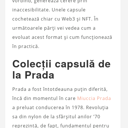
vorbind, generează cerere prin
inaccesibilitate. Unele capsule
cochetează chiar cu Web3 și NFT. În
următoarele părți vei vedea cum a
evoluat acest format și cum funcționează
în practică.
Colecții capsulă de
la Prada
Prada a fost întotdeauna puțin diferită,
încă din momentul în care
Miuccia Prada
a preluat conducerea în 1978. Revoluția
sa din nylon de la sfârșitul anilor ’70
reprezintă, de fapt, fundamentul pentru