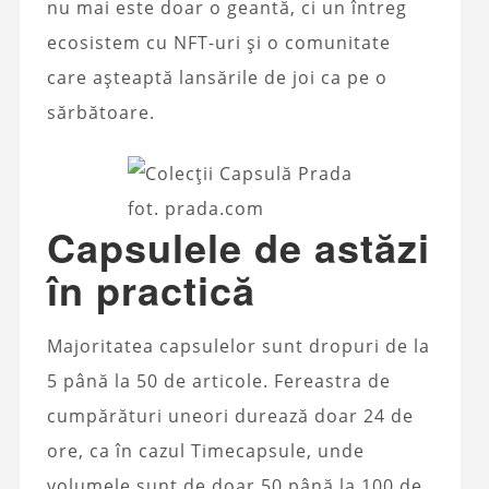
nu mai este doar o geantă, ci un întreg
ecosistem cu NFT-uri și o comunitate
care așteaptă lansările de joi ca pe o
sărbătoare.
fot. prada.com
Capsulele de astăzi
în practică
Majoritatea capsulelor sunt dropuri de la
5 până la 50 de articole. Fereastra de
cumpărături uneori durează doar 24 de
ore, ca în cazul Timecapsule, unde
volumele sunt de doar 50 până la 100 de