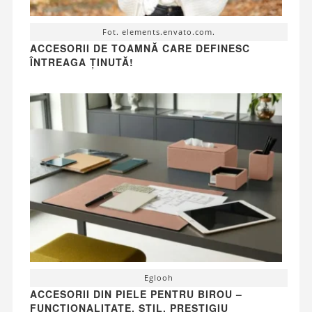
Fot. elements.envato.com.
ACCESORII DE TOAMNĂ CARE DEFINESC
ÎNTREAGA ȚINUTĂ!
Eglooh
ACCESORII DIN PIELE PENTRU BIROU –
FUNCȚIONALITATE, STIL, PRESTIGIU