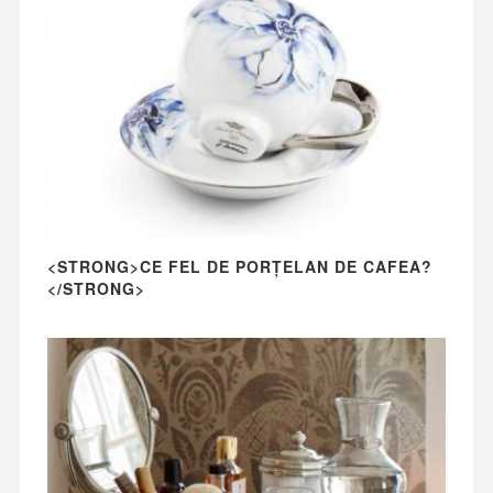
<STRONG>CE FEL DE PORȚELAN DE CAFEA?
</STRONG>