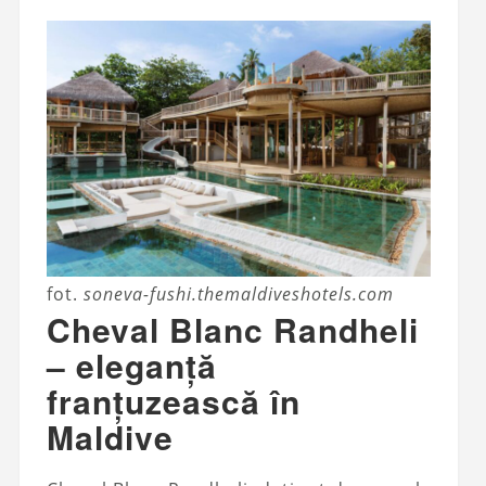
fot.
soneva-fushi.themaldiveshotels.com
Cheval Blanc Randheli
– eleganță
franțuzească în
Maldive