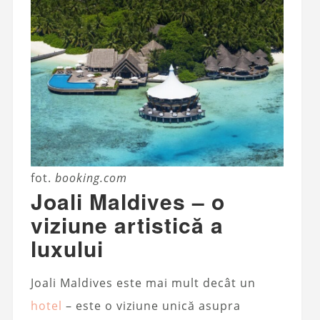
fot.
booking.com
Joali Maldives – o
viziune artistică a
luxului
Joali Maldives este mai mult decât un
hotel
– este o viziune unică asupra