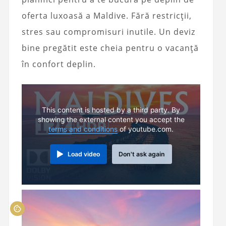
oferta luxoasă a Maldive. Fără restricții,
stres sau compromisuri inutile. Un deviz
bine pregătit este cheia pentru o vacanță
în confort deplin.
This content is hosted by a third party. By
showing the external content you accept the
terms and conditions
of youtube.com.
Load video
Don't ask again