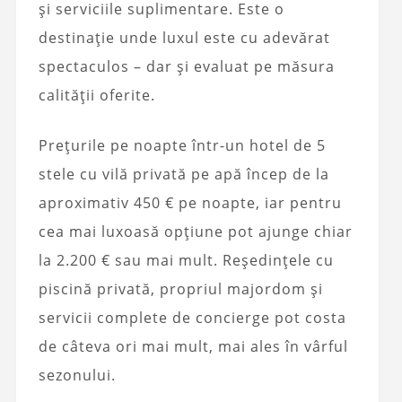
și serviciile suplimentare. Este o
destinație unde luxul este cu adevărat
spectaculos – dar și evaluat pe măsura
calității oferite.
Prețurile pe noapte într-un hotel de 5
stele cu vilă privată pe apă încep de la
aproximativ 450 € pe noapte, iar pentru
cea mai luxoasă opțiune pot ajunge chiar
la 2.200 € sau mai mult. Reședințele cu
piscină privată, propriul majordom și
servicii complete de concierge pot costa
de câteva ori mai mult, mai ales în vârful
sezonului.