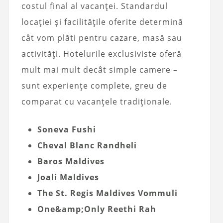
costul final al vacanței. Standardul
locației și facilitățile oferite determină
cât vom plăti pentru cazare, masă sau
activități. Hotelurile exclusiviste oferă
mult mai mult decât simple camere –
sunt experiențe complete, greu de
comparat cu vacanțele tradiționale.
Soneva Fushi
Cheval Blanc Randheli
Baros Maldives
Joali Maldives
The St. Regis Maldives Vommuli
One&amp;Only Reethi Rah