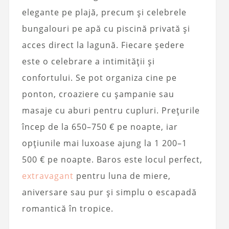
elegante pe plajă, precum și celebrele
bungalouri pe apă cu piscină privată și
acces direct la lagună. Fiecare ședere
este o celebrare a intimității și
confortului. Se pot organiza cine pe
ponton, croaziere cu șampanie sau
masaje cu aburi pentru cupluri. Prețurile
încep de la 650–750 € pe noapte, iar
opțiunile mai luxoase ajung la 1 200–1
500 € pe noapte. Baros este locul perfect,
extravagant
pentru luna de miere,
aniversare sau pur și simplu o escapadă
romantică în tropice.