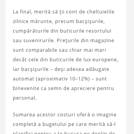
La final, merită să ții cont de cheltuielile
zilnice mărunte, precum bacșișurile,
cumpărăturile din buticurile resortului
sau suvenirurile. Prețurile din magazine
sunt comparabile sau chiar mai mari
decât cele din buticurile de lux europene,
iar bacșișurile – deși adesea adăugate
automat (aproximativ 10–12%) – sunt
binevenite ca semn de apreciere pentru
personal.
Sumarea acestor costuri oferă o imagine
completă a bugetului pe care merită să-l
planifici pentru a te bucura pe deplin de