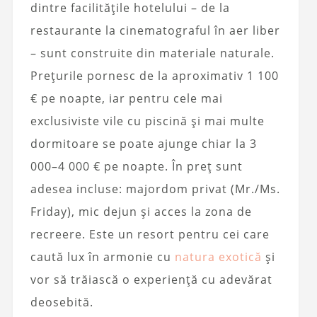
dintre facilitățile hotelului – de la
restaurante la cinematograful în aer liber
– sunt construite din materiale naturale.
Prețurile pornesc de la aproximativ 1 100
€ pe noapte, iar pentru cele mai
exclusiviste vile cu piscină și mai multe
dormitoare se poate ajunge chiar la 3
000–4 000 € pe noapte. În preț sunt
adesea incluse: majordom privat (Mr./Ms.
Friday), mic dejun și acces la zona de
recreere. Este un resort pentru cei care
caută lux în armonie cu
natura exotică
și
vor să trăiască o experiență cu adevărat
deosebită.