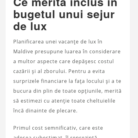
Ce merită inclus în
bugetul unui sejur
de lux
Planificarea unei vacanțe de lux în
Maldive presupune luarea în considerare
a multor aspecte care depășesc costul
cazării și al zborului. Pentru a evita
surprizele financiare la fața locului și a te
bucura din plin de toate opțiunile, merită
să estimezi cu atenție toate cheltuielile
încă dinainte de plecare.
Primul cost semnificativ, care este
adesea subestimat, îl reprezintă