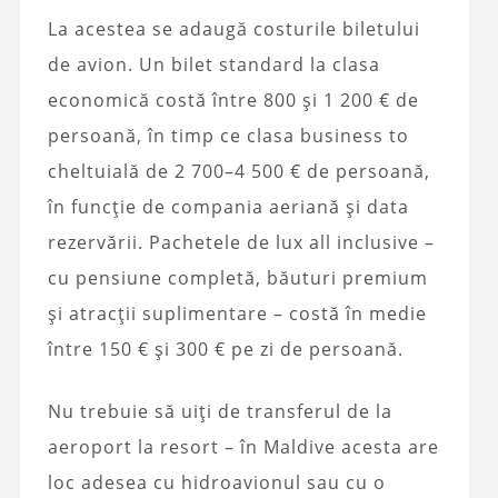
La acestea se adaugă costurile biletului
de avion. Un bilet standard la clasa
economică costă între 800 și 1 200 € de
persoană, în timp ce clasa business to
cheltuială de 2 700–4 500 € de persoană,
în funcție de compania aeriană și data
rezervării. Pachetele de lux all inclusive –
cu pensiune completă, băuturi premium
și atracții suplimentare – costă în medie
între 150 € și 300 € pe zi de persoană.
Nu trebuie să uiți de transferul de la
aeroport la resort – în Maldive acesta are
loc adesea cu hidroavionul sau cu o