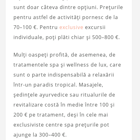
sunt doar câteva dintre opțiuni. Prețurile
pentru astfel de activități pornesc de la
70–100 €. Pentru
exclusive
excursii
individuale, poți plăti chiar și 500–800 €.
Mulți oaspeți profită, de asemenea, de
tratamentele spa și wellness de lux, care
sunt o parte indispensabilă a relaxării
într-un paradis tropical. Masajele,
ședințele ayurvedice sau ritualurile de
revitalizare costă în medie între 100 și
200 € pe tratament, deși în cele mai
exclusiviste centre spa prețurile pot
ajunge la 300–400 €.