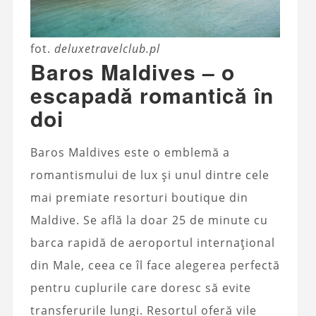
fot.
deluxetravelclub.pl
Baros Maldives – o
escapadă romantică în
doi
Baros Maldives este o emblemă a
romantismului de lux și unul dintre cele
mai premiate resorturi boutique din
Maldive. Se află la doar 25 de minute cu
barca rapidă de aeroportul internațional
din Male, ceea ce îl face alegerea perfectă
pentru cuplurile care doresc să evite
transferurile lungi. Resortul oferă vile