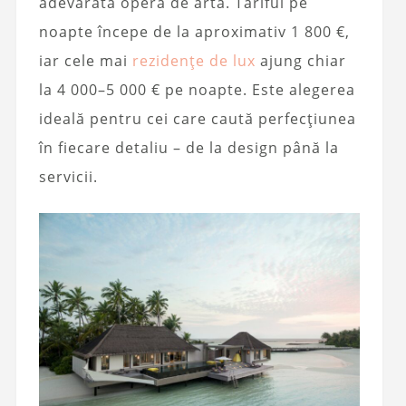
adevărată operă de artă. Tariful pe
noapte începe de la aproximativ 1 800 €,
iar cele mai
rezidențe de lux
ajung chiar
la 4 000–5 000 € pe noapte. Este alegerea
ideală pentru cei care caută perfecțiunea
în fiecare detaliu – de la design până la
servicii.