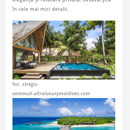
în cele mai mici detalii.
fot.
stregis-
vommuli.ultraluxurymaldives.com