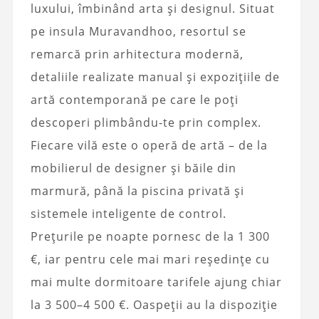
luxului, îmbinând arta și designul. Situat
pe insula Muravandhoo, resortul se
remarcă prin arhitectura modernă,
detaliile realizate manual și expozițiile de
artă contemporană pe care le poți
descoperi plimbându-te prin complex.
Fiecare vilă este o operă de artă – de la
mobilierul de designer și băile din
marmură, până la piscina privată și
sistemele inteligente de control.
Prețurile pe noapte pornesc de la 1 300
€, iar pentru cele mai mari reședințe cu
mai multe dormitoare tarifele ajung chiar
la 3 500–4 500 €. Oaspeții au la dispoziție