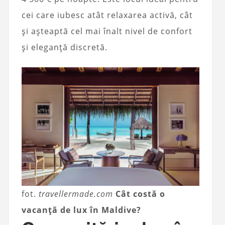
cei care iubesc atât relaxarea activă, cât
și așteaptă cel mai înalt nivel de confort
și eleganță discretă.
fot.
travellermade.com
Cât costă o
vacanță de lux în Maldive?