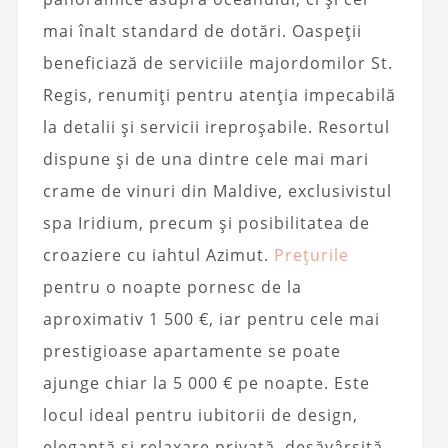
mai înalt standard de dotări. Oaspeții
beneficiază de serviciile majordomilor St.
Regis, renumiți pentru atenția impecabilă
la detalii și servicii ireproșabile. Resortul
dispune și de una dintre cele mai mari
crame de vinuri din Maldive, exclusivistul
spa Iridium, precum și posibilitatea de
croaziere cu iahtul Azimut.
Prețurile
pentru o noapte pornesc de la
aproximativ 1 500 €, iar pentru cele mai
prestigioase apartamente se poate
ajunge chiar la 5 000 € pe noapte. Este
locul ideal pentru iubitorii de design,
eleganță și relaxare privată, desăvârșită