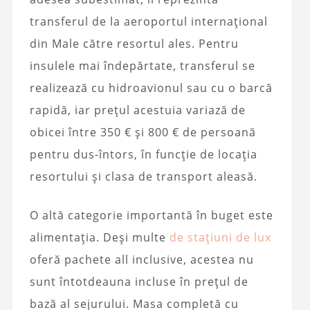
transferul de la aeroportul internațional
din Male către resortul ales. Pentru
insulele mai îndepărtate, transferul se
realizează cu hidroavionul sau cu o barcă
rapidă, iar prețul acestuia variază de
obicei între 350 € și 800 € de persoană
pentru dus-întors, în funcție de locația
resortului și clasa de transport aleasă.
O altă categorie importantă în buget este
alimentația. Deși multe
de stațiuni de lux
oferă pachete all inclusive, acestea nu
sunt întotdeauna incluse în prețul de
bază al sejurului. Masa completă cu