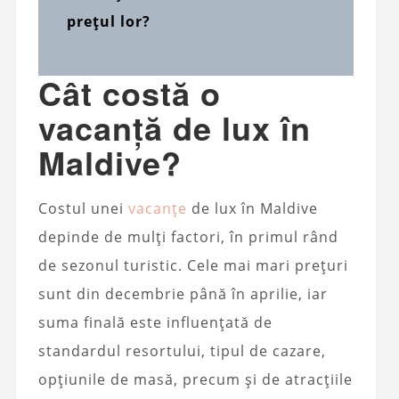
prețul lor?
Cât costă o
vacanță de lux în
Maldive?
Costul unei
vacanțe
de lux în Maldive
depinde de mulți factori, în primul rând
de sezonul turistic. Cele mai mari prețuri
sunt din decembrie până în aprilie, iar
suma finală este influențată de
standardul resortului, tipul de cazare,
opțiunile de masă, precum și de atracțiile