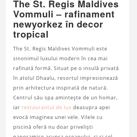
The St. Regis Maldives
Vommuli – rafinament
newyorkez în decor
tropical
The St. Regis Maldives Vommuli este
sinonimul luxului modern în cea mai
rafinată formă. Situat pe o insulă privată
în atolul Dhaalu, resortul impresionează
prin arhitectura inspirată de natură.
Centrul său spa amintește de un homar,
iar
restaurantul de lux
deasupra apei
evocă imaginea unei vele. Vilele cu
piscină oferă nu doar priveliști
panoramice asupra oceanului, ci și cel