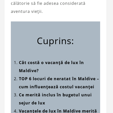
călătorie să fie adesea considerată
aventura vieții.
Cuprins:
Cât costă o vacanță de lux în
Maldive?
TOP 6 locuri de neratat în Maldive –
cum influențează costul vacanței
Ce merită inclus în bugetul unui
sejur de lux
Vacanțele de lux în Maldive merită