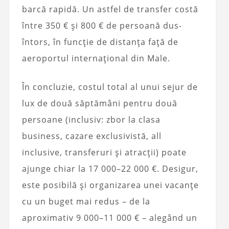
barcă rapidă. Un astfel de transfer costă
între 350 € și 800 € de persoană dus-
întors, în funcție de distanța față de
aeroportul internațional din Male.
În concluzie, costul total al unui sejur de
lux de două săptămâni pentru două
persoane (inclusiv: zbor la clasa
business, cazare exclusivistă, all
inclusive, transferuri și atracții) poate
ajunge chiar la 17 000–22 000 €. Desigur,
este posibilă și organizarea unei vacanțe
cu un buget mai redus – de la
aproximativ 9 000–11 000 € – alegând un