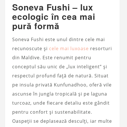
Soneva Fushi – lux
ecologic în cea mai
pură formă
Soneva Fushi este unul dintre cele mai
recunoscute și
cele mai luxoase
resorturi
din Maldive. Este renumit pentru
conceptul său unic de „lux inteligent” și
respectul profund față de natură. Situat
pe insula privată Kunfunadhoo, oferă vile
ascunse în jungla tropicală și pe laguna
turcoaz, unde fiecare detaliu este gândit
pentru confort și sustenabilitate.
Oaspeții se deplasează desculți, iar multe