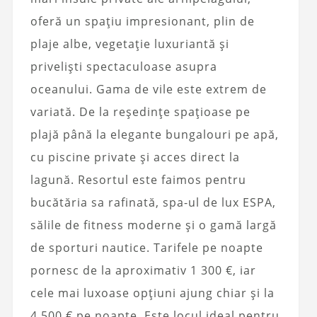
oferă un spațiu impresionant, plin de
plaje albe, vegetație luxuriantă și
priveliști spectaculoase asupra
oceanului. Gama de vile este extrem de
variată. De la reședințe spațioase pe
plajă până la elegante bungalouri pe apă,
cu piscine private și acces direct la
lagună. Resortul este faimos pentru
bucătăria sa rafinată, spa-ul de lux ESPA,
sălile de fitness moderne și o gamă largă
de sporturi nautice. Tarifele pe noapte
pornesc de la aproximativ 1 300 €, iar
cele mai luxoase opțiuni ajung chiar și la
4 500 € pe noapte. Este locul ideal pentru