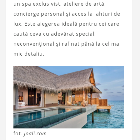
un spa exclusivist, ateliere de artă,
concierge personal și acces la iahturi de
lux. Este alegerea ideală pentru cei care
caută ceva cu adevărat special,
neconvențional și rafinat până la cel mai
mic detaliu.
fot.
joali.com