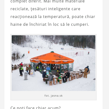
complet diferit. Mai multe materiale
reciclate, țesături inteligente care
reacționează la temperatură, poate chiar
haine de închiriat în loc să le cumperi.
fot. jasna.sk
Ce poți face chiar acum?