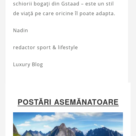
schiorii bogați din Gstaad – este un stil
de viață pe care oricine îl poate adapta.
Nadin
redactor sport & lifestyle
Luxury Blog
POSTĂRI ASEMĂNATOARE