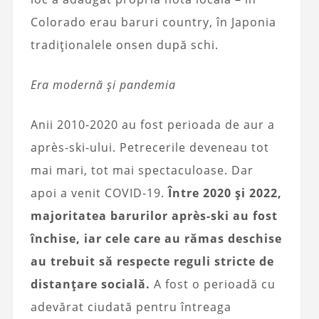
Colorado erau baruri country, în Japonia
tradiționalele onsen după schi.
Era modernă și pandemia
Anii 2010-2020 au fost perioada de aur a
après-ski-ului. Petrecerile deveneau tot
mai mari, tot mai spectaculoase. Dar
apoi a venit COVID-19.
Între 2020 și 2022,
majoritatea barurilor après-ski au fost
închise, iar cele care au rămas deschise
au trebuit să respecte reguli stricte de
distanțare socială.
A fost o perioadă cu
adevărat ciudată pentru întreaga