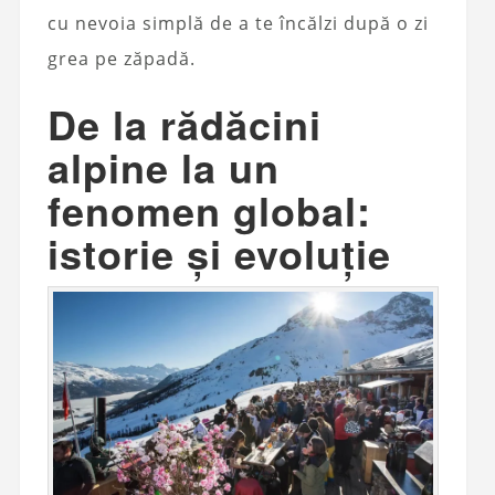
cu nevoia simplă de a te încălzi după o zi
grea pe zăpadă.
De la rădăcini
alpine la un
fenomen global:
istorie și evoluție