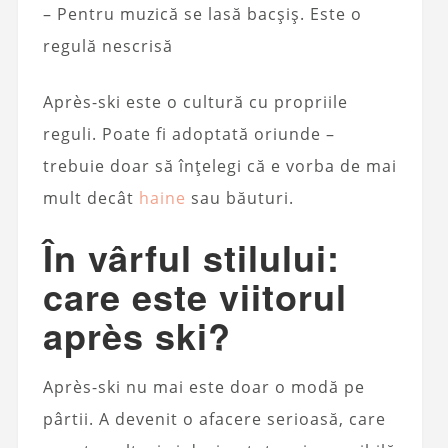
– Pentru muzică se lasă bacșiș. Este o
regulă nescrisă
Après-ski este o cultură cu propriile
reguli. Poate fi adoptată oriunde –
trebuie doar să înțelegi că e vorba de mai
mult decât
haine
sau băuturi.
În vârful stilului:
care este viitorul
après ski?
Après-ski nu mai este doar o modă pe
pârtii. A devenit o afacere serioasă, care