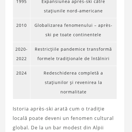
1995
Expansiunea après-ski către
stațiunile nord-americane
2010
Globalizarea fenomenului – après-
ski pe toate continentele
2020-
Restricțiile pandemice transformă
2022
formele tradiționale de întâlniri
2024
Redeschiderea completă a
stațiunilor și revenirea la
normalitate
Istoria après-ski arată cum o tradiție
locală poate deveni un fenomen cultural
global. De la un bar modest din Alpii