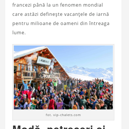
francezi până la un fenomen mondial
care astăzi definește vacanțele de iarnă
pentru milioane de oameni din întreaga
lume.
fot. vip-chalets.com
Modă, petreceri și