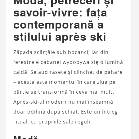
savoir-vivre: fața
contemporană a
stilului après ski
Zăpada scârțâie sub bocanci, iar din
ferestrele cabanei wydobywa się o lumină
caldă. Se aud râsete și clinchet de pahare
– acesta este momentul în care ziua pe
pârtie se transformă în ceva mai mult.
Après-ski-ul modern nu mai înseamnă
doar odihnă după schiat. Este un întreg
ritual, cu propriile sale reguli.