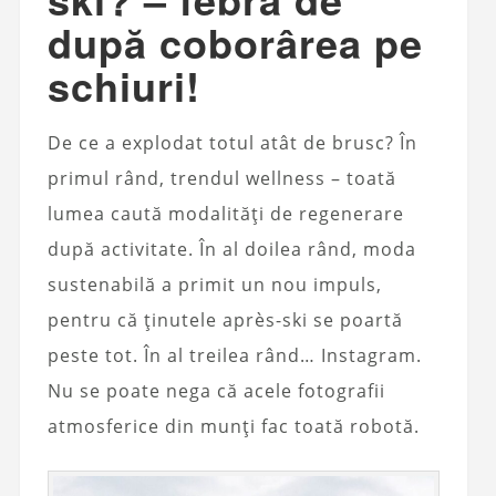
după coborârea pe
schiuri!
De ce a explodat totul atât de brusc? În
primul rând, trendul wellness – toată
lumea caută modalități de regenerare
după activitate. În al doilea rând, moda
sustenabilă a primit un nou impuls,
pentru că ținutele après-ski se poartă
peste tot. În al treilea rând… Instagram.
Nu se poate nega că acele fotografii
atmosferice din munți fac toată robotă.