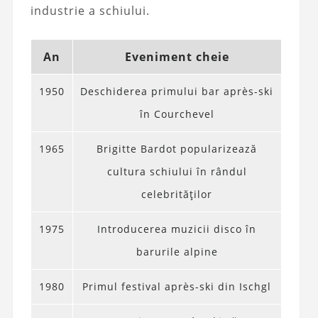
industrie a schiului.
An
Eveniment cheie
1950
Deschiderea primului bar après-ski
în Courchevel
1965
Brigitte Bardot popularizează
cultura schiului în rândul
celebrităților
1975
Introducerea muzicii disco în
barurile alpine
1980
Primul festival après-ski din Ischgl