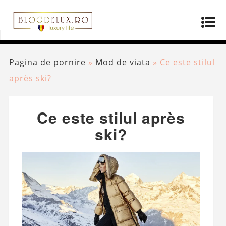
Pagina de pornire
»
Mod de viata
»
Ce este stilul
après ski?
Ce este stilul après
ski?