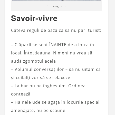
fot. vogue.pl
Savoir-vivre
Câteva reguli de bază ca să nu pari turist:
– Clăparii se scot ÎNAINTE de a intra în
local. Întotdeauna. Nimeni nu vrea să
audă zgomotul acela
– Volumul conversațiilor – să nu uităm că
și ceilalți vor să se relaxeze
– La bar nu ne înghesuim. Ordinea
contează
– Hainele ude se agață în locurile special
amenajate, nu pe scaune