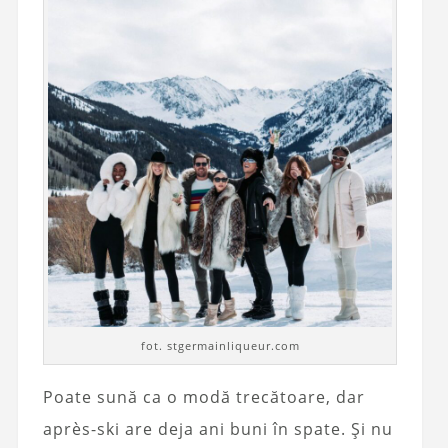
fot. stgermainliqueur.com
Poate sună ca o modă trecătoare, dar
après-ski are deja ani buni în spate. Și nu