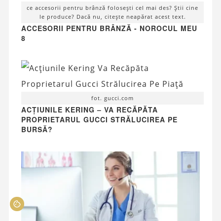
ce accesorii pentru brânză folosești cel mai des? Știi cine
le produce? Dacă nu, citește neapărat acest text.
ACCESORII PENTRU BRÂNZĂ - NOROCUL MEU
8
fot. gucci.com
ACȚIUNILE KERING – VA RECĂPĂTA
PROPRIETARUL GUCCI STRĂLUCIREA PE
BURSĂ?