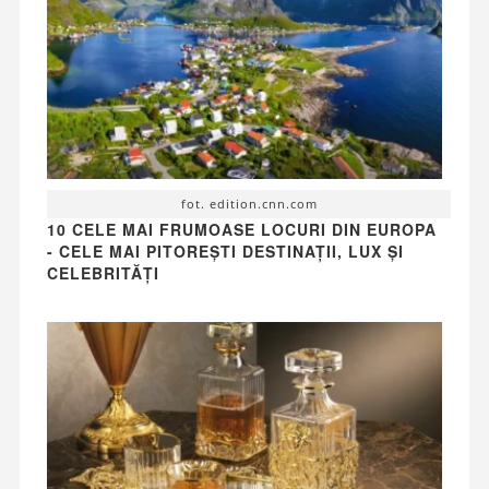
fot. edition.cnn.com
10 CELE MAI FRUMOASE LOCURI DIN EUROPA
- CELE MAI PITOREȘTI DESTINAȚII, LUX ȘI
CELEBRITĂȚI