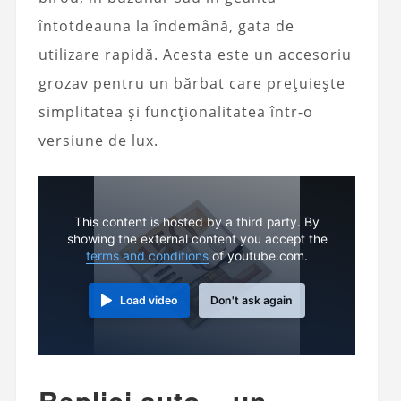
întotdeauna la îndemână, gata de
utilizare rapidă. Acesta este un accesoriu
grozav pentru un bărbat care prețuiește
simplitatea și funcționalitatea într-o
versiune de lux.
This content is hosted by a third party. By
showing the external content you accept the
terms and conditions
of youtube.com.
Load video
Don't ask again
Replici auto – un