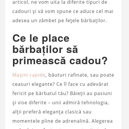
articol, ne vom uita la diferite tipuri de
cadouri și vă vom spune ce aduce cel mai
adesea un zâmbet pe fețele bărbaților.
Ce le place
bărbaților să
primească cadou?
Mașini rapide
, băuturi rafinate, sau poate
ceasuri elegante? Ce îl face cu adevărat
fericit pe bărbatul tău? Băieții au pasiuni
și vise diferite – unii admiră tehnologia,
alții preferă eleganța clasică sau
momentele pline de adrenalină. Alegerea