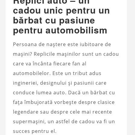
cadou unic pentru un
bărbat cu pasiune
pentru automobilism
Persoana de naștere este iubitoare de
mașini? Replicile mașinilor sunt un cadou
care va încânta fiecare fan al
automobilelor. Este un tribut adus
ingineriei, designului și pasiunii care
conduce lumea auto. Dacă un bărbat cu
fața îmbujorată vorbește despre clasice
legendare sau despre cele mai recente
supermașini, un astfel de cadou va fi un
succes pentru el.