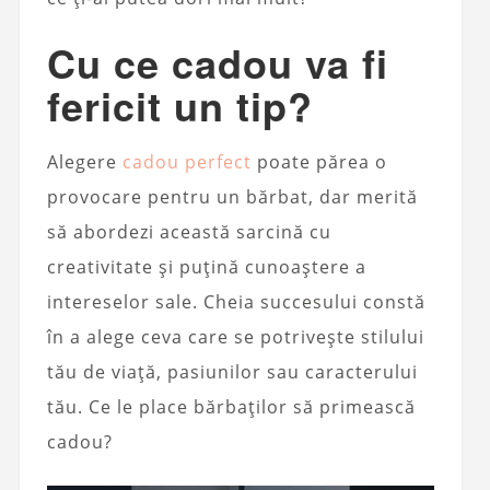
Cu ce ​​cadou va fi
fericit un tip?
Alegere
cadou perfect
poate părea o
provocare pentru un bărbat, dar merită
să abordezi această sarcină cu
creativitate și puțină cunoaștere a
intereselor sale. Cheia succesului constă
în a alege ceva care se potrivește stilului
tău de viață, pasiunilor sau caracterului
tău. Ce le place bărbaților să primească
cadou?