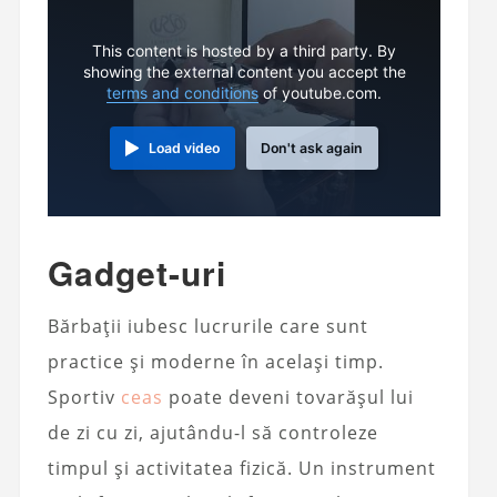
This content is hosted by a third party. By
showing the external content you accept the
terms and conditions
of youtube.com.
Load video
Don't ask again
Gadget-uri
Bărbații iubesc lucrurile care sunt
practice și moderne în același timp.
Sportiv
ceas
poate deveni tovarășul lui
de zi cu zi, ajutându-l să controleze
timpul și activitatea fizică. Un instrument