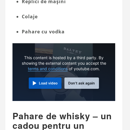
Replici de mașini
Colaje
Pahare cu vodka
This content is hosted by a third party. By
showing the external content you accept the
terms and conditions
of youtube.com.
Load video
Don't ask again
Pahare de whisky – un
cadou pentru un