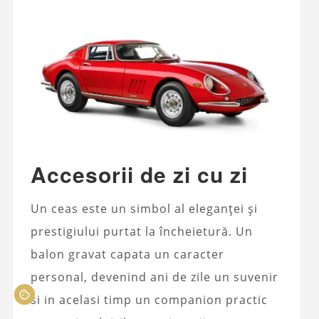
Accesorii de zi cu zi
Un ceas este un simbol al eleganței și
prestigiului purtat la încheietură. Un
balon gravat capata un caracter
personal, devenind ani de zile un suvenir
si in acelasi timp un companion practic