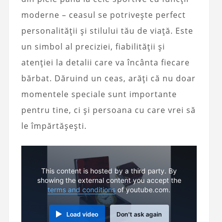
moderne – ceasul se potrivește perfect
personalității și stilului tău de viață. Este
un simbol al preciziei, fiabilității și
atenției la detalii care va încânta fiecare
bărbat. Dăruind un ceas, arăți că nu doar
momentele speciale sunt importante
pentru tine, ci și persoana cu care vrei să
le împărtășești.
This content is hosted by a third party. By
showing the external content you accept the
terms and conditions
of youtube.com.
Load video
Don't ask again