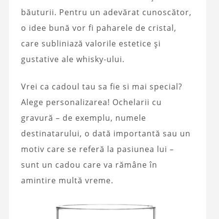
băuturii. Pentru un adevărat cunoscător,
o idee bună vor fi paharele de cristal,
care subliniază valorile estetice și
gustative ale whisky-ului.
Vrei ca cadoul tau sa fie si mai special?
Alege personalizarea! Ochelarii cu
gravură – de exemplu, numele
destinatarului, o dată importantă sau un
motiv care se referă la pasiunea lui –
sunt un cadou care va rămâne în
amintire multă vreme.