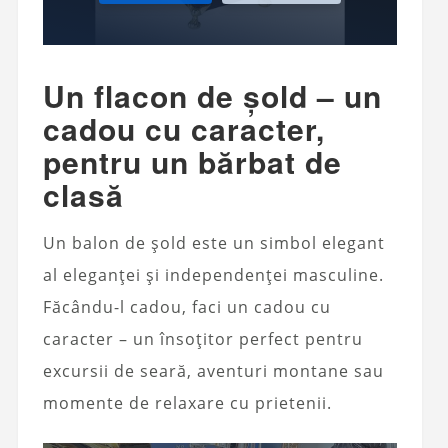
Un flacon de șold – un
cadou cu caracter,
pentru un bărbat de
clasă
Un balon de șold este un simbol elegant
al eleganței și independenței masculine.
Făcându-l cadou, faci un cadou cu
caracter – un însoțitor perfect pentru
excursii de seară, aventuri montane sau
momente de relaxare cu prietenii.