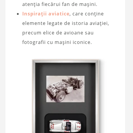
atenția fiecărui fan de mașini.
Inspirații aviatice
, care conține
elemente legate de istoria aviației,
precum elice de avioane sau
fotografii cu mașini iconice.