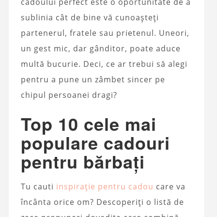
cadoului perfect este o oportunitate de a
sublinia cât de bine vă cunoașteți
partenerul, fratele sau prietenul. Uneori,
un gest mic, dar gânditor, poate aduce
multă bucurie. Deci, ce ar trebui să alegi
pentru a pune un zâmbet sincer pe
chipul persoanei dragi?
Top 10 cele mai
populare cadouri
pentru bărbați
Tu cauti
inspirație pentru cadou
care va
încânta orice om? Descoperiți o listă de