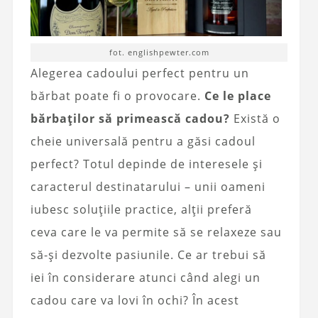
fot. englishpewter.com
Alegerea cadoului perfect pentru un
bărbat poate fi o provocare.
Ce le place
bărbaților să primească cadou?
Există o
cheie universală pentru a găsi cadoul
perfect? Totul depinde de interesele și
caracterul destinatarului – unii oameni
iubesc soluțiile practice, alții preferă
ceva care le va permite să se relaxeze sau
să-și dezvolte pasiunile. Ce ar trebui să
iei în considerare atunci când alegi un
cadou care va lovi în ochi? În acest