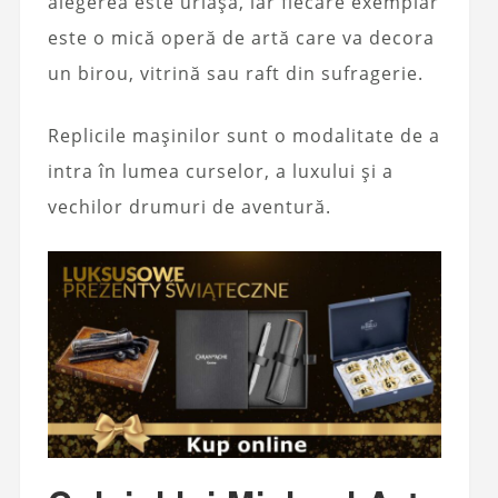
alegerea este uriașă, iar fiecare exemplar
este o mică operă de artă care va decora
un birou, vitrină sau raft din sufragerie.
Replicile mașinilor sunt o modalitate de a
intra în lumea curselor, a luxului și a
vechilor drumuri de aventură.