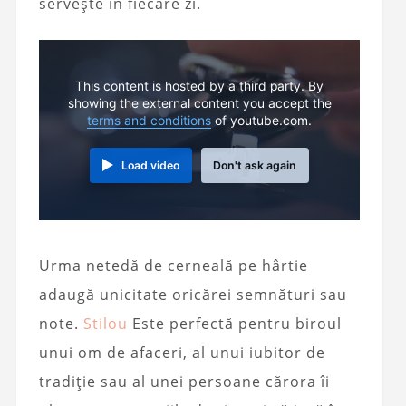
servește în fiecare zi.
This content is hosted by a third party. By
showing the external content you accept the
terms and conditions
of youtube.com.
Load video
Don't ask again
Urma netedă de cerneală pe hârtie
adaugă unicitate oricărei semnături sau
note.
Stilou
Este perfectă pentru biroul
unui om de afaceri, al unui iubitor de
tradiție sau al unei persoane cărora îi