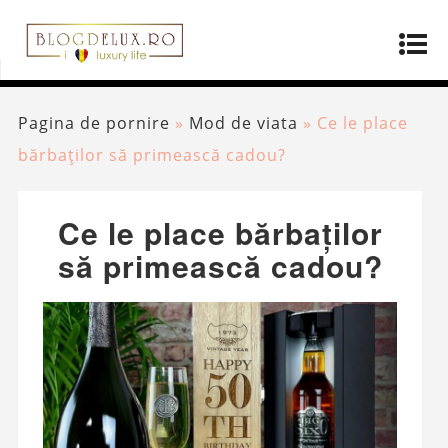
Pagina de pornire
»
Mod de viata
»
Ce le place
bărbaților să primească cadou?
Ce le place bărbaților
să primească cadou?