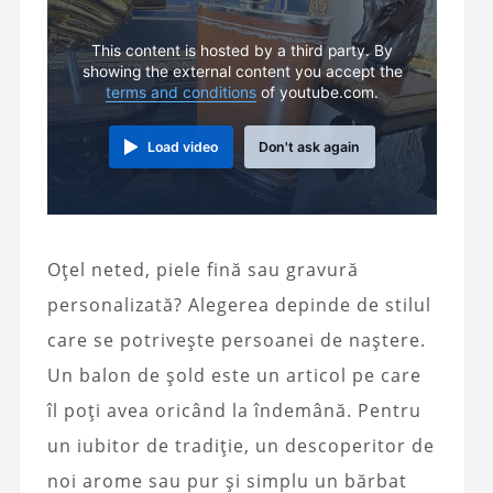
This content is hosted by a third party. By
showing the external content you accept the
terms and conditions
of youtube.com.
Load video
Don't ask again
Oțel neted, piele fină sau gravură
personalizată? Alegerea depinde de stilul
care se potrivește persoanei de naștere.
Un balon de șold este un articol pe care
îl poți avea oricând la îndemână. Pentru
un iubitor de tradiție, un descoperitor de
noi arome sau pur și simplu un bărbat