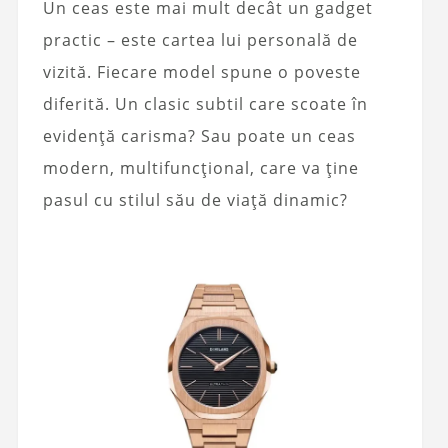
Un ceas este mai mult decât un gadget
practic – este cartea lui personală de
vizită. Fiecare model spune o poveste
diferită. Un clasic subtil care scoate în
evidență carisma? Sau poate un ceas
modern, multifuncțional, care va ține
pasul cu stilul său de viață dinamic?