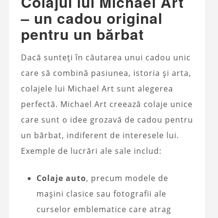
Colajul lui Michael Art
– un cadou original
pentru un bărbat
Dacă sunteți în căutarea unui cadou unic
care să combină pasiunea, istoria și arta,
colajele lui Michael Art sunt alegerea
perfectă. Michael Art creează colaje unice
care sunt o idee grozavă de cadou pentru
un bărbat, indiferent de interesele lui.
Exemple de lucrări ale sale includ:
Colaje auto
, precum modele de
mașini clasice sau fotografii ale
curselor emblematice care atrag