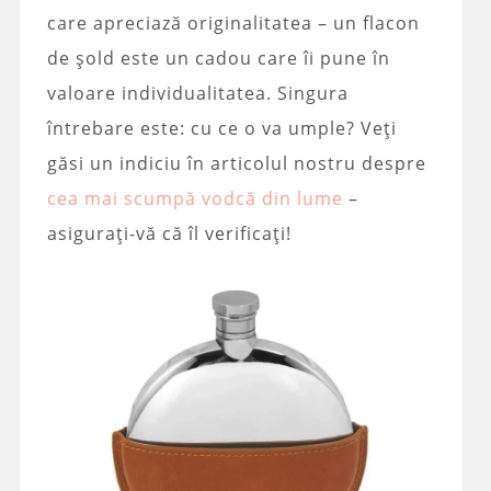
care apreciază originalitatea – un flacon
de șold este un cadou care îi pune în
valoare individualitatea. Singura
întrebare este: cu ce o va umple? Veți
găsi un indiciu în articolul nostru despre
cea mai scumpă vodcă din lume
–
asigurați-vă că îl verificați!