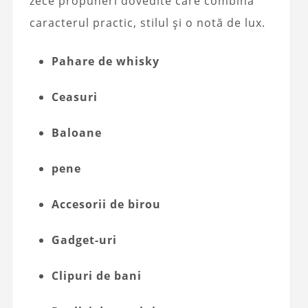
zece propuneri dovedite care combină
caracterul practic, stilul și o notă de lux.
Pahare de whisky
Ceasuri
Baloane
pene
Accesorii de birou
Gadget-uri
Clipuri de bani