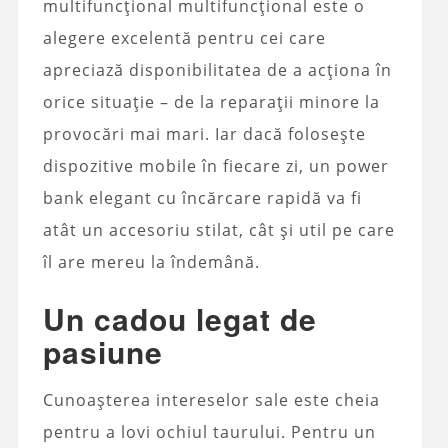
multifuncțional multifuncțional este o
alegere excelentă pentru cei care
apreciază disponibilitatea de a acționa în
orice situație – de la reparații minore la
provocări mai mari. Iar dacă folosește
dispozitive mobile în fiecare zi, un power
bank elegant cu încărcare rapidă va fi
atât un accesoriu stilat, cât și util pe care
îl are mereu la îndemână.
Un cadou legat de
pasiune
Cunoașterea intereselor sale este cheia
pentru a lovi ochiul taurului. Pentru un