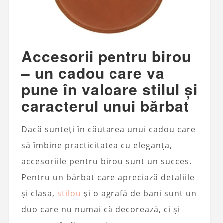
Accesorii pentru birou
– un cadou care va
pune în valoare stilul și
caracterul unui bărbat
Dacă sunteți în căutarea unui cadou care
să îmbine practicitatea cu eleganța,
accesoriile pentru birou sunt un succes.
Pentru un bărbat care apreciază detaliile
și clasa,
stilou
și o agrafă de bani sunt un
duo care nu numai că decorează, ci și