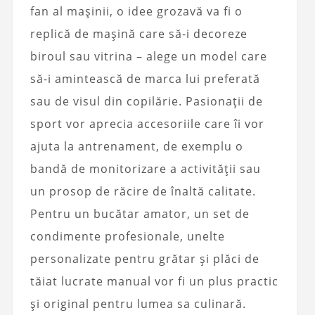
fan al mașinii, o idee grozavă va fi o
replică de mașină care să-i decoreze
biroul sau vitrina – alege un model care
să-i amintească de marca lui preferată
sau de visul din copilărie. Pasionații de
sport vor aprecia accesoriile care îi vor
ajuta la antrenament, de exemplu o
bandă de monitorizare a activității sau
un prosop de răcire de înaltă calitate.
Pentru un bucătar amator, un set de
condimente profesionale, unelte
personalizate pentru grătar și plăci de
tăiat lucrate manual vor fi un plus practic
și original pentru lumea sa culinară.