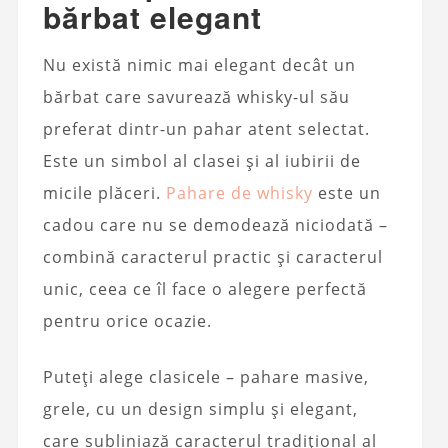
bărbat elegant
Nu există nimic mai elegant decât un
bărbat care savurează whisky-ul său
preferat dintr-un pahar atent selectat.
Este un simbol al clasei și al iubirii de
micile plăceri.
Pahare de whisky
este un
cadou care nu se demodează niciodată –
combină caracterul practic și caracterul
unic, ceea ce îl face o alegere perfectă
pentru orice ocazie.
Puteți alege clasicele – pahare masive,
grele, cu un design simplu și elegant,
care subliniază caracterul tradițional al