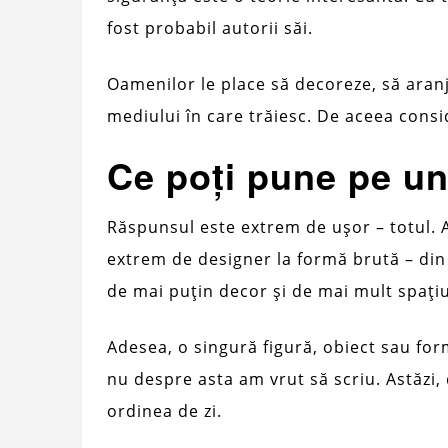
fost probabil autorii săi.
Oamenilor le place să decoreze, să aran
mediului în care trăiesc. De aceea consid
Ce poți pune pe un
Răspunsul este extrem de ușor – totul. A
extrem de designer la formă brută – din 
de mai puțin decor și de mai mult spațiu
Adesea, o singură figură, obiect sau for
nu despre asta am vrut să scriu. Astăzi, 
ordinea de zi.