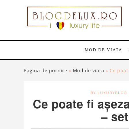
MOD DE VIATA
Pagina de pornire
»
Mod de viata
»
Ce poat
BY LUXURYBLOG
Ce poate fi așeza
– set