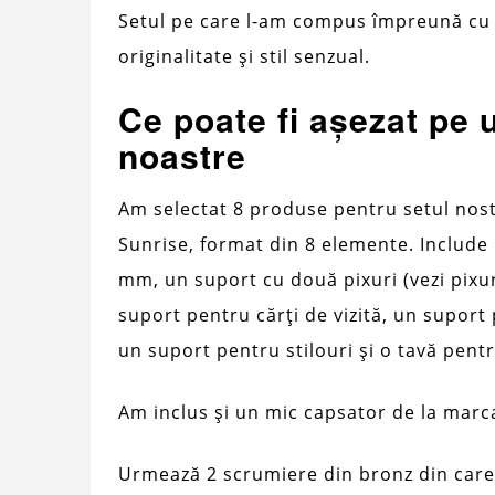
Setul pe care l-am compus împreună cu 
originalitate și stil senzual.
Ce poate fi așezat pe u
noastre
Am selectat 8 produse pentru setul nost
Sunrise, format din 8 elemente. Include
mm, un suport cu două pixuri (vezi pixuri
suport pentru cărți de vizită, un suport 
un suport pentru stilouri și o tavă pen
Am inclus și un mic capsator de la mar
Urmează 2 scrumiere din bronz din care 