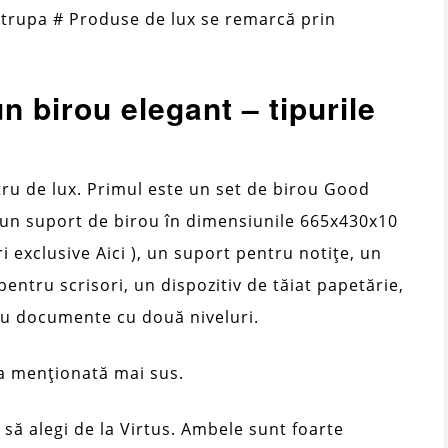
trupa # Produse de lux se remarcă prin
n birou elegant – tipurile
ru de lux. Primul este un set de birou Good
 un suport de birou în dimensiunile 665x430x10
 exclusive Aici ), un suport pentru notițe, un
pentru scrisori, un dispozitiv de tăiat papetărie,
tru documente cu două niveluri.
ca menționată mai sus.
să alegi de la Virtus. Ambele sunt foarte