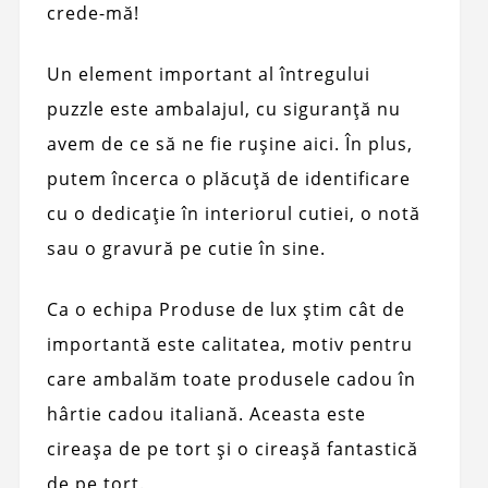
crede-mă!
Un element important al întregului
puzzle este ambalajul, cu siguranță nu
avem de ce să ne fie rușine aici. În plus,
putem încerca o plăcuță de identificare
cu o dedicație în interiorul cutiei, o notă
sau o gravură pe cutie în sine.
Ca o echipa Produse de lux știm cât de
importantă este calitatea, motiv pentru
care ambalăm toate produsele cadou în
hârtie cadou italiană. Aceasta este
cireașa de pe tort și o cireașă fantastică
de pe tort.