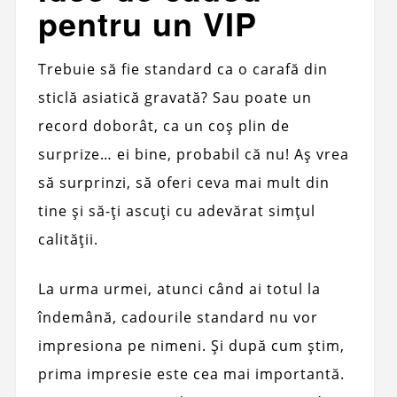
pentru un VIP
Trebuie să fie standard ca o carafă din
sticlă asiatică gravată? Sau poate un
record doborât, ca un coș plin de
surprize… ei bine, probabil că nu! Aș vrea
să surprinzi, să oferi ceva mai mult din
tine și să-ți ascuți cu adevărat simțul
calității.
La urma urmei, atunci când ai totul la
îndemână, cadourile standard nu vor
impresiona pe nimeni. Și după cum știm,
prima impresie este cea mai importantă.