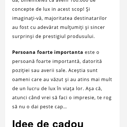
concepte de lux in acest scop! Și
imaginați-vă, majoritatea destinatarilor
au fost cu adevărat mulțumiți și sincer
surprinși de prestigiul produsului.
Persoana foarte importanta
este o
persoană foarte importantă, datorită
poziţiei sau averii sale. Aceștia sunt
oameni care au văzut și au atins mai mult
de un lucru de lux în viața lor. Așa că,
atunci când vrei să faci o impresie, te rog
să nu o dai peste cap…
Idee de cadou