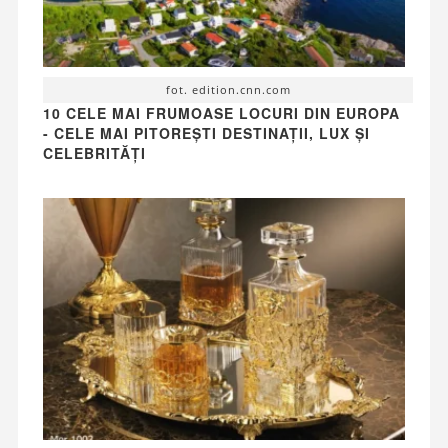
fot. edition.cnn.com
10 CELE MAI FRUMOASE LOCURI DIN EUROPA
- CELE MAI PITOREȘTI DESTINAȚII, LUX ȘI
CELEBRITĂȚI