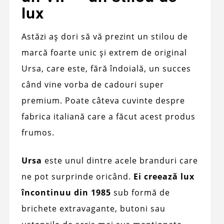
lux
Astăzi aș dori să vă prezint un stilou de
marcă foarte unic și extrem de original
Ursa, care este, fără îndoială, un succes
când vine vorba de cadouri super
premium. Poate câteva cuvinte despre
fabrica italiană care a făcut acest produs
frumos.
Ursa
este unul dintre acele branduri care
ne pot surprinde oricând.
Ei creează lux
încontinuu din 1985
sub formă de
brichete extravagante, butoni sau