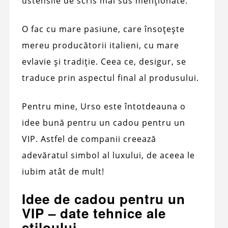
ustensile de scris mai sus menționate.
O fac cu mare pasiune, care însoțește
mereu producătorii italieni, cu mare
evlavie și tradiție. Ceea ce, desigur, se
traduce prin aspectul final al produsului.
Pentru mine, Urso este întotdeauna o
idee bună pentru un cadou pentru un
VIP. Astfel de companii creează
adevăratul simbol al luxului, de aceea le
iubim atât de mult!
Idee de cadou pentru un
VIP – date tehnice ale
stiloului