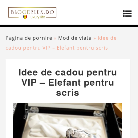
Pagina de pornire
»
Mod de viata
»
Idee de
cadou pentru VIP – Elefant pentru scris
Idee de cadou pentru
VIP – Elefant pentru
scris