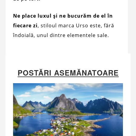
Ne place luxul și ne bucurăm de el în
fiecare zi
, stiloul marca Urso este, fără
îndoială, unul dintre elementele sale.
POSTĂRI ASEMĂNATOARE