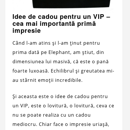
Idee de cadou pentru un VIP –
cea mai importantă primă
impresie
Când l-am atins și l-am ținut pentru
prima dată pe Elephant, am știut, din
dimensiunea lui masivă, că este o pană
foarte luxoasă. Echilibrul și greutatea mi-
au stârnit emoții incredibile.
Și aceasta este o idee de cadou pentru
un VIP, este o lovitură, o lovitură, ceva ce
nu se poate realiza cu un cadou
mediocru. Chiar face o impresie uriașă,