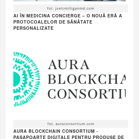
fot. joelcmilliganmd.com
AI ÎN MEDICINA CONCIERGE – O NOUĂ ERĂ A
PROTOCOALELOR DE SĂNĂTATE
PERSONALIZATE
fot. auraconsortium.com
AURA BLOCKCHAIN CONSORTIUM -
PAȘAPOARTE DIGITALE PENTRU PRODUSE DE