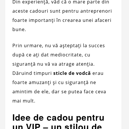
Din experiență, văd că o mare parte din
aceste cadouri sunt pentru antreprenori
foarte importanți în crearea unei afaceri
bune.
Prin urmare, nu vă așteptați la succes
după ce ați dat mediocritate, cu
siguranță nu vă va atrage atenția.
Dăruind timpuri
sticle de vodcă
erau
foarte amuzanți și cu siguranță ne
amintim de ele, dar se putea face ceva
mai mult.
Idee de cadou pentru
un VIP – un stilou de