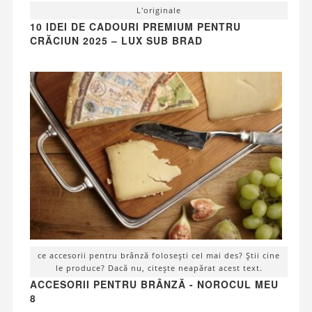
L'originale
10 IDEI DE CADOURI PREMIUM PENTRU
CRĂCIUN 2025 – LUX SUB BRAD
ce accesorii pentru brânză folosești cel mai des? Știi cine
le produce? Dacă nu, citește neapărat acest text.
ACCESORII PENTRU BRÂNZĂ - NOROCUL MEU
8