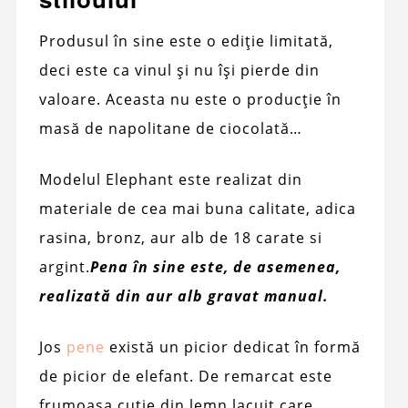
Produsul în sine este o ediție limitată,
deci este ca vinul și nu își pierde din
valoare. Aceasta nu este o producție în
masă de napolitane de ciocolată…
Modelul Elephant este realizat din
materiale de cea mai buna calitate, adica
rasina, bronz, aur alb de 18 carate si
argint.
Pena în sine este, de asemenea,
realizată din aur alb gravat manual.
Jos
pene
există un picior dedicat în formă
de picior de elefant. De remarcat este
frumoasa cutie din lemn lacuit care