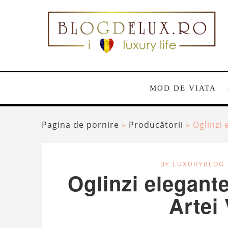
MOD DE VIATA
Pagina de pornire
»
Producătorii
»
Oglinzi 
BY LUXURYBLOG
Oglinzi elegante
Artei