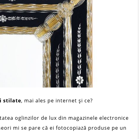
i stilate
, mai ales pe internet și ce?
tatea oglinzilor de lux din magazinele electronice
neori mi se pare că ei fotocopiază produse pe un