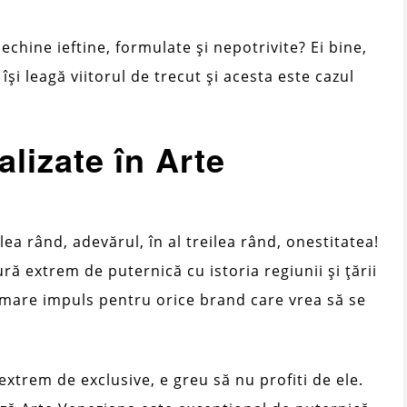
echine ieftine, formulate și nepotrivite? Ei bine,
 își leagă viitorul de trecut și acesta este cazul
alizate în Arte
lea rând, adevărul, în al treilea rând, onestitatea!
ură extrem de puternică cu istoria regiunii și țării
 mare impuls pentru orice brand care vrea să se
 extrem de exclusive, e greu să nu profiti de ele.