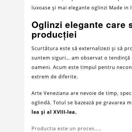
luxoase și mai elegante oglinzi Made in I
Oglinzi elegante care
producției
Scurtătura este să externalizezi și să pr
suntem siguri… am observat o tendință 
oameni. Acum este timpul pentru necon
extrem de diferite.
Arte Veneziana are nevoie de timp, spec
oglindă. Totul se bazează pe gravarea m
lea și al XVIII-lea.
Productia este un proces…..