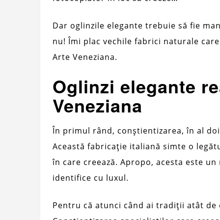
Dar oglinzile elegante trebuie să fie man
nu! Îmi plac vechile fabrici naturale care
Arte Veneziana.
Oglinzi elegante re
Veneziana
În primul rând, conștientizarea, în al doi
Această fabricație italiană simte o legăt
în care creează. Apropo, acesta este un
identifice cu luxul.
Pentru că atunci când ai tradiții atât de