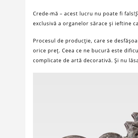
Crede-mă – acest lucru nu poate fi fals!
Ș
exclusivă a organelor sărace și ieftine 
Procesul de producție, care se desfășoa
orice preț. Ceea ce ne bucură este dificu
complicate de artă decorativă. Și nu lăs