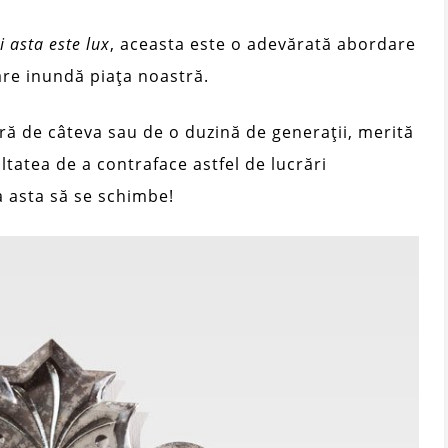
i asta este lux
, aceasta este o adevărată abordare
care inundă piața noastră.
ră de câteva sau de o duzină de generații, merită
ltatea de a contraface astfel de lucrări
a asta să se schimbe!