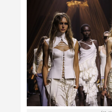
Fot. a