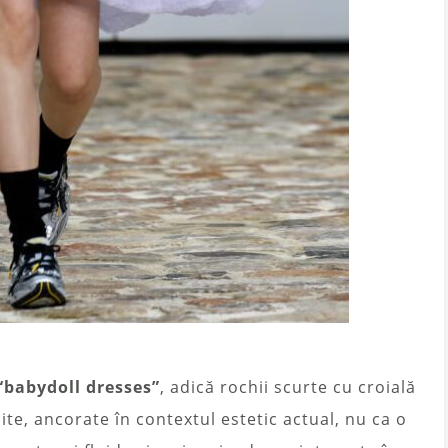
“babydoll dresses”
, adică rochii scurte cu croială
te, ancorate în contextul estetic actual, nu ca o