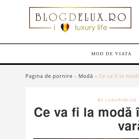
MOD DE VIATA
Pagina de pornire
»
Modă
»
Ce va fi la mo
BY LUXURYBLOG
Ce va fi la modă 
var