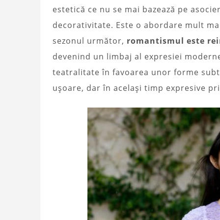
estetică ce nu se mai bazează pe asocier
decorativitate. Este o abordare mult mai
sezonul următor,
romantismul este rei
devenind un limbaj al expresiei modern
teatralitate în favoarea unor forme subti
ușoare, dar în același timp expresive pri