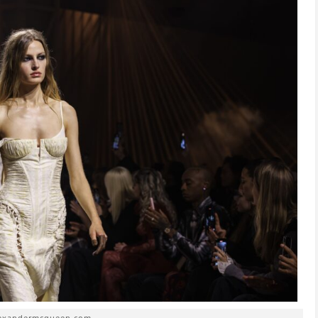
lexandermcqueen.com