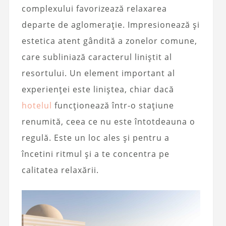
complexului favorizează relaxarea
departe de aglomerație. Impresionează și
estetica atent gândită a zonelor comune,
care subliniază caracterul liniștit al
resortului. Un element important al
experienței este liniștea, chiar dacă
hotelul
funcționează într-o stațiune
renumită, ceea ce nu este întotdeauna o
regulă. Este un loc ales și pentru a
încetini ritmul și a te concentra pe
calitatea relaxării.