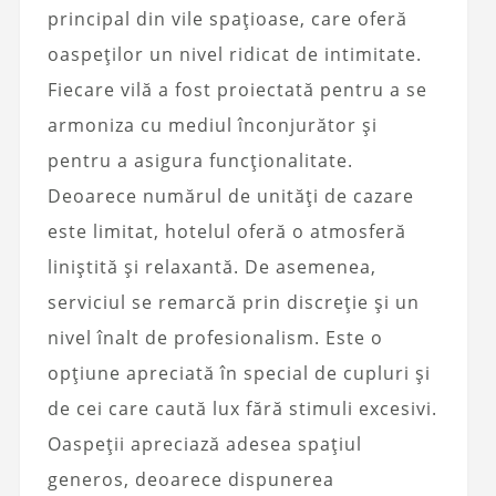
principal din vile spațioase, care oferă
oaspeților un nivel ridicat de intimitate.
Fiecare vilă a fost proiectată pentru a se
armoniza cu mediul înconjurător și
pentru a asigura funcționalitate.
Deoarece numărul de unități de cazare
este limitat, hotelul oferă o atmosferă
liniștită și relaxantă. De asemenea,
serviciul se remarcă prin discreție și un
nivel înalt de profesionalism. Este o
opțiune apreciată în special de cupluri și
de cei care caută lux fără stimuli excesivi.
Oaspeții apreciază adesea spațiul
generos, deoarece dispunerea