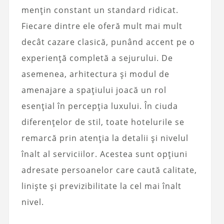
mențin constant un standard ridicat.
Fiecare dintre ele oferă mult mai mult
decât cazare clasică, punând accent pe o
experiență completă a sejurului. De
asemenea, arhitectura și modul de
amenajare a spațiului joacă un rol
esențial în percepția luxului. În ciuda
diferențelor de stil, toate hotelurile se
remarcă prin atenția la detalii și nivelul
înalt al serviciilor. Acestea sunt opțiuni
adresate persoanelor care caută calitate,
liniște și previzibilitate la cel mai înalt
nivel.