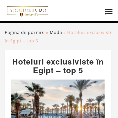
Pagina de pornire
»
Modă
»
Hoteluri exclusiviste
în Egipt – top 5
Hoteluri exclusiviste în
Egipt – top 5