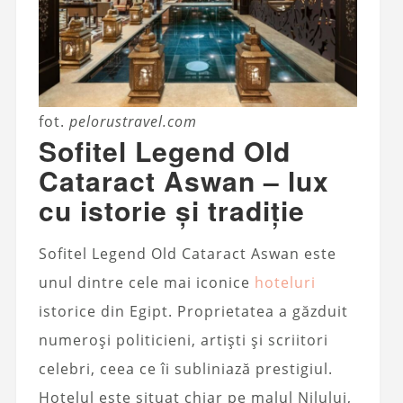
fot.
pelorustravel.com
Sofitel Legend Old
Cataract Aswan – lux
cu istorie și tradiție
Sofitel Legend Old Cataract Aswan este
unul dintre cele mai iconice
hoteluri
istorice din Egipt. Proprietatea a găzduit
numeroși politicieni, artiști și scriitori
celebri, ceea ce îi subliniază prestigiul.
Hotelul este situat chiar pe malul Nilului,