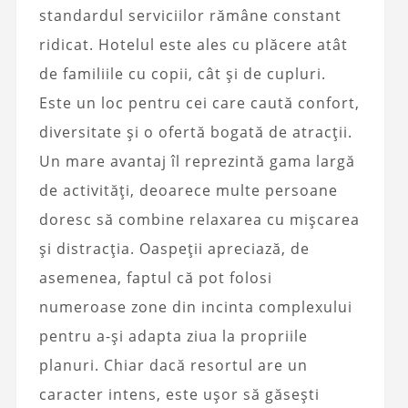
standardul serviciilor rămâne constant
ridicat. Hotelul este ales cu plăcere atât
de familiile cu copii, cât și de cupluri.
Este un loc pentru cei care caută confort,
diversitate și o ofertă bogată de atracții.
Un mare avantaj îl reprezintă gama largă
de activități, deoarece multe persoane
doresc să combine relaxarea cu mișcarea
și distracția. Oaspeții apreciază, de
asemenea, faptul că pot folosi
numeroase zone din incinta complexului
pentru a-și adapta ziua la propriile
planuri. Chiar dacă resortul are un
caracter intens, este ușor să găsești