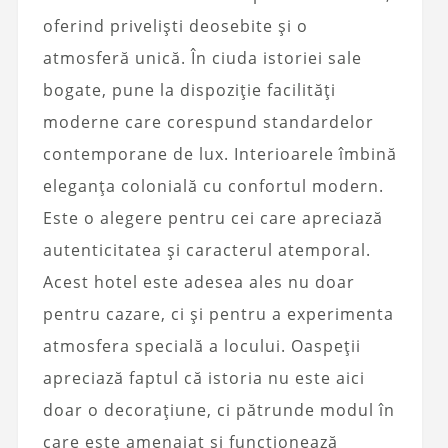
oferind priveliști deosebite și o
atmosferă unică. În ciuda istoriei sale
bogate, pune la dispoziție facilități
moderne care corespund standardelor
contemporane de lux. Interioarele îmbină
eleganța colonială cu confortul modern.
Este o alegere pentru cei care apreciază
autenticitatea și caracterul atemporal.
Acest hotel este adesea ales nu doar
pentru cazare, ci și pentru a experimenta
atmosfera specială a locului. Oaspeții
apreciază faptul că istoria nu este aici
doar o decorațiune, ci pătrunde modul în
care este amenajat și funcționează