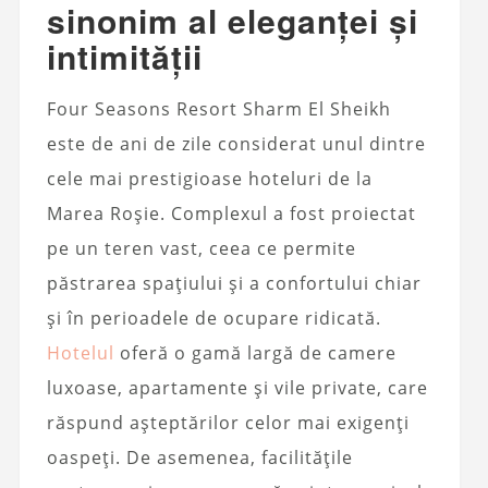
sinonim al eleganței și
intimității
Four Seasons Resort Sharm El Sheikh
este de ani de zile considerat unul dintre
cele mai prestigioase hoteluri de la
Marea Roșie. Complexul a fost proiectat
pe un teren vast, ceea ce permite
păstrarea spațiului și a confortului chiar
și în perioadele de ocupare ridicată.
Hotelul
oferă o gamă largă de camere
luxoase, apartamente și vile private, care
răspund așteptărilor celor mai exigenți
oaspeți. De asemenea, facilitățile