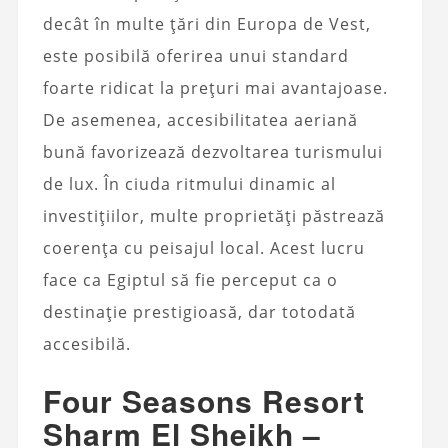
decât în multe țări din Europa de Vest,
este posibilă oferirea unui standard
foarte ridicat la prețuri mai avantajoase.
De asemenea, accesibilitatea aeriană
bună favorizează dezvoltarea turismului
de lux. În ciuda ritmului dinamic al
investițiilor, multe proprietăți păstrează
coerența cu peisajul local. Acest lucru
face ca Egiptul să fie perceput ca o
destinație prestigioasă, dar totodată
accesibilă.
Four Seasons Resort
Sharm El Sheikh –