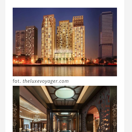
fot.
theluxevoyager.com