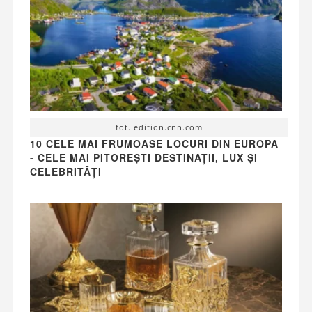
fot. edition.cnn.com
10 CELE MAI FRUMOASE LOCURI DIN EUROPA
- CELE MAI PITOREȘTI DESTINAȚII, LUX ȘI
CELEBRITĂȚI