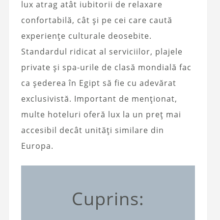
lux atrag atât iubitorii de relaxare
confortabilă, cât și pe cei care caută
experiențe culturale deosebite.
Standardul ridicat al serviciilor, plajele
private și spa-urile de clasă mondială fac
ca șederea în Egipt să fie cu adevărat
exclusivistă. Important de menționat,
multe hoteluri oferă lux la un preț mai
accesibil decât unități similare din
Europa.
Cuprins: