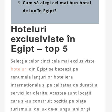
Cum să alegi cel mai bun hotel
de lux în Egipt?
Hoteluri
exclusiviste în
Egipt – top 5
Selecția celor cinci cele mai exclusiviste
hoteluri
din Egipt se bazează pe
renumele lanțurilor hoteliere
internaționale și pe calitatea de durată a
serviciilor oferite. Acestea sunt locații
care și-au construit poziția pe piața
turismului de lux de-a lungul anilor și