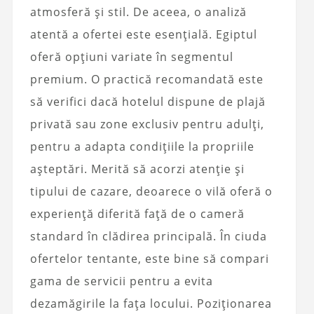
atmosferă și stil. De aceea, o analiză
atentă a ofertei este esențială. Egiptul
oferă opțiuni variate în segmentul
premium. O practică recomandată este
să verifici dacă hotelul dispune de plajă
privată sau zone exclusiv pentru adulți,
pentru a adapta condițiile la propriile
așteptări. Merită să acorzi atenție și
tipului de cazare, deoarece o vilă oferă o
experiență diferită față de o cameră
standard în clădirea principală. În ciuda
ofertelor tentante, este bine să compari
gama de servicii pentru a evita
dezamăgirile la fața locului. Poziționarea