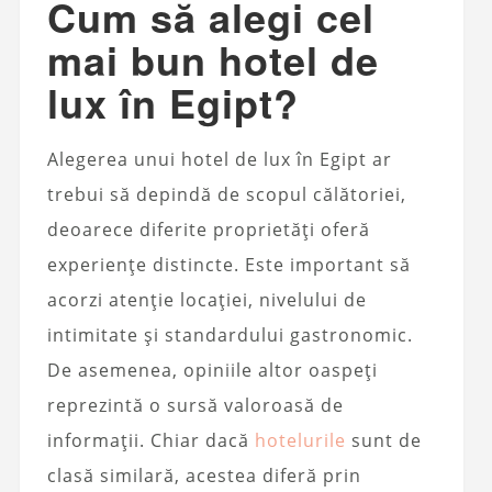
Cum să alegi cel
mai bun hotel de
lux în Egipt?
Alegerea unui hotel de lux în Egipt ar
trebui să depindă de scopul călătoriei,
deoarece diferite proprietăți oferă
experiențe distincte. Este important să
acorzi atenție locației, nivelului de
intimitate și standardului gastronomic.
De asemenea, opiniile altor oaspeți
reprezintă o sursă valoroasă de
informații. Chiar dacă
hotelurile
sunt de
clasă similară, acestea diferă prin