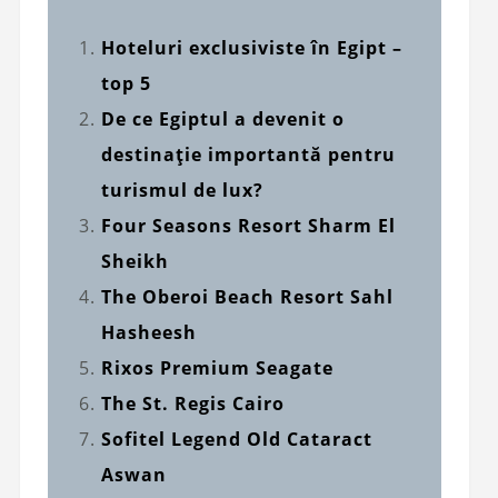
Hoteluri exclusiviste în Egipt –
top 5
De ce Egiptul a devenit o
destinație importantă pentru
turismul de lux?
Four Seasons Resort Sharm El
Sheikh
The Oberoi Beach Resort Sahl
Hasheesh
Rixos Premium Seagate
The St. Regis Cairo
Sofitel Legend Old Cataract
Aswan