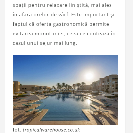
spații pentru relaxare liniștită, mai ales
în afara orelor de vârf. Este important și
faptul că oferta gastronomică permite
evitarea monotoniei, ceea ce contează în
cazul unui sejur mai lung.
fot.
tropicalwarehouse.co.uk