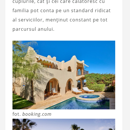
cuplurile, cât și cei care călătoresc cu
familia pot conta pe un standard ridicat
al serviciilor, menținut constant pe tot
parcursul anului.
fot.
booking.com