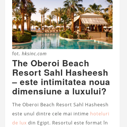
fot.
hksinc.com
The Oberoi Beach
Resort Sahl Hasheesh
– este intimitatea noua
dimensiune a luxului?
The Oberoi Beach Resort Sahl Hasheesh
este unul dintre cele mai intime
hoteluri
de lux
din Egipt. Resortul este format în