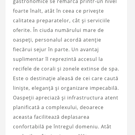
gastronomice se remarcă printr-un nivel
foarte înalt, atât în ceea ce privește
calitatea preparatelor, cât și serviciile
oferite. În ciuda numărului mare de
oaspeți, personalul acordă atenție
fiecărui sejur în parte. Un avantaj
suplimentar îl reprezintă accesul la
recifele de corali și zonele extinse de spa.
Este o destinație aleasă de cei care caută
liniște, eleganță și organizare impecabilă.
Oaspeții apreciază și infrastructura atent
planificată a complexului, deoarece
aceasta facilitează deplasarea
confortabilă pe întregul domeniu. Atât