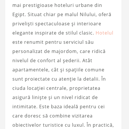
mai prestigioase hoteluri urbane din
Egipt. Situat chiar pe malul Nilului, oferă
priveliști spectaculoase și interioare
elegante inspirate de stilul clasic.
Hotelul
este renumit pentru serviciul său
personalizat de majordom, care ridică
nivelul de confort al șederii. Atât
apartamentele, cât și spațiile comune
sunt proiectate cu atenție la detalii. În
ciuda locației centrale, proprietatea
asigură liniște și un nivel ridicat de
intimitate. Este baza ideală pentru cei
care doresc să combine vizitarea
obiectivelor turistice cu luxul. În practică,