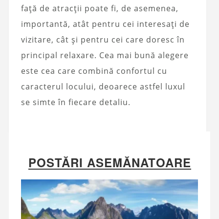
față de atracții poate fi, de asemenea,
importantă, atât pentru cei interesați de
vizitare, cât și pentru cei care doresc în
principal relaxare. Cea mai bună alegere
este cea care combină confortul cu
caracterul locului, deoarece astfel luxul
se simte în fiecare detaliu.
POSTĂRI ASEMĂNATOARE