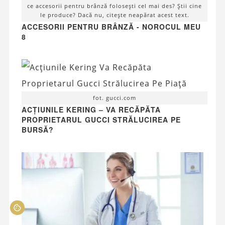
ce accesorii pentru brânză folosești cel mai des? Știi cine
le produce? Dacă nu, citește neapărat acest text.
ACCESORII PENTRU BRÂNZĂ - NOROCUL MEU
8
fot. gucci.com
ACȚIUNILE KERING – VA RECĂPĂTA
PROPRIETARUL GUCCI STRĂLUCIREA PE
BURSĂ?