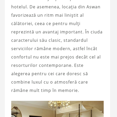
hotelul. De asemenea, locația din Aswan
favorizează un ritm mai liniștit al
călătoriei, ceea ce pentru mulți
reprezintă un avantaj important. În ciuda
caracterului său clasic, standardul
serviciilor rămâne modern, astfel încât
confortul nu este mai prejos decât cel al
resorturilor contemporane. Este
alegerea pentru cei care doresc să
combine luxul cu o atmosferă care
rămâne mult timp în memorie.