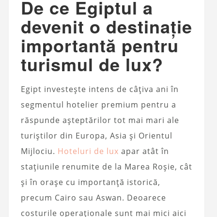
De ce Egiptul a
devenit o destinație
importantă pentru
turismul de lux?
Egipt investește intens de câțiva ani în
segmentul hotelier premium pentru a
răspunde așteptărilor tot mai mari ale
turiștilor din Europa, Asia și Orientul
Mijlociu.
Hoteluri de lux
apar atât în
stațiunile renumite de la Marea Roșie, cât
și în orașe cu importanță istorică,
precum Cairo sau Aswan. Deoarece
costurile operaționale sunt mai mici aici