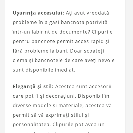
Ușurința accesului:
Ați avut vreodată
probleme în a găsi bancnota potrivită
într-un labirint de documente? Clipurile
pentru bancnote permit acces rapid și
fără probleme la bani. Doar scoateți
clema și bancnotele de care aveți nevoie
sunt disponibile imediat.
Eleganță și stil:
Acestea sunt accesorii
care pot fi și decorațiuni. Disponibil în
diverse modele și materiale, acestea vă
permit să vă exprimați stilul și
personalitatea. Clipurile pot avea un