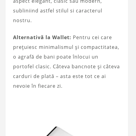
aspect elegant, clasic sau modern,
subliniind astfel stilul si caracterul
nostru.
Alternativă la Wallet:
Pentru cei care
prețuiesc minimalismul și compactitatea,
o agrafă de bani poate înlocui un
portofel clasic. Câteva bancnote și câteva
carduri de plată – asta este tot ce ai
nevoie în fiecare zi.