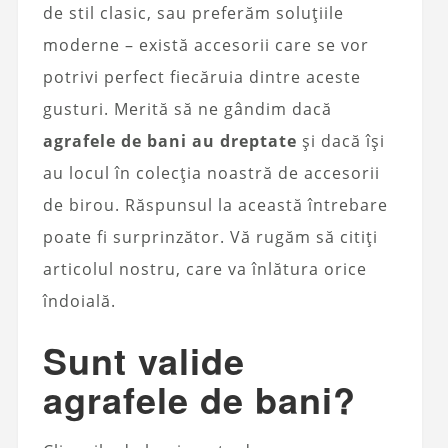
de stil clasic, sau preferăm soluțiile
moderne – există accesorii care se vor
potrivi perfect fiecăruia dintre aceste
gusturi. Merită să ne gândim dacă
agrafele de bani au dreptate
și dacă își
au locul în colecția noastră de accesorii
de birou. Răspunsul la această întrebare
poate fi surprinzător. Vă rugăm să citiți
articolul nostru, care va înlătura orice
îndoială.
Sunt valide
agrafele de bani?