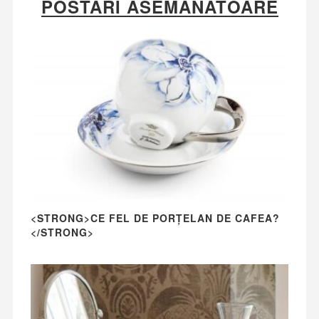
POSTĂRI ASEMĂNATOARE
<STRONG>CE FEL DE PORȚELAN DE CAFEA?
</STRONG>