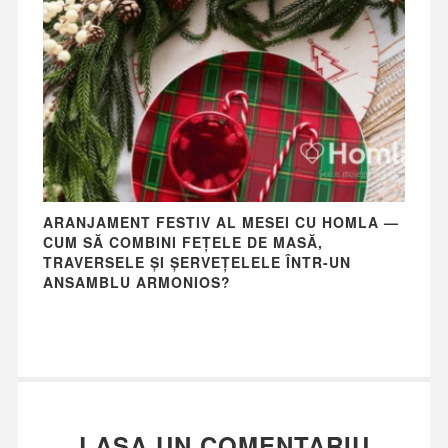
ARANJAMENT FESTIV AL MESEI CU HOMLA —
CUM SĂ COMBINI FEȚELE DE MASĂ,
TRAVERSELE ȘI ȘERVEȚELELE ÎNTR-UN
ANSAMBLU ARMONIOS?
LASA UN COMENTARIU