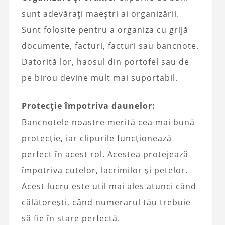
sunt adevărați maeștri ai organizării.
Sunt folosite pentru a organiza cu grijă
documente, facturi, facturi sau bancnote.
Datorită lor, haosul din portofel sau de
pe birou devine mult mai suportabil.
Protecție împotriva daunelor:
Bancnotele noastre merită cea mai bună
protecție, iar clipurile funcționează
perfect în acest rol. Acestea protejează
împotriva cutelor, lacrimilor și petelor.
Acest lucru este util mai ales atunci când
călătorești, când numerarul tău trebuie
să fie în stare perfectă.