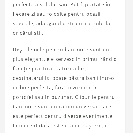
perfectă a stilului său. Pot fi purtate în
fiecare zi sau folosite pentru ocazii
speciale, adăugând o strălucire subtilă
oricărui stil.
Deși clemele pentru bancnote sunt un
plus elegant, ele servesc în primul rând o
funcție practică. Datorită lor,
destinatarul își poate păstra banii într-o
ordine perfectă, fără dezordine în
portofel sau în buzunar. Clipurile pentru
bancnote sunt un cadou universal care
este perfect pentru diverse evenimente.
Indiferent dacă este o zi de naștere, o