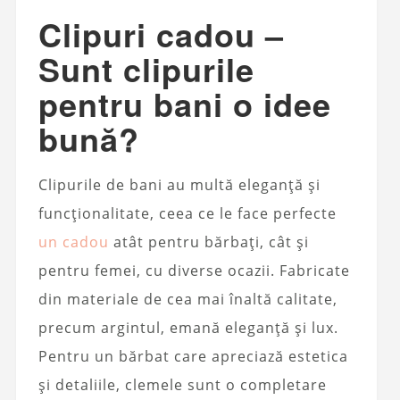
Clipuri cadou –
Sunt clipurile
pentru bani o idee
bună?
Clipurile de bani au multă eleganță și
funcționalitate, ceea ce le face perfecte
un cadou
atât pentru bărbați, cât și
pentru femei, cu diverse ocazii. Fabricate
din materiale de cea mai înaltă calitate,
precum argintul, emană eleganță și lux.
Pentru un bărbat care apreciază estetica
și detaliile, clemele sunt o completare