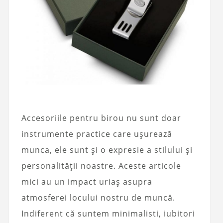
Accesoriile pentru birou nu sunt doar
instrumente practice care ușurează
munca, ele sunt și o expresie a stilului și
personalității noastre. Aceste articole
mici au un impact uriaș asupra
atmosferei locului nostru de muncă.
Indiferent că suntem minimalisti, iubitori