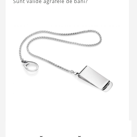
Sunt valide agrafele de bani?