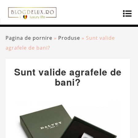
Pagina de pornire
»
Produse
»
Sunt valide
agrafele de bani?
Sunt valide agrafele de
bani?