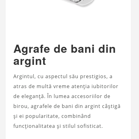
Agrafe de bani din
argint
Argintul, cu aspectul său prestigios, a
atras de multă vreme atenția iubitorilor
de eleganță. În lumea accesoriilor de
birou, agrafele de bani din argint câștigă
și ei popularitate, combinând
funcționalitatea și stilul sofisticat.