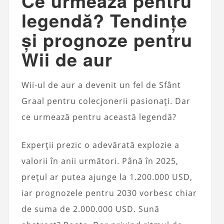
Ce urmează pentru
legendă? Tendințe
și prognoze pentru
Wii de aur
Wii-ul de aur a devenit un fel de Sfânt
Graal pentru colecjonerii pasionați. Dar
ce urmează pentru această legendă?
Experții prezic o adevărată explozie a
valorii în anii următori. Până în 2025,
prețul ar putea ajunge la 1.200.000 USD,
iar prognozele pentru 2030 vorbesc chiar
de suma de 2.000.000 USD. Sună