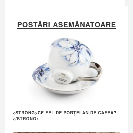
POSTĂRI ASEMĂNATOARE
<STRONG>CE FEL DE PORȚELAN DE CAFEA?
</STRONG>