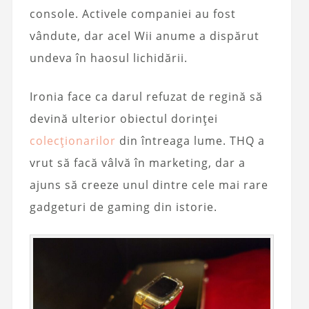
console. Activele companiei au fost
vândute, dar acel Wii anume a dispărut
undeva în haosul lichidării.
Ironia face ca darul refuzat de regină să
devină ulterior obiectul dorinței
colecționarilor
din întreaga lume. THQ a
vrut să facă vâlvă în marketing, dar a
ajuns să creeze unul dintre cele mai rare
gadgeturi de gaming din istorie.