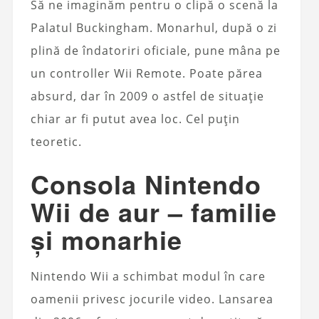
Să ne imaginăm pentru o clipă o scenă la
Palatul Buckingham. Monarhul, după o zi
plină de îndatoriri oficiale, pune mâna pe
un controller Wii Remote. Poate părea
absurd, dar în 2009 o astfel de situație
chiar ar fi putut avea loc. Cel puțin
teoretic.
Consola Nintendo
Wii de aur – familie
și monarhie
Nintendo Wii a schimbat modul în care
oamenii privesc jocurile video. Lansarea