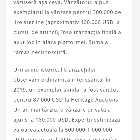
văzuseră așa ceva. Vânzătorul a pus
exemplarul la vânzare pentru 300.000 de
lire sterline (aproximativ 400.000 USD la
cursul de atunci), însă tranzacția finală a
avut loc în afara platformei. Suma a
rămas necunoscută.
Urmărind istoricul tranzacțiilor,
observăm o dinamică interesantă. În
2019, un exemplar similar a fost vândut
pentru 87.000 USD la Heritage Auctions.
Un an mai târziu, o vânzare privată a
ajuns la 180.000 USD. Experții estimează
valoarea actuală la 500.000-1.000.000
USD pentru anul 2025, deși aceste cifre