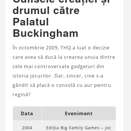
drumul către
Palatul
Buckingham
În octombrie 2009, THQ a luat o decizie
care avea să ducă la crearea unuia dintre
cele mai controversate gadgeturi din
istoria jocurilor. Dar, sincer, cine s-a
gândit să placă o consolă cu aur pentru
regină?
Data
Eveniment
2004
Ediția Big Family Games – joc