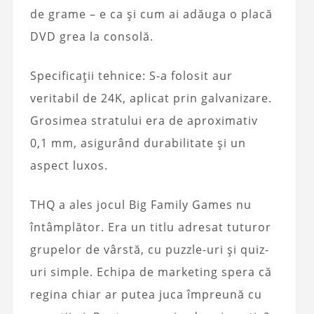
de grame – e ca și cum ai adăuga o placă
DVD grea la consolă.
Specificații tehnice: S-a folosit aur
veritabil de 24K, aplicat prin galvanizare.
Grosimea stratului era de aproximativ
0,1 mm, asigurând durabilitate și un
aspect luxos.
THQ a ales jocul Big Family Games nu
întâmplător. Era un titlu adresat tuturor
grupelor de vârstă, cu puzzle-uri și quiz-
uri simple. Echipa de marketing spera că
regina chiar ar putea juca împreună cu