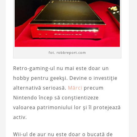
fot. robbreport.com
Retro-gaming-ul nu mai este doar un
hobby pentru geekși. Devine o investiție
alternativă serioasă.
Mărci
precum
Nintendo încep să conștientizeze
valoarea patrimoniului lor și îl protejează
activ.
Wii-ul de aur nu este doar o bucată de