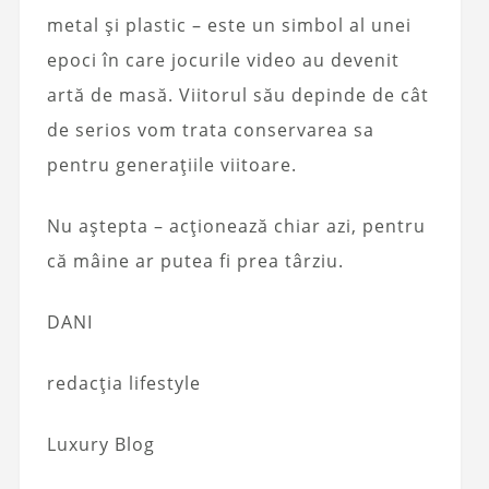
metal și plastic – este un simbol al unei
epoci în care jocurile video au devenit
artă de masă. Viitorul său depinde de cât
de serios vom trata conservarea sa
pentru generațiile viitoare.
Nu aștepta – acționează chiar azi, pentru
că mâine ar putea fi prea târziu.
DANI
redacția lifestyle
Luxury Blog