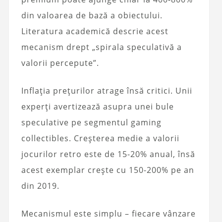
din valoarea de bază a obiectului.
Literatura academică descrie acest
mecanism drept „spirala speculativă a
valorii percepute”.
Inflația prețurilor atrage însă critici. Unii
experți avertizează asupra unei bule
speculative pe segmentul gaming
collectibles. Creșterea medie a valorii
jocurilor retro este de 15-20% anual, însă
acest exemplar crește cu 150-200% pe an
din 2019.
Mecanismul este simplu – fiecare vânzare