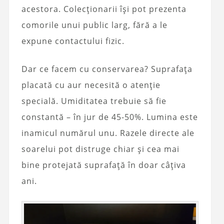
acestora. Colecționarii își pot prezenta
comorile unui public larg, fără a le
expune contactului fizic.
Dar ce facem cu conservarea? Suprafața
placată cu aur necesită o atenție
specială. Umiditatea trebuie să fie
constantă – în jur de 45-50%. Lumina este
inamicul numărul unu. Razele directe ale
soarelui pot distruge chiar și cea mai
bine protejată suprafață în doar câțiva
ani.