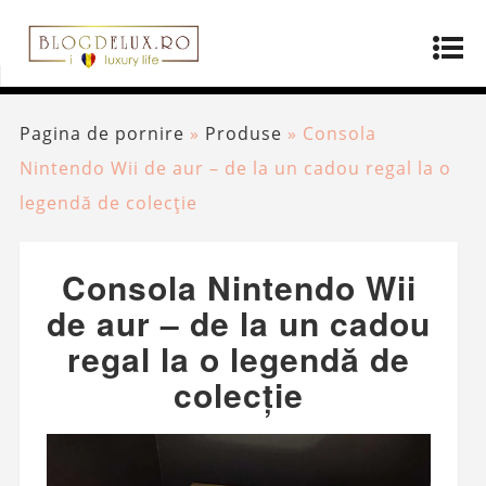
Pagina de pornire
»
Produse
»
Consola
Nintendo Wii de aur – de la un cadou regal la o
legendă de colecție
Consola Nintendo Wii
de aur – de la un cadou
regal la o legendă de
colecție