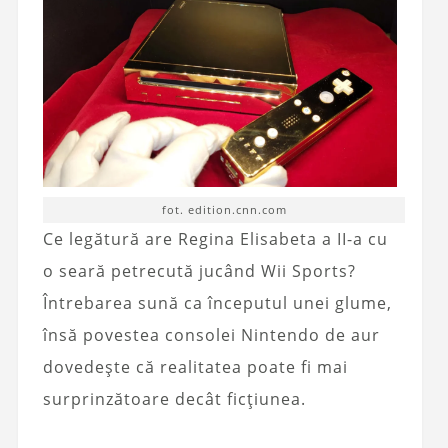
fot. edition.cnn.com
Ce legătură are Regina Elisabeta a II-a cu
o seară petrecută jucând Wii Sports?
Întrebarea sună ca începutul unei glume,
însă povestea consolei Nintendo de aur
dovedește că realitatea poate fi mai
surprinzătoare decât ficțiunea.