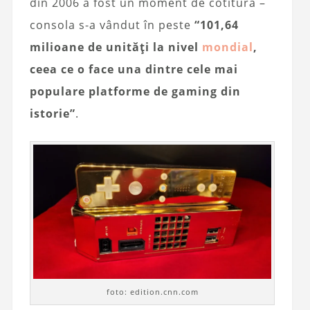
din 2006 a fost un moment de cotitură –
consola s-a vândut în peste
“101,64
milioane de unități la nivel
mondial
,
ceea ce o face una dintre cele mai
populare platforme de gaming din
istorie”
.
foto: edition.cnn.com