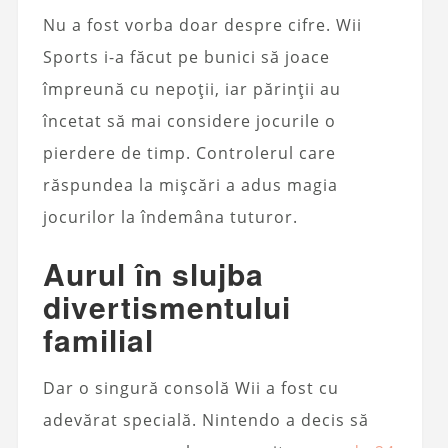
Nu a fost vorba doar despre cifre. Wii
Sports i-a făcut pe bunici să joace
împreună cu nepoții, iar părinții au
încetat să mai considere jocurile o
pierdere de timp. Controlerul care
răspundea la mișcări a adus magia
jocurilor la îndemâna tuturor.
Aurul în slujba
divertismentului
familial
Dar o singură consolă Wii a fost cu
adevărat specială. Nintendo a decis să