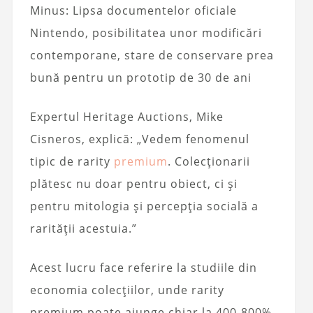
Minus: Lipsa documentelor oficiale
Nintendo, posibilitatea unor modificări
contemporane, stare de conservare prea
bună pentru un prototip de 30 de ani
Expertul Heritage Auctions, Mike
Cisneros, explică: „Vedem fenomenul
tipic de rarity
premium
. Colecționarii
plătesc nu doar pentru obiect, ci și
pentru mitologia și percepția socială a
rarității acestuia.”
Acest lucru face referire la studiile din
economia colecțiilor, unde rarity
premium poate ajunge chiar la 400-800%