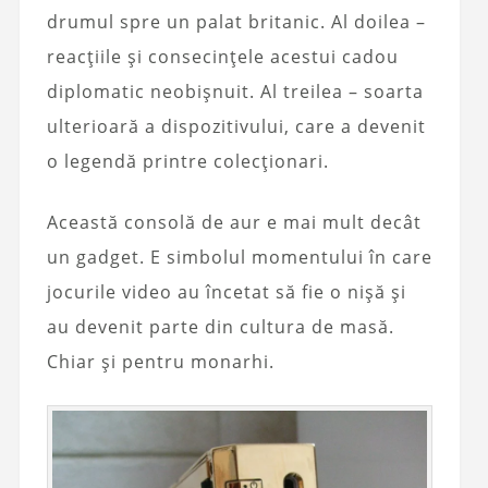
drumul spre un palat britanic. Al doilea –
reacțiile și consecințele acestui cadou
diplomatic neobișnuit. Al treilea – soarta
ulterioară a dispozitivului, care a devenit
o legendă printre colecționari.
Această consolă de aur e mai mult decât
un gadget. E simbolul momentului în care
jocurile video au încetat să fie o nișă și
au devenit parte din cultura de masă.
Chiar și pentru monarhi.