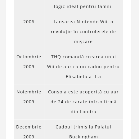
logic ideal pentru familii
2006
Lansarea Nintendo Wii, o
revoluție în controlerele de
mișcare
Octombrie
THQ comandă crearea unui
2009
Wii de aur ca un cadou pentru
Elisabeta a II-a
Noiembrie
Consola este acoperită cu aur
2009
de 24 de carate într-o firmă
din Londra
Decembrie
Cadoul trimis la Palatul
2009
Buckingham