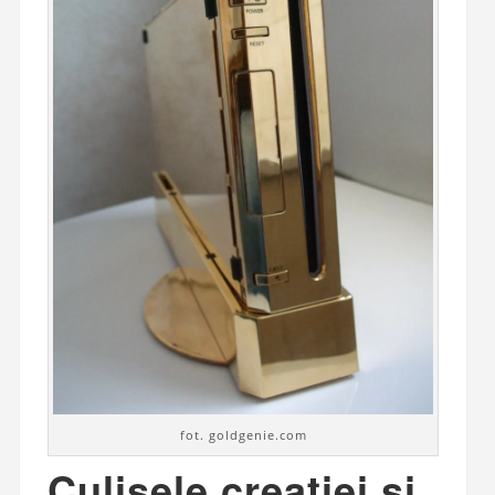
fot. goldgenie.com
Culisele creației și