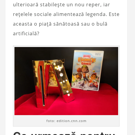
ulterioară stabilește un nou reper, iar
rețelele sociale alimentează legenda. Este
aceasta o piață sănătoasă sau o bulă
artificială?
foto: edition.cnn.com