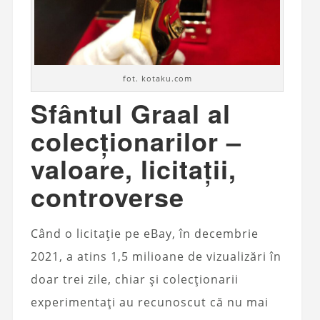
fot. kotaku.com
Sfântul Graal al
colecționarilor –
valoare, licitații,
controverse
Când o licitație pe eBay, în decembrie
2021, a atins 1,5 milioane de vizualizări în
doar trei zile, chiar și colecționarii
experimentați au recunoscut că nu mai