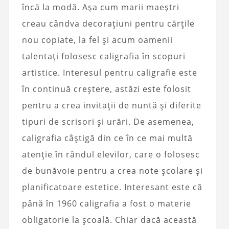
încă la modă. Așa cum marii maeștri
creau cândva decorațiuni pentru cărțile
nou copiate, la fel și acum oamenii
talentați folosesc caligrafia în scopuri
artistice. Interesul pentru caligrafie este
în continuă creștere, astăzi este folosit
pentru a crea invitații de nuntă și diferite
tipuri de scrisori și urări. De asemenea,
caligrafia câștigă din ce în ce mai multă
atenție în rândul elevilor, care o folosesc
de bunăvoie pentru a crea note școlare și
planificatoare estetice. Interesant este că
până în 1960 caligrafia a fost o materie
obligatorie la școală. Chiar dacă această