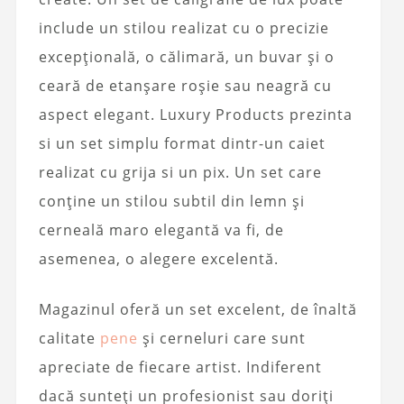
include un stilou realizat cu o precizie
excepțională, o călimară, un buvar și o
ceară de etanșare roșie sau neagră cu
aspect elegant. Luxury Products prezinta
si un set simplu format dintr-un caiet
realizat cu grija si un pix. Un set care
conține un stilou subtil din lemn și
cerneală maro elegantă va fi, de
asemenea, o alegere excelentă.
Magazinul oferă un set excelent, de înaltă
calitate
pene
și cerneluri care sunt
apreciate de fiecare artist. Indiferent
dacă sunteți un profesionist sau doriți