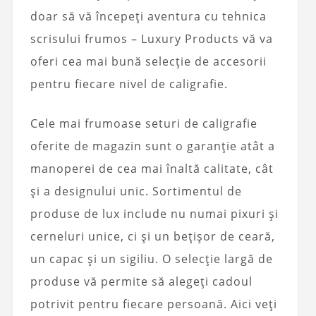
doar să vă începeți aventura cu tehnica
scrisului frumos – Luxury Products vă va
oferi cea mai bună selecție de accesorii
pentru fiecare nivel de caligrafie.
Cele mai frumoase seturi de caligrafie
oferite de magazin sunt o garanție atât a
manoperei de cea mai înaltă calitate, cât
și a designului unic. Sortimentul de
produse de lux include nu numai pixuri și
cerneluri unice, ci și un bețișor de ceară,
un capac și un sigiliu. O selecție largă de
produse vă permite să alegeți cadoul
potrivit pentru fiecare persoană. Aici veți