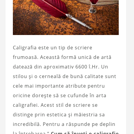
Caligrafia este un tip de scriere
frumoasă. Această formă unică de artă
datează din aproximativ 6600 î.Hr. Un
stilou și o cerneală de bună calitate sunt
cele mai importante atribute pentru
oricine dorește să se cufunde în arta
caligrafiei. Acest stil de scriere se
distinge prin estetica și măiestria sa
incredibilă. Pentru a răspunde pe deplin
la întrebarea ”
Cum să înveți o caligrafie