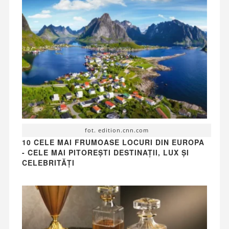
fot. edition.cnn.com
10 CELE MAI FRUMOASE LOCURI DIN EUROPA
- CELE MAI PITOREȘTI DESTINAȚII, LUX ȘI
CELEBRITĂȚI