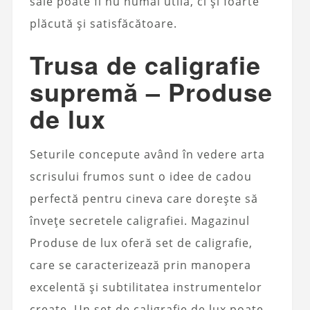
sale poate fi nu numai utilă, ci și foarte
plăcută și satisfăcătoare.
Trusa de caligrafie
supremă – Produse
de lux
Seturile concepute având în vedere arta
scrisului frumos sunt o idee de cadou
perfectă pentru cineva care dorește să
învețe secretele caligrafiei. Magazinul
Produse de lux oferă set de caligrafie,
care se caracterizează prin manopera
excelentă și subtilitatea instrumentelor
create. Un set de caligrafie de lux poate