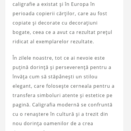
caligrafie a existat și în Europa în
perioada copierii cărților, care au fost
copiate și decorate cu decorațiuni
bogate, ceea ce a avut ca rezultat prețul
ridicat al exemplarelor rezultate.
În zilele noastre, tot ce ai nevoie este
puțină dorință și perseverență pentru a
învăța cum să stăpânești un stilou
elegant, care folosește cerneala pentru a
transfera simboluri atente și estetice pe
pagină. Caligrafia modernă se confruntă
cu o renaștere în cultură și a trezit din
nou dorința oamenilor de a crea