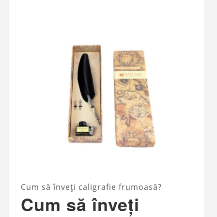
Cum să înveți caligrafie frumoasă?
Cum să înveți