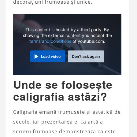
decorațiuni frumoase și unice.
This content is hosted by a third party. By
showing the external content you accept the
terms and conditions
of youtube.com.
Load video
Don't ask again
Unde se folosește
caligrafia astăzi?
Caligrafia emană frumusețe și estetică de
secole, iar prezentarea ei ca artă a
scrierii frumoase demonstrează că este