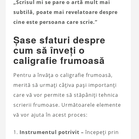
„Scrisul mi se pare o artă mult mai
subtilă, poate mai revelatoare despre
cine este persoana care scrie.”
Șase sfaturi despre
cum să înveți o
caligrafie frumoasă
Pentru a învăța o caligrafie frumoasă,
merită să urmați câțiva pași importanți
care vă vor permite să stăpâniți tehnica
scrierii frumoase. Următoarele elemente
vă vor ajuta în acest proces:
1.
Instrumentul potrivit –
începeți prin