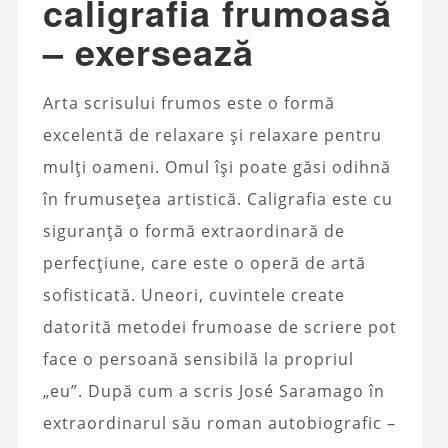
caligrafia frumoasă
– exersează
Arta scrisului frumos este o formă
excelentă de relaxare și relaxare pentru
mulți oameni. Omul își poate găsi odihnă
în frumusețea artistică. Caligrafia este cu
siguranță o formă extraordinară de
perfecțiune, care este o operă de artă
sofisticată. Uneori, cuvintele create
datorită metodei frumoase de scriere pot
face o persoană sensibilă la propriul
„eu”. După cum a scris José Saramago în
extraordinarul său roman autobiografic –