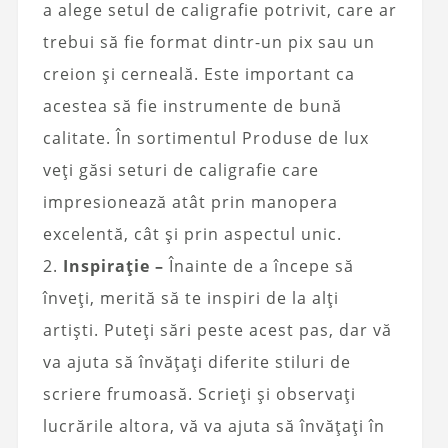
a alege setul de caligrafie potrivit, care ar
trebui să fie format dintr-un pix sau un
creion și cerneală. Este important ca
acestea să fie instrumente de bună
calitate. În sortimentul Produse de lux
veți găsi seturi de caligrafie care
impresionează atât prin manopera
excelentă, cât și prin aspectul unic.
2.
Inspirație –
Înainte de a începe să
înveți, merită să te inspiri de la alți
artiști. Puteți sări peste acest pas, dar vă
va ajuta să învățați diferite stiluri de
scriere frumoasă. Scrieți și observați
lucrările altora, vă va ajuta să învățați în