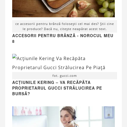
ce accesorii pentru brânză folosești cel mai des? Știi cine
le produce? Dacă nu, citește neapărat acest text.
ACCESORII PENTRU BRÂNZĂ - NOROCUL MEU
8
fot. gucci.com
ACȚIUNILE KERING – VA RECĂPĂTA
PROPRIETARUL GUCCI STRĂLUCIREA PE
BURSĂ?