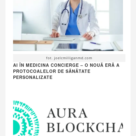
fot. joelcmilliganmd.com
AI ÎN MEDICINA CONCIERGE – O NOUĂ ERĂ A
PROTOCOALELOR DE SĂNĂTATE
PERSONALIZATE