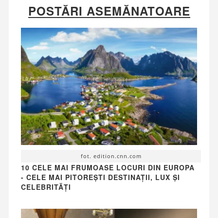
POSTĂRI ASEMĂNATOARE
fot. edition.cnn.com
10 CELE MAI FRUMOASE LOCURI DIN EUROPA
- CELE MAI PITOREȘTI DESTINAȚII, LUX ȘI
CELEBRITĂȚI