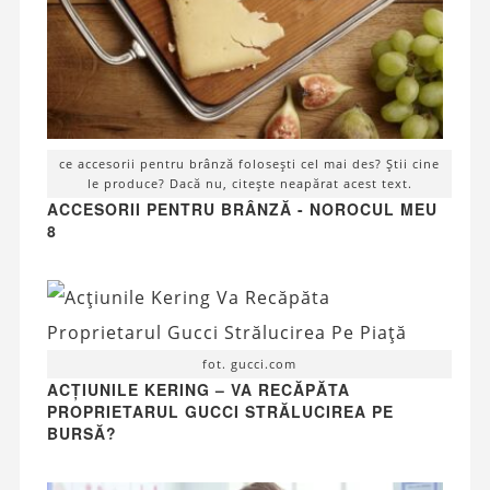
ce accesorii pentru brânză folosești cel mai des? Știi cine
le produce? Dacă nu, citește neapărat acest text.
ACCESORII PENTRU BRÂNZĂ - NOROCUL MEU
8
fot. gucci.com
ACȚIUNILE KERING – VA RECĂPĂTA
PROPRIETARUL GUCCI STRĂLUCIREA PE
BURSĂ?