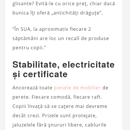
glisante? Evită-le cu orice preț, chiar dacă
bunica îți oferă „antichități drăguțe”.
“În SUA, la aproximativ fiecare 2
săptămâni are loc un recall de produse
pentru copii.”
Stabilitate, electricitate
și certificate
Ancorează toate
piesele de mobilier
de
perete. Fiecare comodă, fiecare raft.
Copiii învață să se cațere mai devreme
decât crezi. Prizele sunt protejate,
jaluzelele fără șnururi libere, cablurile