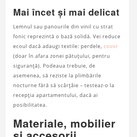
Mai încet și mai delicat
Lemnul sau panourile din vinil cu strat
fonic reprezintă o bază solidă. Vei reduce
ecoul dacă adaugi textile: perdele,
covor
(doar în afara zonei pătuțului, pentru
siguranță). Podeaua trebuie, de
asemenea, să reziste la plimbările
nocturne fără să scârțâie – testeaz-o la
recepția apartamentului, dacă ai
posibilitatea.
Materiale, mobilier
și accesorii