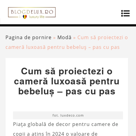
Pagina de pornire
»
Modă
»
Cum să proiectezi o
cameră luxoasă pentru bebeluș – pas cu pas
Cum să proiectezi o
cameră luxoasă pentru
bebeluș – pas cu pas
fot. luxdeco.com
Piața globală de decor pentru camere de
copii a atins în 2024 o valoare de