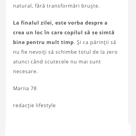
natural, fără transformări bruște.
La finalul zilei, este vorba despre a
crea un loc în care copilul să se simtă
bine pentru mult timp
. Și ca părinții să
nu fie nevoiți să schimbe totul de la zero
atunci când scutecele nu mai sunt
necesare.
Mariia 78
redacție lifestyle