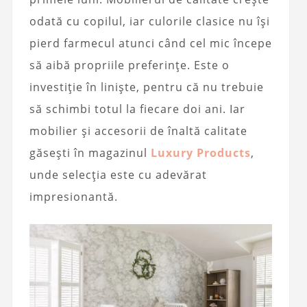
odată cu copilul, iar culorile clasice nu își
pierd farmecul atunci când cel mic începe
să aibă propriile preferințe. Este o
investiție în liniște, pentru că nu trebuie
să schimbi totul la fiecare doi ani. Iar
mobilier și accesorii de înaltă calitate
găsești în magazinul
Luxury Products
,
unde selecția este cu adevărat
impresionantă.