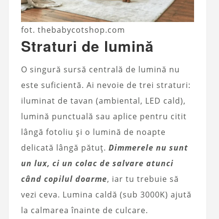
fot. thebabycotshop.com
Straturi de lumină
O singură sursă centrală de lumină nu
este suficientă. Ai nevoie de trei straturi:
iluminat de tavan (ambiental, LED cald),
lumină punctuală sau aplice pentru citit
lângă fotoliu și o lumină de noapte
delicată lângă pătuț.
Dimmerele nu sunt
un lux, ci un colac de salvare atunci
când copilul doarme
, iar tu trebuie să
vezi ceva. Lumina caldă (sub 3000K) ajută
la calmarea înainte de culcare.