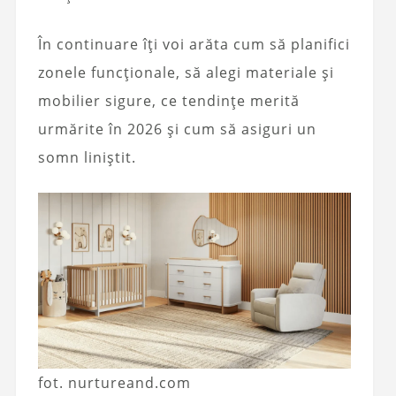
În continuare îți voi arăta cum să planifici
zonele funcționale, să alegi materiale și
mobilier sigure, ce tendințe merită
urmărite în 2026 și cum să asiguri un
somn liniștit.
fot. nurtureand.com