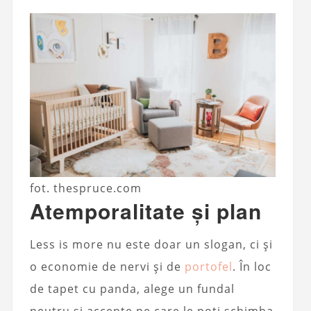
fot. thespruce.com
Atemporalitate și plan
Less is more nu este doar un slogan, ci și
o economie de nervi și de
portofel
. În loc
de tapet cu panda, alege un fundal