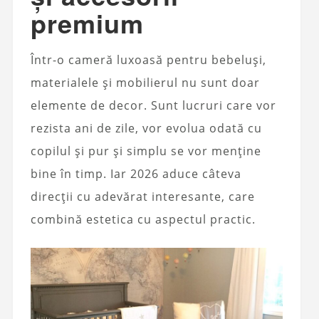
premium
Într-o cameră luxoasă pentru bebeluși,
materialele și mobilierul nu sunt doar
elemente de decor. Sunt lucruri care vor
rezista ani de zile, vor evolua odată cu
copilul și pur și simplu se vor menține
bine în timp. Iar 2026 aduce câteva
direcții cu adevărat interesante, care
combină estetica cu aspectul practic.