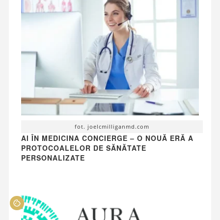
fot. joelcmilliganmd.com
AI ÎN MEDICINA CONCIERGE – O NOUĂ ERĂ A
PROTOCOALELOR DE SĂNĂTATE
PERSONALIZATE