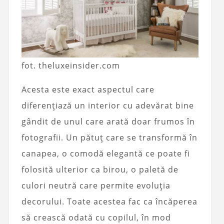
fot. theluxeinsider.com
Acesta este exact aspectul care
diferențiază un interior cu adevărat bine
gândit de unul care arată doar frumos în
fotografii. Un pătuț care se transformă în
canapea, o comodă elegantă ce poate fi
folosită ulterior ca birou, o paletă de
culori neutră care permite evoluția
decorului. Toate acestea fac ca încăperea
să crească odată cu copilul, în mod