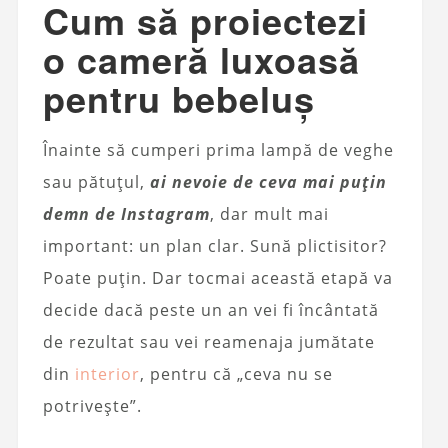
Cum să proiectezi
o cameră luxoasă
pentru bebeluș
Înainte să cumperi prima lampă de veghe
sau pătuțul,
ai nevoie de ceva mai puțin
demn de Instagram
, dar mult mai
important: un plan clar. Sună plictisitor?
Poate puțin. Dar tocmai această etapă va
decide dacă peste un an vei fi încântată
de rezultat sau vei reamenaja jumătate
din
interior
, pentru că „ceva nu se
potrivește”.