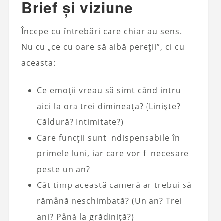
Brief și viziune
Începe cu întrebări care chiar au sens.
Nu cu „ce culoare să aibă pereții”, ci cu
aceasta:
Ce emoții vreau să simt când intru
aici la ora trei dimineața? (Liniște?
Căldură? Intimitate?)
Care funcții sunt indispensabile în
primele luni, iar care vor fi necesare
peste un an?
Cât timp această cameră ar trebui să
rămână neschimbată? (Un an? Trei
ani? Până la grădiniță?)