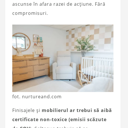
ascunse în afara razei de acțiune. Fără
compromisuri.
fot. nurtureand.com
Finisajele și
mobilierul ar trebui să aibă
certificate non-toxice (emisii scăzute