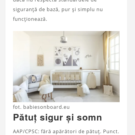
siguranță de bază, pur și simplu nu
funcționează.
fot. babiesonboard.eu
Pătuț sigur și somn
AAP/CPSC: fără apărători de pătuț. Punct.