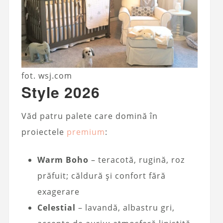
fot. wsj.com
Style 2026
Văd patru palete care domină în
proiectele
premium
:
Warm Boho
– teracotă, rugină, roz
prăfuit; căldură și confort fără
exagerare
Celestial
– lavandă, albastru gri,