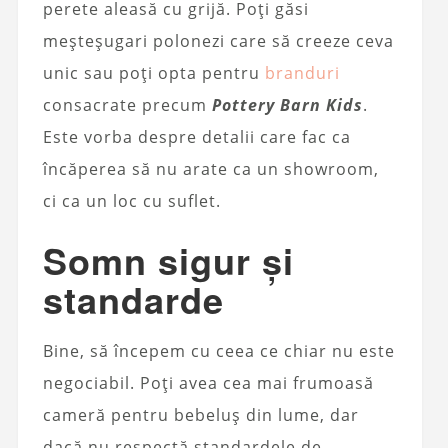
perete aleasă cu grijă. Poți găsi
meșteșugari polonezi care să creeze ceva
unic sau poți opta pentru
branduri
consacrate precum
Pottery Barn Kids
.
Este vorba despre detalii care fac ca
încăperea să nu arate ca un showroom,
ci ca un loc cu suflet.
Somn sigur și
standarde
Bine, să începem cu ceea ce chiar nu este
negociabil. Poți avea cea mai frumoasă
cameră pentru bebeluș din lume, dar
dacă nu respectă standardele de