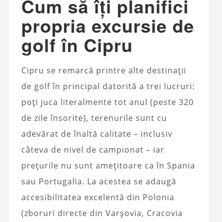
Cum să îți planifici
propria excursie de
golf în Cipru
Cipru se remarcă printre alte destinații
de golf în principal datorită a trei lucruri:
poți juca literalmente tot anul (peste 320
de zile însorite), terenurile sunt cu
adevărat de înaltă calitate – inclusiv
câteva de nivel de campionat – iar
prețurile nu sunt amețitoare ca în Spania
sau Portugalia. La acestea se adaugă
accesibilitatea excelentă din Polonia
(zboruri directe din Varșovia, Cracovia