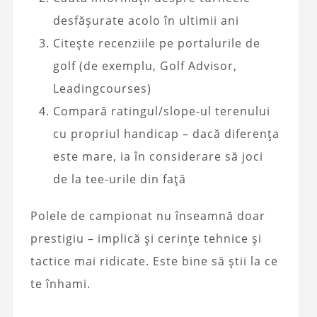
desfășurate acolo în ultimii ani
Citește recenziile pe portalurile de
golf (de exemplu, Golf Advisor,
Leadingcourses)
Compară ratingul/slope-ul terenului
cu propriul handicap – dacă diferența
este mare, ia în considerare să joci
de la tee-urile din față
Polele de campionat nu înseamnă doar
prestigiu – implică și cerințe tehnice și
tactice mai ridicate. Este bine să știi la ce
te înhami.