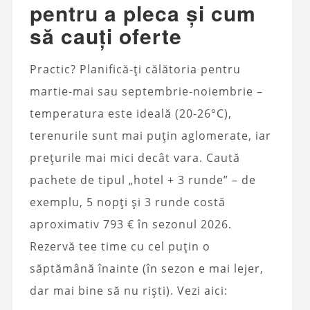
pentru a pleca și cum
să cauți oferte
Practic? Planifică-ți călătoria pentru
martie-mai sau septembrie-noiembrie –
temperatura este ideală (20-26°C),
terenurile sunt mai puțin aglomerate, iar
prețurile mai mici decât vara. Caută
pachete de tipul „hotel + 3 runde” – de
exemplu, 5 nopți și 3 runde costă
aproximativ 793 € în sezonul 2026.
Rezervă tee time cu cel puțin o
săptămână înainte (în sezon e mai lejer,
dar mai bine să nu riști). Vezi aici: