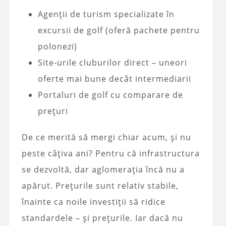
Agenții de turism specializate în
excursii de golf (oferă pachete pentru
polonezi)
Site-urile cluburilor direct – uneori
oferte mai bune decât intermediarii
Portaluri de golf cu comparare de
prețuri
De ce merită să mergi chiar acum, și nu
peste câțiva ani? Pentru că infrastructura
se dezvoltă, dar aglomerația încă nu a
apărut. Prețurile sunt relativ stabile,
înainte ca noile investiții să ridice
standardele – și prețurile. Iar dacă nu