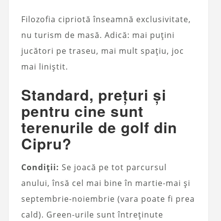
Filozofia cipriotă înseamnă exclusivitate,
nu turism de masă. Adică: mai puțini
jucători pe traseu, mai mult spațiu, joc
mai liniștit.
Standard, prețuri și
pentru cine sunt
terenurile de golf din
Cipru?
Condiții:
Se joacă pe tot parcursul
anului, însă cel mai bine în martie-mai și
septembrie-noiembrie (vara poate fi prea
cald). Green-urile sunt întreținute