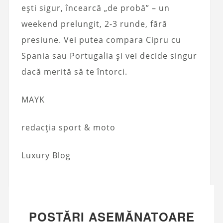
ești sigur, încearcă „de probă” – un
weekend prelungit, 2-3 runde, fără
presiune. Vei putea compara Cipru cu
Spania sau Portugalia și vei decide singur
dacă merită să te întorci.
MAYK
redacția sport & moto
Luxury Blog
POSTĂRI ASEMĂNATOARE