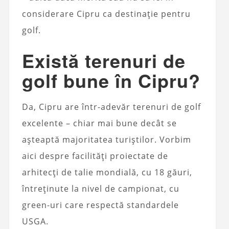
considerare Cipru ca destinație pentru
golf.
Există terenuri de
golf bune în Cipru?
Da, Cipru are într-adevăr terenuri de golf
excelente – chiar mai bune decât se
așteaptă majoritatea turiștilor. Vorbim
aici despre facilități proiectate de
arhitecți de talie mondială, cu 18 găuri,
întreținute la nivel de campionat, cu
green-uri care respectă standardele
USGA.