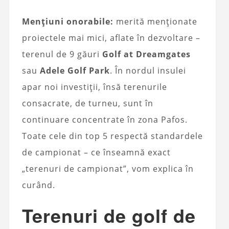
Mențiuni onorabile:
merită menționate
proiectele mai mici, aflate în dezvoltare –
terenul de 9 găuri
Golf at Dreamgates
sau
Adele Golf Park
. În nordul insulei
apar noi investiții, însă terenurile
consacrate, de turneu, sunt în
continuare concentrate în zona Pafos.
Toate cele din top 5 respectă standardele
de campionat – ce înseamnă exact
„terenuri de campionat”, vom explica în
curând.
Terenuri de golf de