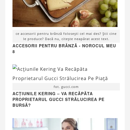
ce accesorii pentru brânză folosești cel mai des? Știi cine
le produce? Dacă nu, citește neapărat acest text.
ACCESORII PENTRU BRÂNZĂ - NOROCUL MEU
8
fot. gucci.com
ACȚIUNILE KERING – VA RECĂPĂTA
PROPRIETARUL GUCCI STRĂLUCIREA PE
BURSĂ?