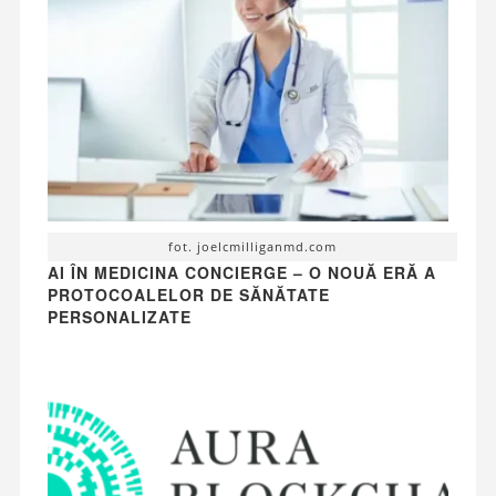
fot. joelcmilliganmd.com
AI ÎN MEDICINA CONCIERGE – O NOUĂ ERĂ A
PROTOCOALELOR DE SĂNĂTATE
PERSONALIZATE