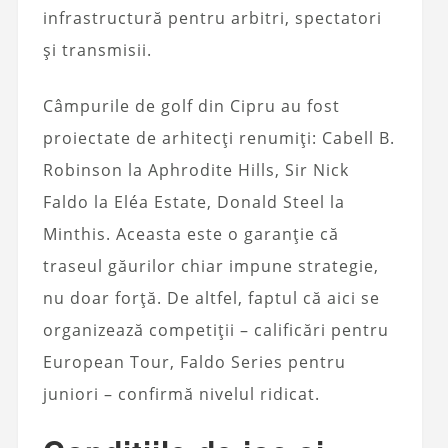
infrastructură pentru arbitri, spectatori
și transmisii.
Câmpurile de golf din Cipru au fost
proiectate de arhitecți renumiți: Cabell B.
Robinson la Aphrodite Hills, Sir Nick
Faldo la Eléa Estate, Donald Steel la
Minthis. Aceasta este o garanție că
traseul găurilor chiar impune strategie,
nu doar forță. De altfel, faptul că aici se
organizează competiții – calificări pentru
European Tour, Faldo Series pentru
juniori – confirmă nivelul ridicat.