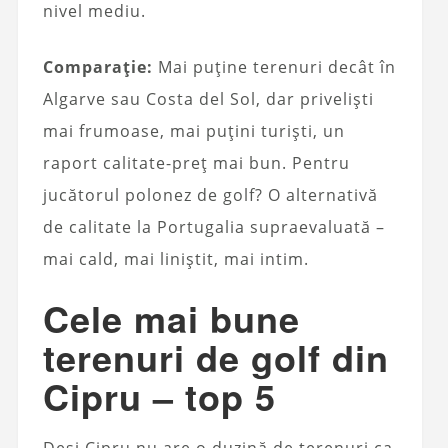
nivel mediu.
Comparație:
Mai puține terenuri decât în
Algarve sau Costa del Sol, dar priveliști
mai frumoase, mai puțini turiști, un
raport calitate-preț mai bun. Pentru
jucătorul polonez de golf? O alternativă
de calitate la Portugalia supraevaluată –
mai cald, mai liniștit, mai intim.
Cele mai bune
terenuri de golf din
Cipru – top 5