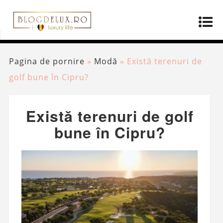
Pagina de pornire
»
Modă
»
Există terenuri de
golf bune în Cipru?
Există terenuri de golf
bune în Cipru?