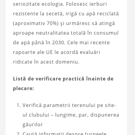
seriozitate ecologia. Folosesc ierburi
rezistente la secetă, irigă cu apă reciclată
(aproximativ 70%) și urmăresc să atingă
aproape neutralitatea totală în consumul
de apă până în 2030. Cele mai recente
rapoarte ale UE le acordă evaluări
ridicate în acest domeniu.
Listă de verificare practică înainte de
plecare:
Verifică parametrii terenului pe site-
ul clubului – lungime, par, dispunerea
găurilor
Caută informații despre turneele