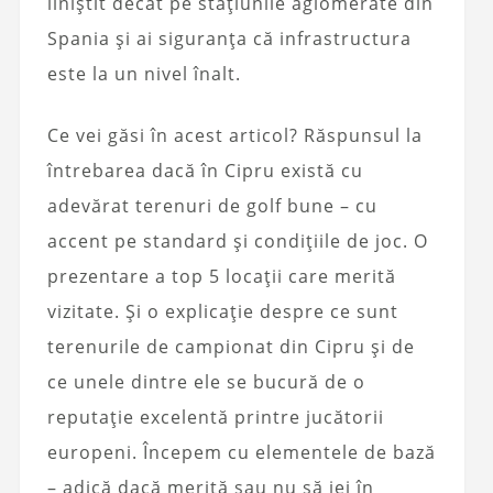
liniștit decât pe stațiunile aglomerate din
Spania și ai siguranța că infrastructura
este la un nivel înalt.
Ce vei găsi în acest articol? Răspunsul la
întrebarea dacă în Cipru există cu
adevărat terenuri de golf bune – cu
accent pe standard și condițiile de joc. O
prezentare a top 5 locații care merită
vizitate. Și o explicație despre ce sunt
terenurile de campionat din Cipru și de
ce unele dintre ele se bucură de o
reputație excelentă printre jucătorii
europeni. Începem cu elementele de bază
– adică dacă merită sau nu să iei în