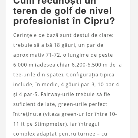
teren de golf de nivel
profesionist în Cipru?
Cerințele de bază sunt destul de clare:
trebuie să aibă 18 găuri, un par de
aproximativ 71-72, o lungime de peste
6.000 m (adesea chiar 6.200-6.500 m de la
tee-urile din spate). Configurația tipică
include, în medie, 4 găuri par-3, 10 par-4
și 4 par-5. Fairway-urile trebuie să fie
suficient de late, green-urile perfect
întreținute (viteza green-urilor între 10-
11 ft pe Stimpmeter), iar întregul
complex adaptat pentru turnee – cu