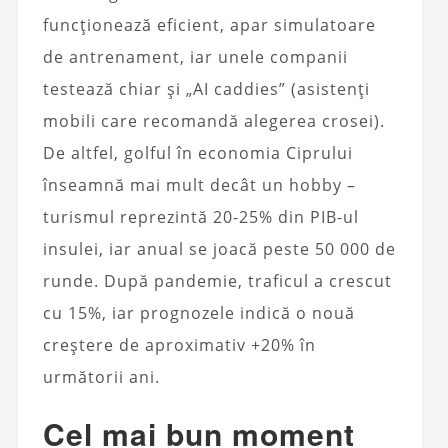
funcționează eficient, apar simulatoare
de antrenament, iar unele companii
testează chiar și „AI caddies” (asistenți
mobili care recomandă alegerea crosei).
De altfel, golful în economia Ciprului
înseamnă mai mult decât un hobby –
turismul reprezintă 20-25% din PIB-ul
insulei, iar anual se joacă peste 50 000 de
runde. După pandemie, traficul a crescut
cu 15%, iar prognozele indică o nouă
creștere de aproximativ +20% în
următorii ani.
Cel mai bun moment