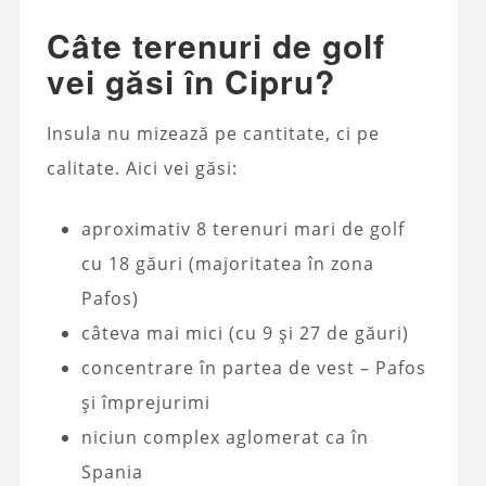
Câte terenuri de golf
vei găsi în Cipru?
Insula nu mizează pe cantitate, ci pe
calitate. Aici vei găsi:
aproximativ 8 terenuri mari de golf
cu 18 găuri (majoritatea în zona
Pafos)
câteva mai mici (cu 9 și 27 de găuri)
concentrare în partea de vest – Pafos
și împrejurimi
niciun complex aglomerat ca în
Spania