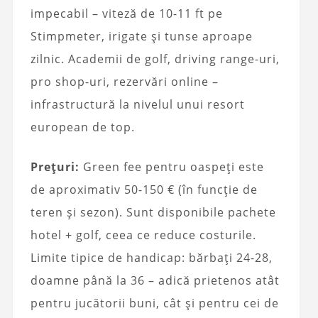
impecabil – viteză de 10-11 ft pe
Stimpmeter, irigate și tunse aproape
zilnic. Academii de golf, driving range-uri,
pro shop-uri, rezervări online –
infrastructură la nivelul unui resort
european de top.
Prețuri:
Green fee pentru oaspeți este
de aproximativ 50-150 € (în funcție de
teren și sezon). Sunt disponibile pachete
hotel + golf, ceea ce reduce costurile.
Limite tipice de handicap: bărbați 24-28,
doamne până la 36 – adică prietenos atât
pentru jucătorii buni, cât și pentru cei de