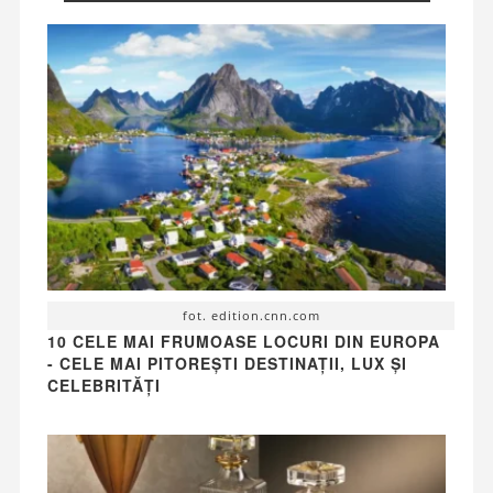
fot. edition.cnn.com
10 CELE MAI FRUMOASE LOCURI DIN EUROPA
- CELE MAI PITOREȘTI DESTINAȚII, LUX ȘI
CELEBRITĂȚI