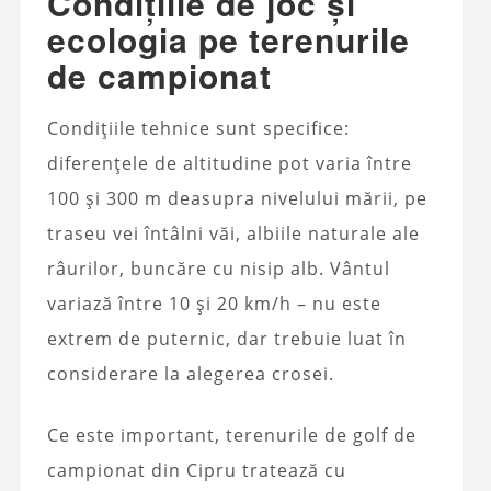
Condițiile de joc și
ecologia pe terenurile
de campionat
Condițiile tehnice sunt specifice:
diferențele de altitudine pot varia între
100 și 300 m deasupra nivelului mării, pe
traseu vei întâlni văi, albiile naturale ale
râurilor, buncăre cu nisip alb. Vântul
variază între 10 și 20 km/h – nu este
extrem de puternic, dar trebuie luat în
considerare la alegerea crosei.
Ce este important, terenurile de golf de
campionat din Cipru tratează cu