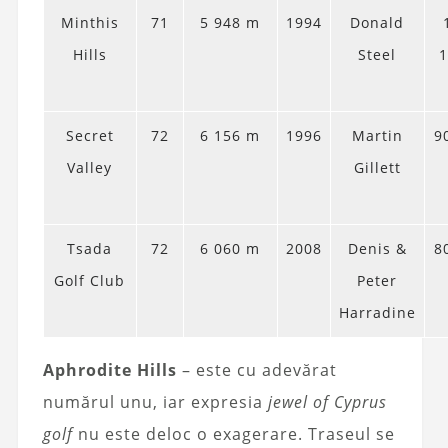
Minthis
71
5 948 m
1994
Donald
Hills
Steel
1
Secret
72
6 156 m
1996
Martin
9
Valley
Gillett
Tsada
72
6 060 m
2008
Denis &
8
Golf Club
Peter
Harradine
Aphrodite Hills
– este cu adevărat
numărul unu, iar expresia
jewel of Cyprus
golf
nu este deloc o exagerare. Traseul se