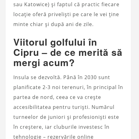
sau Katowice) și faptul că practic fiecare
locație oferă priveliști pe care le vei ține
minte chiar și după ani de zile.
Viitorul golfului în
Cipru – de ce merită să
mergi acum?
Insula se dezvoltă. Până în 2030 sunt
planificate 2-3 noi terenuri, în principal în
partea de nord, ceea ce va crește
accesibilitatea pentru turiști. Numărul
turneelor de juniori și profesioniști este
în creștere, iar cluburile investesc în
tehnologie – rezervările online