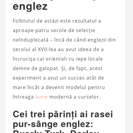
englez
Folblutul de astăzi este rezultatul a
aproape patru secole de selecție
neînduplecată – încă de când englezii din
secolul al XVII-lea au avut ideea de a
încrucișa cai orientali cu iepe locale
demne de galopat. Și, de fapt, acest
experiment a avut un succes atât de
mare încât a devenit modelul pentru
întreaga
lume
modernă a curselor.
Cei trei părinți ai rasei
pur-sânge englez: