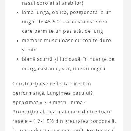
nasul coroiat al arabilor)
lamă lungă, oblică, poziționată la un
unghi de 45-50° – aceasta este cea
care permite un pas atât de lung
membre musculoase cu copite dure
și mici
blană scurtă și lucioasă, în nuanțe de
murg, castaniu, sur, uneori negru
Construcția se reflectă direct în
performanță. Lungimea pasului?
Aproximativ 7-8 metri. Inima?
Proporțional, cea mai mare dintre toate
rasele – 1,2-1,5% din greutatea corporală,
la unii indivizi chiar mai mult. Posteriorul