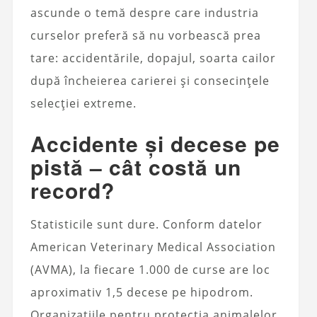
ascunde o temă despre care industria
curselor preferă să nu vorbească prea
tare: accidentările, dopajul, soarta cailor
după încheierea carierei și consecințele
selecției extreme.
Accidente și decese pe
pistă – cât costă un
record?
Statisticile sunt dure. Conform datelor
American Veterinary Medical Association
(AVMA), la fiecare 1.000 de curse are loc
aproximativ 1,5 decese pe hipodrom.
Organizațiile pentru protecția animalelor,