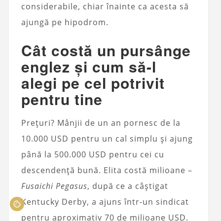
considerabile, chiar înainte ca acesta să
ajungă pe hipodrom.
Cât costă un pursânge
englez și cum să-l
alegi pe cel potrivit
pentru tine
Prețuri? Mânjii de un an pornesc de la
10.000 USD pentru un cal simplu și ajung
până la 500.000 USD pentru cei cu
descendență bună. Elita costă milioane –
Fusaichi Pegasus
, după ce a câștigat
Kentucky Derby, a ajuns într-un sindicat
pentru aproximativ 70 de milioane USD.