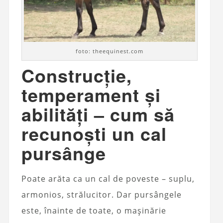
foto: theequinest.com
Construcție,
temperament și
abilități – cum să
recunoști un cal
pursânge
Poate arăta ca un cal de poveste – suplu,
armonios, strălucitor. Dar pursângele
este, înainte de toate, o mașinărie