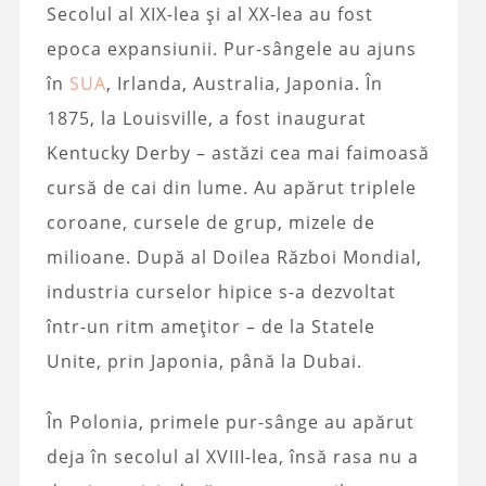
Secolul al XIX-lea și al XX-lea au fost
epoca expansiunii. Pur-sângele au ajuns
în
SUA
, Irlanda, Australia, Japonia. În
1875, la Louisville, a fost inaugurat
Kentucky Derby – astăzi cea mai faimoasă
cursă de cai din lume. Au apărut triplele
coroane, cursele de grup, mizele de
milioane. După al Doilea Război Mondial,
industria curselor hipice s-a dezvoltat
într-un ritm amețitor – de la Statele
Unite, prin Japonia, până la Dubai.
În Polonia, primele pur-sânge au apărut
deja în secolul al XVIII-lea, însă rasa nu a