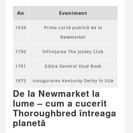
An
Eveniment
1634
Prima cursă publică de la
Newmarket
1750
Înființarea The Jockey Club
1791
Ediția General Stud Book
1875
Inaugurarea Kentucky Derby în SUA
De la Newmarket la
lume – cum a cucerit
Thoroughbred întreaga
planetă