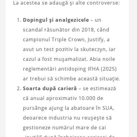
La acestea se adaugă și alte controverse:
Dopingul și analgezicele
– un
scandal răsunător din 2018, când
campionul Triple Crown, Justify, a
avut un test pozitiv la skuteczyn, iar
cazul a fost mușamalizat. Abia noile
reglementări antidoping IFHA (2025)
ar trebui să schimbe această situație.
Soarta după carieră
– se estimează
că anual aproximativ 10.000 de
pursânge ajung la abatoare în SUA,
deoarece industria nu reușește să
gestioneze numărul mare de cai