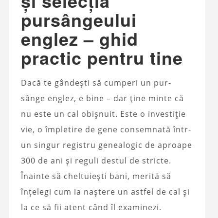
și selecția
pursângeului
englez – ghid
practic pentru tine
Dacă te gândești să cumperi un pur-
sânge englez, e bine – dar ține minte că
nu este un cal obișnuit. Este o investiție
vie, o împletire de gene consemnată într-
un singur registru genealogic de aproape
300 de ani și reguli destul de stricte.
Înainte să cheltuiești bani, merită să
înțelegi cum ia naștere un astfel de cal și
la ce să fii atent când îl examinezi.