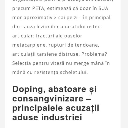
precum PETA, estimează că doar în SUA
mor aproximativ 2 cai pe zi – în principal
din cauza leziunilor aparatului osteo-
articular: fracturi ale oaselor
metacarpiene, rupturi de tendoane,
articulații tarsiene distruse. Problema?
Selecția pentru viteză nu merge mână în
mână cu rezistența scheletului.
Doping, abatoare și
consangvinizare –
principalele acuzații
aduse industriei