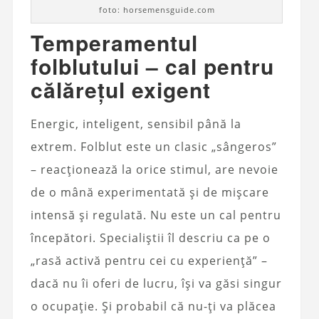
foto: horsemensguide.com
Temperamentul
folblutului – cal pentru
călărețul exigent
Energic, inteligent, sensibil până la
extrem. Folblut este un clasic „sângeros”
– reacționează la orice stimul, are nevoie
de o mână experimentată și de mișcare
intensă și regulată. Nu este un cal pentru
începători. Specialiștii îl descriu ca pe o
„rasă activă pentru cei cu experiență” –
dacă nu îi oferi de lucru, își va găsi singur
o ocupație. Și probabil că nu-ți va plăcea