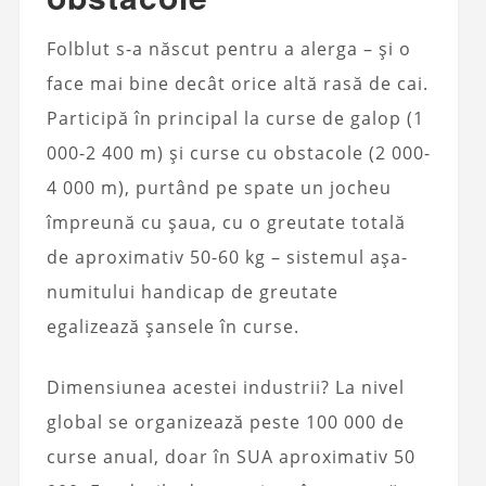
Folblut s-a născut pentru a alerga – și o
face mai bine decât orice altă rasă de cai.
Participă în principal la curse de galop (1
000-2 400 m) și curse cu obstacole (2 000-
4 000 m), purtând pe spate un jocheu
împreună cu șaua, cu o greutate totală
de aproximativ 50-60 kg – sistemul așa-
numitului handicap de greutate
egalizează șansele în curse.
Dimensiunea acestei industrii? La nivel
global se organizează peste 100 000 de
curse anual, doar în SUA aproximativ 50