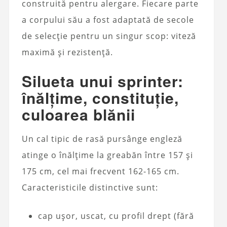
construită pentru alergare. Fiecare parte
a corpului său a fost adaptată de secole
de selecție pentru un singur scop: viteză
maximă și rezistență.
Silueta unui sprinter:
înălțime, constituție,
culoarea blănii
Un cal tipic de rasă pursânge engleză
atinge o înălțime la greabăn între 157 și
175 cm, cel mai frecvent 162-165 cm.
Caracteristicile distinctive sunt:
cap ușor, uscat, cu profil drept (fără