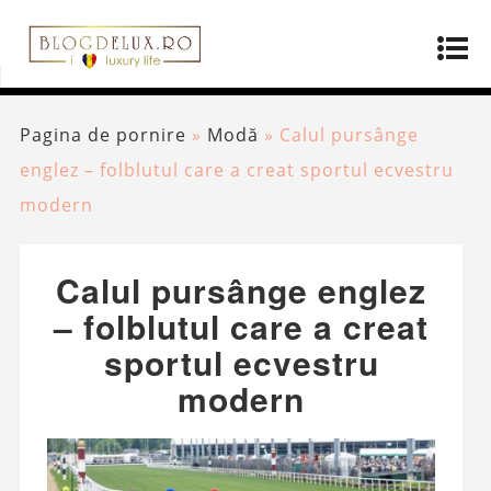
Pagina de pornire
»
Modă
»
Calul pursânge
englez – folblutul care a creat sportul ecvestru
modern
Calul pursânge englez
– folblutul care a creat
sportul ecvestru
modern