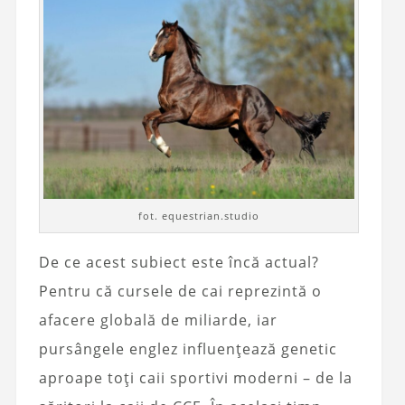
fot. equestrian.studio
De ce acest subiect este încă actual?
Pentru că cursele de cai reprezintă o
afacere globală de miliarde, iar
pursângele englez influențează genetic
aproape toți caii sportivi moderni – de la