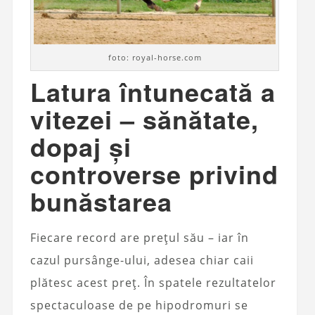
foto: royal-horse.com
Latura întunecată a
vitezei – sănătate,
dopaj și
controverse privind
bunăstarea
Fiecare record are prețul său – iar în
cazul pursânge-ului, adesea chiar caii
plătesc acest preț. În spatele rezultatelor
spectaculoase de pe hipodromuri se