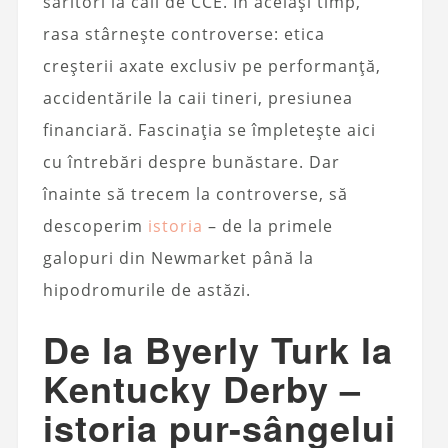
săritori la caii de CCE. În același timp,
rasa stârnește controverse: etica
creșterii axate exclusiv pe performanță,
accidentările la caii tineri, presiunea
financiară. Fascinația se împletește aici
cu întrebări despre bunăstare. Dar
înainte să trecem la controverse, să
descoperim
istoria
– de la primele
galopuri din Newmarket până la
hipodromurile de astăzi.
De la Byerly Turk la
Kentucky Derby –
istoria pur-sângelui