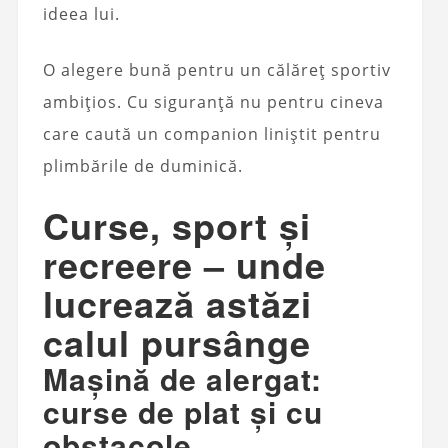
ideea lui.
O alegere bună pentru un călăreț sportiv
ambițios. Cu siguranță nu pentru cineva
care caută un companion liniștit pentru
plimbările de duminică.
Curse, sport și
recreere – unde
lucrează astăzi
calul pursânge
Mașină de alergat:
curse de plat și cu
obstacole