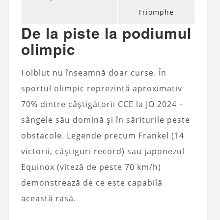
Triomphe
De la piste la podiumul
olimpic
Folblut nu înseamnă doar curse. În
sportul olimpic reprezintă aproximativ
70% dintre câștigătorii CCE la JO 2024 –
sângele său domină și în săriturile peste
obstacole. Legende precum Frankel (14
victorii, câștiguri record) sau japonezul
Equinox (viteză de peste 70 km/h)
demonstrează de ce este capabilă
această rasă.