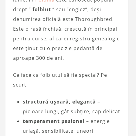
drept ”
folblut
” sau “englez”, deși
denumirea oficială este Thoroughbred.
Este o rasă închisă, crescută în principal
pentru curse, al cărei registru genealogic
este ținut cu o precizie pedantă de
aproape 300 de ani.
Ce face ca folblutul să fie special? Pe
scurt:
structură ușoară, elegantă
–
picioare lungi, gât subțire, cap delicat
temperament pasional
– energie
uriașă, sensibilitate, uneori