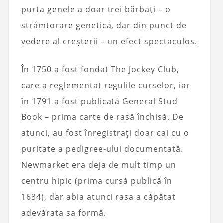
purta genele a doar trei bărbați – o
strâmtorare genetică, dar din punct de
vedere al creșterii – un efect spectaculos.
În 1750 a fost fondat The Jockey Club,
care a reglementat regulile curselor, iar
în 1791 a fost publicată General Stud
Book – prima carte de rasă închisă. De
atunci, au fost înregistrați doar cai cu o
puritate a pedigree-ului documentată.
Newmarket era deja de mult timp un
centru hipic (prima cursă publică în
1634), dar abia atunci rasa a căpătat
adevărata sa formă.