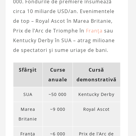
000. Fondurile de premiere însumează
circa 10 miliarde USD/an. Evenimentele
de top – Royal Ascot în Marea Britanie,
Prix de l’Arc de Triomphe în
Franța
sau
Kentucky Derby în SUA – atrag milioane
de spectatori și sume uriașe de bani.
Sfârșit
Curse
Cursă
anuale
demonstrativă
SUA
~50 000
Kentucky Derby
Marea
~9 000
Royal Ascot
Britanie
Franța
~6 000
Prix de l’Arc de