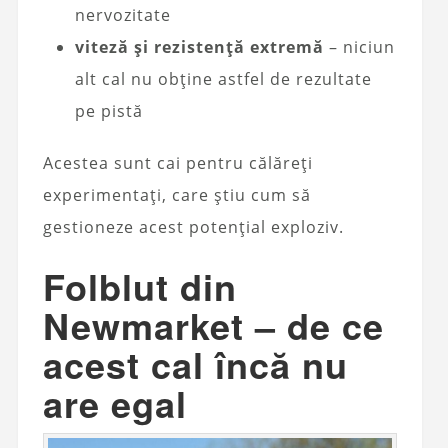
nervozitate
viteză și rezistență extremă
– niciun
alt cal nu obține astfel de rezultate
pe pistă
Acestea sunt cai pentru călăreți
experimentați, care știu cum să
gestioneze acest potențial exploziv.
Folblut din
Newmarket – de ce
acest cal încă nu
are egal