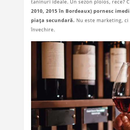
taninuri ideale. Un sezon ploios, rece? 
2010, 2015 în Bordeaux) pornesc imedia
piața secundară.
Nu este marketing, ci 
învechire.