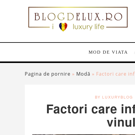
MOD DE VIATA
Pagina de pornire
»
Modă
»
Factori care in
BY LUXURYBLOG
Factori care in
vinu