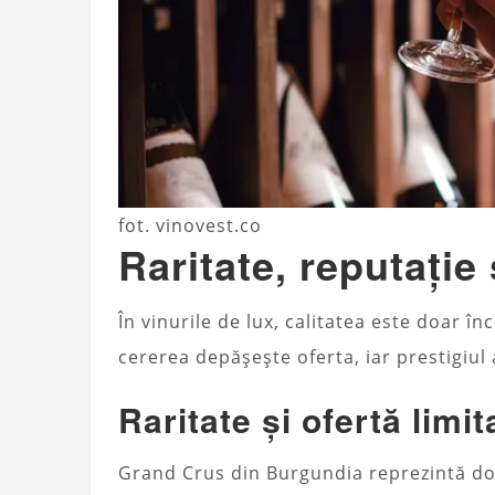
fot. vinovest.co
Raritate, reputație
În vinurile de lux, calitatea este doar î
cererea depășește oferta, iar prestigiul 
Raritate și ofertă limit
Grand Crus din Burgundia reprezintă do