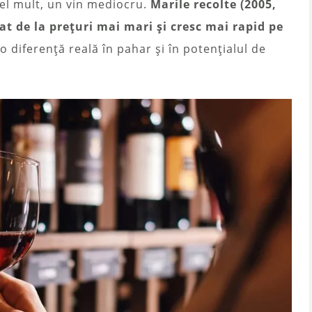
Cel mult, un vin mediocru.
Marile recolte (2005,
t de la prețuri mai mari și cresc mai rapid pe
o diferență reală în pahar și în potențialul de