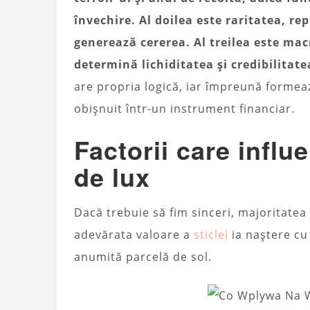
învechire. Al doilea este raritatea, rep
generează cererea. Al treilea este mac
determină lichiditatea și credibilitate
are propria logică, iar împreună formea
obișnuit într-un instrument financiar.
Factorii care influ
de lux
Dacă trebuie să fim sinceri, majoritatea c
adevărata valoare a
sticlei
ia naștere cu 
anumită parcelă de sol.