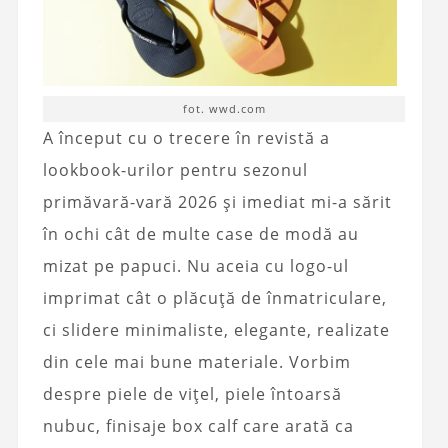
fot. wwd.com
A început cu o trecere în revistă a
lookbook-urilor pentru sezonul
primăvară-vară 2026 și imediat mi-a sărit
în ochi cât de multe case de modă au
mizat pe papuci. Nu aceia cu logo-ul
imprimat cât o plăcuță de înmatriculare,
ci slidere minimaliste, elegante, realizate
din cele mai bune materiale. Vorbim
despre piele de vițel, piele întoarsă
nubuc, finisaje box calf care arată ca