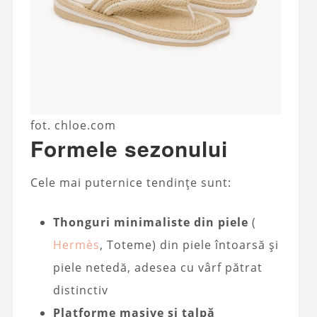
fot. chloe.com
Formele sezonului
Cele mai puternice tendințe sunt:
Thonguri minimaliste din piele
(
Hermès
, Toteme) din piele întoarsă și
piele netedă, adesea cu vârf pătrat
distinctiv
Platforme masive și talpă