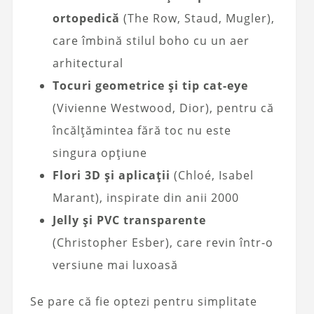
ortopedică
(The Row, Staud, Mugler),
care îmbină stilul boho cu un aer
arhitectural
Tocuri geometrice și tip cat-eye
(Vivienne Westwood, Dior), pentru că
încălțămintea fără toc nu este
singura opțiune
Flori 3D și aplicații
(Chloé, Isabel
Marant), inspirate din anii 2000
Jelly și PVC transparente
(Christopher Esber), care revin într-o
versiune mai luxoasă
Se pare că fie optezi pentru simplitate