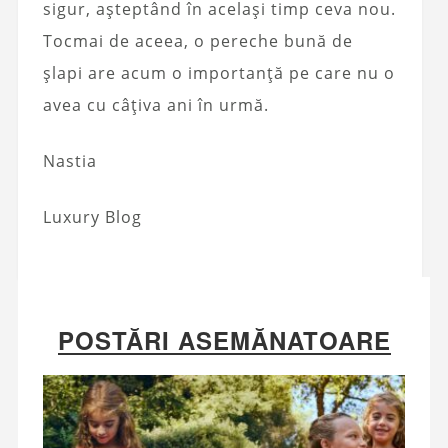
sigur, așteptând în același timp ceva nou.
Tocmai de aceea, o pereche bună de
șlapi are acum o importanță pe care nu o
avea cu câțiva ani în urmă.
Nastia
Luxury Blog
POSTĂRI ASEMĂNATOARE