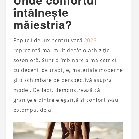
Unde confortul
întâlnește
măiestria?
Papucii de lux pentru vară
2026
reprezintă mai mult decât o achiziție
sezonieră. Sunt o îmbinare a măiestriei
cu decenii de tradiție, materiale moderne
și o schimbare de perspectivă asupra
modei. De fapt, demonstrează că
granițele dintre eleganță și confort s-au
estompat deja.