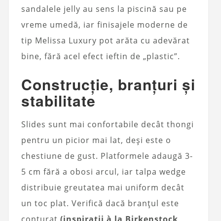
sandalele jelly au sens la piscină sau pe
vreme umedă, iar finisajele moderne de
tip Melissa Luxury pot arăta cu adevărat
bine, fără acel efect ieftin de „plastic”.
Construcție, branțuri și
stabilitate
Slides sunt mai confortabile decât thongi
pentru un picior mai lat, deși este o
chestiune de gust. Platformele adaugă 3-
5 cm fără a obosi arcul, iar talpa wedge
distribuie greutatea mai uniform decât
un toc plat. Verifică dacă branțul este
conturat
(inspirații à la Birkenstock,