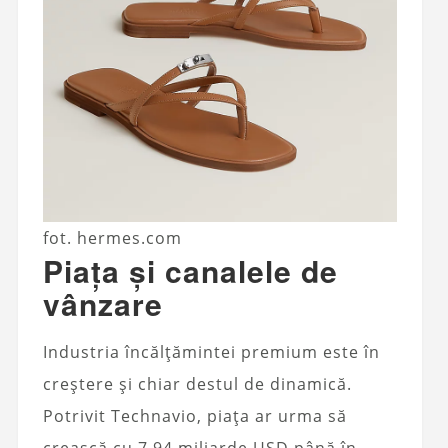
fot. hermes.com
Piața și canalele de
vânzare
Industria încălțămintei premium este în
creștere și chiar destul de dinamică.
Potrivit Technavio, piața ar urma să