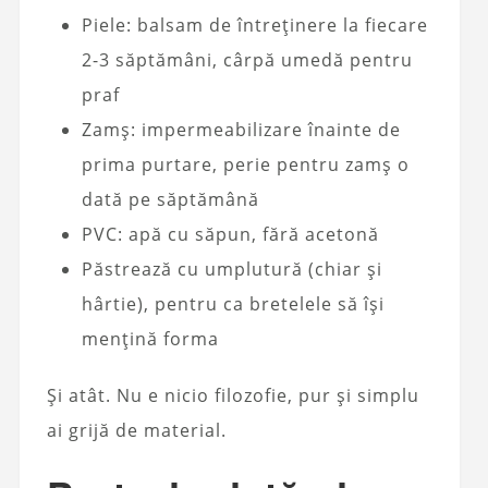
Piele: balsam de întreținere la fiecare
2-3 săptămâni, cârpă umedă pentru
praf
Zamș: impermeabilizare înainte de
prima purtare, perie pentru zamș o
dată pe săptămână
PVC: apă cu săpun, fără acetonă
Păstrează cu umplutură (chiar și
hârtie), pentru ca bretelele să își
mențină forma
Și atât. Nu e nicio filozofie, pur și simplu
ai grijă de material.