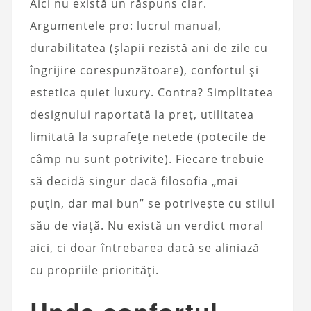
Aici nu există un răspuns clar.
Argumentele pro: lucrul manual,
durabilitatea (șlapii rezistă ani de zile cu
îngrijire corespunzătoare), confortul și
estetica quiet luxury. Contra? Simplitatea
designului raportată la preț, utilitatea
limitată la suprafețe netede (potecile de
câmp nu sunt potrivite). Fiecare trebuie
să decidă singur dacă filosofia „mai
puțin, dar mai bun” se potrivește cu stilul
său de viață. Nu există un verdict moral
aici, ci doar întrebarea dacă se aliniază
cu propriile priorități.