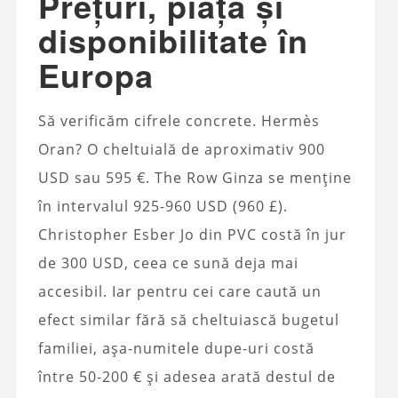
Prețuri, piață și
disponibilitate în
Europa
Să verificăm cifrele concrete. Hermès
Oran? O cheltuială de aproximativ 900
USD sau 595 €. The Row Ginza se menține
în intervalul 925-960 USD (960 £).
Christopher Esber Jo din PVC costă în jur
de 300 USD, ceea ce sună deja mai
accesibil. Iar pentru cei care caută un
efect similar fără să cheltuiască bugetul
familiei, așa-numitele dupe-uri costă
între 50-200 € și adesea arată destul de