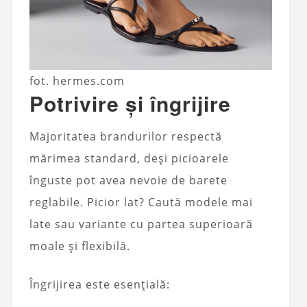
fot. hermes.com
Potrivire și îngrijire
Majoritatea brandurilor respectă
mărimea standard, deși picioarele
înguste pot avea nevoie de barete
reglabile. Picior lat? Caută modele mai
late sau variante cu partea superioară
moale și flexibilă.
Îngrijirea este esențială: