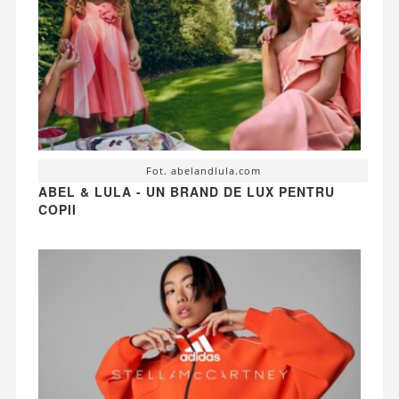
Fot. abelandlula.com
ABEL & LULA - UN BRAND DE LUX PENTRU
COPII