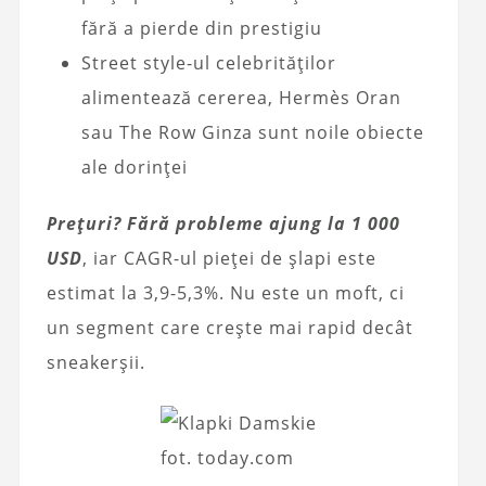
fără a pierde din prestigiu
Street style-ul celebrităților
alimentează cererea, Hermès Oran
sau The Row Ginza sunt noile obiecte
ale dorinței
Prețuri? Fără probleme ajung la 1 000
USD
, iar CAGR-ul pieței de șlapi este
estimat la 3,9-5,3%. Nu este un moft, ci
un segment care crește mai rapid decât
sneakerșii.
fot. today.com