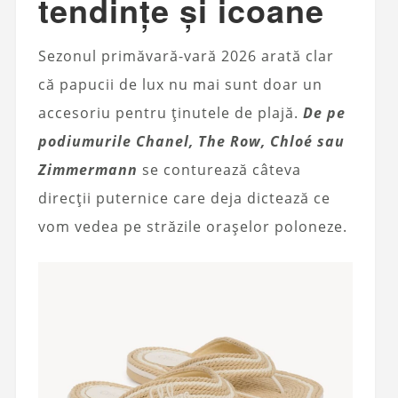
tendințe și icoane
Sezonul primăvară-vară 2026 arată clar
că papucii de lux nu mai sunt doar un
accesoriu pentru ținutele de plajă.
De pe
podiumurile Chanel, The Row, Chloé sau
Zimmermann
se conturează câteva
direcții puternice care deja dictează ce
vom vedea pe străzile orașelor poloneze.