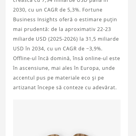
crească cu 7,94 miliarde USD până în
2030, cu un CAGR de 5,3%. Fortune
Business Insights oferă o estimare puțin
mai prudentă: de la aproximativ 22-23
miliarde USD (2025-2026) la 31,5 miliarde
USD în 2034, cu un CAGR de ~3,9%.
Offline-ul încă domină, însă online-ul este
în ascensiune, mai ales în Europa, unde
accentul pus pe materiale eco și pe
artizanat începe să conteze cu adevărat.