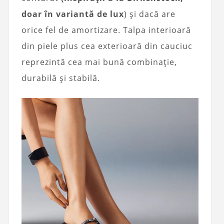
doar în variantă de lux
) și dacă are
orice fel de amortizare. Talpa interioară
din piele plus cea exterioară din cauciuc
reprezintă cea mai bună combinație,
durabilă și stabilă.