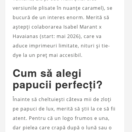
versiunile plisate în nuanțe caramel), se
bucură de un interes enorm. Merită să
aștepți colaborarea Isabel Marant x
Havaianas (start: mai 2026), care va
aduce imprimeuri limitate, nituri și tie-
dye la un preț mai accesibil.
Cum să alegi
papucii perfecți?
Înainte să cheltuiești câteva mii de zloți
pe papuci de lux, merită să știi la ce să fii
atent. Pentru că un logo frumos e una,
dar pielea care crapă după o lună sau o