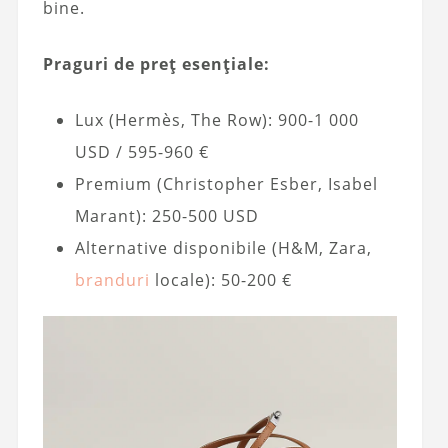
bine.
Praguri de preț esențiale:
Lux (Hermès, The Row): 900-1 000
USD / 595-960 €
Premium (Christopher Esber, Isabel
Marant): 250-500 USD
Alternative disponibile (H&M, Zara,
branduri
locale): 50-200 €