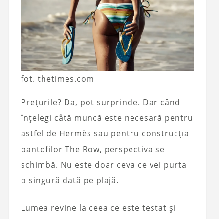
fot. thetimes.com
Prețurile? Da, pot surprinde. Dar când
înțelegi câtă muncă este necesară pentru
astfel de Hermès sau pentru construcția
pantofilor The Row, perspectiva se
schimbă. Nu este doar ceva ce vei purta
o singură dată pe plajă.
Lumea revine la ceea ce este testat și