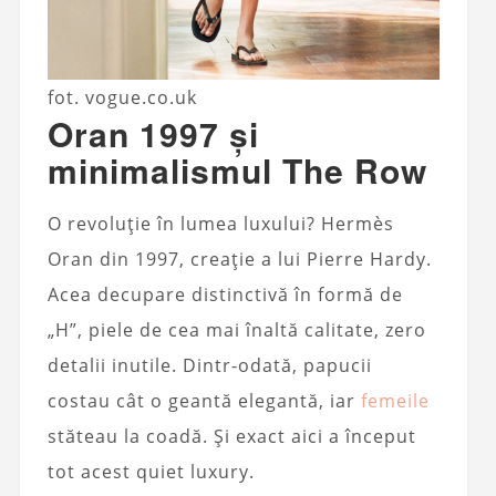
fot. vogue.co.uk
Oran 1997 și
minimalismul The Row
O revoluție în lumea luxului? Hermès
Oran din 1997, creație a lui Pierre Hardy.
Acea decupare distinctivă în formă de
„H”, piele de cea mai înaltă calitate, zero
detalii inutile. Dintr-odată, papucii
costau cât o geantă elegantă, iar
femeile
stăteau la coadă. Și exact aici a început
tot acest quiet luxury.