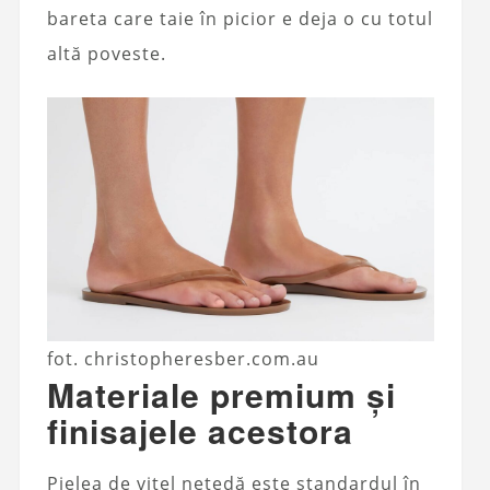
bareta care taie în picior e deja o cu totul
altă poveste.
fot. christopheresber.com.au
Materiale premium și
finisajele acestora
Pielea de vițel netedă este standardul în