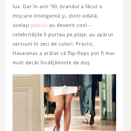
lux. Dar în anii ’90, brandul a făcut o
mișcare inteligentă și, dintr-odată,
aceiași
papuci
au devenit cool –
celebritățile îi purtau pe plaje, au apărut
versiuni în zeci de culori. Practic,
Havaianas a arătat că flip-flops pot fi mai
mult decât încălțăminte de duș.