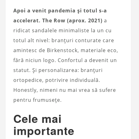
Apoi a venit pandemia și totul s-a
accelerat. The Row (aprox. 2021)
a
ridicat sandalele minimaliste la un cu
totul alt nivel: branțuri conturate care
amintesc de Birkenstock, materiale eco,
fără niciun logo. Confortul a devenit un
statut. Și personalizarea: branțuri
ortopedice, potrivire individuală.
Honestly, nimeni nu mai vrea să sufere
pentru frumusețe.
Cele mai
importante