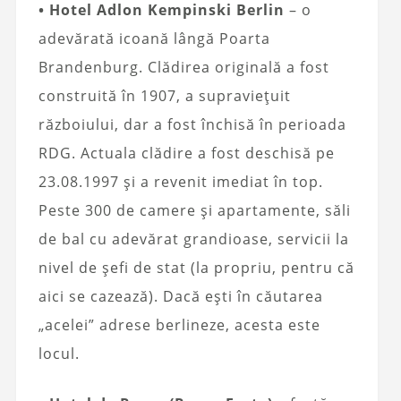
• Hotel Adlon Kempinski Berlin
– o
adevărată icoană lângă Poarta
Brandenburg. Clădirea originală a fost
construită în 1907, a supraviețuit
războiului, dar a fost închisă în perioada
RDG. Actuala clădire a fost deschisă pe
23.08.1997 și a revenit imediat în top.
Peste 300 de camere și apartamente, săli
de bal cu adevărat grandioase, servicii la
nivel de șefi de stat (la propriu, pentru că
aici se cazează). Dacă ești în căutarea
„acelei” adrese berlineze, acesta este
locul.