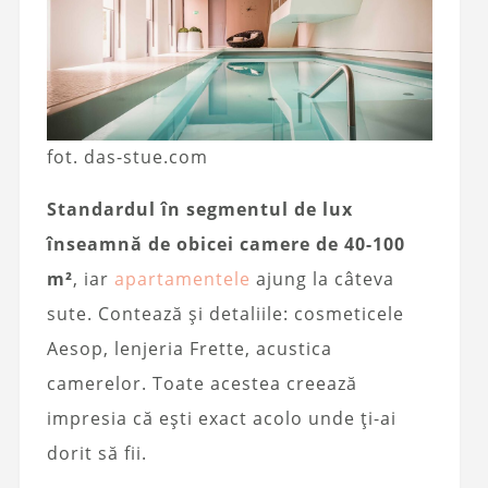
fot. das-stue.com
Standardul în segmentul de lux
înseamnă de obicei camere de 40-100
m²
, iar
apartamentele
ajung la câteva
sute. Contează și detaliile: cosmeticele
Aesop, lenjeria Frette, acustica
camerelor. Toate acestea creează
impresia că ești exact acolo unde ți-ai
dorit să fii.