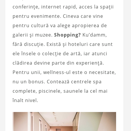
conferințe, internet rapid, acces la spații
pentru evenimente. Cineva care vine
pentru cultură va alege apropierea de
galerii și muzee.
Shopping?
Ku’damm,
fără discuție. Există și hoteluri care sunt
ele însele o colecție de artă, iar atunci
clădirea devine parte din experiență.
Pentru unii, wellness-ul este o necesitate,
nu un bonus. Contează centrele spa
complete, piscinele, saunele la cel mai
înalt nivel.