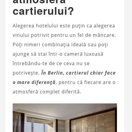
cartierului?
Alegerea hotelului este puțin ca alegerea
vinului potrivit pentru un fel de mâncare.
Poți nimeri combinația ideală sau poți
ajunge să stai într-o cameră luxoasă
întrebându-te de ce ceva nu se
potrivește.
În Berlin, cartierul chiar face
o mare diferență
, pentru că fiecare are o
atmosferă complet diferită.