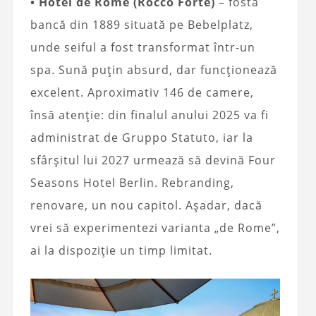
• Hotel de Rome (Rocco Forte)
– fostă
bancă din 1889 situată pe Bebelplatz,
unde seiful a fost transformat într-un
spa. Sună puțin absurd, dar funcționează
excelent. Aproximativ 146 de camere,
însă atenție: din finalul anului 2025 va fi
administrat de Gruppo Statuto, iar la
sfârșitul lui 2027 urmează să devină Four
Seasons Hotel Berlin. Rebranding,
renovare, un nou capitol. Așadar, dacă
vrei să experimentezi varianta „de Rome”,
ai la dispoziție un timp limitat.