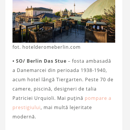
fot. hotelderomeberlin.com
• SO/ Berlin Das Stue
– fosta ambasadă
a Danemarcei din perioada 1938-1940,
acum hotel lângă Tiergarten. Peste 70 de
camere, piscină, designeri de talia
Patriciei Urquioli. Mai puțină
pompare a
prestigiului
, mai multă lejeritate
modernă.