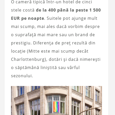
O cameră tipică într-un hotel de cinci
stele costă
de la 400 până la peste 1 500
EUR pe noapte
. Suitele pot ajunge mult
mai scump, mai ales dacă vorbim despre
o suprafață mai mare sau un brand de
prestigiu. Diferența de preț rezultă din
locație (Mitte este mai scump decât
Charlottenburg), dotări și dacă nimerești
o săptămână liniștită sau vârful
sezonului.