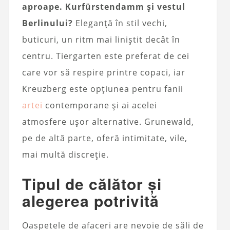
aproape. Kurfürstendamm și vestul
Berlinului?
Eleganță în stil vechi,
buticuri, un ritm mai liniștit decât în
centru. Tiergarten este preferat de cei
care vor să respire printre copaci, iar
Kreuzberg este opțiunea pentru fanii
artei
contemporane și ai acelei
atmosfere ușor alternative. Grunewald,
pe de altă parte, oferă intimitate, vile,
mai multă discreție.
Tipul de călător și
alegerea potrivită
Oaspetele de afaceri are nevoie de săli de