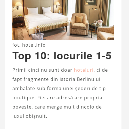
fot. hotel.info
Top 10: locurile 1-5
Primii cinci nu sunt doar
hoteluri
, ci de
fapt fragmente din istoria Berlinului
ambalate sub forma unei șederi de tip
boutique. Fiecare adresă are propria
poveste, care merge mult dincolo de
luxul obișnuit.