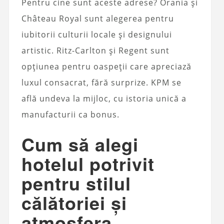
Pentru cine sunt aceste adrese? Orania și
Château Royal sunt alegerea pentru
iubitorii culturii locale și designului
artistic. Ritz-Carlton și Regent sunt
opțiunea pentru oaspeții care apreciază
luxul consacrat, fără surprize. KPM se
află undeva la mijloc, cu istoria unică a
manufacturii ca bonus.
Cum să alegi
hotelul potrivit
pentru stilul
călătoriei și
atmosfera