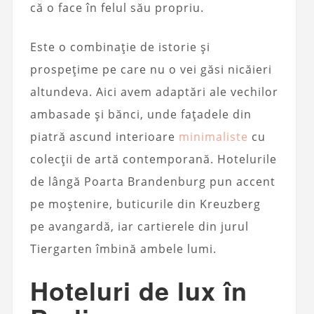
că o face în felul său propriu.
Este o combinație de istorie și
prospețime pe care nu o vei găsi nicăieri
altundeva. Aici avem adaptări ale vechilor
ambasade și bănci, unde fațadele din
piatră ascund interioare
minimaliste
cu
colecții de artă contemporană. Hotelurile
de lângă Poarta Brandenburg pun accent
pe moștenire, buticurile din Kreuzberg
pe avangardă, iar cartierele din jurul
Tiergarten îmbină ambele lumi.
Hoteluri de lux în