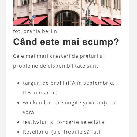
fot. orania.berlin
Când este mai scump?
Cele mai mari creșteri de prețuri și
probleme de disponibilitate sunt:
târguri de profil (IFA în septembrie,
ITB în martie)
weekenduri prelungite și vacanțe de
vară
festivaluri și concerte selectate
Revelionul (aici trebuie să faci