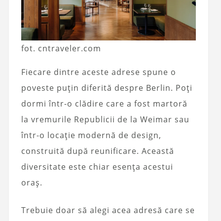
fot. cntraveler.com
Fiecare dintre aceste adrese spune o
poveste puțin diferită despre Berlin. Poți
dormi într-o clădire care a fost martoră
la vremurile Republicii de la Weimar sau
într-o locație modernă de design,
construită după reunificare. Această
diversitate este chiar esența acestui
oraș.
Trebuie doar să alegi acea adresă care se