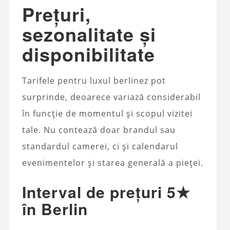
Prețuri,
sezonalitate și
disponibilitate
Tarifele pentru luxul berlinez pot
surprinde, deoarece variază considerabil
în funcție de momentul și scopul vizitei
tale. Nu contează doar brandul sau
standardul camerei, ci și calendarul
evenimentelor și starea generală a pieței.
Interval de prețuri 5★
în Berlin