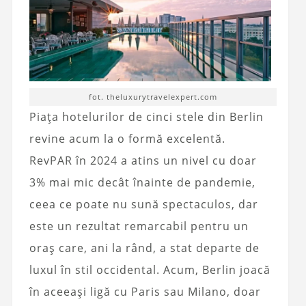
fot. theluxurytravelexpert.com
Piața hotelurilor de cinci stele din Berlin
revine acum la o formă excelentă.
RevPAR în 2024 a atins un nivel cu doar
3% mai mic decât înainte de pandemie,
ceea ce poate nu sună spectaculos, dar
este un rezultat remarcabil pentru un
oraș care, ani la rând, a stat departe de
luxul în stil occidental. Acum, Berlin joacă
în aceeași ligă cu Paris sau Milano, doar