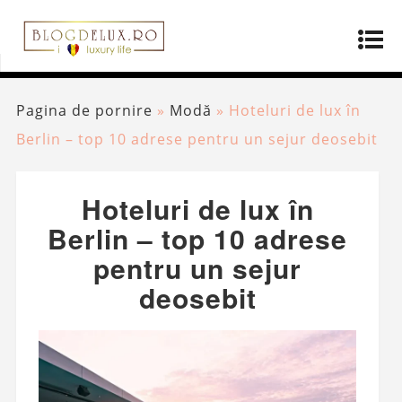
Pagina de pornire
»
Modă
»
Hoteluri de lux în
Berlin – top 10 adrese pentru un sejur deosebit
Hoteluri de lux în
Berlin – top 10 adrese
pentru un sejur
deosebit