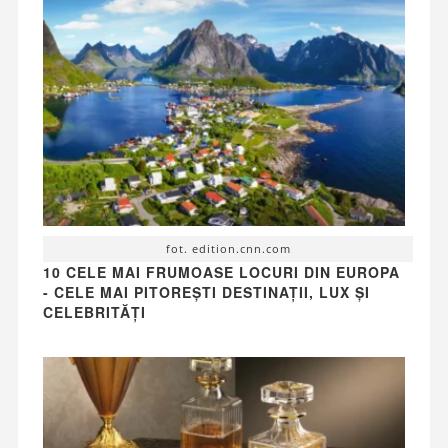
fot. edition.cnn.com
10 CELE MAI FRUMOASE LOCURI DIN EUROPA
- CELE MAI PITOREȘTI DESTINAȚII, LUX ȘI
CELEBRITĂȚI