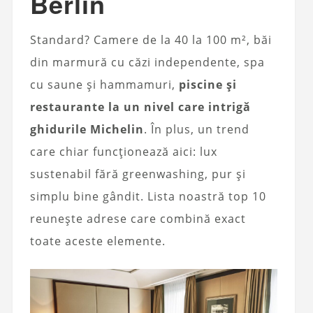
Berlin
Standard? Camere de la 40 la 100 m², băi
din marmură cu căzi independente, spa
cu saune și hammamuri,
piscine și
restaurante la un nivel care intrigă
ghidurile Michelin
. În plus, un trend
care chiar funcționează aici: lux
sustenabil fără greenwashing, pur și
simplu bine gândit. Lista noastră top 10
reunește adrese care combină exact
toate aceste elemente.