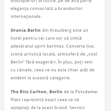
boutique-uri
artistice, pe de altă parte
eleganța consacrată a brandurilor
internaționale.
Orania.Berlin
din Kreuzberg este un
hotel pentru cei care vor să simtă
adevăratul spirit berlinez. Concerte live,
scenă artistică locală, atmosferă de „cool
Berlin” fără exagerări. În plus, poți veni
cu câinele, ceea ce nu este chiar atât de
evident la această categorie.
The Ritz-Carlton, Berlin
de la Potsdamer
Platz reprezintă exact ceea ce vă
așteptați de la acest brand. Servicii