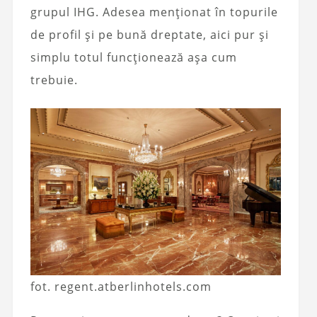
grupul IHG. Adesea menționat în topurile
de profil și pe bună dreptate, aici pur și
simplu totul funcționează așa cum
trebuie.
fot. regent.atberlinhotels.com