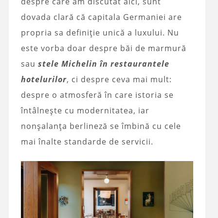
despre care am discutat aici, sunt
dovada clară că capitala Germaniei are
propria sa definiție unică a luxului. Nu
este vorba doar despre băi de marmură
sau
stele Michelin în restaurantele
hotelurilor
, ci despre ceva mai mult:
despre o atmosferă în care istoria se
întâlnește cu modernitatea, iar
nonșalanța berlineză se îmbină cu cele
mai înalte standarde de servicii.