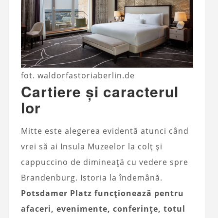
fot. waldorfastoriaberlin.de
Cartiere și caracterul
lor
Mitte este alegerea evidentă atunci când
vrei să ai Insula Muzeelor la colț și
cappuccino de dimineață cu vedere spre
Brandenburg. Istoria la îndemână.
Potsdamer Platz funcționează pentru
afaceri, evenimente, conferințe, totul