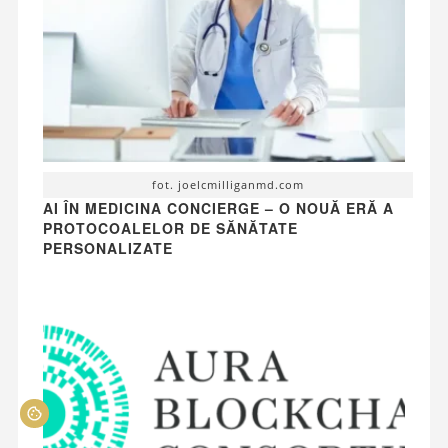
fot. joelcmilliganmd.com
AI ÎN MEDICINA CONCIERGE – O NOUĂ ERĂ A
PROTOCOALELOR DE SĂNĂTATE
PERSONALIZATE