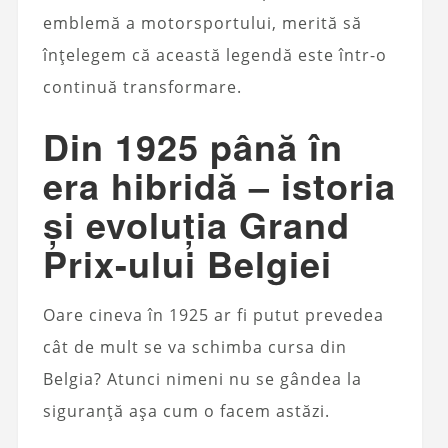
emblemă a motorsportului, merită să
înțelegem că această legendă este într-o
continuă transformare.
Din 1925 până în
era hibridă – istoria
și evoluția Grand
Prix-ului Belgiei
Oare cineva în 1925 ar fi putut prevedea
cât de mult se va schimba cursa din
Belgia? Atunci nimeni nu se gândea la
siguranță așa cum o facem astăzi.