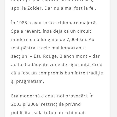
apoi la Zolder. Dar nu a mai fost la fel.
În 1983 a avut loc o schimbare majoră.
Spa a revenit, însă deja ca un circuit
modern cu o lungime de 7,004 km. Au
fost păstrate cele mai importante
secțiuni – Eau Rouge, Blanchimont – dar
au fost adăugate zone de siguranță. Cred
că a fost un compromis bun între tradiție
și pragmatism.
Era modernă a adus noi provocări. În
2003 și 2006, restricțiile privind
publicitatea la tutun au schimbat