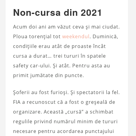
Non-cursa din 2021
Acum doi ani am văzut ceva și mai ciudat.
Ploua torențial tot
weekendul
. Duminică,
condițiile erau atât de proaste încât
cursa a durat… trei tururi în spatele
safety car-ului. Și atât. Pentru asta au
primit jumătate din puncte.
Șoferii au fost furioși. Și spectatorii la fel.
FIA a recunoscut că a fost o greșeală de
organizare. Această „cursă” a schimbat
regulile privind numărul minim de tururi
necesare pentru acordarea punctajului