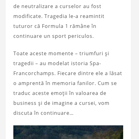
de neutralizare a curselor au fost
modificate. Tragedia le-a reamintit
tuturor că Formula 1 rămâne în
continuare un sport periculos.
Toate aceste momente – triumfuri și
tragedii – au modelat istoria Spa-
Francorchamps. Fiecare dintre ele a lăsat
o amprentă în memoria fanilor. Cum se
traduc aceste emoții în valoarea de
business și de imagine a cursei, vom
discuta în continuare…