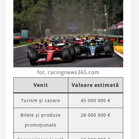
fot. racingnews365.com
Venit
Valoare estimată
Turism și cazare
45 000 000 €
Bilete și produse
28 000 000 €
promoționale