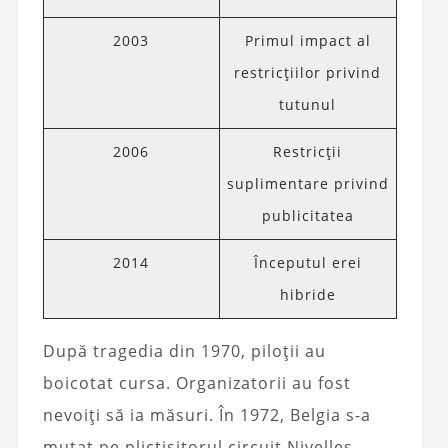
2003
Primul impact al
restricțiilor privind
tutunul
2006
Restricții
suplimentare privind
publicitatea
2014
Începutul erei
hibride
După tragedia din 1970, piloții au
boicotat cursa. Organizatorii au fost
nevoiți să ia măsuri. În 1972, Belgia s-a
mutat pe plictisitorul circuit Nivelles,