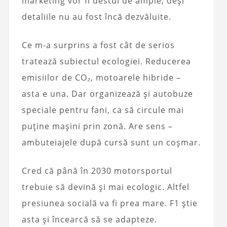
marketing vor fi destul de ample, deși
detaliile nu au fost încă dezvăluite.
Ce m-a surprins a fost cât de serios
tratează subiectul ecologiei. Reducerea
emisiilor de CO₂, motoarele hibride –
asta e una. Dar organizează și autobuze
speciale pentru fani, ca să circule mai
puține mașini prin zonă. Are sens –
ambuteiajele după cursă sunt un coșmar.
Cred că până în 2030 motorsportul
trebuie să devină și mai ecologic. Altfel
presiunea socială va fi prea mare. F1 știe
asta și încearcă să se adapteze.