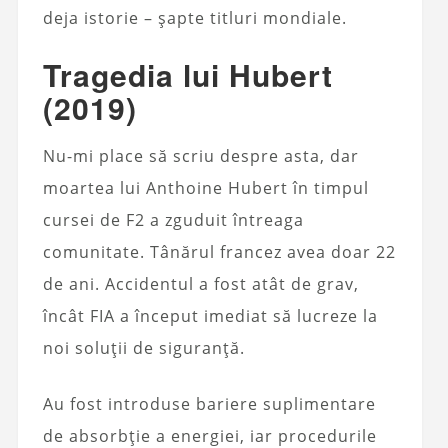
deja istorie – șapte titluri mondiale.
Tragedia lui Hubert
(2019)
Nu-mi place să scriu despre asta, dar
moartea lui Anthoine Hubert în timpul
cursei de F2 a zguduit întreaga
comunitate. Tânărul francez avea doar 22
de ani. Accidentul a fost atât de grav,
încât FIA a început imediat să lucreze la
noi soluții de siguranță.
Au fost introduse bariere suplimentare
de absorbție a energiei, iar procedurile