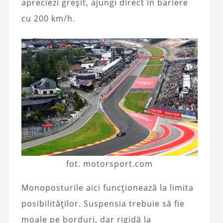
apreciezi greșit, ajungi direct în bariere
cu 200 km/h.
fot. motorsport.com
Monoposturile aici funcționează la limita
posibilităților. Suspensia trebuie să fie
moale pe borduri, dar rigidă la