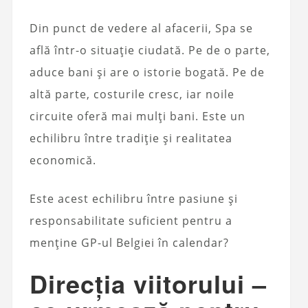
Din punct de vedere al afacerii, Spa se
află într-o situație ciudată. Pe de o parte,
aduce bani și are o istorie bogată. Pe de
altă parte, costurile cresc, iar noile
circuite oferă mai mulți bani. Este un
echilibru între tradiție și realitatea
economică.
Este acest echilibru între pasiune și
responsabilitate suficient pentru a
menține GP-ul Belgiei în calendar?
Direcția viitorului –