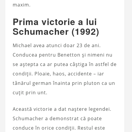
maxim.
Prima victorie a lui
Schumacher (1992)
Michael avea atunci doar 23 de ani.
Conducea pentru Benetton și nimeni nu
se aștepta ca ar putea câștiga în astfel de
condiții. Ploaie, haos, accidente – iar
tânărul german înainta prin pluton ca un
cuțit prin unt.
Această victorie a dat naștere legendei.
Schumacher a demonstrat că poate
conduce în orice condiții. Restul este