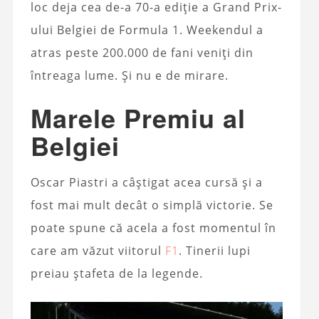
loc deja cea de-a 70-a ediție a Grand Prix-
ului Belgiei de Formula 1. Weekendul a
atras peste 200.000 de fani veniți din
întreaga lume. Și nu e de mirare.
Marele Premiu al
Belgiei
Oscar Piastri a câștigat acea cursă și a
fost mai mult decât o simplă victorie. Se
poate spune că acela a fost momentul în
care am văzut viitorul
F1
. Tinerii lupi
preiau ștafeta de la legende.