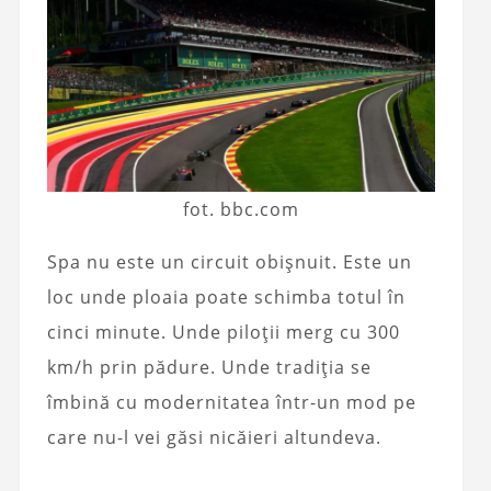
fot. bbc.com
Spa nu este un circuit obișnuit. Este un
loc unde ploaia poate schimba totul în
cinci minute. Unde piloții merg cu 300
km/h prin pădure. Unde tradiția se
îmbină cu modernitatea într-un mod pe
care nu-l vei găsi nicăieri altundeva.