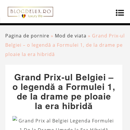
Pagina de pornire
»
Mod de viata
»
Grand Prix-ul
Belgiei – o legendă a Formulei 1, de la drame pe
ploaie la era hibridă
Grand Prix-ul Belgiei –
o legendă a Formulei 1,
de la drame pe ploaie
la era hibridă