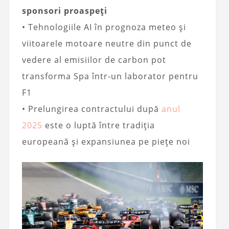
sponsori proaspeți
• Tehnologiile AI în prognoza meteo și
viitoarele motoare neutre din punct de
vedere al emisiilor de carbon pot
transforma Spa într-un laborator pentru
F1
• Prelungirea contractului după
anul
2025
este o luptă între tradiția
europeană și expansiunea pe piețe noi