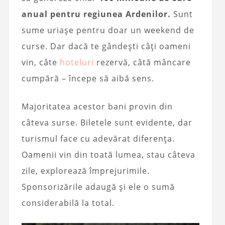
anual pentru regiunea Ardenilor.
Sunt
sume uriașe pentru doar un weekend de
curse. Dar dacă te gândești câți oameni
vin, câte
hoteluri
rezervă, câtă mâncare
cumpără – începe să aibă sens.
Majoritatea acestor bani provin din
câteva surse. Biletele sunt evidente, dar
turismul face cu adevărat diferența.
Oamenii vin din toată lumea, stau câteva
zile, explorează împrejurimile.
Sponsorizările adaugă și ele o sumă
considerabilă la total.