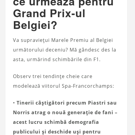
ce urmează pentru
Grand Prix-ul
Belgiei?
Va supraviețui Marele Premiu al Belgiei
următorului deceniu? Mă gândesc des la
asta, urmărind schimbările din F1.
Observ trei tendințe cheie care
modelează viitorul Spa-Francorchamps:
•
Tinerii câștigători precum Piastri sau
Norris atrag o nouă generație de fani –
acest lucru schimbă demografia
publicului și deschide uși pentru