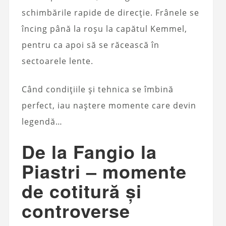
schimbările rapide de direcție. Frânele se
încing până la roșu la capătul Kemmel,
pentru ca apoi să se răcească în
sectoarele lente.
Când condițiile și tehnica se îmbină
perfect, iau naștere momente care devin
legendă…
De la Fangio la
Piastri – momente
de cotitură și
controverse