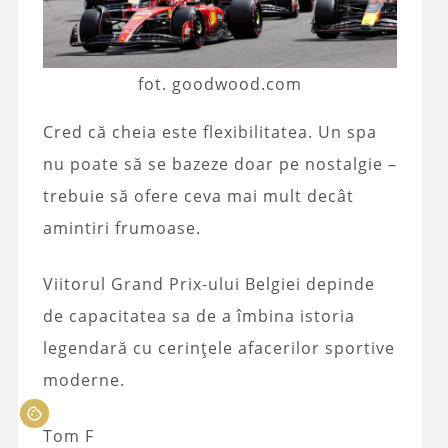
fot. goodwood.com
Cred că cheia este flexibilitatea. Un spa
nu poate să se bazeze doar pe nostalgie –
trebuie să ofere ceva mai mult decât
amintiri frumoase.
Viitorul Grand Prix-ului Belgiei depinde
de capacitatea sa de a îmbina istoria
legendară cu cerințele afacerilor sportive
moderne.
Tom F