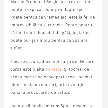
Marele Premiu al Belgiei are ceva ce nu
poate fi explicat doar prin fapte seci.
Poate pentru că vremea aici este la fel de
imprevizibilă ca și cursele. Poate pentru
că fanii sunt deosebit de gălăgioși. Sau
poate pur și simplu pentru că Spa are
suflet.
Fiecare sezon aduce noi surprize. Fiecare
cursă este o altă
poveste
. Și tocmai de
aceea merită să descoperi acest loc mai
bine – de la începuturi, prin evoluție,
până la provocările de astăzi.
Înainte să analizăm cum Spa a devenit o