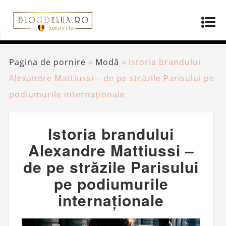
Pagina de pornire
»
Modă
»
Istoria brandului
Alexandre Mattiussi – de pe străzile Parisului pe
podiumurile internaționale
Istoria brandului
Alexandre Mattiussi –
de pe străzile Parisului
pe podiumurile
internaționale