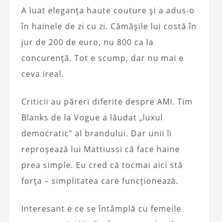
A luat eleganța haute couture și a adus-o
în hainele de zi cu zi. Cămășile lui costă în
jur de 200 de euro, nu 800 ca la
concurență. Tot e scump, dar nu mai e
ceva ireal.
Criticii au păreri diferite despre AMI. Tim
Blanks de la Vogue a lăudat „luxul
democratic” al brandului. Dar unii îi
reproșează lui Mattiussi că face haine
prea simple. Eu cred că tocmai aici stă
forța – simplitatea care funcționează.
Interesant e ce se întâmplă cu femeile