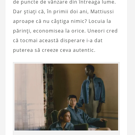
de puncte de vânzare din întreaga lume.
Dar știați că, în primii doi ani, Mattiussi
aproape că nu câștiga nimic? Locuia la
părinți, economisea la orice. Uneori cred
că tocmai această disperare i-a dat
puterea să creeze ceva autentic.