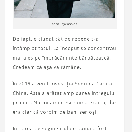
foto: gosee.de
De fapt, e ciudat cât de repede s-a
întâmplat totul. La început se concentrau
mai ales pe îmbrăcăminte bărbătească.
Credeam că așa va rămâne.
În 2019 a venit investiția Sequoia Capital
China. Asta a arătat amploarea întregului
proiect. Nu-mi amintesc suma exactă, dar
era clar că vorbim de bani serioși.
Intrarea pe segmentul de damă a fost