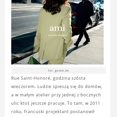
fot. gosee.de
Rue Saint-Honoré, godzina szósta
wieczorem. Ludzie spieszą się do domów,
a w małym atelier przy jednej z bocznych
ulic ktoś jeszcze pracuje. To tam, w 2011
roku, francuski projektant postanowił