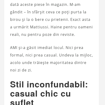
dată aceste piese în magazin. M-am
gândit – în sfârșit ceva ce poți purta la
birou și la o bere cu prietenii. Exact asta
a urmărit Mattiussi. Haine pentru oameni
reali, nu pentru poze din reviste.
AMI și-a găsit imediat locul. Nici prea
formal, nici prea casual. Undeva la mijloc,
acolo unde trăiește majoritatea dintre
noi zi de zi.
Stil inconfundabil:
casual chic cu
suflet