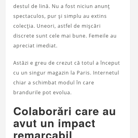
destul de lină. Nu a fost niciun anunț
spectaculos, pur și simplu au extins
colecția. Uneori, astfel de mișcări
discrete sunt cele mai bune. Femeile au
apreciat imediat.
Astăzi e greu de crezut că totul a început
cu un singur magazin la Paris. Internetul
chiar a schimbat modul în care
brandurile pot evolua.
Colaborări care au
avut un impact
remarcabil