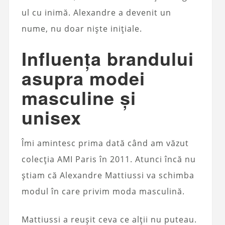
ul cu inimă. Alexandre a devenit un
nume, nu doar niște inițiale.
Influența brandului
asupra modei
masculine și
unisex
Îmi amintesc prima dată când am văzut
colecția AMI Paris în 2011. Atunci încă nu
știam că Alexandre Mattiussi va schimba
modul în care privim moda masculină.
Mattiussi a reușit ceva ce alții nu puteau.