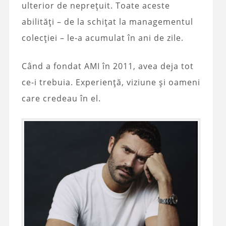
ulterior de neprețuit. Toate aceste
abilități – de la schițat la managementul
colecției – le-a acumulat în ani de zile.
Când a fondat AMI în 2011, avea deja tot
ce-i trebuia. Experiență, viziune și oameni
care credeau în el.