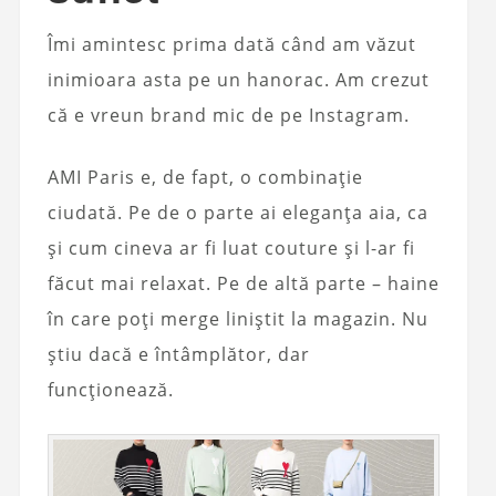
Îmi amintesc prima dată când am văzut
inimioara asta pe un hanorac. Am crezut
că e vreun brand mic de pe Instagram.
AMI Paris e, de fapt, o combinație
ciudată. Pe de o parte ai eleganța aia, ca
și cum cineva ar fi luat couture și l-ar fi
făcut mai relaxat. Pe de altă parte – haine
în care poți merge liniștit la magazin. Nu
știu dacă e întâmplător, dar
funcționează.