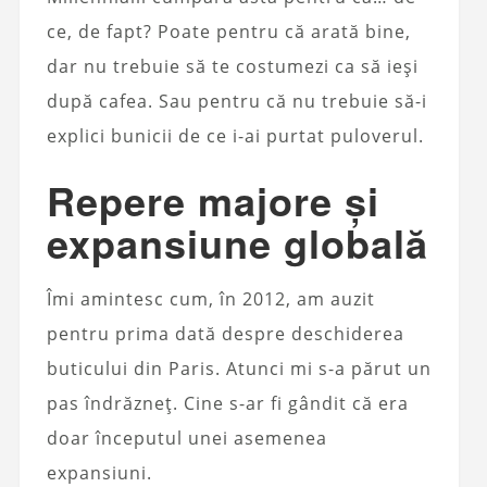
ce, de fapt? Poate pentru că arată bine,
dar nu trebuie să te costumezi ca să ieși
după cafea. Sau pentru că nu trebuie să-i
explici bunicii de ce i-ai purtat puloverul.
Repere majore și
expansiune globală
Îmi amintesc cum, în 2012, am auzit
pentru prima dată despre deschiderea
buticului din Paris. Atunci mi s-a părut un
pas îndrăzneț. Cine s-ar fi gândit că era
doar începutul unei asemenea
expansiuni.