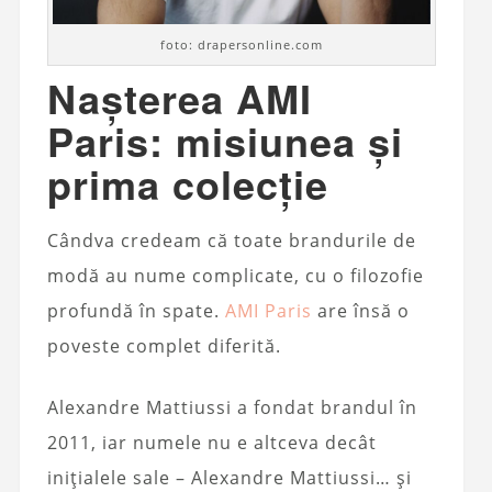
foto: drapersonline.com
Nașterea AMI
Paris: misiunea și
prima colecție
Cândva credeam că toate brandurile de
modă au nume complicate, cu o filozofie
profundă în spate.
AMI Paris
are însă o
poveste complet diferită.
Alexandre Mattiussi a fondat brandul în
2011, iar numele nu e altceva decât
inițialele sale – Alexandre Mattiussi… și