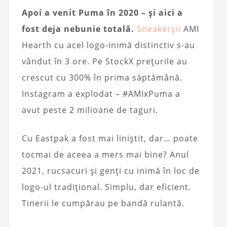
Apoi a venit Puma în 2020 – și aici a
fost deja nebunie totală.
Sneakerșii
AMI
Hearth cu acel logo-inimă distinctiv s-au
vândut în 3 ore. Pe StockX prețurile au
crescut cu 300% în prima săptămână.
Instagram a explodat – #AMIxPuma a
avut peste 2 milioane de taguri.
Cu Eastpak a fost mai liniștit, dar… poate
tocmai de aceea a mers mai bine? Anul
2021, rucsacuri și genți cu inimă în loc de
logo-ul tradițional. Simplu, dar eficient.
Tinerii le cumpărau pe bandă rulantă.