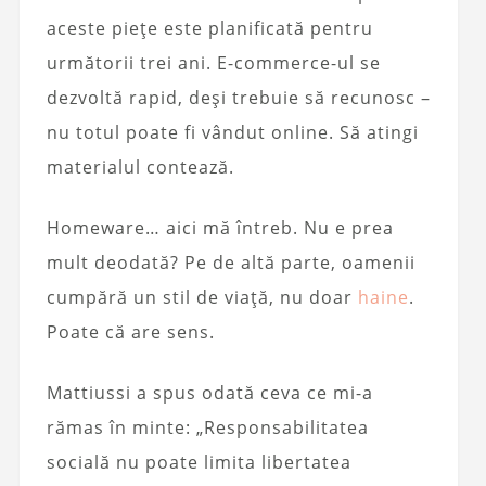
aceste piețe este planificată pentru
următorii trei ani. E-commerce-ul se
dezvoltă rapid, deși trebuie să recunosc –
nu totul poate fi vândut online. Să atingi
materialul contează.
Homeware… aici mă întreb. Nu e prea
mult deodată? Pe de altă parte, oamenii
cumpără un stil de viață, nu doar
haine
.
Poate că are sens.
Mattiussi a spus odată ceva ce mi-a
rămas în minte: „Responsabilitatea
socială nu poate limita libertatea