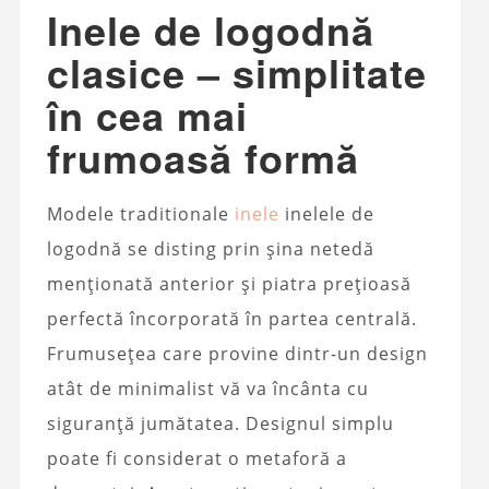
Inele de logodnă
clasice – simplitate
în cea mai
frumoasă formă
Modele traditionale
inele
inelele de
logodnă se disting prin șina netedă
menționată anterior și piatra prețioasă
perfectă încorporată în partea centrală.
Frumusețea care provine dintr-un design
atât de minimalist vă va încânta cu
siguranță jumătatea. Designul simplu
poate fi considerat o metaforă a