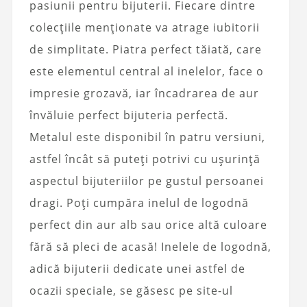
pasiunii pentru bijuterii. Fiecare dintre
colecțiile menționate va atrage iubitorii
de simplitate. Piatra perfect tăiată, care
este elementul central al inelelor, face o
impresie grozavă, iar încadrarea de aur
învăluie perfect bijuteria perfectă.
Metalul este disponibil în patru versiuni,
astfel încât să puteți potrivi cu ușurință
aspectul bijuteriilor pe gustul persoanei
dragi. Poți cumpăra inelul de logodnă
perfect din aur alb sau orice altă culoare
fără să pleci de acasă! Inelele de logodnă,
adică bijuterii dedicate unei astfel de
ocazii speciale, se găsesc pe site-ul