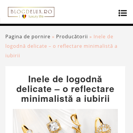
Pagina de pornire
»
Producătorii
»
Inele de
logodnă delicate – o reflectare minimalistă a
iubirii
Inele de logodnă
delicate – o reflectare
minimalistă a iubirii