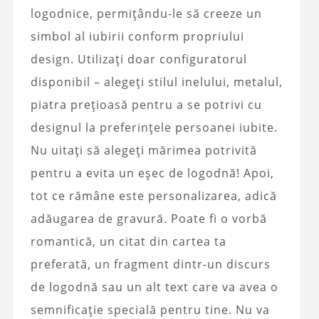
logodnice, permițându-le să creeze un
simbol al iubirii conform propriului
design. Utilizați doar configuratorul
disponibil – alegeți stilul inelului, metalul,
piatra prețioasă pentru a se potrivi cu
designul la preferințele persoanei iubite.
Nu uitați să alegeți mărimea potrivită
pentru a evita un eșec de logodnă! Apoi,
tot ce rămâne este personalizarea, adică
adăugarea de gravură. Poate fi o vorbă
romantică, un citat din cartea ta
preferată, un fragment dintr-un discurs
de logodnă sau un alt text care va avea o
semnificație specială pentru tine. Nu va