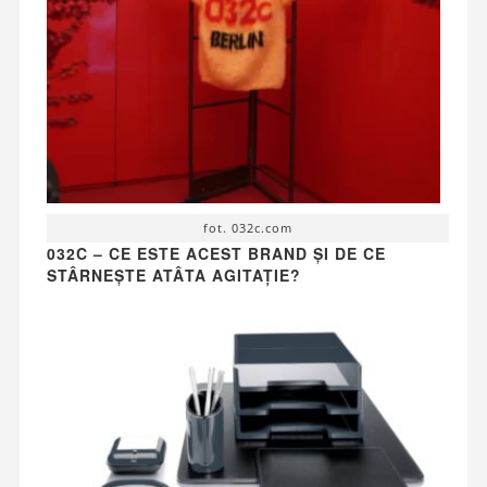
fot. 032c.com
032C – CE ESTE ACEST BRAND ȘI DE CE
STÂRNEȘTE ATÂTA AGITAȚIE?