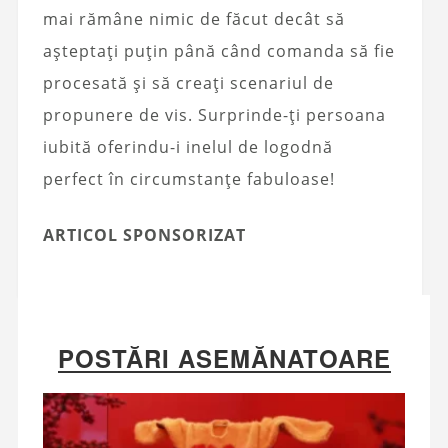
mai rămâne nimic de făcut decât să
așteptați puțin până când comanda să fie
procesată și să creați scenariul de
propunere de vis. Surprinde-ți persoana
iubită oferindu-i inelul de logodnă
perfect în circumstanțe fabuloase!
ARTICOL SPONSORIZAT
POSTĂRI ASEMĂNATOARE