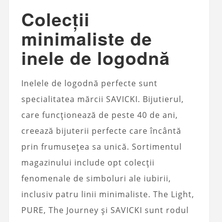
Colecții
minimaliste de
inele de logodnă
Inelele de logodnă perfecte sunt
specialitatea mărcii SAVICKI. Bijutierul,
care funcționează de peste 40 de ani,
creează bijuterii perfecte care încântă
prin frumusețea sa unică. Sortimentul
magazinului include opt colecții
fenomenale de simboluri ale iubirii,
inclusiv patru linii minimaliste. The Light,
PURE, The Journey și SAVICKI sunt rodul