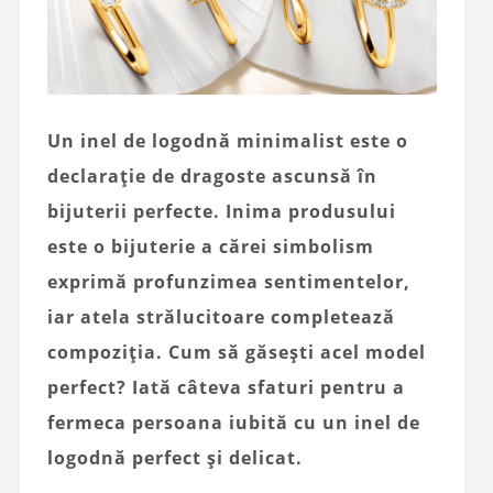
Un inel de logodnă minimalist este o
declarație de dragoste ascunsă în
bijuterii perfecte. Inima produsului
este o bijuterie a cărei simbolism
exprimă profunzimea sentimentelor,
iar atela strălucitoare completează
compoziția. Cum să găsești acel model
perfect? Iată câteva sfaturi pentru a
fermeca persoana iubită cu un inel de
logodnă perfect și delicat.