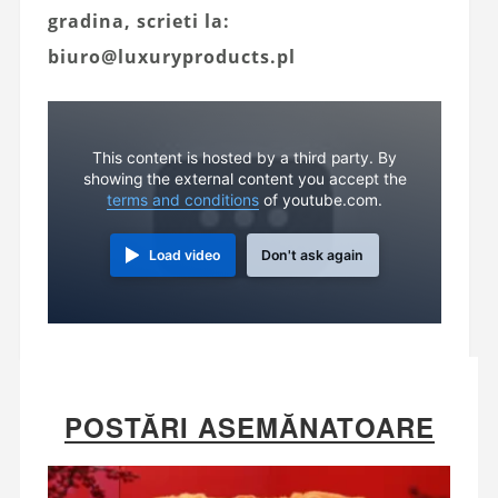
gradina, scrieti la:
biuro@luxuryproducts.pl
This content is hosted by a third party. By
showing the external content you accept the
terms and conditions
of youtube.com.
Load video
Don't ask again
POSTĂRI ASEMĂNATOARE