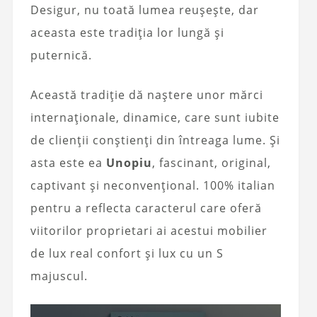
Desigur, nu toată lumea reușește, dar
aceasta este tradiția lor lungă și
puternică.
Această tradiție dă naștere unor mărci
internaționale, dinamice, care sunt iubite
de clienții conștienți din întreaga lume. Și
asta este ea
Unopiu
, fascinant, original,
captivant și neconvențional. 100% italian
pentru a reflecta caracterul care oferă
viitorilor proprietari ai acestui mobilier
de lux real confort și lux cu un S
majuscul.