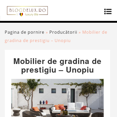
Pagina de pornire
»
Producătorii
»
Mobilier de
gradina de prestigiu – Unopiu
Mobilier de gradina de
prestigiu – Unopiu