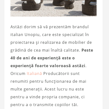
Astăzi dorim să vă prezentăm brandul
italian Unopiu, care este specializat în
proiectarea și realizarea de mobilier de
grădină de cea mai înaltă calitate.
Peste
40 de ani de experiență este o
experiență foarte valoroasă astăzi
.
Oricum
Italiană
Producătorii sunt
renumiti pentru funcționarea de mai
multe generații. Acest lucru nu este
pentru a vinde propria companie, ci
pentru a o transmite copiilor tăi.