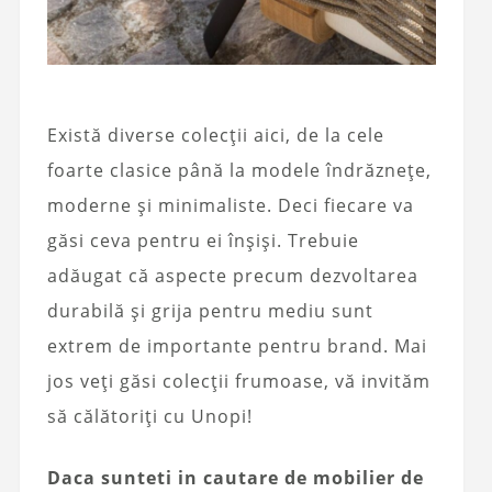
Există diverse colecții aici, de la cele
foarte clasice până la modele îndrăznețe,
moderne și minimaliste. Deci fiecare va
găsi ceva pentru ei înșiși. Trebuie
adăugat că aspecte precum dezvoltarea
durabilă și grija pentru mediu sunt
extrem de importante pentru brand. Mai
jos veți găsi colecții frumoase, vă invităm
să călătoriți cu Unopi!
Daca sunteti in cautare de mobilier de