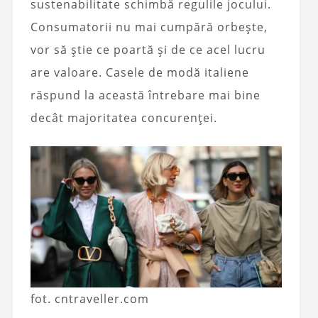
sustenabilitate schimbă regulile jocului.
Consumatorii nu mai cumpără orbește,
vor să știe ce poartă și de ce acel lucru
are valoare. Casele de modă italiene
răspund la această întrebare mai bine
decât majoritatea concurenței.
fot. cntraveller.com