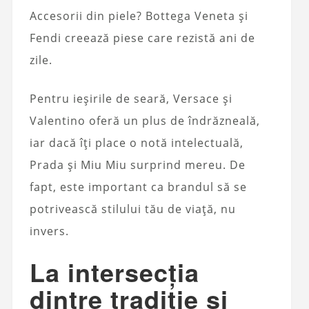
Accesorii din piele? Bottega Veneta și
Fendi creează piese care rezistă ani de
zile.
Pentru ieșirile de seară, Versace și
Valentino oferă un plus de îndrăzneală,
iar dacă îți place o notă intelectuală,
Prada și Miu Miu surprind mereu. De
fapt, este important ca brandul să se
potrivească stilului tău de viață, nu
invers.
La intersecția
dintre tradiție și