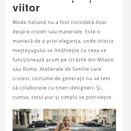
viitor
Moda italiană nu a fost niciodată doar
despre croieli sau materiale. Este o
manieră de a privi eleganța, unde istoria
meșteșugului se întâlnește cu ceea ce
funcționează acum pe străzile din Milano
sau Roma. Atelierele de familie care
croiesc costume de generații nu se tem
să colaboreze cu tineri designeri. Și,
cumva, totul pur și simplu se potrivește.