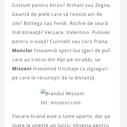
Costum pentru birou? Armani sau Zegna.
Geantă de piele care să reziste ani de
zile? Bottega sau Fendi. Rochie de seară
îndrăzneață? Versace, Valentino. Pulover
pentru o viață? Cucinelli sau Loro Piana.
Moncler
înseamnă sport-lux (geci de puf
care au trecut din Alpi pe stradă), iar
Missoni
înseamnă tricotaje cu zigzaguri
pe care le recunoști de la distanță.
fot. missoni.com
Fiecare brand este o lume aparte, dar pe
toate le unește un lucru: obsesia pentru