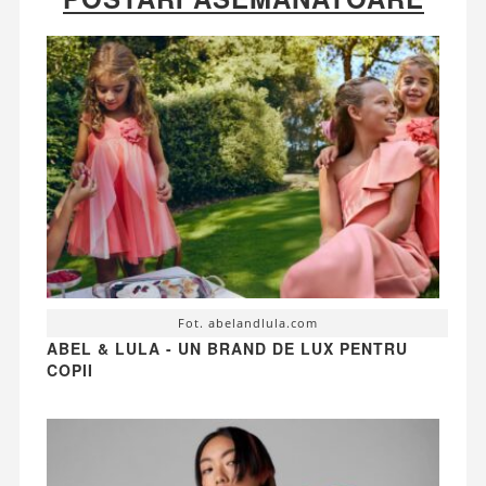
Fot. abelandlula.com
ABEL & LULA - UN BRAND DE LUX PENTRU
COPII