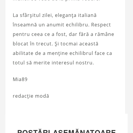
La sfârșitul zilei, eleganța italiană
înseamnă un anumit echilibru. Respect
pentru ceea ce a fost, dar fără a rămâne
blocat în trecut. Și tocmai această
abilitate de a menține echilibrul face ca
totul să merite interesul nostru.
Mia89
redacție modă
POSTĂRI ASEMĂNATOARE