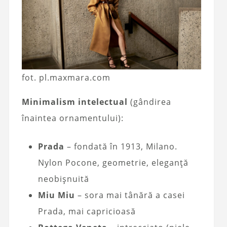
fot. pl.maxmara.com
Minimalism intelectual
(gândirea
înaintea ornamentului):
Prada
– fondată în 1913, Milano.
Nylon Pocone, geometrie, eleganță
neobișnuită
Miu Miu
– sora mai tânără a casei
Prada, mai capricioasă