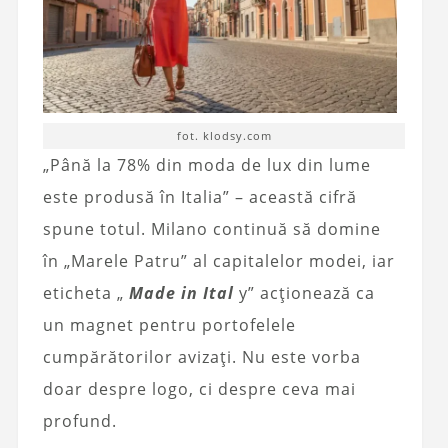
fot. klodsy.com
„Până la 78% din moda de lux din lume
este produsă în Italia” – această cifră
spune totul. Milano continuă să domine
în „Marele Patru” al capitalelor modei, iar
eticheta „
Made in Ital
y” acționează ca
un magnet pentru portofelele
cumpărătorilor avizați. Nu este vorba
doar despre logo, ci despre ceva mai
profund.