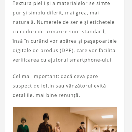
Textura pielii și a materialelor se simte
pur și simplu diferit, mai grea, mai
naturală. Numerele de serie și etichetele
cu coduri de urmărire sunt standard,
însă în curând vor apărea și pașapoartele
digitale de produs (DPP), care vor facilita
verificarea cu ajutorul smartphone-ului.
Cel mai important: dacă ceva pare
suspect de ieftin sau vânzătorul evită
detaliile, mai bine renunță.