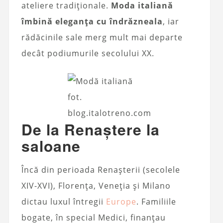
ateliere tradiționale.
Moda italiană
îmbină eleganța cu îndrăzneala
, iar
rădăcinile sale merg mult mai departe
decât podiumurile secolului XX.
fot.
blog.italotreno.com
De la Renaștere la
saloane
Încă din perioada Renașterii (secolele
XIV-XVI), Florența, Veneția și Milano
dictau luxul întregii
Europe
. Familiile
bogate, în special Medici, finanțau