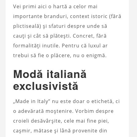
Vei primi aici o hartă a celor mai
importante branduri, context istoric (fără
plictiseală) și sfaturi despre unde să
cauți și cât să plătești. Concret, fără
formalități inutile. Pentru că luxul ar
trebui să fie o plăcere, nu o enigmă.
Modă italiană
exclusivistă
„Made in Italy” nu este doar o etichetă, ci
o adevărată moștenire. Vorbim despre
croieli desăvârșite, cele mai fine piei,
cașmir, mătase și lână provenite din