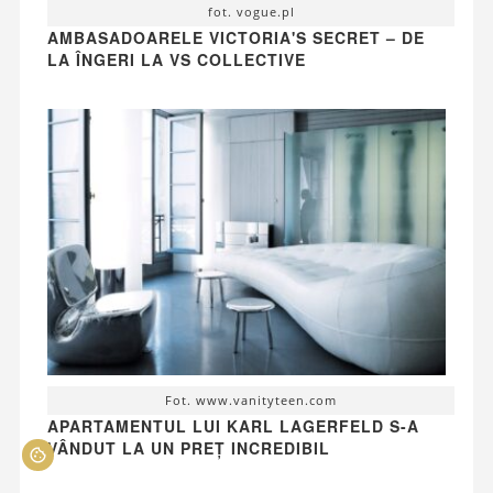
fot. vogue.pl
AMBASADOARELE VICTORIA'S SECRET – DE
LA ÎNGERI LA VS COLLECTIVE
Fot. www.vanityteen.com
APARTAMENTUL LUI KARL LAGERFELD S-A
VÂNDUT LA UN PREȚ INCREDIBIL