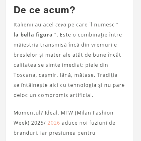
De ce acum?
Italienii au acel
ceva
pe care îl numesc ”
la bella figura
“. Este o combinație între
măiestria transmisă încă din vremurile
breslelor și materiale atât de bune încât
calitatea se simte imediat: piele din
Toscana, cașmir, lână, mătase. Tradiția
se întâlnește aici cu tehnologia și nu pare
deloc un compromis artificial.
Momentul? Ideal. MFW (Milan Fashion
Week) 2025/
2026
aduce noi fuziuni de
branduri, iar presiunea pentru