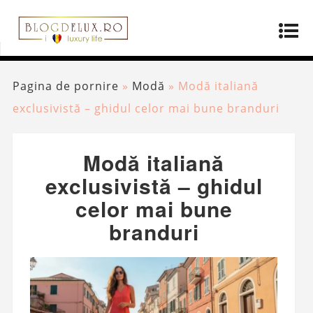
Pagina de pornire
»
Modă
»
Modă italiană
exclusivistă – ghidul celor mai bune branduri
Modă italiană
exclusivistă – ghidul
celor mai bune
branduri