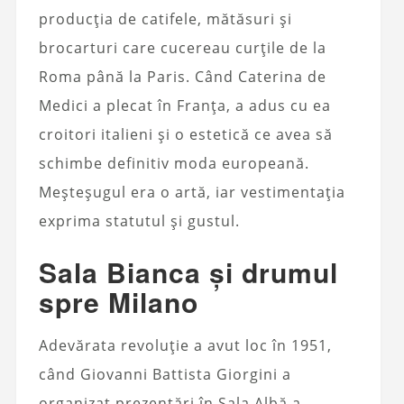
producția de catifele, mătăsuri și
brocarturi care cucereau curțile de la
Roma până la Paris. Când Caterina de
Medici a plecat în Franța, a adus cu ea
croitori italieni și o estetică ce avea să
schimbe definitiv moda europeană.
Meșteșugul era o artă, iar vestimentația
exprima statutul și gustul.
Sala Bianca și drumul
spre Milano
Adevărata revoluție a avut loc în 1951,
când Giovanni Battista Giorgini a
organizat prezentări în Sala Albă a