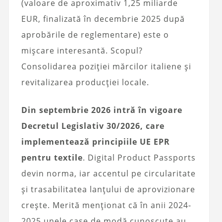
(valoare de aproximativ 1,25 miliarde
EUR, finalizată în decembrie 2025 după
aprobările de reglementare) este o
mișcare interesantă. Scopul?
Consolidarea poziției mărcilor italiene și
revitalizarea producției locale.
Din septembrie 2026 intră în vigoare
Decretul Legislativ 30/2026, care
implementează principiile UE EPR
pentru textile
. Digital Product Passports
devin norma, iar accentul pe circularitate
și trasabilitatea lanțului de aprovizionare
crește. Merită menționat că în anii 2024-
2025 unele case de modă cunoscute au