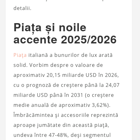
detalii.
Piața și noile
accente 2025/2026
Piața
italiană a bunurilor de lux arată
solid. Vorbim despre o valoare de
aproximativ 20,15 miliarde USD în 2026,
cu o prognoză de creștere până la 24,07
miliarde USD până în 2031 (o creștere
medie anuală de aproximativ 3,62%).
Îmbrăcămintea și accesoriile reprezintă
aproape jumătate din această piață,
undeva între 47-48%, deși segmentul