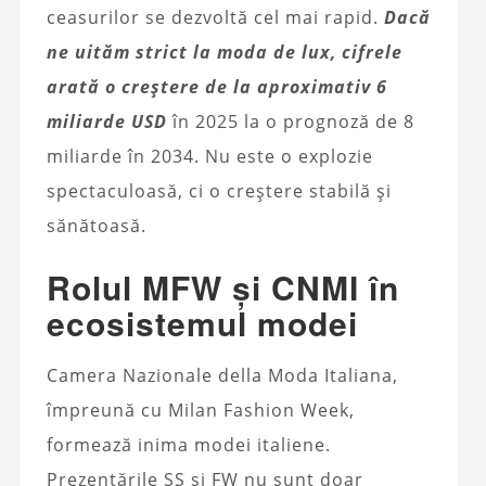
ceasurilor se dezvoltă cel mai rapid.
Dacă
ne uităm strict la moda de lux, cifrele
arată o creștere de la aproximativ 6
miliarde USD
în 2025 la o prognoză de 8
miliarde în 2034. Nu este o explozie
spectaculoasă, ci o creștere stabilă și
sănătoasă.
Rolul MFW și CNMI în
ecosistemul modei
Camera Nazionale della Moda Italiana,
împreună cu Milan Fashion Week,
formează inima modei italiene.
Prezentările SS și FW nu sunt doar