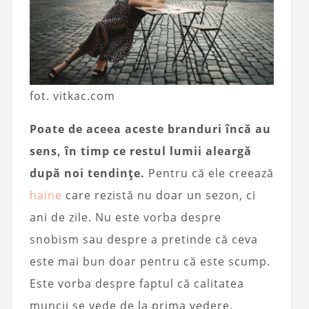
fot. vitkac.com
Poate de aceea aceste branduri încă au
sens, în timp ce restul lumii aleargă
după noi tendințe.
Pentru că ele creează
haine
care rezistă nu doar un sezon, ci
ani de zile. Nu este vorba despre
snobism sau despre a pretinde că ceva
este mai bun doar pentru că este scump.
Este vorba despre faptul că calitatea
muncii se vede de la prima vedere.