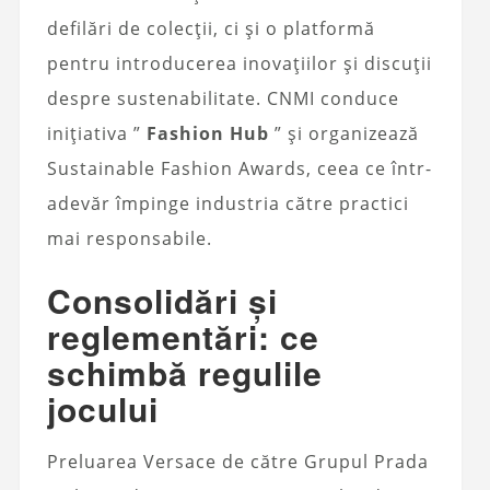
defilări de colecții, ci și o platformă
pentru introducerea inovațiilor și discuții
despre sustenabilitate. CNMI conduce
inițiativa ”
Fashion Hub
” și organizează
Sustainable Fashion Awards, ceea ce într-
adevăr împinge industria către practici
mai responsabile.
Consolidări și
reglementări: ce
schimbă regulile
jocului
Preluarea Versace de către Grupul Prada