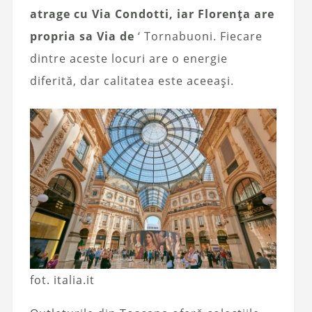
atrage cu Via Condotti, iar Florența are
propria sa Via de
‘ Tornabuoni. Fiecare
dintre aceste locuri are o energie
diferită, dar calitatea este aceeași.
fot. italia.it