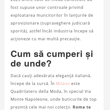
fost supuse unor controale privind
exploatarea muncitorilor în lanțurile de
aprovizionare (supraveghere judiciară
sporită), astfel încât industria începe să
acționeze cu mai multă precauție.
Cum să cumperi și
de unde?
Dacă cauți adevărata eleganță italiană,
începe de la sursă. În
Milano
este
Quadrilatero della Moda, în special Via
Monte Napoleone, unde buticurile de top
prezintă cele mai noi colecții.
Roma te