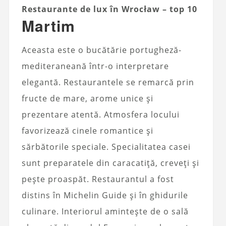
Restaurante de lux în Wrocław – top 10
Martim
Aceasta este o bucătărie portugheză-
mediteraneană într-o interpretare
elegantă. Restaurantele se remarcă prin
fructe de mare, arome unice și
prezentare atentă. Atmosfera locului
favorizează cinele romantice și
sărbătorile speciale. Specialitatea casei
sunt preparatele din caracatiță, creveți și
pește proaspăt. Restaurantul a fost
distins în Michelin Guide și în ghidurile
culinare. Interiorul amintește de o sală