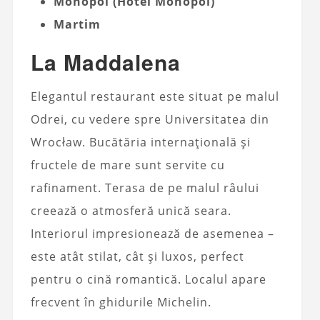
Monopol (Hotel Monopol)
Martim
La Maddalena
Elegantul
restaurant
este situat pe malul
Odrei, cu vedere spre Universitatea din
Wrocław. Bucătăria internațională și
fructele de mare sunt servite cu
rafinament. Terasa de pe malul râului
creează o atmosferă unică seara.
Interiorul impresionează de asemenea –
este atât stilat, cât și luxos, perfect
pentru o cină romantică. Localul apare
frecvent în ghidurile Michelin.