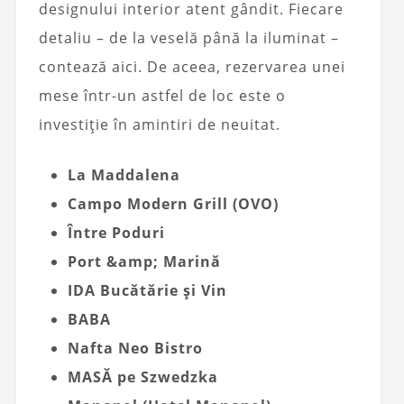
designului interior atent gândit. Fiecare
detaliu – de la veselă până la iluminat –
contează aici. De aceea, rezervarea unei
mese într-un astfel de loc este o
investiție în amintiri de neuitat.
La Maddalena
Campo Modern Grill (OVO)
Între Poduri
Port &amp; Marină
IDA Bucătărie și Vin
BABA
Nafta Neo Bistro
MASĂ pe Szwedzka