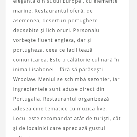
elegantă din sudul Europei, cu elemente
marine. Restaurantul oferă, de
asemenea, deserturi portugheze
deosebite și lichioruri. Personalul
vorbește fluent engleza, dar și
portugheza, ceea ce facilitează
comunicarea. Este o călătorie culinară în
inima Lisabonei – fără să părăsești
Wrocław. Meniul se schimbă sezonier, iar
ingredientele sunt aduse direct din
Portugalia. Restaurantul organizează
adesea cine tematice cu muzică live.
Locul este recomandat atât de turiști, cât
și de localnici care apreciază gustul