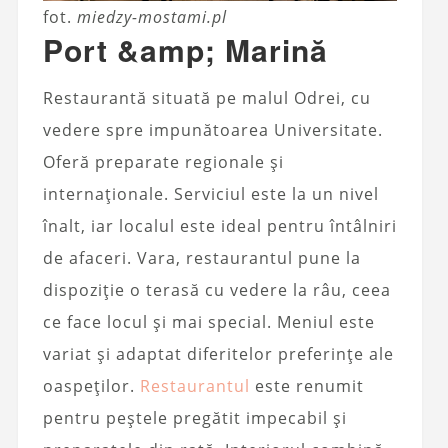
fot.
miedzy-mostami.pl
Port &amp; Marină
Restaurantă situată pe malul Odrei, cu
vedere spre impunătoarea Universitate.
Oferă preparate regionale și
internaționale. Serviciul este la un nivel
înalt, iar localul este ideal pentru întâlniri
de afaceri. Vara, restaurantul pune la
dispoziție o terasă cu vedere la râu, ceea
ce face locul și mai special. Meniul este
variat și adaptat diferitelor preferințe ale
oaspeților.
Restaurantul
este renumit
pentru peștele pregătit impecabil și