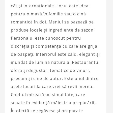
cât și internaționale. Locul este ideal
pentru o masă în familie sau o cină
romantică în doi. Meniul se bazează pe
produse locale și ingrediente de sezon.
Personalul este cunoscut pentru
discreția și competența cu care are grijă
de oaspeți. Interiorul este cald, elegant și
inundat de lumină naturală. Restaurantul
oferă și degustări tematice de vinuri,
precum și cine de autor. Este unul dintre
acele locuri la care vrei să revii mereu.
Chef-ul mizează pe simplitate, care
scoate în evidență măiestria preparării.
În ofertă se regăsesc și preparate