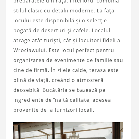
preparatele din rață. Interiorul combină
stilul clasic cu detalii moderne. La fața
locului este disponibilă și o selecție
bogată de deserturi și cafele. Localul
atrage atât turiști, cât și locuitori fideli ai
Wrocławului. Este locul perfect pentru
organizarea de evenimente de familie sau
cine de firmă. În zilele calde, terasa este
plină de viață, creând o atmosferă
deosebită. Bucătăria se bazează pe
ingrediente de înaltă calitate, adesea
provenite de la furnizori locali.