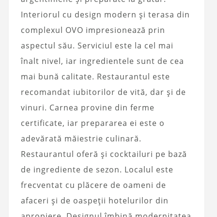
Interiorul cu design modern și terasa din
complexul OVO impresionează prin
aspectul său. Serviciul este la cel mai
înalt nivel, iar ingredientele sunt de cea
mai bună calitate. Restaurantul este
recomandat iubitorilor de vită, dar și de
vinuri. Carnea provine din ferme
certificate, iar prepararea ei este o
adevărată măiestrie culinară.
Restaurantul oferă și cocktailuri pe bază
de ingrediente de sezon. Localul este
frecventat cu plăcere de oameni de
afaceri și de oaspeții hotelurilor din
apropiere
. Designul îmbină modernitatea