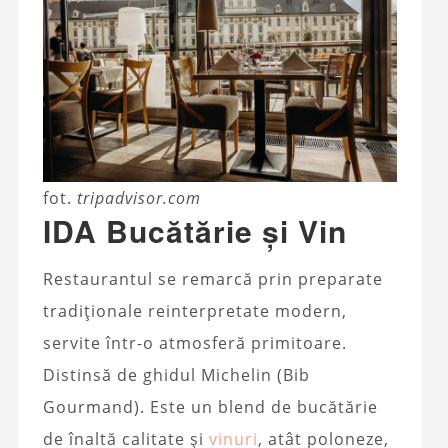
fot.
tripadvisor.com
IDA Bucătărie și Vin
Restaurantul se remarcă prin preparate
tradiționale reinterpretate modern,
servite într-o atmosferă primitoare.
Distinsă de ghidul Michelin (Bib
Gourmand). Este un blend de bucătărie
de înaltă calitate și
vinuri
, atât poloneze,