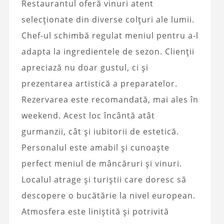
Restaurantul oferă vinuri atent
selecționate din diverse colțuri ale lumii.
Chef-ul schimbă regulat meniul pentru a-l
adapta la ingredientele de sezon. Clienții
apreciază nu doar gustul, ci și
prezentarea artistică a preparatelor.
Rezervarea este recomandată, mai ales în
weekend. Acest loc încântă atât
gurmanzii, cât și iubitorii de estetică.
Personalul este amabil și cunoaște
perfect meniul de mâncăruri și vinuri.
Localul atrage și turiștii care doresc să
descopere o bucătărie la nivel european.
Atmosfera este liniștită și potrivită