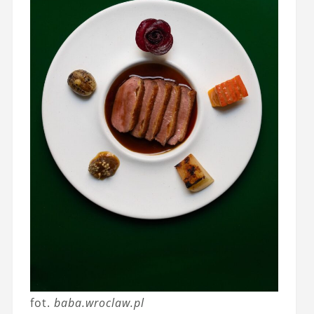
fot.
baba.wroclaw.pl