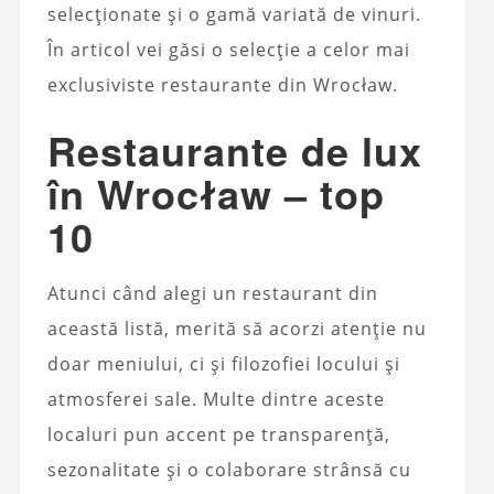
selecționate și o gamă variată de vinuri.
În articol vei găsi o selecție a celor mai
exclusiviste restaurante din Wrocław.
Restaurante de lux
în Wrocław – top
10
Atunci când alegi un restaurant din
această listă, merită să acorzi atenție nu
doar meniului, ci și filozofiei locului și
atmosferei sale. Multe dintre aceste
localuri pun accent pe transparență,
sezonalitate și o colaborare strânsă cu