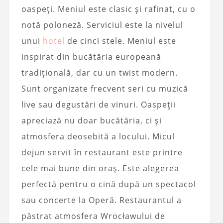
oaspeți. Meniul este clasic și rafinat, cu o
notă poloneză. Serviciul este la nivelul
unui
hotel
de cinci stele. Meniul este
inspirat din bucătăria europeană
tradițională, dar cu un twist modern.
Sunt organizate frecvent seri cu muzică
live sau degustări de vinuri. Oaspeții
apreciază nu doar bucătăria, ci și
atmosfera deosebită a locului. Micul
dejun servit în restaurant este printre
cele mai bune din oraș. Este alegerea
perfectă pentru o cină după un spectacol
sau concerte la Operă. Restaurantul a
păstrat atmosfera Wrocławului de