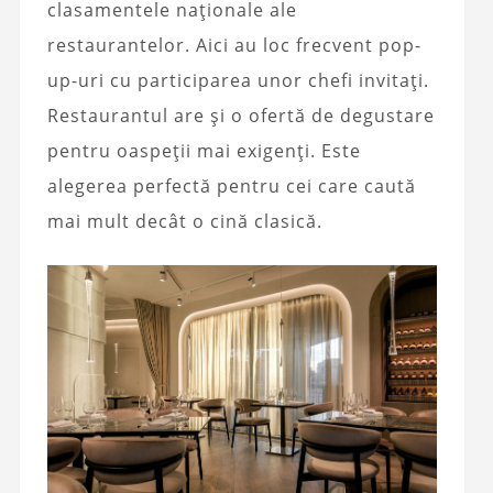
clasamentele naționale ale
restaurantelor. Aici au loc frecvent pop-
up-uri cu participarea unor chefi invitați.
Restaurantul are și o ofertă de degustare
pentru oaspeții mai exigenți. Este
alegerea perfectă pentru cei care caută
mai mult decât o cină clasică.