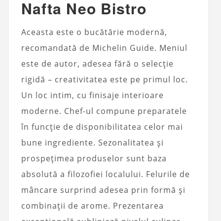
Nafta Neo Bistro
Aceasta este o bucătărie modernă,
recomandată de Michelin Guide. Meniul
este de autor, adesea fără o selecție
rigidă – creativitatea este pe primul loc.
Un loc intim, cu finisaje interioare
moderne. Chef-ul compune preparatele
în funcție de disponibilitatea celor mai
bune ingrediente. Sezonalitatea și
prospețimea produselor sunt baza
absolută a filozofiei localului. Felurile de
mâncare surprind adesea prin formă și
combinații de arome. Prezentarea