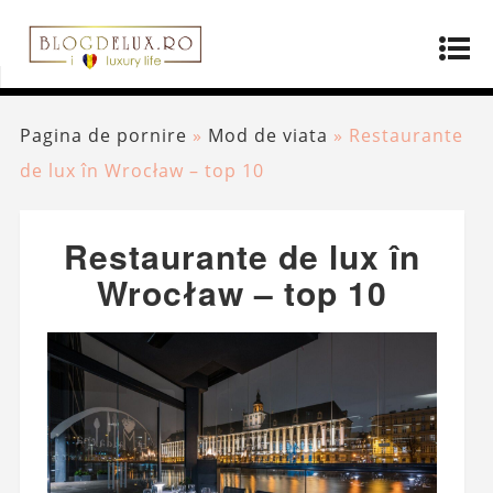
Pagina de pornire
»
Mod de viata
»
Restaurante
de lux în Wrocław – top 10
Restaurante de lux în
Wrocław – top 10