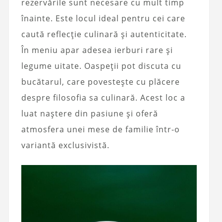
rezervările sunt necesare cu mult timp
înainte. Este locul ideal pentru cei care
caută reflecție culinară și autenticitate.
În meniu apar adesea ierburi rare și
legume uitate. Oaspeții pot discuta cu
bucătarul, care povestește cu plăcere
despre filosofia sa culinară. Acest loc a
luat naștere din pasiune și oferă
atmosfera unei mese de familie într-o
variantă exclusivistă.