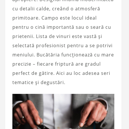
cu detalii calde, creând o atmosferă
primitoare. Campo este locul ideal
pentru o cină importantă sau o seară cu
prietenii. Lista de vinuri este vastă și
selectată profesionist pentru a se potrivi
meniului. Bucătăria funcționează cu mare
precizie – fiecare friptură are gradul
perfect de gătire. Aici au loc adesea seri
tematice și degustări.