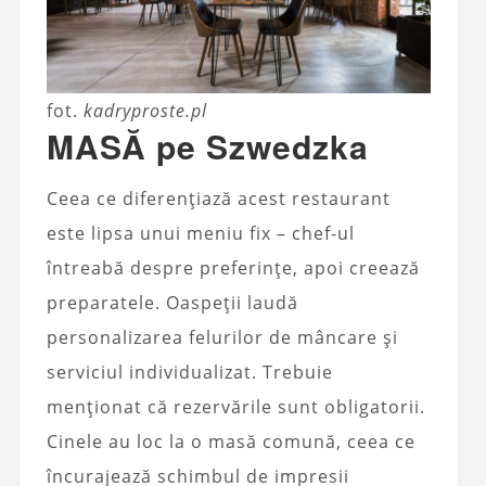
fot.
kadryproste.pl
MASĂ pe Szwedzka
Ceea ce diferențiază acest restaurant
este lipsa unui meniu fix – chef-ul
întreabă despre preferințe, apoi creează
preparatele. Oaspeții laudă
personalizarea felurilor de mâncare și
serviciul individualizat. Trebuie
menționat că rezervările sunt obligatorii.
Cinele au loc la o masă comună, ceea ce
încurajează schimbul de impresii