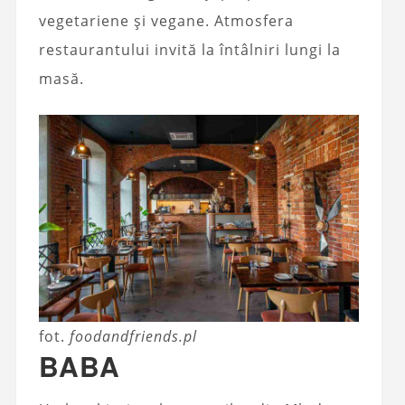
vegetariene și vegane. Atmosfera
restaurantului invită la întâlniri lungi la
masă.
fot.
foodandfriends.pl
BABA