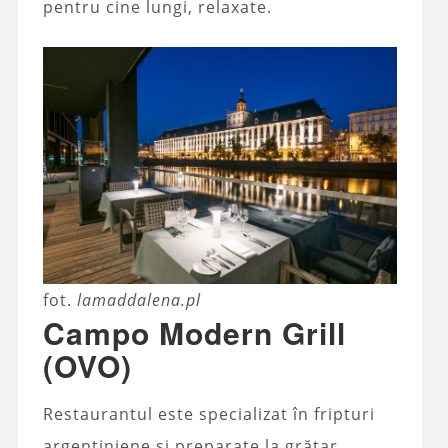
pentru cine lungi, relaxate.
fot.
lamaddalena.pl
Campo Modern Grill
(OVO)
Restaurantul este specializat în fripturi
argentiniene și preparate la grătar.