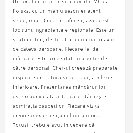
Un local intim al creatorilor din Młoda
Polska, cu un meniu sezonier atent
selecționat. Ceea ce diferențiază acest
loc sunt ingredientele regionale. Este un
spațiu intim, destinat unui număr maxim
de câteva persoane. Fiecare fel de
mâncare este prezentat cu atenție de
către personal. Chef-ul creează preparate
inspirate de natură și de tradiția Sileziei
Inferioare. Prezentarea mâncărurilor
este o adevărată artă, care stârnește
admirația oaspeților. Fiecare vizită
devine o experiență culinară unică.
Totuși, trebuie avut în vedere că