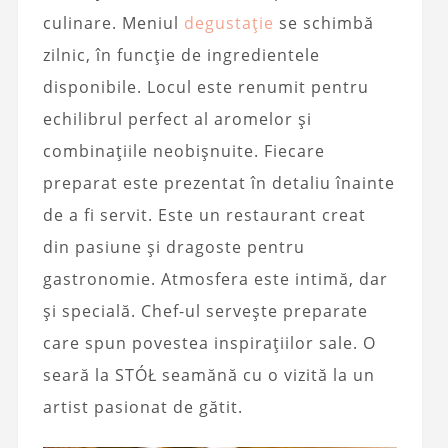
culinare. Meniul
degustație
se schimbă
zilnic, în funcție de ingredientele
disponibile. Locul este renumit pentru
echilibrul perfect al aromelor și
combinațiile neobișnuite. Fiecare
preparat este prezentat în detaliu înainte
de a fi servit. Este un restaurant creat
din pasiune și dragoste pentru
gastronomie. Atmosfera este intimă, dar
și specială. Chef-ul servește preparate
care spun povestea inspirațiilor sale. O
seară la STÓŁ seamănă cu o vizită la un
artist pasionat de gătit.