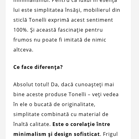
minimalismul. Pentru că luxul în esența
lui este simplitatea însăși, mobilierul din
sticlă Tonelli exprimă acest sentiment
100%. Și această fascinație pentru
frumos nu poate fi imitată de nimic
altceva.
Ce face diferența?
Absolut totul! Da, dacă cunoașteți mai
bine aceste produse Tonelli – veți vedea
în ele o bucată de originalitate,
simplitate combinată cu material de
înaltă calitate.
Este o corelație între
minimalism și design sofisticat
. Frigul