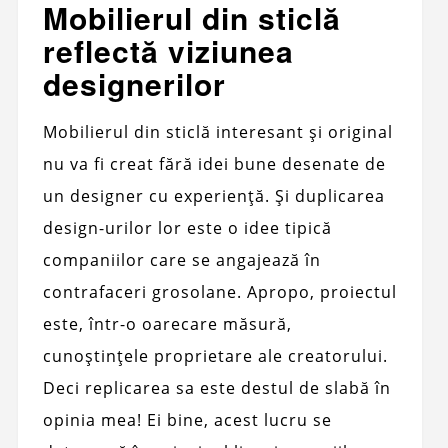
Mobilierul din sticlă
reflectă viziunea
designerilor
Mobilierul din sticlă interesant și original
nu va fi creat fără idei bune desenate de
un designer cu experiență. Și duplicarea
design-urilor lor este o idee tipică
companiilor care se angajează în
contrafaceri grosolane. Apropo, proiectul
este, într-o oarecare măsură,
cunoștințele proprietare ale creatorului.
Deci replicarea sa este destul de slabă în
opinia mea! Ei bine, acest lucru se