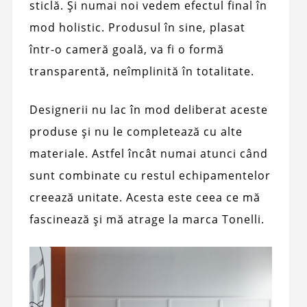
sticlă. Și numai noi vedem efectul final în
mod holistic. Produsul în sine, plasat
într-o cameră goală, va fi o formă
transparentă, neîmplinită în totalitate.
Designerii nu lac în mod deliberat aceste
produse și nu le completează cu alte
materiale. Astfel încât numai atunci când
sunt combinate cu restul echipamentelor
creează unitate. Acesta este ceea ce mă
fascinează și mă atrage la marca Tonelli.