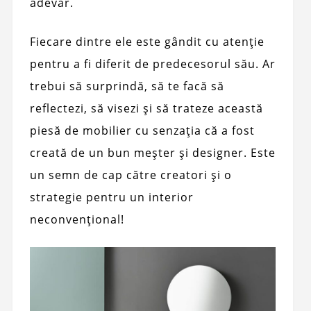
adevăr.
Fiecare dintre ele este gândit cu atenție
pentru a fi diferit de predecesorul său. Ar
trebui să surprindă, să te facă să
reflectezi, să visezi și să trateze această
piesă de mobilier cu senzația că a fost
creată de un bun meșter și designer. Este
un semn de cap către creatori și o
strategie pentru un interior
neconvențional!