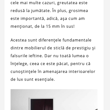
cele mai multe cazuri, greutatea este
redusă la jumătate. În plus, grosimea
este importantă, adică, așa cum am
menționat, de la 15 mm în sus!
Acestea sunt diferențele fundamentale
dintre mobilierul de sticlă de prestigiu și
falsurile ieftine. Dar nu toată lumea o
înțelege, ceea ce este păcat, pentru că
cunoștințele în amenajarea interioarelor
de lux sunt esențiale.