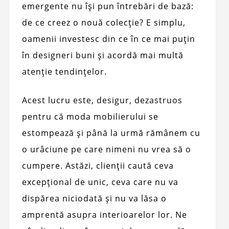
emergente nu își pun întrebări de bază:
de ce creez o nouă colecție? E simplu,
oamenii investesc din ce în ce mai puțin
în designeri buni și acordă mai multă
atenție tendințelor.
Acest lucru este, desigur, dezastruos
pentru că moda mobilierului se
estompează și până la urmă rămânem cu
o urâciune pe care nimeni nu vrea să o
cumpere. Astăzi, clienții caută ceva
excepțional de unic, ceva care nu va
dispărea niciodată și nu va lăsa o
amprentă asupra interioarelor lor. Ne