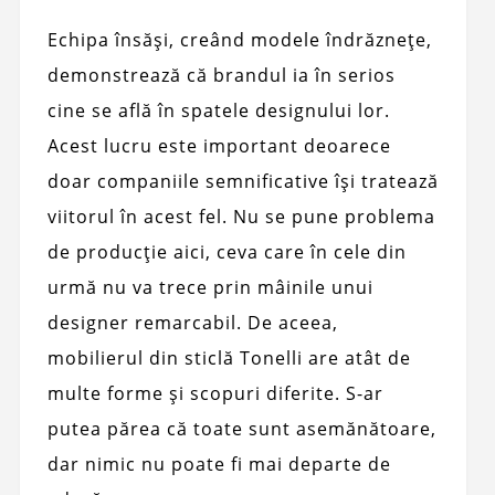
Echipa însăși, creând modele îndrăznețe,
demonstrează că brandul ia în serios
cine se află în spatele designului lor.
Acest lucru este important deoarece
doar companiile semnificative își tratează
viitorul în acest fel. Nu se pune problema
de producție aici, ceva care în cele din
urmă nu va trece prin mâinile unui
designer remarcabil. De aceea,
mobilierul din sticlă Tonelli are atât de
multe forme și scopuri diferite. S-ar
putea părea că toate sunt asemănătoare,
dar nimic nu poate fi mai departe de