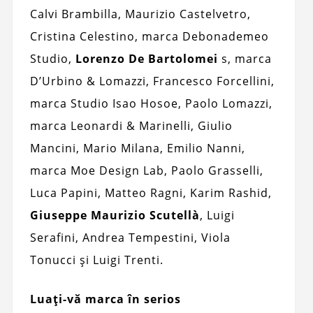
Calvi Brambilla, Maurizio Castelvetro,
Cristina Celestino, marca Debonademeo
Studio,
Lorenzo De Bartolomei
s, marca
D’Urbino & Lomazzi, Francesco Forcellini,
marca Studio Isao Hosoe, Paolo Lomazzi,
marca Leonardi & Marinelli, Giulio
Mancini, Mario Milana, Emilio Nanni,
marca Moe Design Lab, Paolo Grasselli,
Luca Papini, Matteo Ragni, Karim Rashid,
Giuseppe Maurizio Scutellà
, Luigi
Serafini, Andrea Tempestini, Viola
Tonucci și Luigi Trenti.
Luați-vă marca în serios