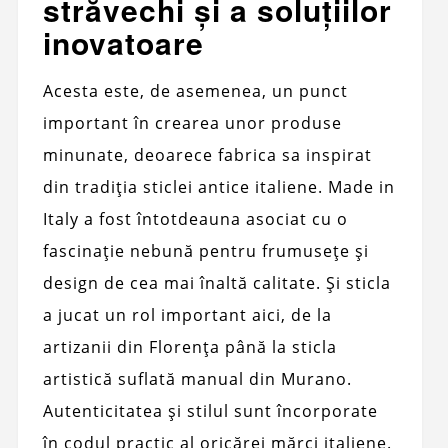
străvechi și a soluțiilor
inovatoare
Acesta este, de asemenea, un punct
important în crearea unor produse
minunate, deoarece fabrica sa inspirat
din tradiția sticlei antice italiene. Made in
Italy a fost întotdeauna asociat cu o
fascinație nebună pentru frumusețe și
design de cea mai înaltă calitate. Și sticla
a jucat un rol important aici, de la
artizanii din Florența până la sticla
artistică suflată manual din Murano.
Autenticitatea și stilul sunt încorporate
în codul practic al oricărei mărci italiene.