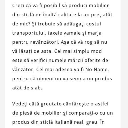
Crezi că va fi posibil să produci mobilier
din sticlă de înaltă calitate la un preț atât
de mic? Și trebuie să adăugați costul
transportului, taxele vamale și marja
pentru revânzători. Așa că vă rog să nu
vă lăsați de asta. Cel mai simplu mod
este să verifici numele mărcii oferite de
vânzător. Cel mai adesea va fi No Name,
pentru că nimeni nu va semna un produs
atât de slab.
Vedeți câtă greutate cântărește o astfel
de piesă de mobilier și comparați-o cu un
produs din sticlă italiană real, greu. În