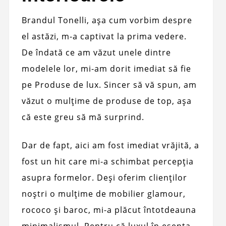
Brandul Tonelli, așa cum vorbim despre
el astăzi, m-a captivat la prima vedere.
De îndată ce am văzut unele dintre
modelele lor, mi-am dorit imediat să fie
pe Produse de lux. Sincer să vă spun, am
văzut o mulțime de produse de top, așa
că este greu să mă surprind.
Dar de fapt, aici am fost imediat vrăjită, a
fost un hit care mi-a schimbat percepția
asupra formelor. Deși oferim clienților
noștri o mulțime de mobilier glamour,
rococo și baroc, mi-a plăcut întotdeauna