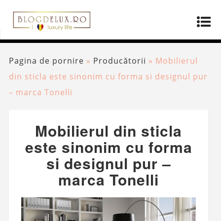
Pagina de pornire
»
Producătorii
»
Mobilierul
din sticla este sinonim cu forma si designul pur
– marca Tonelli
Mobilierul din sticla
este sinonim cu forma
si designul pur –
marca Tonelli