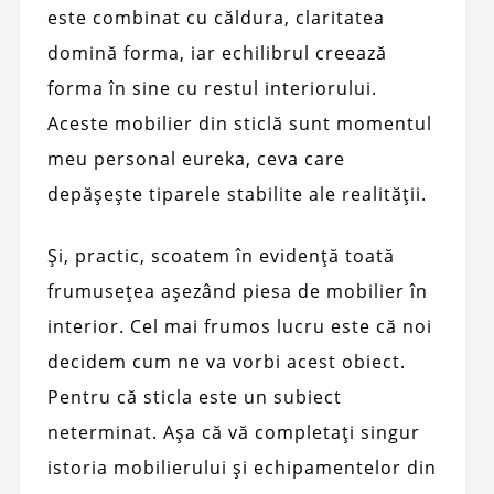
este combinat cu căldura, claritatea
domină forma, iar echilibrul creează
forma în sine cu restul interiorului.
Aceste mobilier din sticlă sunt momentul
meu personal eureka, ceva care
depășește tiparele stabilite ale realității.
Și, practic, scoatem în evidență toată
frumusețea așezând piesa de mobilier în
interior. Cel mai frumos lucru este că noi
decidem cum ne va vorbi acest obiect.
Pentru că sticla este un subiect
neterminat. Așa că vă completați singur
istoria mobilierului și echipamentelor din