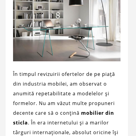
În timpul revizuirii ofertelor de pe piață
din industria mobilei, am observat o
anumită repetabilitate a modelelor și
formelor. Nu am văzut multe propuneri
decente care să o conțină
mobilier din
sticla
. În era internetului și a marilor
târguri internaționale, absolut oricine își