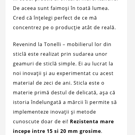
De aceea sunt faimoși în toată lumea.
Cred că înțelegi perfect de ce mă
concentrez pe o producție atât de reală.
Revenind la Tonelli – mobilierul lor din
sticlă este realizat prin sudarea unor
geamuri de sticlă simple. Ei au lucrat la
noi inovații și au experimentat cu acest
material de zeci de ani. Sticla este o
materie primă destul de delicată, așa că
istoria îndelungată a mărcii îi permite să
implementeze inovații și metode
cunoscute doar de ei!
Rezistenta mare
incepe intre 15 si 20 mm grosime
.