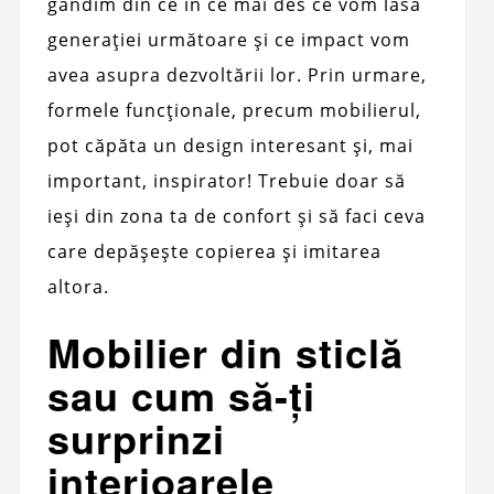
gândim din ce în ce mai des ce vom lăsa
generației următoare și ce impact vom
avea asupra dezvoltării lor. Prin urmare,
formele funcționale, precum mobilierul,
pot căpăta un design interesant și, mai
important, inspirator! Trebuie doar să
ieși din zona ta de confort și să faci ceva
care depășește copierea și imitarea
altora.
Mobilier din sticlă
sau cum să-ți
surprinzi
interioarele