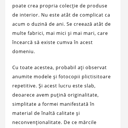
poate crea propria colecție de produse
de interior. Nu este atât de complicat ca
acum o duzină de ani. Se creează atât de
multe fabrici, mai mici și mai mari, care
încearcă să existe cumva în acest
domeniu.
Cu toate acestea, probabil ați observat
anumite modele și fotocopii plictisitoare
repetitive. Și acest lucru este slab,
deoarece avem puțină originalitate,
simplitate a formei manifestată în
material de înaltă calitate și
neconvenționalitate. De ce mărcile