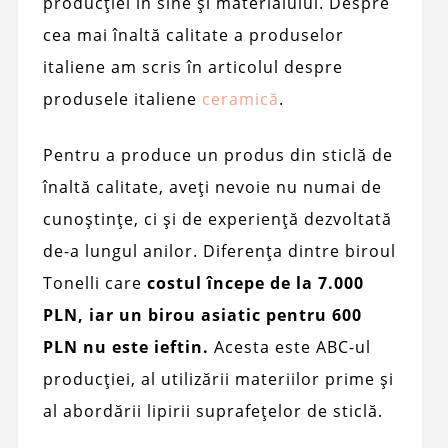
producției în sine și materialului. Despre
cea mai înaltă calitate a produselor
italiene am scris în articolul despre
produsele italiene
ceramică
.
Pentru a produce un produs din sticlă de
înaltă calitate, aveți nevoie nu numai de
cunoștințe, ci și de experiență dezvoltată
de-a lungul anilor. Diferența dintre biroul
Tonelli care
costul începe de la 7.000
PLN, iar un birou asiatic pentru 600
PLN nu este ieftin.
Acesta este ABC-ul
producției, al utilizării materiilor prime și
al abordării lipirii suprafețelor de sticlă.