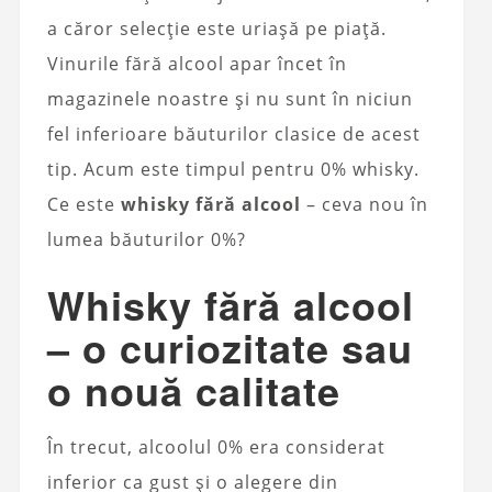
a căror selecție este uriașă pe piață.
Vinurile fără alcool apar încet în
magazinele noastre și nu sunt în niciun
fel inferioare băuturilor clasice de acest
tip. Acum este timpul pentru 0% whisky.
Ce este
whisky fără alcool
– ceva nou în
lumea băuturilor 0%?
Whisky fără alcool
– o curiozitate sau
o nouă calitate
În trecut, alcoolul 0% era considerat
inferior ca gust și o alegere din