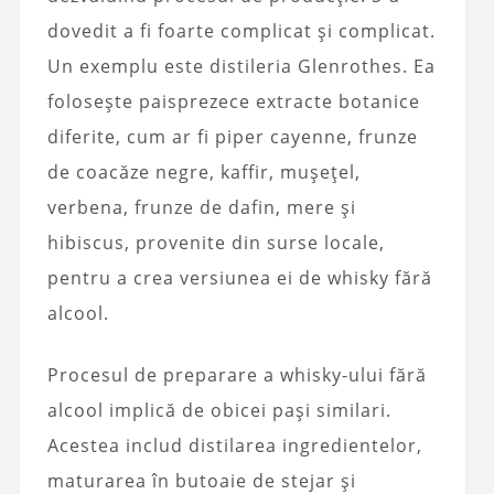
dovedit a fi foarte complicat și complicat.
Un exemplu este distileria Glenrothes. Ea
folosește paisprezece extracte botanice
diferite, cum ar fi piper cayenne, frunze
de coacăze negre, kaffir, mușețel,
verbena, frunze de dafin, mere și
hibiscus, provenite din surse locale,
pentru a crea versiunea ei de whisky fără
alcool.
Procesul de preparare a whisky-ului fără
alcool implică de obicei pași similari.
Acestea includ distilarea ingredientelor,
maturarea în butoaie de stejar și