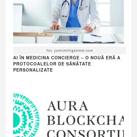
fot. joelcmilliganmd.com
AI ÎN MEDICINA CONCIERGE – O NOUĂ ERĂ A
PROTOCOALELOR DE SĂNĂTATE
PERSONALIZATE