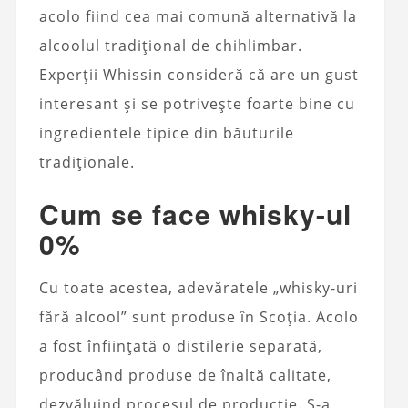
acolo fiind cea mai comună alternativă la
alcoolul tradițional de chihlimbar.
Experții Whissin consideră că are un gust
interesant și se potrivește foarte bine cu
ingredientele tipice din băuturile
tradiționale.
Cum se face whisky-ul
0%
Cu toate acestea, adevăratele „whisky-uri
fără alcool” sunt produse în Scoția. Acolo
a fost înființată o distilerie separată,
producând produse de înaltă calitate,
dezvăluind procesul de producție. S-a