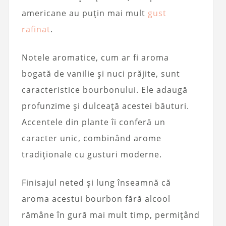
americane au puțin mai mult
gust
rafinat
.
Notele aromatice, cum ar fi aroma
bogată de vanilie și nuci prăjite, sunt
caracteristice bourbonului. Ele adaugă
profunzime și dulceață acestei băuturi.
Accentele din plante îi conferă un
caracter unic, combinând arome
tradiționale cu gusturi moderne.
Finisajul neted și lung înseamnă că
aroma acestui bourbon fără alcool
rămâne în gură mai mult timp, permițând