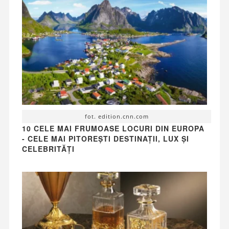
fot. edition.cnn.com
10 CELE MAI FRUMOASE LOCURI DIN EUROPA
- CELE MAI PITOREȘTI DESTINAȚII, LUX ȘI
CELEBRITĂȚI