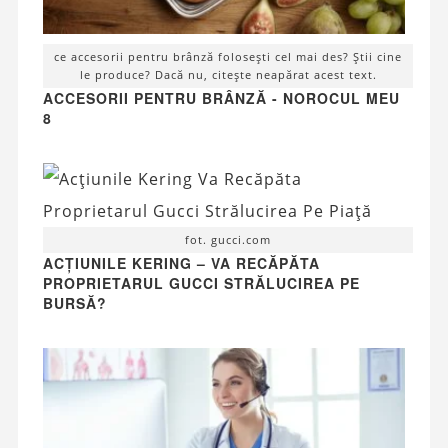
ce accesorii pentru brânză folosești cel mai des? Știi cine
le produce? Dacă nu, citește neapărat acest text.
ACCESORII PENTRU BRÂNZĂ - NOROCUL MEU
8
fot. gucci.com
ACȚIUNILE KERING – VA RECĂPĂTA
PROPRIETARUL GUCCI STRĂLUCIREA PE
BURSĂ?