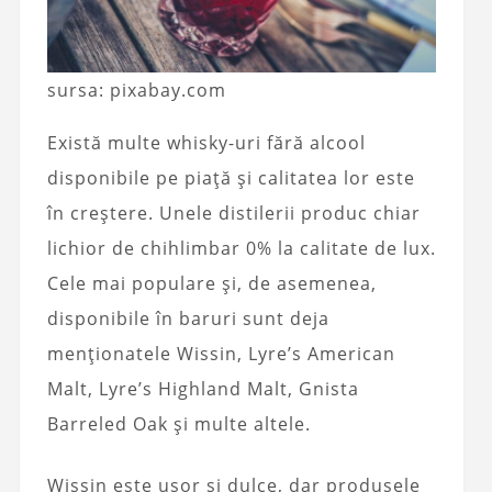
sursa: pixabay.com
Există multe whisky-uri fără alcool
disponibile pe piață și calitatea lor este
în creștere. Unele distilerii produc chiar
lichior de chihlimbar 0% la calitate de lux.
Cele mai populare și, de asemenea,
disponibile în baruri sunt deja
menționatele Wissin, Lyre’s American
Malt, Lyre’s Highland Malt, Gnista
Barreled Oak și multe altele.
Wissin este ușor și dulce, dar produsele