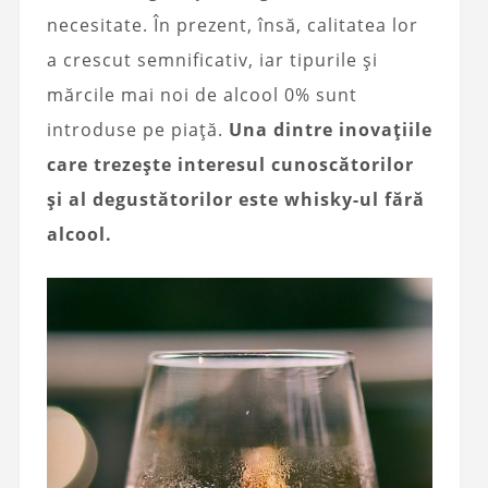
necesitate. În prezent, însă, calitatea lor
a crescut semnificativ, iar tipurile și
mărcile mai noi de alcool 0% sunt
introduse pe piață.
Una dintre inovațiile
care trezește interesul cunoscătorilor
și al degustătorilor este whisky-ul fără
alcool.