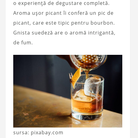
o experiență de degustare completă.
Aroma ușor picant îi conferă un pic de
picant, care este tipic pentru bourbon.
Gnista suedeză are o aromă intrigantă,
de fum.
sursa: pixabay.com