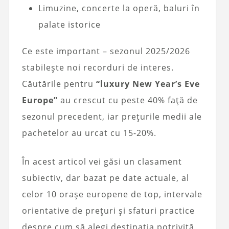
Limuzine, concerte la operă, baluri în
palate istorice
Ce este important – sezonul 2025/2026
stabilește noi recorduri de interes.
Căutările pentru
“luxury New Year’s Eve
Europe”
au crescut cu peste 40% față de
sezonul precedent, iar prețurile medii ale
pachetelor au urcat cu 15-20%.
În acest articol vei găsi un clasament
subiectiv, dar bazat pe date actuale, al
celor 10 orașe europene de top, intervale
orientative de prețuri și sfaturi practice
despre cum să alegi destinația potrivită