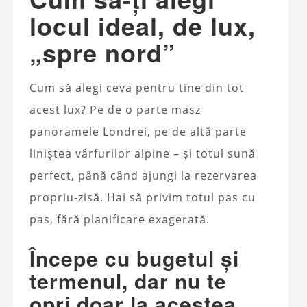
locul ideal, de lux,
„spre nord”
Cum să alegi ceva pentru tine din tot
acest lux? Pe de o parte masz
panoramele Londrei, pe de altă parte
liniștea vârfurilor alpine – și totul sună
perfect, până când ajungi la rezervarea
propriu-zisă. Hai să privim totul pas cu
pas, fără planificare exagerată.
Începe cu bugetul și
termenul, dar nu te
opri doar la acestea