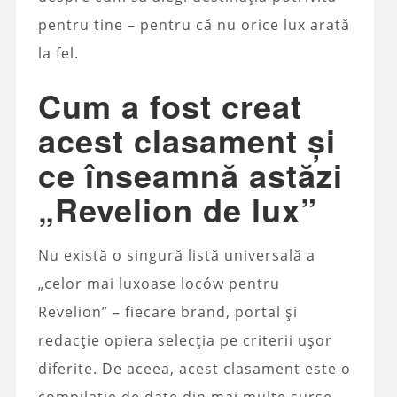
pentru tine – pentru că nu orice lux arată
la fel.
Cum a fost creat
acest clasament și
ce înseamnă astăzi
„Revelion de lux”
Nu există o singură listă universală a
„celor mai luxoase loców pentru
Revelion” – fiecare brand, portal și
redacție opiera selecția pe criterii ușor
diferite. De aceea, acest clasament este o