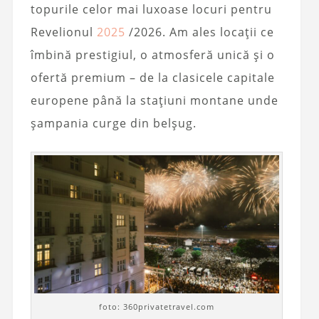
topurile celor mai luxoase locuri pentru
Revelionul
2025
/2026. Am ales locații ce
îmbină prestigiul, o atmosferă unică și o
ofertă premium – de la clasicele capitale
europene până la stațiuni montane unde
șampania curge din belșug.
foto: 360privatetravel.com