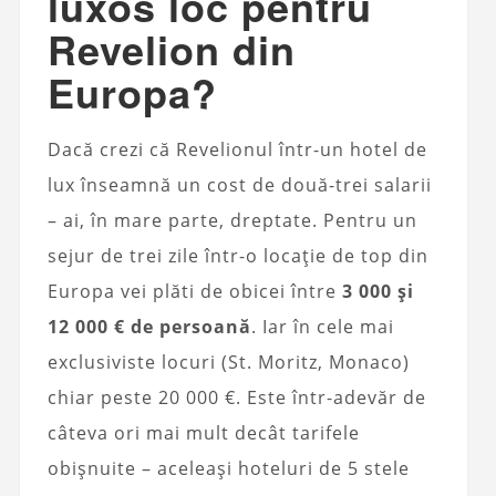
luxos loc pentru
Revelion din
Europa?
Dacă crezi că Revelionul într-un hotel de
lux înseamnă un cost de două-trei salarii
– ai, în mare parte, dreptate. Pentru un
sejur de trei zile într-o locație de top din
Europa vei plăti de obicei între
3 000 și
12 000 € de persoană
. Iar în cele mai
exclusiviste locuri (St. Moritz, Monaco)
chiar peste 20 000 €. Este într-adevăr de
câteva ori mai mult decât tarifele
obișnuite – aceleași hoteluri de 5 stele