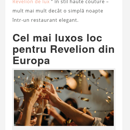
Revelion de lux
” în stil haute couture –
mult mai mult decât o simplă noapte
într-un restaurant elegant.
Cel mai luxos loc
pentru Revelion din
Europa