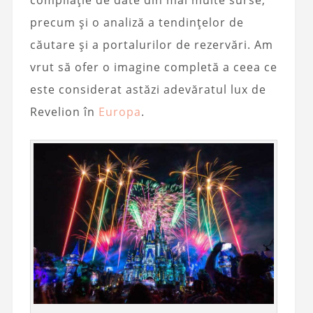
compilație de date din mai multe surse,
precum și o analiză a tendințelor de
căutare și a portalurilor de rezervări. Am
vrut să ofer o imagine completă a ceea ce
este considerat astăzi adevăratul lux de
Revelion în
Europa
.