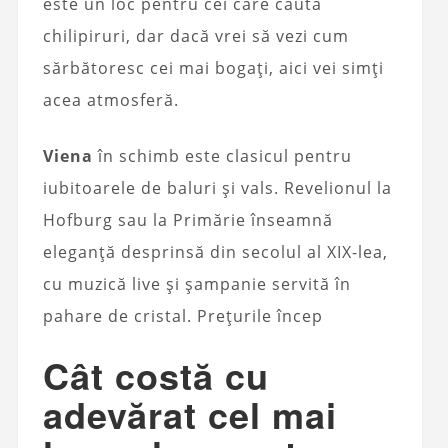
este un loc pentru cei care caută
chilipiruri, dar dacă vrei să vezi cum
sărbătoresc cei mai bogați, aici vei simți
acea atmosferă.
Viena
în schimb este clasicul pentru
iubitoarele de baluri și vals. Revelionul la
Hofburg sau la Primărie înseamnă
eleganță desprinsă din secolul al XIX-lea,
cu muzică live și șampanie servită în
pahare de cristal. Prețurile încep
Cât costă cu
adevărat cel mai