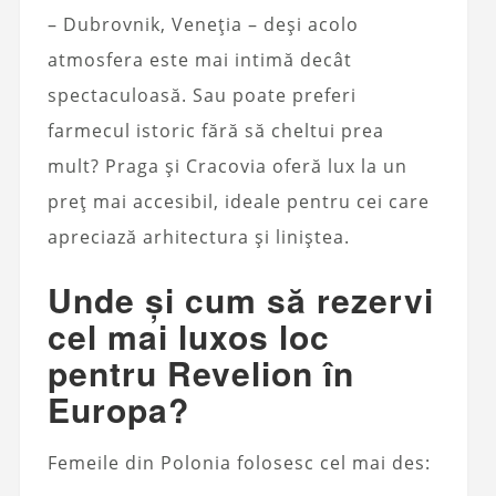
– Dubrovnik, Veneția – deși acolo
atmosfera este mai intimă decât
spectaculoasă. Sau poate preferi
farmecul istoric fără să cheltui prea
mult? Praga și Cracovia oferă lux la un
preț mai accesibil, ideale pentru cei care
apreciază arhitectura și liniștea.
Unde și cum să rezervi
cel mai luxos loc
pentru Revelion în
Europa?
Femeile din Polonia folosesc cel mai des: