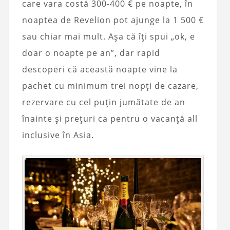
care vara costă 300-400 € pe noapte, în
noaptea de Revelion pot ajunge la 1 500 €
sau chiar mai mult. Așa că îți spui „ok, e
doar o noapte pe an”, dar rapid
descoperi că această noapte vine la
pachet cu minimum trei nopți de cazare,
rezervare cu cel puțin jumătate de an
înainte și prețuri ca pentru o vacanță all
inclusive în Asia.