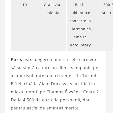
10
Cracovia,
Bal la
1 800-
Polonia
Sukiennice,
500 €
concerte la
Filarmonică,
cină la
hotel Stary
Paris
este alegerea pentru cele care vor
să se simtă ca într-un film – șampanie pe
acoperișul hotelului cu vedere la Turnul
Eiffel, cină la Alain Ducasse și artificii la
miezul nopții pe Champs-Élysées. Costul?
De la 4.500 de euro de persoană, dar
pentru astfel de amintiri merită.