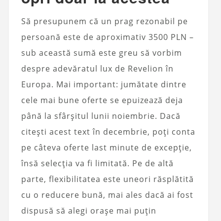
Să presupunem că un prag rezonabil pe
persoană este de aproximativ 3500 PLN –
sub această sumă este greu să vorbim
despre adevăratul lux de Revelion în
Europa. Mai important: jumătate dintre
cele mai bune oferte se epuizează deja
până la sfârșitul lunii noiembrie. Dacă
citești acest text în decembrie, poți conta
pe câteva oferte last minute de excepție,
însă selecția va fi limitată. Pe de altă
parte, flexibilitatea este uneori răsplătită
cu o reducere bună, mai ales dacă ai fost
dispusă să alegi orașe mai puțin