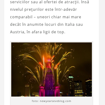
serviciilor sau al ofertei de atracții. Însă
nivelul prețurilor este într-adevăr
comparabil – uneori chiar mai mare
decât în anumite locuri din Italia sau
Austria, în afara ligii de top.
foto: newyearseveblog.com