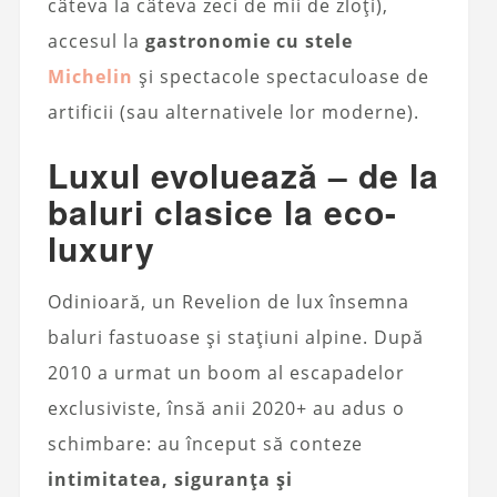
câteva la câteva zeci de mii de zloți),
accesul la
gastronomie cu stele
Michelin
și spectacole spectaculoase de
artificii (sau alternativele lor moderne).
Luxul evoluează – de la
baluri clasice la eco-
luxury
Odinioară, un Revelion de lux însemna
baluri fastuoase și stațiuni alpine. După
2010 a urmat un boom al escapadelor
exclusiviste, însă anii 2020+ au adus o
schimbare: au început să conteze
intimitatea, siguranța și