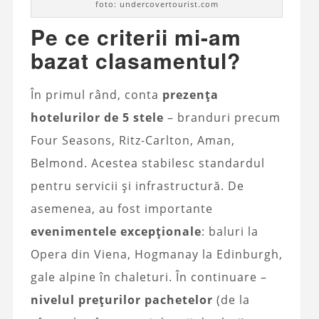
foto: undercovertourist.com
Pe ce criterii mi-am
bazat clasamentul?
În primul rând, conta
prezența
hotelurilor de 5 stele
– branduri precum
Four Seasons, Ritz-Carlton, Aman,
Belmond. Acestea stabilesc standardul
pentru servicii și infrastructură. De
asemenea, au fost importante
evenimentele excepționale
: baluri la
Opera din Viena, Hogmanay la Edinburgh,
gale alpine în chaleturi. În continuare –
nivelul prețurilor pachetelor
(de la