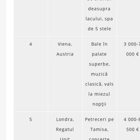
deasupra
lacului, spa
de 5 stele
4
Viena,
Bale în
3 000-
Austria
palate
000 €
superbe,
muzică
clasică, vals
la miezul
nopții
5
Londra,
Petreceri pe
4 000-
Regatul
Tamisa,
500 €
Unit
concerte