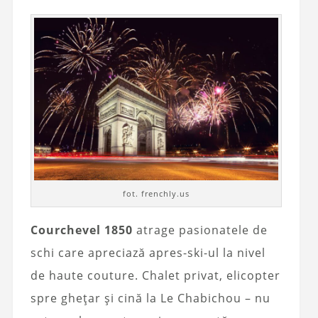
fot. frenchly.us
Courchevel 1850
atrage pasionatele de
schi care apreciază apres-ski-ul la nivel
de haute couture. Chalet privat, elicopter
spre ghețar și cină la Le Chabichou – nu