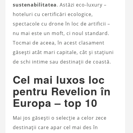
sustenabilitatea
. Astăzi eco-luxury –
hoteluri cu certificări ecologice,
spectacole cu drone în loc de artificii –
nu mai este un moft, ci noul standard.
Tocmai de aceea, în acest clasament
găsești atât mari capitale, cât și stațiuni
de schi intime sau destinații de coastă.
Cel mai luxos loc
pentru Revelion în
Europa – top 10
Mai jos găsești o selecție a celor zece
destinații care apar cel mai des în