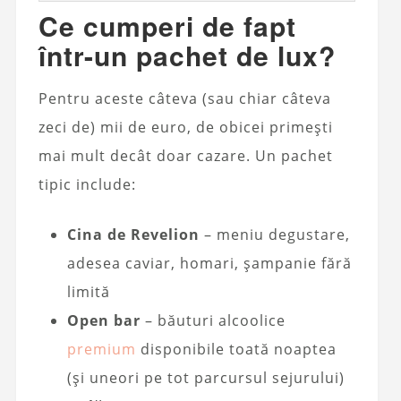
Ce cumperi de fapt
într-un pachet de lux?
Pentru aceste câteva (sau chiar câteva
zeci de) mii de euro, de obicei primești
mai mult decât doar cazare. Un pachet
tipic include:
Cina de Revelion
– meniu degustare,
adesea caviar, homari, șampanie fără
limită
Open bar
– băuturi alcoolice
premium
disponibile toată noaptea
(și uneori pe tot parcursul sejurului)