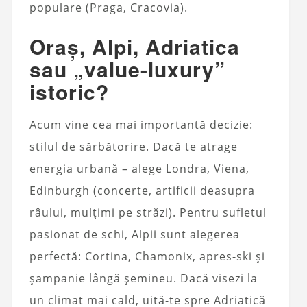
populare (Praga, Cracovia).
Oraș, Alpi, Adriatica
sau „value-luxury”
istoric?
Acum vine cea mai importantă decizie:
stilul de sărbătorire. Dacă te atrage
energia urbană – alege Londra, Viena,
Edinburgh (concerte, artificii deasupra
râului, mulțimi pe străzi). Pentru sufletul
pasionat de schi, Alpii sunt alegerea
perfectă: Cortina, Chamonix, apres-ski și
șampanie lângă șemineu. Dacă visezi la
un climat mai cald, uită-te spre Adriatică