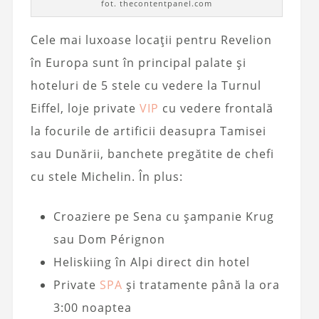
fot. thecontentpanel.com
Cele mai luxoase locații pentru Revelion
în Europa sunt în principal palate și
hoteluri de 5 stele cu vedere la Turnul
Eiffel, loje private
VIP
cu vedere frontală
la focurile de artificii deasupra Tamisei
sau Dunării, banchete pregătite de chefi
cu stele Michelin. În plus:
Croaziere pe Sena cu șampanie Krug
sau Dom Pérignon
Heliskiing în Alpi direct din hotel
Private
SPA
și tratamente până la ora
3:00 noaptea