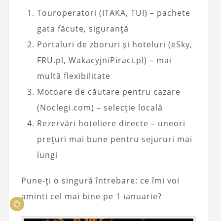
Touroperatori (ITAKA, TUI) – pachete
gata făcute, siguranță
Portaluri de zboruri și hoteluri (eSky,
FRU.pl, WakacyjniPiraci.pl) – mai
multă flexibilitate
Motoare de căutare pentru cazare
(Noclegi.com) – selecție locală
Rezervări hoteliere directe – uneori
prețuri mai bune pentru sejururi mai
lungi
Pune-ți o singură întrebare: ce îmi voi
aminti cel mai bine pe 1 ianuarie?