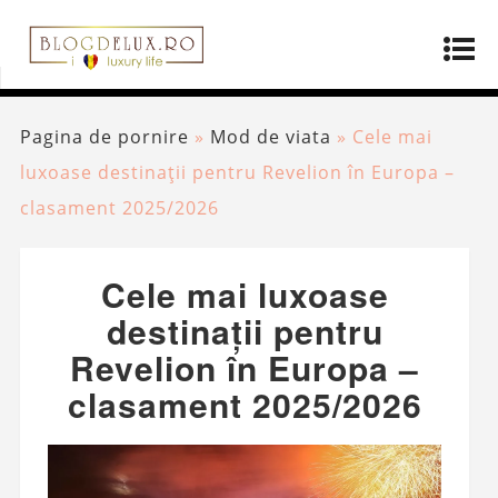
Pagina de pornire
»
Mod de viata
»
Cele mai
luxoase destinații pentru Revelion în Europa –
clasament 2025/2026
Cele mai luxoase
destinații pentru
Revelion în Europa –
clasament 2025/2026