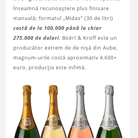
înseamnă recunoaștere plus finisare
manuală; formatul „Midas” (30 de litri)
costă de la 100.000 până la chiar
275.000 de dolari
. Boërl & Kroff este un
producător extrem de de nișă din Aube,
magnum-urile costă aproximativ 4.600+
euro, producția este infimă.