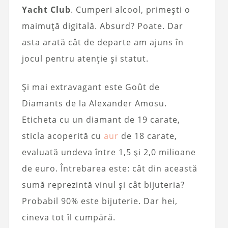
Yacht Club
. Cumperi alcool, primești o
maimuță digitală. Absurd? Poate. Dar
asta arată cât de departe am ajuns în
jocul pentru atenție și statut.
Și mai extravagant este Goût de
Diamants de la Alexander Amosu.
Eticheta cu un diamant de 19 carate,
sticla acoperită cu
aur
de 18 carate,
evaluată undeva între 1,5 și 2,0 milioane
de euro. Întrebarea este: cât din această
sumă reprezintă vinul și cât bijuteria?
Probabil 90% este bijuterie. Dar hei,
cineva tot îl cumpără.