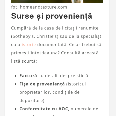
fot. homeandtexture.com
Surse și proveniență
Cumpără de la case de licitații renumite
(Sotheby’s, Christie’s) sau de la specialiști
cu o
istorie
documentată. Ce ar trebui să
primești întotdeauna? Consultă această
listă scurtă:
Factură
cu detalii despre sticlă
Fișa de proveniență
(istoricul
proprietarilor, condițiile de
depozitare)
Conformitate cu AOC
, numerele de