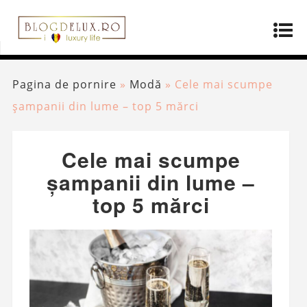
Pagina de pornire
»
Modă
»
Cele mai scumpe
șampanii din lume – top 5 mărci
Cele mai scumpe
șampanii din lume –
top 5 mărci