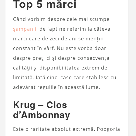
Top 5 mărci
Când vorbim despre cele mai scumpe
șampanii
, de fapt ne referim la câteva
mărci care de zeci de ani se mențin
constant în vârf. Nu este vorba doar
despre preț, ci și despre consecvența
calității și disponibilitatea extrem de
limitată. Iată cinci case care stabilesc cu
adevărat regulile în această lume.
Krug – Clos
d’Ambonnay
Este o raritate absolut extremă. Podgoria