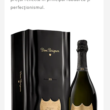
perfecționismul.