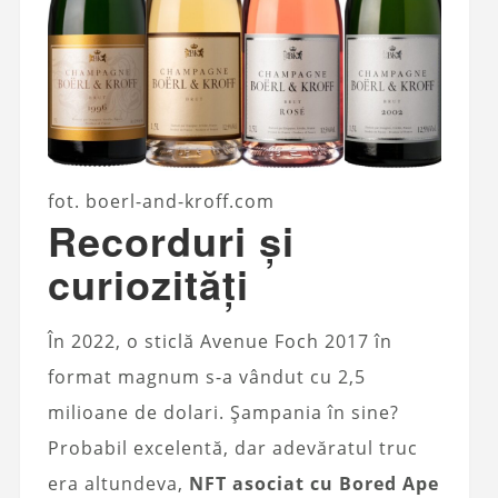
fot. boerl-and-kroff.com
Recorduri și
curiozități
În 2022, o sticlă Avenue Foch 2017 în
format magnum s-a vândut cu 2,5
milioane de dolari. Șampania în sine?
Probabil excelentă, dar adevăratul truc
era altundeva,
NFT asociat cu Bored Ape