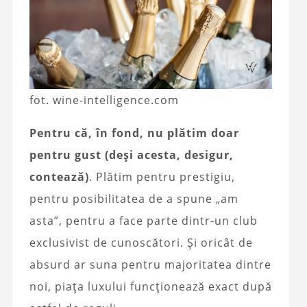
fot. wine-intelligence.com
Pentru că, în fond, nu plătim doar
pentru gust (deși acesta, desigur,
contează)
. Plătim pentru prestigiu,
pentru posibilitatea de a spune „am
asta”, pentru a face parte dintr-un club
exclusivist de cunoscători. Și oricât de
absurd ar suna pentru majoritatea dintre
noi, piața luxului funcționează exact după