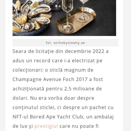
fot. sothebysrealty.ae
Seara de licitație din decembrie 2022 a
adus un record care i-a electrizat pe
colecționari: o sticlă magnum de
Champagne Avenue Foch 2017 a fost
achiziționată pentru 2,5 milioane de
dolari. Nu era vorba doar despre
conținutul sticlei, ci despre un pachet cu
NFT-ul Bored Ape Yacht Club, un ambalaj
de lux și
prestigiul
care nu poate fi