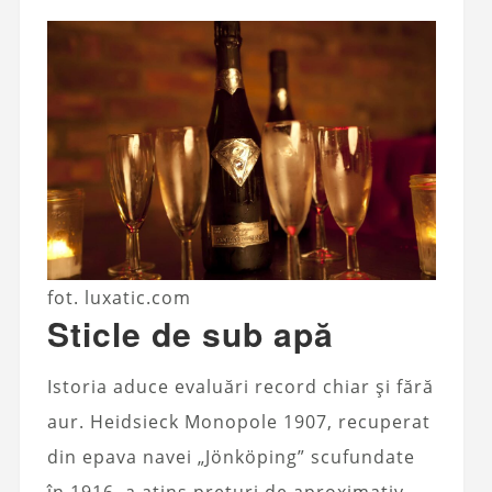
fot. luxatic.com
Sticle de sub apă
Istoria aduce evaluări record chiar și fără
aur. Heidsieck Monopole 1907, recuperat
din epava navei „Jönköping” scufundate