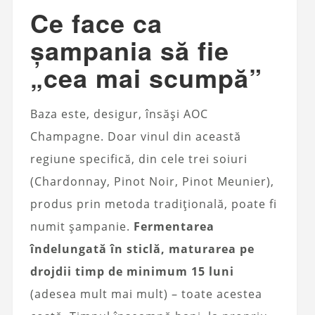
Ce face ca
șampania să fie
„cea mai scumpă”
Baza este, desigur, însăși AOC
Champagne. Doar vinul din această
regiune specifică, din cele trei soiuri
(Chardonnay, Pinot Noir, Pinot Meunier),
produs prin metoda tradițională, poate fi
numit șampanie.
Fermentarea
îndelungată în sticlă, maturarea pe
drojdii timp de minimum 15 luni
(adesea mult mai mult) – toate acestea