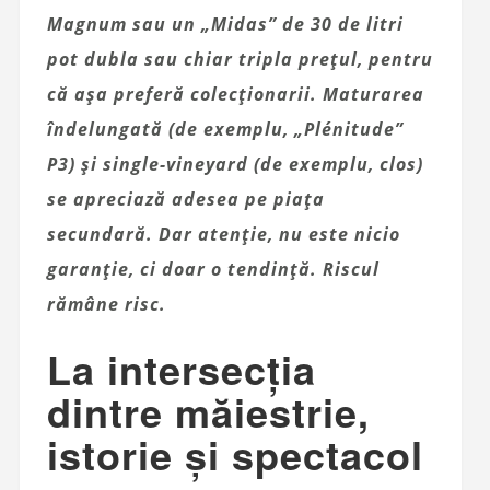
Magnum sau un „Midas” de 30 de litri
pot dubla sau chiar tripla prețul, pentru
că așa preferă colecționarii. Maturarea
îndelungată (de exemplu, „Plénitude”
P3) și single-vineyard (de exemplu, clos)
se apreciază adesea pe piața
secundară. Dar atenție, nu este nicio
garanție, ci doar o tendință. Riscul
rămâne risc.
La intersecția
dintre măiestrie,
istorie și spectacol