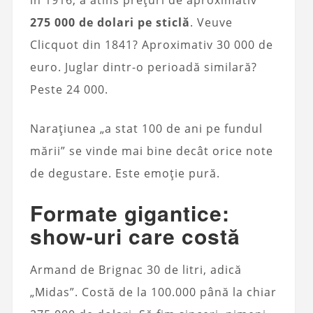
în 1916, a atins prețuri de aproximativ
275 000 de dolari pe sticlă
. Veuve
Clicquot din 1841? Aproximativ 30 000 de
euro. Juglar dintr-o perioadă similară?
Peste 24 000.
Narațiunea „a stat 100 de ani pe fundul
mării” se vinde mai bine decât orice note
de degustare. Este emoție pură.
Formate gigantice:
show-uri care costă
Armand de Brignac 30 de litri, adică
„Midas”. Costă de la 100.000 până la chiar