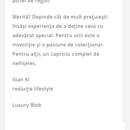
astfel de reguli.
Merită? Depinde cât de mult prețuiești
însăși experiența de a deține ceva cu
adevărat special. Pentru unii este o
investiție și o pasiune de colecționar.
Pentru alții, un capriciu complet de
neînțeles.
Stan KI
redacție lifestyle
Luxury Blob