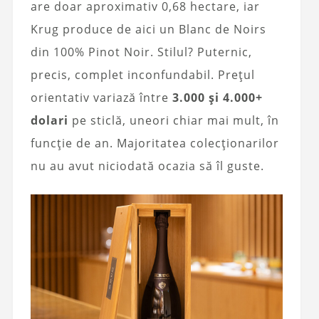
are doar aproximativ 0,68 hectare, iar
Krug produce de aici un Blanc de Noirs
din 100% Pinot Noir. Stilul? Puternic,
precis, complet inconfundabil. Prețul
orientativ variază între
3.000 și 4.000+
dolari
pe sticlă, uneori chiar mai mult, în
funcție de an. Majoritatea colecționarilor
nu au avut niciodată ocazia să îl guste.