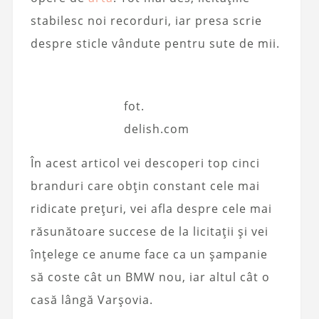
stabilesc noi recorduri, iar presa scrie
despre sticle vândute pentru sute de mii.
fot.
delish.com
În acest articol vei descoperi top cinci
branduri care obțin constant cele mai
ridicate prețuri, vei afla despre cele mai
răsunătoare succese de la licitații și vei
înțelege ce anume face ca un șampanie
să coste cât un BMW nou, iar altul cât o
casă lângă Varșovia.