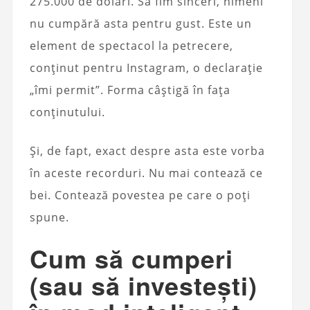
275.000 de dolari. Să fim sinceri, nimeni
nu cumpără asta pentru gust. Este un
element de spectacol la petrecere,
conținut pentru Instagram, o declarație
„îmi permit”. Forma câștigă în fața
conținutului.
Și, de fapt, exact despre asta este vorba
în aceste recorduri. Nu mai contează ce
bei. Contează povestea pe care o poți
spune.
Cum să cumperi
(sau să investești)