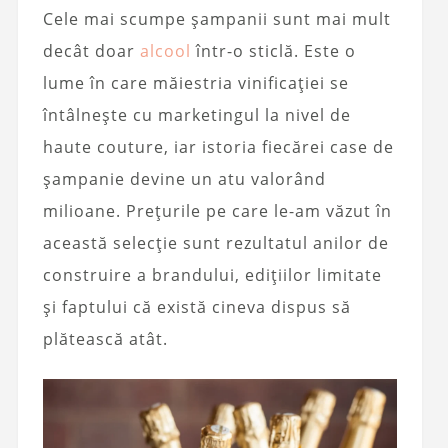
Cele mai scumpe șampanii sunt mai mult
decât doar
alcool
într-o sticlă. Este o
lume în care măiestria vinificației se
întâlnește cu marketingul la nivel de
haute couture, iar istoria fiecărei case de
șampanie devine un atu valorând
milioane. Prețurile pe care le-am văzut în
această selecție sunt rezultatul anilor de
construire a brandului, edițiilor limitate
și faptului că există cineva dispus să
plătească atât.