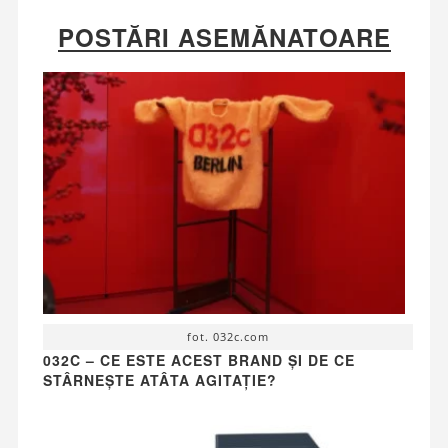
POSTĂRI ASEMĂNATOARE
fot. 032c.com
032C – CE ESTE ACEST BRAND ȘI DE CE
STÂRNEȘTE ATÂTA AGITAȚIE?