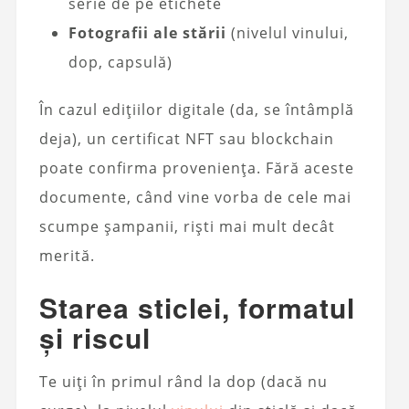
serie de pe etichete
Fotografii ale stării
(nivelul vinului,
dop, capsulă)
În cazul edițiilor digitale (da, se întâmplă
deja), un certificat NFT sau blockchain
poate confirma proveniența. Fără aceste
documente, când vine vorba de cele mai
scumpe șampanii, riști mai mult decât
merită.
Starea sticlei, formatul
și riscul
Te uiți în primul rând la dop (dacă nu