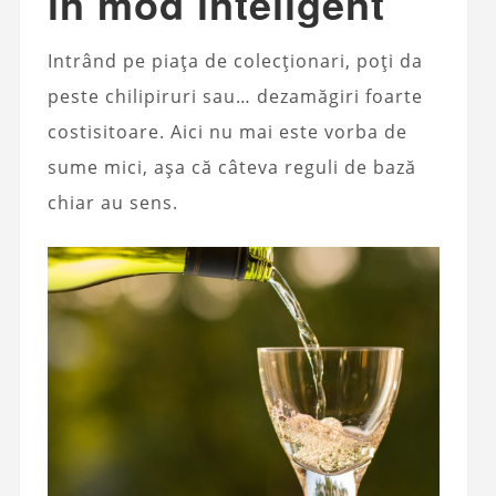
în mod inteligent
Intrând pe piața de colecționari, poți da
peste chilipiruri sau… dezamăgiri foarte
costisitoare. Aici nu mai este vorba de
sume mici, așa că câteva reguli de bază
chiar au sens.