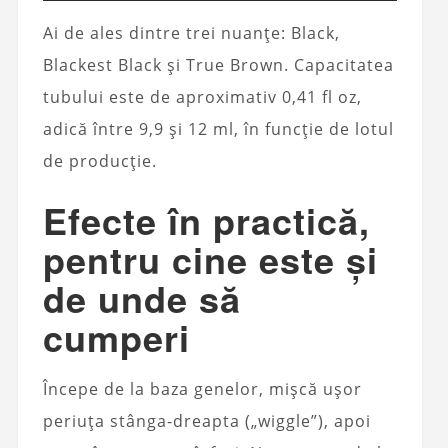
Ai de ales dintre trei nuanțe: Black,
Blackest Black și True Brown. Capacitatea
tubului este de aproximativ 0,41 fl oz,
adică între 9,9 și 12 ml, în funcție de lotul
de producție.
Efecte în practică,
pentru cine este și
de unde să
cumperi
Începe de la baza genelor, mișcă ușor
periuța stânga-dreapta („wiggle”), apoi