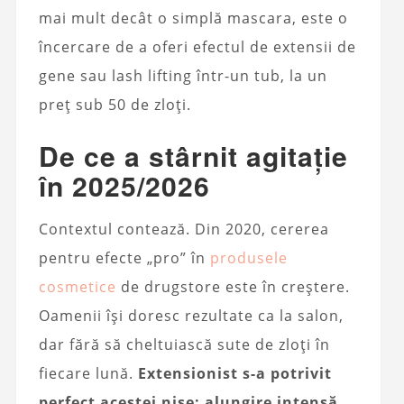
mai mult decât o simplă mascara, este o
încercare de a oferi efectul de extensii de
gene sau lash lifting într-un tub, la un
preț sub 50 de zloți.
De ce a stârnit agitație
în 2025/2026
Contextul contează. Din 2020, cererea
pentru efecte „pro” în
produsele
cosmetice
de drugstore este în creștere.
Oamenii își doresc rezultate ca la salon,
dar fără să cheltuiască sute de zloți în
fiecare lună.
Extensionist s-a potrivit
perfect acestei nișe: alungire intensă,