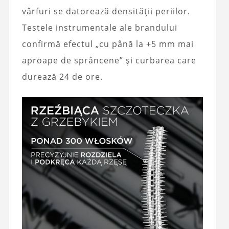
vârfuri se datorează densității periilor.
Testele instrumentale ale brandului
confirmă efectul „cu până la +5 mm mai
aproape de sprâncene” și curbarea care
durează 24 de ore.