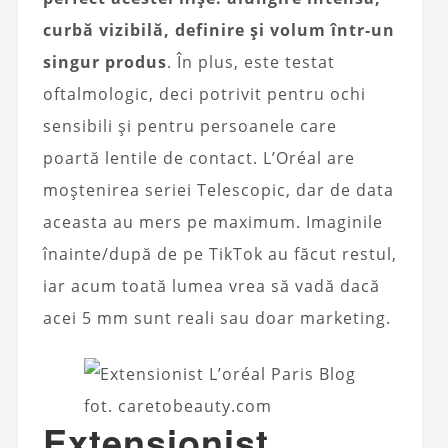
curbă vizibilă, definire și volum într-un
singur produs
. În plus, este testat
oftalmologic, deci potrivit pentru ochi
sensibili și pentru persoanele care
poartă lentile de contact. L’Oréal are
moștenirea seriei Telescopic, dar de data
aceasta au mers pe maximum. Imaginile
înainte/după de pe TikTok au făcut restul,
iar acum toată lumea vrea să vadă dacă
acei 5 mm sunt reali sau doar marketing.
fot. caretobeauty.com
Extensionist