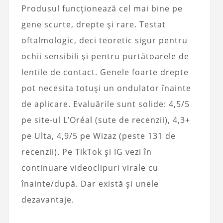
Produsul funcționează cel mai bine pe
gene scurte, drepte și rare. Testat
oftalmologic, deci teoretic sigur pentru
ochii sensibili și pentru purtătoarele de
lentile de contact. Genele foarte drepte
pot necesita totuși un ondulator înainte
de aplicare. Evaluările sunt solide: 4,5/5
pe site-ul L’Oréal (sute de recenzii), 4,3+
pe Ulta, 4,9/5 pe Wizaz (peste 131 de
recenzii). Pe TikTok și IG vezi în
continuare videoclipuri virale cu
înainte/după. Dar există și unele
dezavantaje.