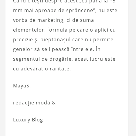
Când citești despre acest „cu până la +5
mm mai aproape de sprâncene”, nu este
vorba de marketing, ci de suma
elementelor: formula pe care o aplici cu
precizie și pieptănașul care nu permite
genelor să se lipească între ele. În
segmentul de drogărie, acest lucru este
cu adevărat o raritate.
MayaS.
redacție modă &
Luxury Blog