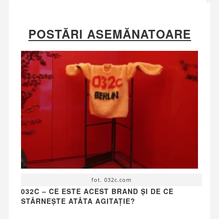
POSTĂRI ASEMĂNATOARE
fot. 032c.com
032C – CE ESTE ACEST BRAND ȘI DE CE
STÂRNEȘTE ATÂTA AGITAȚIE?