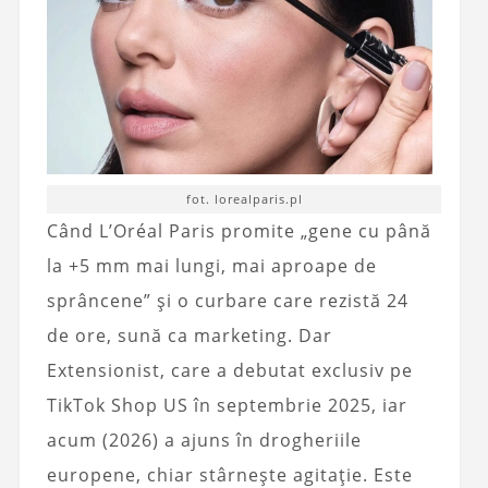
fot. lorealparis.pl
Când L’Oréal Paris promite „gene cu până
la +5 mm mai lungi, mai aproape de
sprâncene” și o curbare care rezistă 24
de ore, sună ca marketing. Dar
Extensionist, care a debutat exclusiv pe
TikTok Shop US în septembrie 2025, iar
acum (2026) a ajuns în drogheriile
europene, chiar stârnește agitație. Este