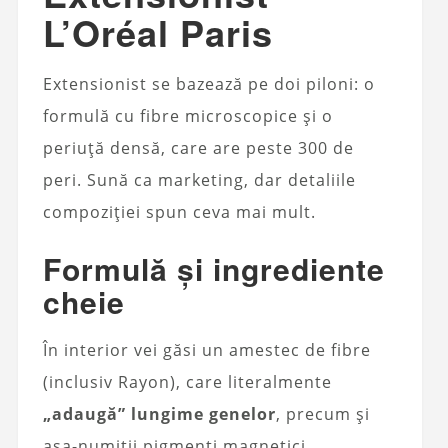
L’Oréal Paris
Extensionist se bazează pe doi piloni: o
formulă cu fibre microscopice și o
periuță densă, care are peste 300 de
peri. Sună ca marketing, dar detaliile
compoziției spun ceva mai mult.
Formulă și ingrediente
cheie
În interior vei găsi un amestec de fibre
(inclusiv Rayon), care literalmente
„adaugă” lungime genelor
, precum și
așa-numiții pigmenți magnetici