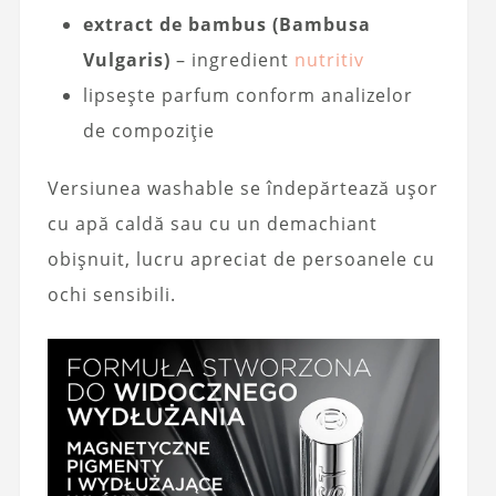
extract de bambus (Bambusa
Vulgaris)
– ingredient
nutritiv
lipsește parfum conform analizelor
de compoziție
Versiunea washable se îndepărtează ușor
cu apă caldă sau cu un demachiant
obișnuit, lucru apreciat de persoanele cu
ochi sensibili.