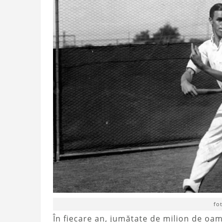
fo
În fiecare an, jumătate de milion de oam