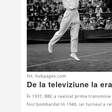
fot. hubpages.com
De la televiziune la e
În 1937, BBC a realizat prima transmisie 
fost bombardat în 1940, iar turneul a re