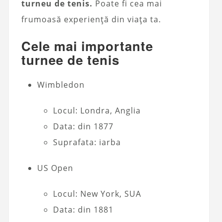
turneu de tenis.
Poate fi cea mai
frumoasă experiență din viața ta.
Cele mai importante
turnee de tenis
Wimbledon
Locul: Londra, Anglia
Data: din 1877
Suprafata: iarba
US Open
Locul: New York, SUA
Data: din 1881