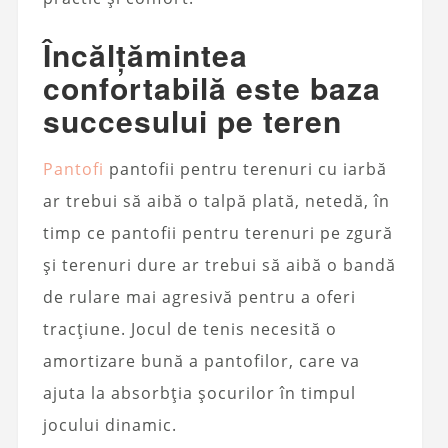
Încălțămintea
confortabilă este baza
succesului pe teren
Pantofi
pantofii pentru terenuri cu iarbă
ar trebui să aibă o talpă plată, netedă, în
timp ce pantofii pentru terenuri pe zgură
și terenuri dure ar trebui să aibă o bandă
de rulare mai agresivă pentru a oferi
tracțiune. Jocul de tenis necesită o
amortizare bună a pantofilor, care va
ajuta la absorbția șocurilor în timpul
jocului dinamic.