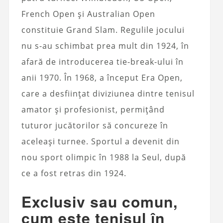
French Open și Australian Open
constituie Grand Slam. Regulile jocului
nu s-au schimbat prea mult din 1924, în
afară de introducerea tie-break-ului în
anii 1970. În 1968, a început Era Open,
care a desființat diviziunea dintre tenisul
amator și profesionist, permițând
tuturor jucătorilor să concureze în
aceleași turnee. Sportul a devenit din
nou sport olimpic în 1988 la Seul, după
ce a fost retras din 1924.
Exclusiv sau comun,
cum este tenisul în