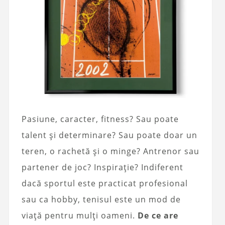
Pasiune, caracter, fitness? Sau poate
talent și determinare? Sau poate doar un
teren, o rachetă și o minge? Antrenor sau
partener de joc? Inspirație? Indiferent
dacă sportul este practicat profesional
sau ca hobby, tenisul este un mod de
viață pentru mulți oameni.
De ce are