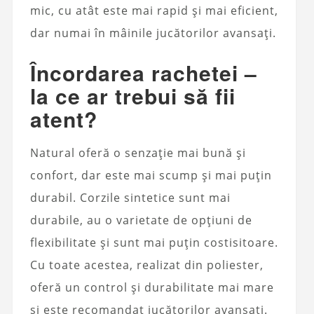
mic, cu atât este mai rapid și mai eficient,
dar numai în mâinile jucătorilor avansați.
Încordarea rachetei –
la ce ar trebui să fii
atent?
Natural oferă o senzație mai bună și
confort, dar este mai scump și mai puțin
durabil. Corzile sintetice sunt mai
durabile, au o varietate de opțiuni de
flexibilitate și sunt mai puțin costisitoare.
Cu toate acestea, realizat din poliester,
oferă un control și durabilitate mai mare
și este recomandat jucătorilor avansați.