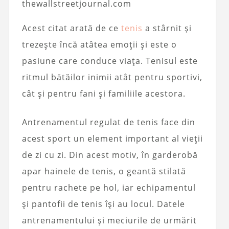
thewallstreetjournal.com
Acest citat arată de ce
tenis
a stârnit și
trezește încă atâtea emoții și este o
pasiune care conduce viața. Tenisul este
ritmul bătăilor inimii atât pentru sportivi,
cât și pentru fani și familiile acestora.
Antrenamentul regulat de tenis face din
acest sport un element important al vieții
de zi cu zi. Din acest motiv, în garderobă
apar hainele de tenis, o geantă stilată
pentru rachete pe hol, iar echipamentul
și pantofii de tenis își au locul. Datele
antrenamentului și meciurile de urmărit