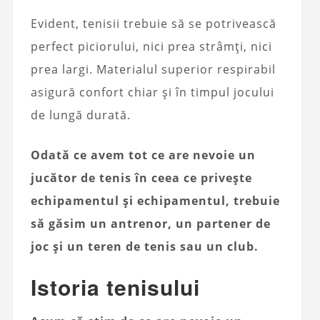
Evident, tenisii trebuie să se potrivească
perfect piciorului, nici prea strâmți, nici
prea largi. Materialul superior respirabil
asigură confort chiar și în timpul jocului
de lungă durată.
Odată ce avem tot ce are nevoie un
jucător de tenis în ceea ce privește
echipamentul și echipamentul, trebuie
să găsim un antrenor, un partener de
joc și un teren de tenis sau un club.
Istoria tenisului