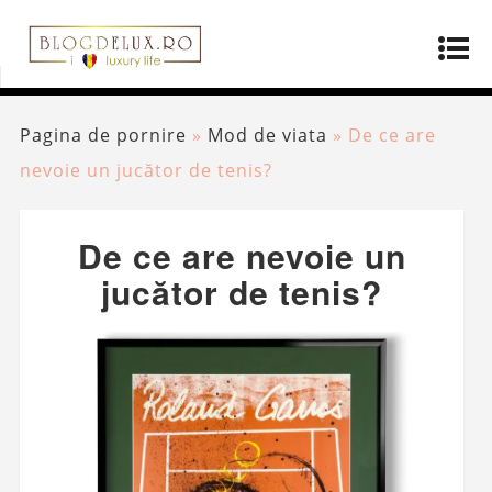
Pagina de pornire
»
Mod de viata
»
De ce are
nevoie un jucător de tenis?
De ce are nevoie un
jucător de tenis?