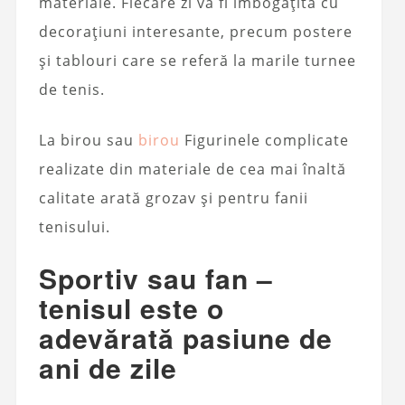
materiale. Fiecare zi va fi îmbogățită cu
decorațiuni interesante, precum postere
și tablouri care se referă la marile turnee
de tenis.
La birou sau
birou
Figurinele complicate
realizate din materiale de cea mai înaltă
calitate arată grozav și pentru fanii
tenisului.
Sportiv sau fan –
tenisul este o
adevărată pasiune de
ani de zile