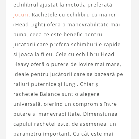
echilibrul ajustat la metoda preferată
jocuri
. Rachetele cu echilibru cu maner
(Head Light) ofera o manevrabilitate mai
buna, ceea ce este benefic pentru
jucatorii care prefera schimburile rapide
si joaca la fileu. Cele cu echilibru Head
Heavy oferă o putere de lovire mai mare,
ideale pentru jucătorii care se bazează pe
raliuri puternice și lungi. Chiar și
rachetele Balance sunt o alegere
universală, oferind un compromis între
putere și manevrabilitate. Dimensiunea
capului rachetei este, de asemenea, un
parametru important. Cu cât este mai