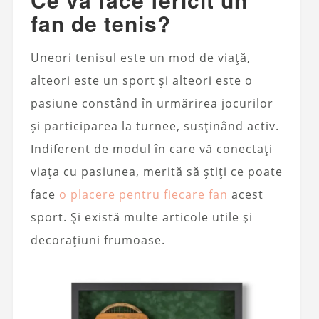
fan de tenis?
Uneori tenisul este un mod de viață,
alteori este un sport și alteori este o
pasiune constând în urmărirea jocurilor
și participarea la turnee, susținând activ.
Indiferent de modul în care vă conectați
viața cu pasiunea, merită să știți ce poate
face
o placere pentru fiecare fan
acest
sport. Și există multe articole utile și
decorațiuni frumoase.