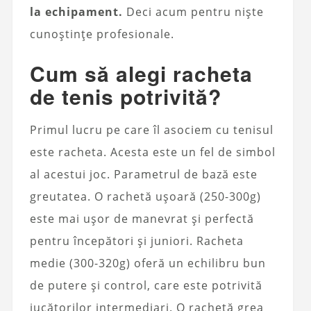
la echipament.
Deci acum pentru niște
cunoștințe profesionale.
Cum să alegi racheta
de tenis potrivită?
Primul lucru pe care îl asociem cu tenisul
este racheta. Acesta este un fel de simbol
al acestui joc. Parametrul de bază este
greutatea. O rachetă ușoară (250-300g)
este mai ușor de manevrat și perfectă
pentru începători și juniori. Racheta
medie (300-320g) oferă un echilibru bun
de putere și control, care este potrivită
jucătorilor intermediari. O rachetă grea