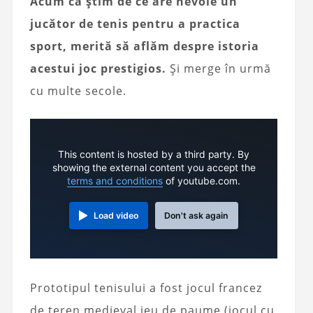
Acum că știm de ce are nevoie un
jucător de tenis pentru a practica
sport, merită să aflăm despre istoria
acestui joc prestigios.
Și merge în urmă
cu multe secole.
This content is hosted by a third party. By
showing the external content you accept the
terms and conditions
of youtube.com.
Load video
Don't ask again
Prototipul tenisului a fost jocul francez
de teren medieval jeu de paume (jocul cu