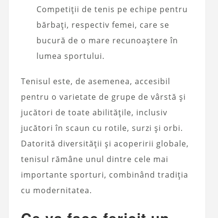
Competiții de tenis pe echipe pentru
bărbați, respectiv femei, care se
bucură de o mare recunoaștere în
lumea sportului.
Tenisul este, de asemenea, accesibil
pentru o varietate de grupe de vârstă și
jucători de toate abilitățile, inclusiv
jucători în scaun cu rotile, surzi și orbi.
Datorită diversității și acoperirii globale,
tenisul rămâne unul dintre cele mai
importante sporturi, combinând tradiția
cu modernitatea.
Ce va face fericit un