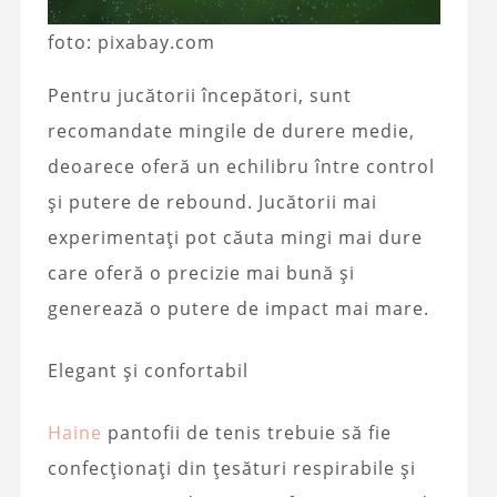
foto: pixabay.com
Pentru jucătorii începători, sunt
recomandate mingile de durere medie,
deoarece oferă un echilibru între control
și putere de rebound. Jucătorii mai
experimentați pot căuta mingi mai dure
care oferă o precizie mai bună și
generează o putere de impact mai mare.
Elegant și confortabil
Haine
pantofii de tenis trebuie să fie
confecționați din țesături respirabile și