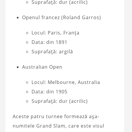
Suprafață: dur (acrilic)
Openul francez (Roland Garros)
Locul: Paris, Franța
Data: din 1891
Suprafață: argilă
Australian Open
Locul: Melbourne, Australia
Data: din 1905
Suprafață: dur (acrilic)
Aceste patru turnee formează așa-
numitele Grand Slam, care este visul