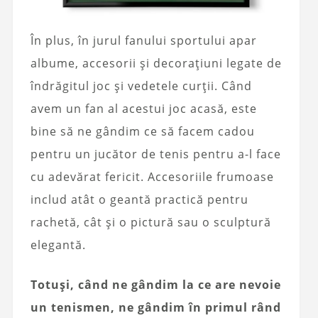
În plus, în jurul fanului sportului apar
albume, accesorii și decorațiuni legate de
îndrăgitul joc și vedetele curții. Când
avem un fan al acestui joc acasă, este
bine să ne gândim ce să facem cadou
pentru un jucător de tenis pentru a-l face
cu adevărat fericit. Accesoriile frumoase
includ atât o geantă practică pentru
rachetă, cât și o pictură sau o sculptură
elegantă.
Totuși, când ne gândim la ce are nevoie
un tenismen, ne gândim în primul rând