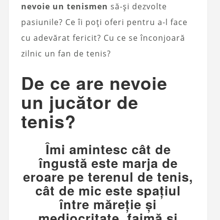
nevoie un tenismen
să-și dezvolte
pasiunile? Ce îi poți oferi pentru a-l face
cu adevărat fericit? Cu ce ​​se înconjoară
zilnic un fan de tenis?
De ce are nevoie
un jucător de
tenis?
Îmi amintesc cât de
îngustă este marja de
eroare pe terenul de tenis,
cât de mic este spațiul
între măreție și
mediocritate, faimă și