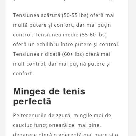
Tensiunea scăzută (50-55 lbs) oferă mai
multă putere și confort, dar mai puțin
control. Tensiunea medie (55-60 lbs)
oferă un echilibru între putere și control.
Tensiunea ridicată (60+ lbs) oferă mai
mult control, dar mai puțină putere și
confort.
Mingea de tenis
perfectă
Pe terenurile de zgură, mingile moi de
cauciuc funcționează cel mai bine,
deoarece oferă o aderență mai mare și o