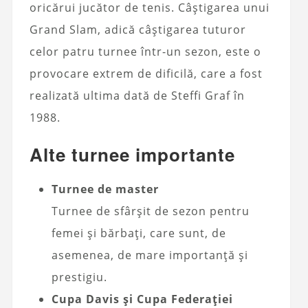
oricărui jucător de tenis. Câștigarea unui
Grand Slam, adică câștigarea tuturor
celor patru turnee într-un sezon, este o
provocare extrem de dificilă, care a fost
realizată ultima dată de Steffi Graf în
1988.
Alte turnee importante
Turnee de master
Turnee de sfârșit de sezon pentru
femei și bărbați, care sunt, de
asemenea, de mare importanță și
prestigiu.
Cupa Davis și Cupa Federației