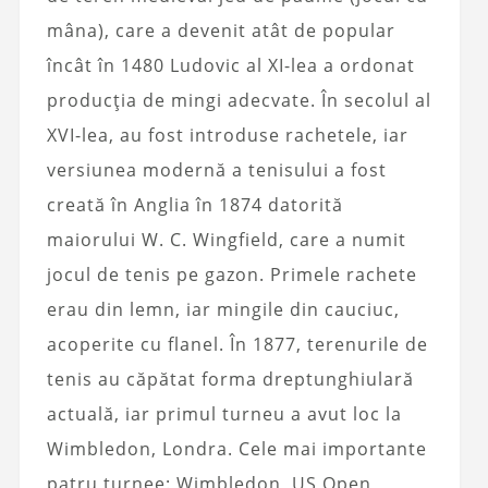
mâna), care a devenit atât de popular
încât în ​​1480 Ludovic al XI-lea a ordonat
producția de mingi adecvate. În secolul al
XVI-lea, au fost introduse rachetele, iar
versiunea modernă a tenisului a fost
creată în Anglia în 1874 datorită
maiorului W. C. Wingfield, care a numit
jocul de tenis pe gazon. Primele rachete
erau din lemn, iar mingile din cauciuc,
acoperite cu flanel. În 1877, terenurile de
tenis au căpătat forma dreptunghiulară
actuală, iar primul turneu a avut loc la
Wimbledon, Londra. Cele mai importante
patru turnee: Wimbledon, US Open,