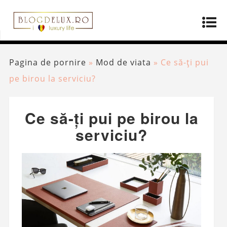
Pagina de pornire
»
Mod de viata
»
Ce să-ți pui
pe birou la serviciu?
Ce să-ți pui pe birou la
serviciu?