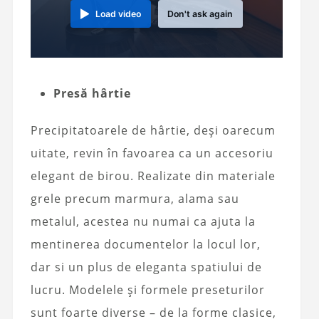
Load video
Don't ask again
Presă hârtie
Precipitatoarele de hârtie, deși oarecum
uitate, revin în favoarea ca un accesoriu
elegant de birou. Realizate din materiale
grele precum marmura, alama sau
metalul, acestea nu numai ca ajuta la
mentinerea documentelor la locul lor,
dar si un plus de eleganta spatiului de
lucru. Modelele și formele preseturilor
sunt foarte diverse – de la forme clasice,