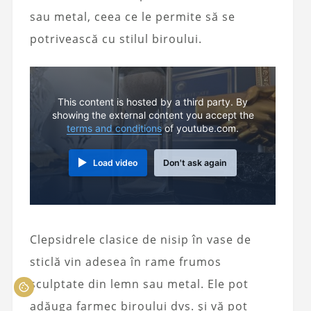
sau metal, ceea ce le permite să se
potrivească cu stilul biroului.
This content is hosted by a third party. By
showing the external content you accept the
terms and conditions
of youtube.com.
Load video
Don't ask again
Clepsidrele clasice de nisip în vase de
sticlă vin adesea în rame frumos
sculptate din lemn sau metal. Ele pot
adăuga farmec biroului dvs. și vă pot