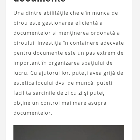
Una dintre abilitățile cheie în munca de
birou este gestionarea eficientă a
documentelor și menținerea ordonată a
biroului. Investiția în containere adecvate
pentru documente este un pas extrem de
important în organizarea spațiului de
lucru. Cu ajutorul lor, puteți avea grijă de
estetica locului dvs. de muncă, puteți
facilita sarcinile de zi cu zi și puteți
obține un control mai mare asupra
documentelor.