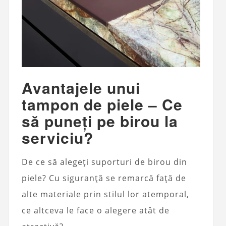
Avantajele unui
tampon de piele – Ce
să puneți pe birou la
serviciu?
De ce să alegeți suporturi de birou din
piele? Cu siguranță se remarcă față de
alte materiale prin stilul lor atemporal,
ce altceva le face o alegere atât de