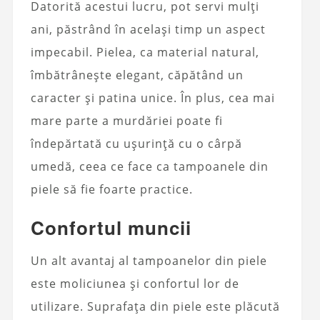
Datorită acestui lucru, pot servi mulți
ani, păstrând în același timp un aspect
impecabil. Pielea, ca material natural,
îmbătrânește elegant, căpătând un
caracter și patina unice. În plus, cea mai
mare parte a murdăriei poate fi
îndepărtată cu ușurință cu o cârpă
umedă, ceea ce face ca tampoanele din
piele să fie foarte practice.
Confortul muncii
Un alt avantaj al tampoanelor din piele
este moliciunea și confortul lor de
utilizare. Suprafața din piele este plăcută