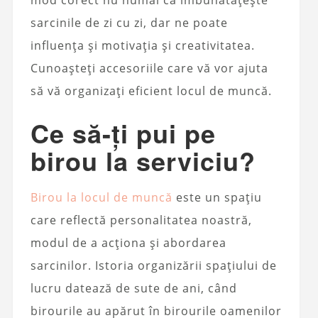
sarcinile de zi cu zi, dar ne poate
influența și motivația și creativitatea.
Cunoașteți accesoriile care vă vor ajuta
să vă organizați eficient locul de muncă.
Ce să-ți pui pe
birou la serviciu?
Birou la locul de muncă
este un spațiu
care reflectă personalitatea noastră,
modul de a acționa și abordarea
sarcinilor. Istoria organizării spațiului de
lucru datează de sute de ani, când
birourile au apărut în birourile oamenilor