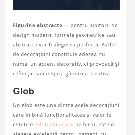
Figurine abstracte
— pentru iubitorii de
design modern, formele geometrice sau
abstracte vor fi alegerea perfectă. Astfel
de decorațiuni constituie adesea nu
numai un accent decorativ, ci provoacă și
reflecție sau inspiră gândirea creativă.
Glob
Un glob este una dintre acele decorațiuni
care îmbină funcționalitatea și valorile
estetice.
Glob decorativ
pe birou este o
alegere excelentă pentru oamenii cu