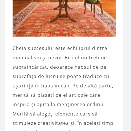
Cheia succesului este echilibrul dintre
minimalism și nevoi. Biroul nu trebuie
supraîncărcat, deoarece haosul de pe
suprafața de lucru se poate traduce cu
ușurință în haos în cap. Pe de altă parte,
merită să plasați pe el articole care
inspiră și ajută la menținerea ordinii.
Merită să alegeți elemente care să
stimuleze creativitatea și, în același timp,