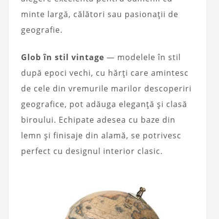
minte largă, călători sau pasionații de
geografie.
Glob în stil vintage
— modelele în stil
după epoci vechi, cu hărți care amintesc
de cele din vremurile marilor descoperiri
geografice, pot adăuga eleganță și clasă
biroului. Echipate adesea cu baze din
lemn și finisaje din alamă, se potrivesc
perfect cu designul interior clasic.