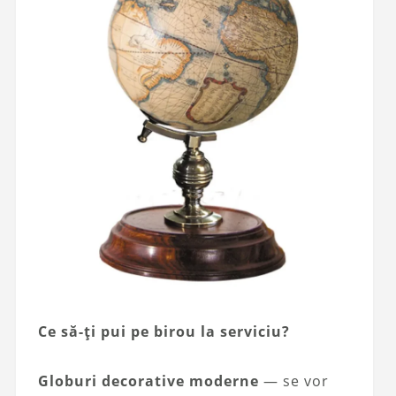
Ce să-ți pui pe birou la serviciu?
Globuri decorative moderne
— se vor