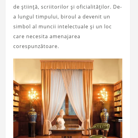
de știință, scriitorilor și oficialităților. De-
a lungul timpului, biroul a devenit un
simbol al muncii intelectuale și un loc
care necesita amenajarea
corespunzătoare.