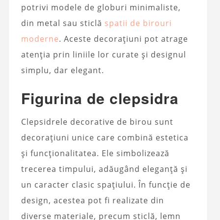
potrivi modele de globuri minimaliste,
din metal sau sticlă
spatii de birouri
moderne
. Aceste decorațiuni pot atrage
atenția prin liniile lor curate și designul
simplu, dar elegant.
Figurina de clepsidra
Clepsidrele decorative de birou sunt
decorațiuni unice care combină estetica
și funcționalitatea. Ele simbolizează
trecerea timpului, adăugând eleganță și
un caracter clasic spațiului. În funcție de
design, acestea pot fi realizate din
diverse materiale, precum sticlă, lemn