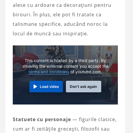
alese cu ardoare ca decorațiuni pentru
birouri. În plus, ele pot fi tratate ca
talismane specifice, aducând noroc la
locul de muncă sau inspirație.
This content is hosted by a third party. By
showing the external content you accept the
terms and conditions
of youtube.com.
Load video
Don't ask again
Statuete cu personaje
— figurile clasice,
cum ar fi zeitățile grecești, filozofii sau