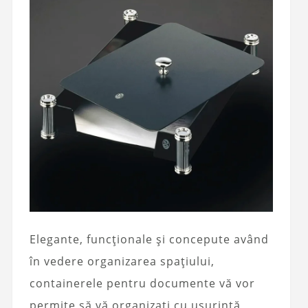
Elegante, funcționale și concepute având
în vedere organizarea spațiului,
containerele pentru documente vă vor
permite să vă organizați cu ușurință