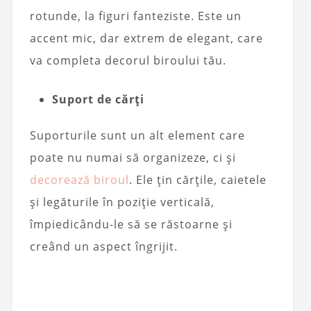
rotunde, la figuri fanteziste. Este un
accent mic, dar extrem de elegant, care
va completa decorul biroului tău.
Suport de cărți
Suporturile sunt un alt element care
poate nu numai să organizeze, ci și
decorează biroul
. Ele țin cărțile, caietele
și legăturile în poziție verticală,
împiedicându-le să se răstoarne și
creând un aspect îngrijit.