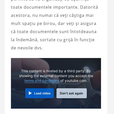
toate documentele importante. Datorită
acestora, nu numai că veți câștiga mai
mult spațiu pe birou, dar veți și asigura
că toate documentele sunt întotdeauna
la îndemână, sortate cu grijă în funcție
de nevoile dvs.
This content is hosted by a third party. By
showing the external content you accept the
terms and conditions
of youtube.com.
Load video
Don't ask again