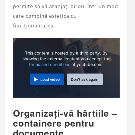
permite să vă aranjați biroul într-un mod
care combină estetica cu
funcționalitatea.
This content is hosted by a third party. By
showing the external content you accept the
terms and conditions
of youtube.com.
Load video
Don't ask again
Organizați-vă hârtiile –
containere pentru
documente