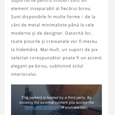
Suporturile pentru stilouri sunt un
element inseparabil al fiecărui birou.
Sunt disponibile în multe forme – de la
căni de metal minimaliste până la cele
moderne și de designer. Datorită lor,
toate pixurile și creioanele vor fi mereu
la îndemână. Mai mult, un suport de pix
selectat corespunzător poate fi un accent
elegant pe birou, subliniind stilul
interiorului.
This content is hosted by a third party. By
showing the external content you accept the
terms and conditions
of youtube.com.