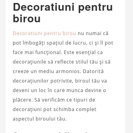
Decoratiuni pentru
birou
Decoratiuni pentru birou
nu numai că
pot îmbogăți spațiul de lucru, ci și îl pot
face mai funcțional. Este esențial ca
decorațiunile să reflecte stilul tău și să
creeze un mediu armonios. Datorită
decorațiunilor potrivite, biroul tău va
deveni un loc în care munca devine o
plăcere. Să verificăm ce tipuri de
decorațiuni pot schimba complet
aspectul biroului tău.