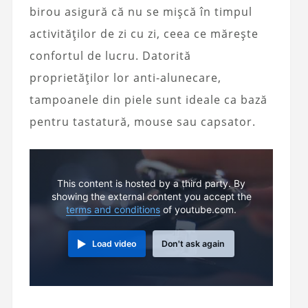
birou asigură că nu se mișcă în timpul
activităților de zi cu zi, ceea ce mărește
confortul de lucru. Datorită
proprietăților lor anti-alunecare,
tampoanele din piele sunt ideale ca bază
pentru tastatură, mouse sau capsator.
This content is hosted by a third party. By
showing the external content you accept the
terms and conditions
of youtube.com.
Load video
Don't ask again