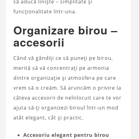
să aducă liniște – simplitate și
funcționalitate într-una.
Organizare birou –
accesorii
Când vă gândiți ce să puneți pe birou,
merită să vă concentrați pe armonia
dintre organizație și atmosfera pe care
vrem să o creăm. Să aruncăm o privire la
câteva accesorii de neînlocuit care te vor
ajuta să-ți organizezi biroul într-un mod
atât elegant, cât și practic.
Accesoriu elegant pentru birou