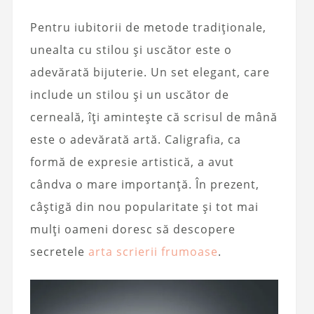
Pentru iubitorii de metode tradiționale,
unealta cu stilou și uscător este o
adevărată bijuterie. Un set elegant, care
include un stilou și un uscător de
cerneală, îți amintește că scrisul de mână
este o adevărată artă. Caligrafia, ca
formă de expresie artistică, a avut
cândva o mare importanță. În prezent,
câștigă din nou popularitate și tot mai
mulți oameni doresc să descopere
secretele
arta scrierii frumoase
.